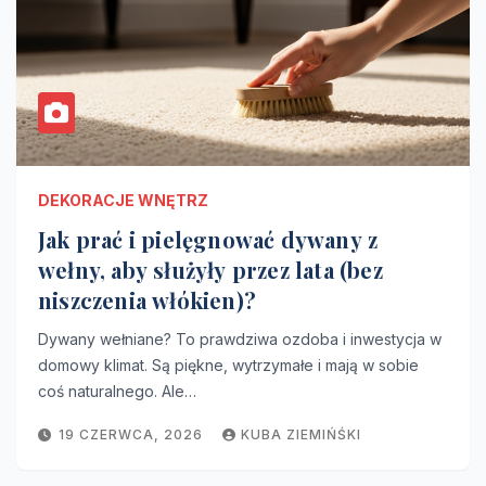
DEKORACJE WNĘTRZ
Jak prać i pielęgnować dywany z
wełny, aby służyły przez lata (bez
niszczenia włókien)?
Dywany wełniane? To prawdziwa ozdoba i inwestycja w
domowy klimat. Są piękne, wytrzymałe i mają w sobie
coś naturalnego. Ale…
19 CZERWCA, 2026
KUBA ZIEMIŃŚKI