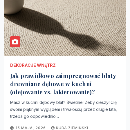
DEKORACJE WNĘTRZ
Jak prawidłowo zaimpregnować blaty
drewniane dębowe w kuchni
(olejowanie vs. lakierowanie)?
Masz w kuchni dębowy blat? Świetnie! Żeby cieszył Cię
swoim pięknym wyglądem i trwałością przez długie lata,
trzeba go odpowiednio…
15 MAJA, 2026
KUBA ZIEMIŃŚKI