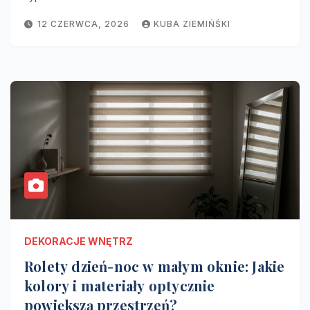
12 CZERWCA, 2026
KUBA ZIEMIŃŚKI
DEKORACJE WNĘTRZ
Rolety dzień-noc w małym oknie: Jakie
kolory i materiały optycznie
powiększą przestrzeń?