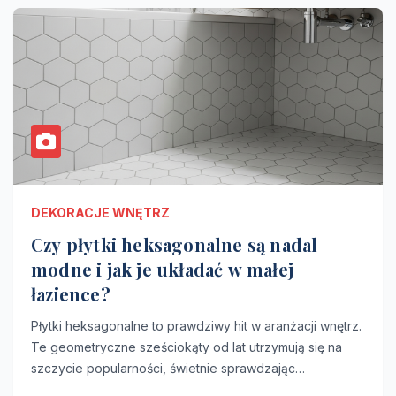
DEKORACJE WNĘTRZ
Czy płytki heksagonalne są nadal
modne i jak je układać w małej
łazience?
Płytki heksagonalne to prawdziwy hit w aranżacji wnętrz.
Te geometryczne sześciokąty od lat utrzymują się na
szczycie popularności, świetnie sprawdzając…