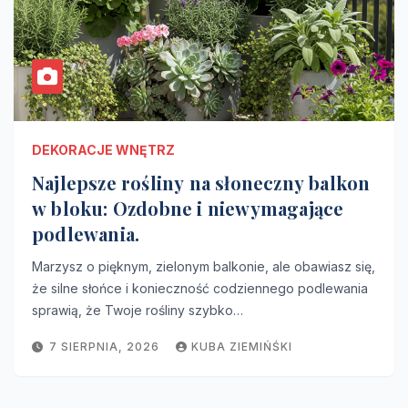
DEKORACJE WNĘTRZ
Najlepsze rośliny na słoneczny balkon
w bloku: Ozdobne i niewymagające
podlewania.
Marzysz o pięknym, zielonym balkonie, ale obawiasz się,
że silne słońce i konieczność codziennego podlewania
sprawią, że Twoje rośliny szybko…
7 SIERPNIA, 2026
KUBA ZIEMIŃŚKI