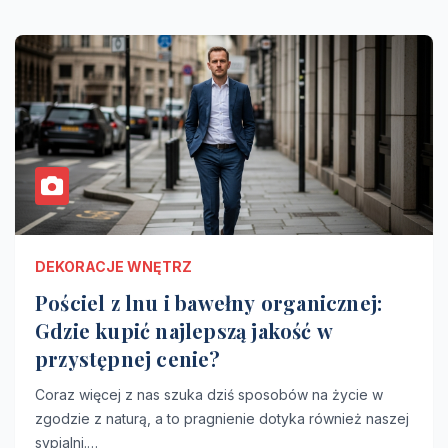
DEKORACJE WNĘTRZ
Pościel z lnu i bawełny organicznej:
Gdzie kupić najlepszą jakość w
przystępnej cenie?
Coraz więcej z nas szuka dziś sposobów na życie w
zgodzie z naturą, a to pragnienie dotyka również naszej
sypialni.…