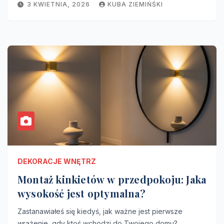
3 KWIETNIA, 2026
KUBA ZIEMIŃŚKI
DEKORACJE WNĘTRZ
Montaż kinkietów w przedpokoju: Jaka
wysokość jest optymalna?
Zastanawiałeś się kiedyś, jak ważne jest pierwsze
wrażenie, gdy ktoś wchodzi do Twojego domu?