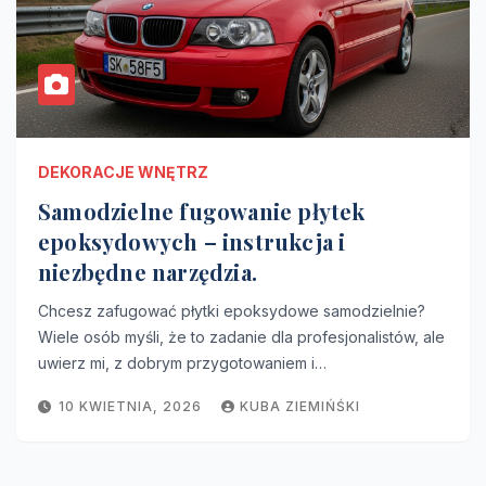
DEKORACJE WNĘTRZ
Samodzielne fugowanie płytek
epoksydowych – instrukcja i
niezbędne narzędzia.
Chcesz zafugować płytki epoksydowe samodzielnie?
Wiele osób myśli, że to zadanie dla profesjonalistów, ale
uwierz mi, z dobrym przygotowaniem i…
10 KWIETNIA, 2026
KUBA ZIEMIŃŚKI