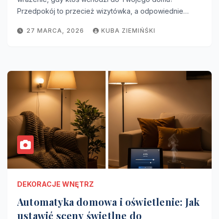
Przedpokój to przecież wizytówka, a odpowiednie…
27 MARCA, 2026
KUBA ZIEMIŃŚKI
DEKORACJE WNĘTRZ
Automatyka domowa i oświetlenie: Jak
ustawić sceny świetlne do