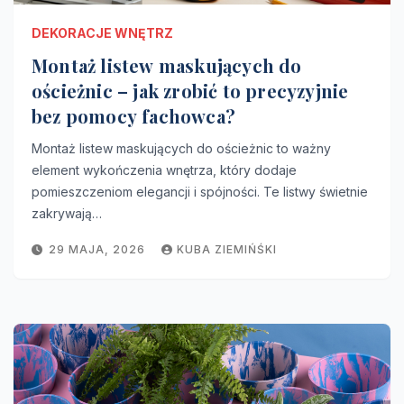
DEKORACJE WNĘTRZ
Montaż listew maskujących do
ościeżnic – jak zrobić to precyzyjnie
bez pomocy fachowca?
Montaż listew maskujących do ościeżnic to ważny
element wykończenia wnętrza, który dodaje
pomieszczeniom elegancji i spójności. Te listwy świetnie
zakrywają…
29 MAJA, 2026
KUBA ZIEMIŃŚKI