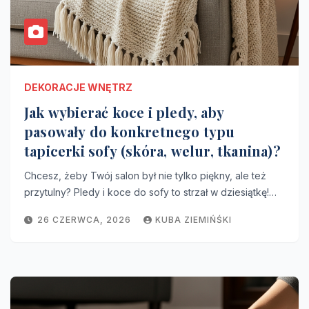
DEKORACJE WNĘTRZ
Jak wybierać koce i pledy, aby
pasowały do konkretnego typu
tapicerki sofy (skóra, welur, tkanina)?
Chcesz, żeby Twój salon był nie tylko piękny, ale też
przytulny? Pledy i koce do sofy to strzał w dziesiątkę!…
26 CZERWCA, 2026
KUBA ZIEMIŃŚKI