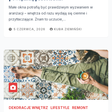
Małe okna potrafią być prawdziwym wyzwaniem w
aranżacji – wnętrza od razu wydają się ciemne i
przytłaczające. Znam to uczucie,…
5 CZERWCA, 2026
KUBA ZIEMIŃŚKI
DEKORACJE WNĘTRZ
LIFESTYLE
REMONT