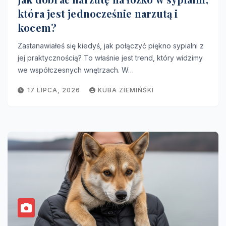
która jest jednocześnie narzutą i
kocem?
Zastanawiałeś się kiedyś, jak połączyć piękno sypialni z
jej praktycznością? To właśnie jest trend, który widzimy
we współczesnych wnętrzach. W…
17 LIPCA, 2026
KUBA ZIEMIŃŚKI