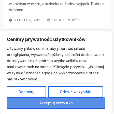
w każdym wnętrzu, a łazienka to żaden wyjątek. Dobrze
dobrana…
6 LUTEGO, 2026
KUBA ZIEMIŃŚKI
Cenimy prywatność użytkowników
Używamy plików cookie, aby poprawić jakość
przeglądania, wyświetlać reklamy lub treści dostosowane
do indywidualnych potrzeb użytkowników oraz
analizować ruch na stronie. Kliknięcie przycisku „Akceptuj
wszystkie” oznacza zgodę na wykorzystywanie przez
nas plików cookie.
Dostosuj
Odrzuć wszystkie
DEKORACJE WNĘTRZ
Akceptuj wszystko
Ażurowy regał: sekret małego