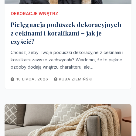
DEKORACJE WNĘTRZ
Pielęgnacja poduszek dekoracyjnych
z cekinami i koralikami – jak je
czyścić?
Chcesz, żeby Twoje poduszki dekoracyjne z cekinami i
koralikami zawsze zachwycały? Wiadomo, że te piękne
ozdoby dodają wnętrzu charakteru, ale…
10 LIPCA, 2026
KUBA ZIEMIŃŚKI