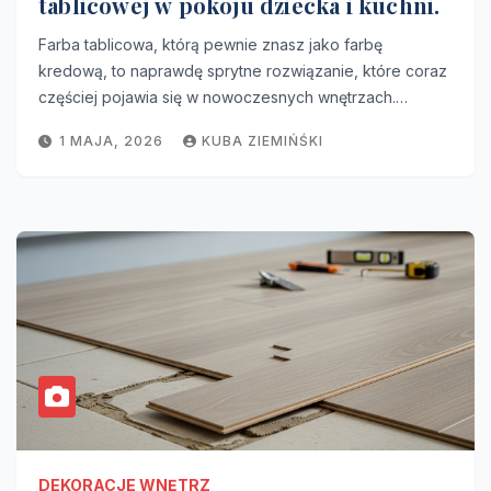
tablicowej w pokoju dziecka i kuchni.
Farba tablicowa, którą pewnie znasz jako farbę
kredową, to naprawdę sprytne rozwiązanie, które coraz
częściej pojawia się w nowoczesnych wnętrzach.…
1 MAJA, 2026
KUBA ZIEMIŃŚKI
DEKORACJE WNĘTRZ