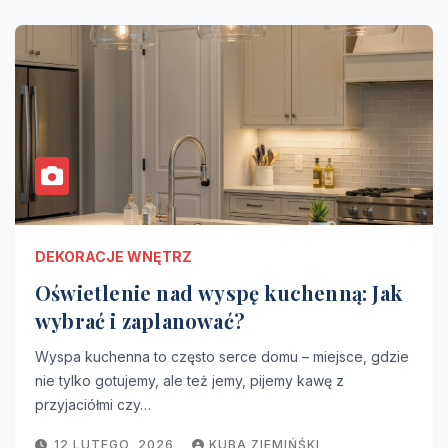
DEKORACJE WNĘTRZ
Oświetlenie nad wyspę kuchenną: Jak
wybrać i zaplanować?
Wyspa kuchenna to często serce domu – miejsce, gdzie
nie tylko gotujemy, ale też jemy, pijemy kawę z
przyjaciółmi czy…
12 LUTEGO, 2026
KUBA ZIEMIŃŚKI