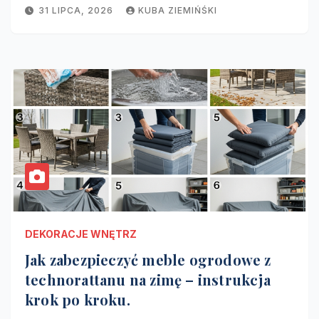
31 LIPCA, 2026
KUBA ZIEMIŃŚKI
DEKORACJE WNĘTRZ
Jak zabezpieczyć meble ogrodowe z
technorattanu na zimę – instrukcja
krok po kroku.