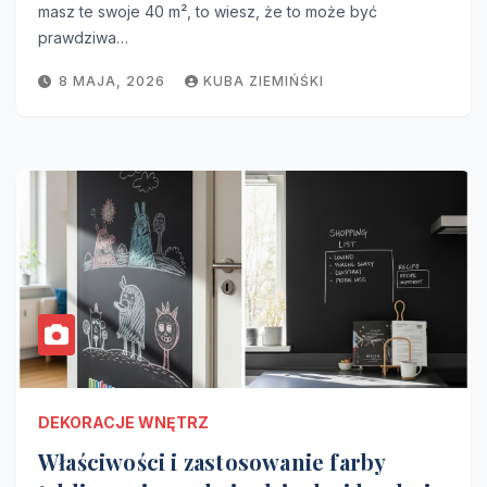
masz te swoje 40 m², to wiesz, że to może być
prawdziwa…
8 MAJA, 2026
KUBA ZIEMIŃŚKI
DEKORACJE WNĘTRZ
Właściwości i zastosowanie farby