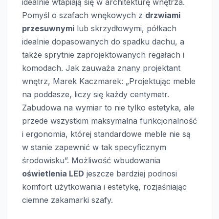
idealnie wtapiają się w architekturę wnętrza.
Pomyśl o szafach wnękowych z
drzwiami
przesuwnymi
lub skrzydłowymi, półkach
idealnie dopasowanych do spadku dachu, a
także sprytnie zaprojektowanych regałach i
komodach. Jak zauważa znany projektant
wnętrz, Marek Kaczmarek: „Projektując meble
na poddasze, liczy się każdy centymetr.
Zabudowa na wymiar to nie tylko estetyka, ale
przede wszystkim maksymalna funkcjonalność
i ergonomia, której standardowe meble nie są
w stanie zapewnić w tak specyficznym
środowisku”. Możliwość wbudowania
oświetlenia LED
jeszcze bardziej podnosi
komfort użytkowania i estetykę, rozjaśniając
ciemne zakamarki szafy.