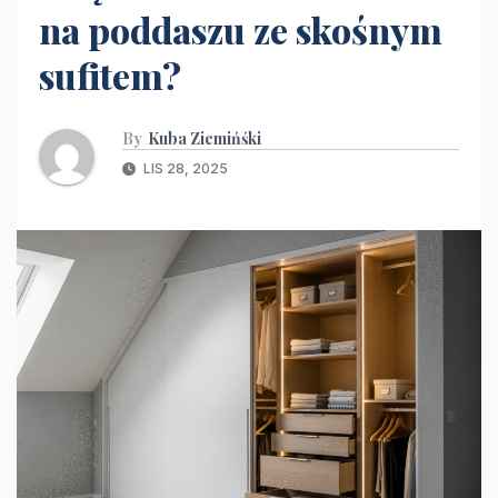
na poddaszu ze skośnym
sufitem?
By
Kuba Ziemińśki
LIS 28, 2025