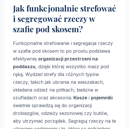
Jak funkcjonalnie strefować
i segregować rzeczy w
szafie pod skosem?
Funkcjonalne strefowanie i segregacja rzeczy
w szafie pod skosem to po prostu podstawa
efektywnej
organizacji przestrzeni na
poddaszu
, dzięki której wszystko masz pod
ręką. Wydziel strefy dla różnych typów
rzeczy, takich jak ubrania na wieszakach,
składana odzież na półkach, bielizna w
szufladach oraz akcesoria.
Kosze
i
pojemniki
świetnie sprawdzą się do organizacji
drobiazgów, odzieży sezonowej czy butów,
aby utrzymać porządek. Segreguj rzeczy na te
używane codziennie i te, które są potrzebne