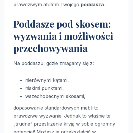
prawdziwym atutem Twojego
poddasza
.
Poddasze pod skosem:
wyzwania i możliwości
przechowywania
Na poddaszu, gdzie zmagamy się z:
nierównymi kątami,
niskimi punktami,
wszechobecnymi skosami,
dopasowanie standardowych mebli to
prawdziwe wyzwanie. Jednak to właśnie te
„trudne” przestrzenie kryją w sobie ogromny
potencjał! Możesz je przekształcić w