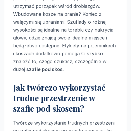
utrzymać porządek wśród drobiazgów.
Wbudowane kosze na pranie? Koniec z
walącymi się ubraniami! Szuflady o różnej
wysokości są idealne na torebki czy nakrycia
głowy, gdzie znajdą swoje idealne miejsce i
będą łatwo dostępne. Etykiety na pojemnikach
i koszach dodatkowo pomogą Ci szybko
znaleźć to, czego szukasz, szczególnie w
dużej
szafie pod skos
.
Jak twórczo wykorzystać
trudne przestrzenie w
szafie pod skosem?
Twórcze wykorzystanie trudnych przestrzeni
w szafie pod skosem po prostu oznacza, że