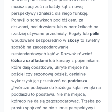
musisz spojrzeć na każdy kąt z nowej
perspektywy i znaleźć dla niego funkcję.
Pomyśl o schowkach pod łóżkiem, za
drzwiami, nad drzwiami lub w narożnikach na
rzadziej używane przedmioty. Regały lub
półki
wbudowane bezpośrednio w
skosy
to świetny
sposób na zagospodarowanie
niestandardowych kątów. Rozważ również
łóżka z szufladami
lub kanapy z pojemnikami,
które dają dodatkowe, ukryte miejsce na
pościel czy sezonową odzież, genialnie
wykorzystując przestrzeń na
poddaszu
.
„Twórcze podejście do każdego kąta i wnęki na
poddaszu to podstawa. Nie ma miejsca,
którego nie da się zagospodarować. Trzeba po
prostu spojrzeć na nie z innej perspektywy i