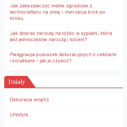
Jak zabezpieczyć meble ogrodowe z
technorattanu na zimę – instrukcja krok po
kroku.
Jak dobrać narzutę na łóżko w sypialni, która
jest jednocześnie narzutą i kocem?
Pielęgnacja poduszek dekoracyjnych z cekinami
i koralikami – jak je czyścić?
Działy
Dekoracje wnętrz
Lifestyle