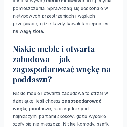
dostosowywać
meble modułowe
do specyfiki
pomieszczenia. Sprawdzają się doskonale w
nietypowych przestrzeniach i wąskich
przejściach, gdzie każdy kawałek miejsca jest
na wagę złota.
Niskie meble i otwarta
zabudowa – jak
zagospodarować wnękę na
poddaszu?
Niskie meble i otwarta zabudowa to strzał w
dziesiątkę, jeśli chcesz
zagospodarować
wnękę poddasze
, szczególnie pod
najniższymi partiami skosów, gdzie wysokie
szafy się nie mieszczą. Niskie komody, szafki