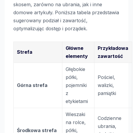
skosem, zarówno na ubrania, jak i inne
domowe artykuły. Poniższa tabela przedstawia
sugerowany podział i zawartość,
optymalizując dostęp i porządek.
Główne
Przykładowa
Strefa
elementy
zawartość
Głębokie
półki,
Pościel,
Górna strefa
pojemniki
walizki,
z
pamiątki
etykietami
Wieszaki
Codzienne
na rolce,
ubrania,
Środkowa strefa
półki,