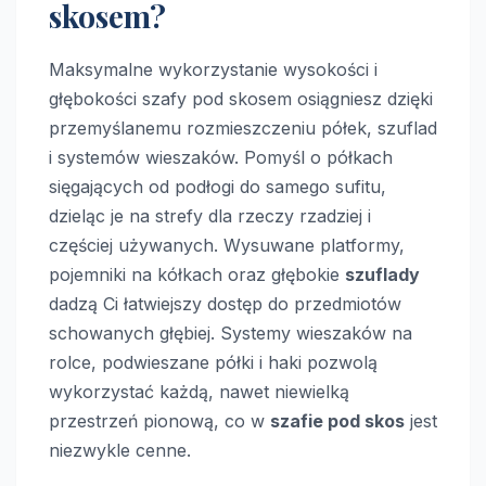
skosem?
Maksymalne wykorzystanie wysokości i
głębokości szafy pod skosem osiągniesz dzięki
przemyślanemu rozmieszczeniu półek, szuflad
i systemów wieszaków. Pomyśl o półkach
sięgających od podłogi do samego sufitu,
dzieląc je na strefy dla rzeczy rzadziej i
częściej używanych. Wysuwane platformy,
pojemniki na kółkach oraz głębokie
szuflady
dadzą Ci łatwiejszy dostęp do przedmiotów
schowanych głębiej. Systemy wieszaków na
rolce, podwieszane półki i haki pozwolą
wykorzystać każdą, nawet niewielką
przestrzeń pionową, co w
szafie pod skos
jest
niezwykle cenne.