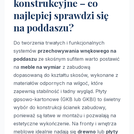
konstrukcyjne – co
najlepiej sprawdzi się
na poddaszu?
Do tworzenia trwałych i funkcjonalnych
systemów
przechowywania wnękowego na
poddaszu
ze skośnym sufitem warto postawić
na
meble na wymiar
z zabudową
dopasowaną do kształtu skosów, wykonane z
materiałów odpornych na wilgoć, które
zapewnią stabilność i ładny wygląd. Płyty
gipsowo-kartonowe (GKB lub GKBI) to świetny
wybór do konstrukcji ścianek zabudowy,
ponieważ są łatwe w montażu i pozwalają na
estetyczne wykończenie. Na fronty i wnętrza
meblowe idealnie nadają się
drewno
lub
płyty