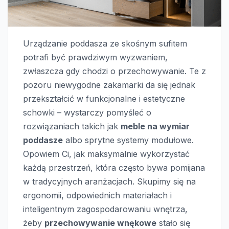
Urządzanie poddasza ze skośnym sufitem
potrafi być prawdziwym wyzwaniem,
zwłaszcza gdy chodzi o przechowywanie. Te z
pozoru niewygodne zakamarki da się jednak
przekształcić w funkcjonalne i estetyczne
schowki – wystarczy pomyśleć o
rozwiązaniach takich jak
meble na wymiar
poddasze
albo sprytne systemy modułowe.
Opowiem Ci, jak maksymalnie wykorzystać
każdą przestrzeń, która często bywa pomijana
w tradycyjnych aranżacjach. Skupimy się na
ergonomii, odpowiednich materiałach i
inteligentnym zagospodarowaniu wnętrza,
żeby
przechowywanie wnękowe
stało się