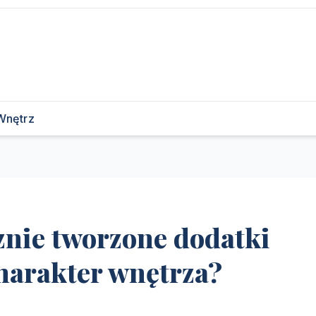
Wnętrz
ęcznie tworzone dodatki
charakter wnętrza?