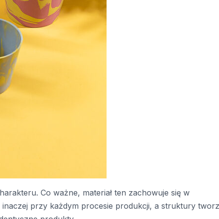
charakteru. Co ważne, materiał ten zachowuje się w
 inaczej przy każdym procesie produkcji, a struktury twor
identyczne produkty.