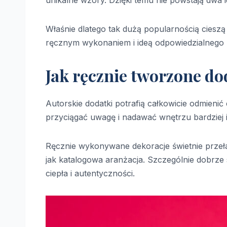
Właśnie dlatego tak dużą popularnością cieszą 
ręcznym wykonaniem i ideą odpowiedzialnego 
Jak ręcznie tworzone do
Autorskie dodatki potrafią całkowicie odmienić
przyciągać uwagę i nadawać wnętrzu bardziej i
Ręcznie wykonywane dekoracje świetnie przeła
jak katalogowa aranżacja. Szczególnie dobrz
ciepła i autentyczności.