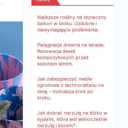
Najlepsze rośliny na słoneczny
balkon w bloku: Ozdobne i
niewymagające podlewania.
Pielęgnacja drewna na tarasie:
Renowacja desek
kompozytowych przed
sezonem letnim.
Jak zabezpieczyć meble
ogrodowe z technorattanu na
zimę – instrukcja krok po
kroku.
Jak dobrać narzutę na łóżko w
sypialni, która jest jednocześnie
narzutą i kocem?