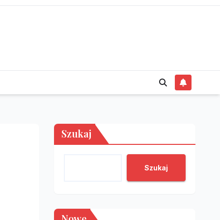
Szukaj
Szukaj
Nowe