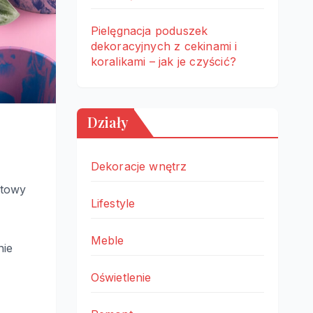
Pielęgnacja poduszek
dekoracyjnych z cekinami i
koralikami – jak je czyścić?
Działy
Dekoracje wnętrz
otowy
Lifestyle
Meble
nie
Oświetlenie