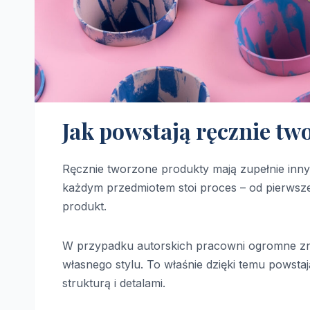
Jak powstają ręcznie tw
Ręcznie tworzone produkty mają zupełnie inny
każdym przedmiotem stoi proces – od pierwsze
produkt.
W przypadku autorskich pracowni ogromne zn
własnego stylu. To właśnie dzięki temu powsta
strukturą i detalami.