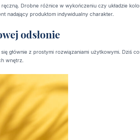
 ręczną. Drobne różnice w wykończeniu czy układzie kol
ment nadający produktom indywidualny charakter.
owej odsłonie
ł się głównie z prostymi rozwiązaniami użytkowymi. Dziś co
ch wnętrz.