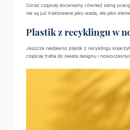
Coraz częściej doceniamy również samą pracę
nie są już traktowane jako wada, ale jako ele
Plastik z recyklingu w n
Jeszcze niedawno plastik z recyklingu kojarzy
częściej trafia do świata designu i nowoczesny