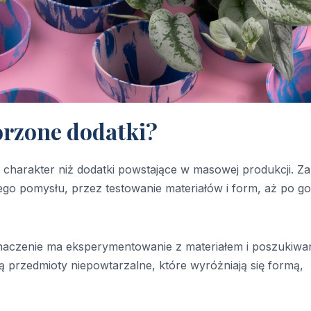
orzone dodatki?
 charakter niż dodatki powstające w masowej produkcji. Za
go pomysłu, przez testowanie materiałów i form, aż po g
aczenie ma eksperymentowanie z materiałem i poszukiwa
ją przedmioty niepowtarzalne, które wyróżniają się formą,