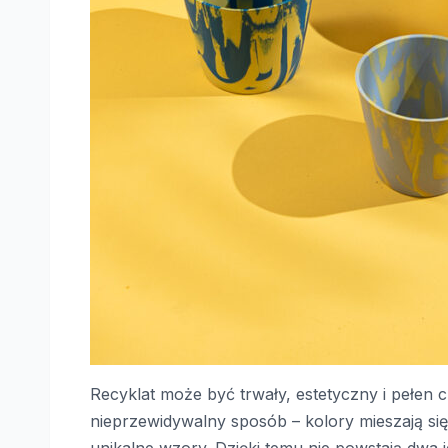
Recyklat może być trwały, estetyczny i pełen 
nieprzewidywalny sposób – kolory mieszają się
unikalne wzory. Dzięki temu nie powstają dwa 