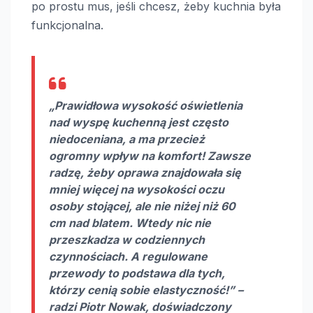
po prostu mus, jeśli chcesz, żeby kuchnia była
funkcjonalna.
„Prawidłowa wysokość
oświetlenia
nad wyspę kuchenną
jest często
niedoceniana, a ma przecież
ogromny wpływ na komfort! Zawsze
radzę, żeby oprawa znajdowała się
mniej więcej na wysokości oczu
osoby stojącej, ale nie niżej niż 60
cm nad blatem. Wtedy nic nie
przeszkadza w codziennych
czynnościach. A regulowane
przewody to podstawa dla tych,
którzy cenią sobie elastyczność!” –
radzi Piotr Nowak, doświadczony