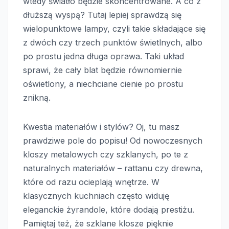
wtedy światło będzie skoncentrowane. A co z
dłuższą wyspą? Tutaj lepiej sprawdzą się
wielopunktowe lampy, czyli takie składające się
z dwóch czy trzech punktów świetlnych, albo
po prostu jedna długa oprawa. Taki układ
sprawi, że cały blat będzie równomiernie
oświetlony, a niechciane cienie po prostu
znikną.
Kwestia materiałów i stylów? Oj, tu masz
prawdziwe pole do popisu! Od nowoczesnych
kloszy metalowych czy szklanych, po te z
naturalnych materiałów – rattanu czy drewna,
które od razu ocieplają wnętrze. W
klasycznych kuchniach często widuję
eleganckie żyrandole, które dodają prestiżu.
Pamiętaj też, że szklane klosze pięknie