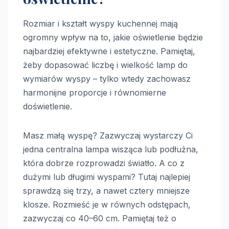
Rozmiar i kształt wyspy kuchennej mają
ogromny wpływ na to, jakie oświetlenie będzie
najbardziej efektywne i estetyczne. Pamiętaj,
żeby dopasować liczbę i wielkość lamp do
wymiarów wyspy – tylko wtedy zachowasz
harmonijne proporcje i równomierne
doświetlenie.
Masz małą wyspę? Zazwyczaj wystarczy Ci
jedna centralna lampa wisząca lub podłużna,
która dobrze rozprowadzi światło. A co z
dużymi lub długimi wyspami? Tutaj najlepiej
sprawdzą się trzy, a nawet cztery mniejsze
klosze. Rozmieść je w równych odstępach,
zazwyczaj co 40–60 cm. Pamiętaj też o