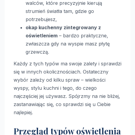
walców, które precyzyjnie kierują
strumień światła tam, gdzie go
potrzebujesz,
okap kuchenny zintegrowany z
oświetleniem
– bardzo praktyczne,
zwłaszcza gdy na wyspie masz płytę
grzewczą.
Każdy z tych typów ma swoje zalety i sprawdzi
się w innych okolicznościach. Ostateczny
wybór zależy od kilku spraw – wielkości
wyspy, stylu kuchni i tego, do czego
najczęściej jej używasz. Spójrzmy na nie bliżej,
zastanawiając się, co sprawdzi się u Ciebie
najlepiej.
Przegląd typów oświetlenia