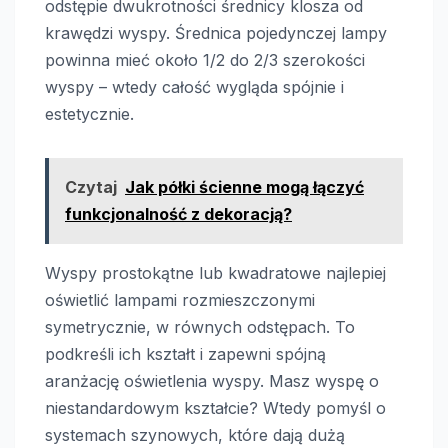
odstępie dwukrotności średnicy klosza od
krawędzi wyspy. Średnica pojedynczej lampy
powinna mieć około 1/2 do 2/3 szerokości
wyspy – wtedy całość wygląda spójnie i
estetycznie.
Czytaj
Jak półki ścienne mogą łączyć
funkcjonalność z dekoracją?
Wyspy prostokątne lub kwadratowe najlepiej
oświetlić lampami rozmieszczonymi
symetrycznie, w równych odstępach. To
podkreśli ich kształt i zapewni spójną
aranżację oświetlenia wyspy. Masz wyspę o
niestandardowym kształcie? Wtedy pomyśl o
systemach szynowych, które dają dużą