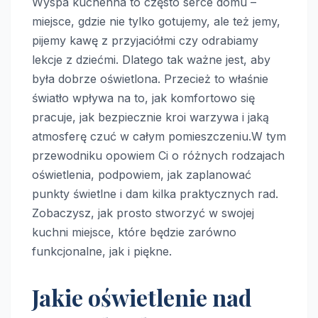
Wyspa kuchenna to często serce domu –
miejsce, gdzie nie tylko gotujemy, ale też jemy,
pijemy kawę z przyjaciółmi czy odrabiamy
lekcje z dziećmi. Dlatego tak ważne jest, aby
była dobrze oświetlona. Przecież to właśnie
światło wpływa na to, jak komfortowo się
pracuje, jak bezpiecznie kroi warzywa i jaką
atmosferę czuć w całym pomieszczeniu.W tym
przewodniku opowiem Ci o różnych rodzajach
oświetlenia, podpowiem, jak zaplanować
punkty świetlne i dam kilka praktycznych rad.
Zobaczysz, jak prosto stworzyć w swojej
kuchni miejsce, które będzie zarówno
funkcjonalne, jak i piękne.
Jakie oświetlenie nad