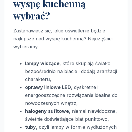
wyspę kuchenną
wybrać?
Zastanawiasz się, jakie oświetlenie będzie
najlepsze nad wyspę kuchenną? Najczęściej
wybieramy:
lampy wiszące
, które skupiają światło
bezpośrednio na blacie i dodają aranżacji
charakteru,
oprawy liniowe LED
, dyskretne i
energooszczędne rozwiązanie idealne do
nowoczesnych wnętrz,
halogeny sufitowe
, niemal niewidoczne,
świetnie doświetlające blat punktowo,
tuby
, czyli lampy w formie wydłużonych