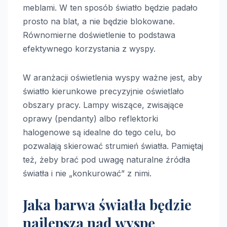
meblami. W ten sposób światło będzie padało
prosto na blat, a nie będzie blokowane.
Równomierne doświetlenie to podstawa
efektywnego korzystania z wyspy.
W aranżacji oświetlenia wyspy ważne jest, aby
światło kierunkowe precyzyjnie oświetlało
obszary pracy. Lampy wiszące, zwisające
oprawy (pendanty) albo reflektorki
halogenowe są idealne do tego celu, bo
pozwalają skierować strumień światła. Pamiętaj
też, żeby brać pod uwagę naturalne źródła
światła i nie „konkurować” z nimi.
Jaka barwa światła będzie
najlepsza nad wyspę