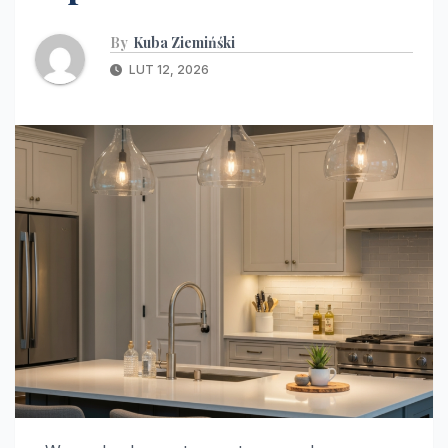
By
Kuba Ziemińśki
LUT 12, 2026