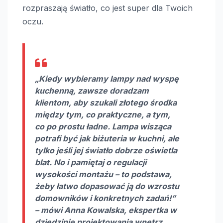
rozpraszają światło, co jest super dla Twoich
oczu.
„Kiedy wybieramy
lampy nad wyspę
kuchenną
, zawsze doradzam
klientom, aby szukali złotego środka
między tym, co praktyczne, a tym,
co po prostu ładne. Lampa wisząca
potrafi być jak biżuteria w kuchni, ale
tylko jeśli jej światło dobrze oświetla
blat. No i pamiętaj o regulacji
wysokości montażu – to podstawa,
żeby łatwo dopasować ją do wzrostu
domowników i konkretnych zadań!”
– mówi Anna Kowalska, ekspertka w
dziedzinie projektowania wnętrz.