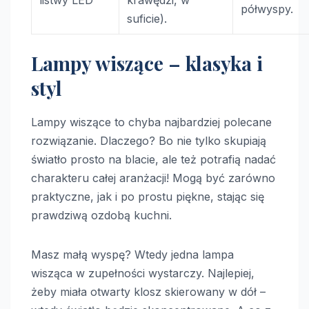
listwy LED
krawędzi, w
półwyspy.
suficie).
Lampy wiszące – klasyka i
styl
Lampy wiszące to chyba najbardziej polecane
rozwiązanie. Dlaczego? Bo nie tylko skupiają
światło prosto na blacie, ale też potrafią nadać
charakteru całej aranżacji! Mogą być zarówno
praktyczne, jak i po prostu piękne, stając się
prawdziwą ozdobą kuchni.
Masz małą wyspę? Wtedy jedna lampa
wisząca w zupełności wystarczy. Najlepiej,
żeby miała otwarty klosz skierowany w dół –