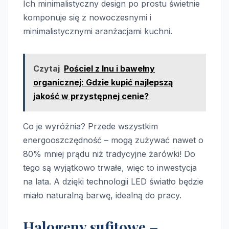
Ich minimalistyczny design po prostu świetnie
komponuje się z nowoczesnymi i
minimalistycznymi aranżacjami kuchni.
Czytaj
Pościel z lnu i bawełny
organicznej: Gdzie kupić najlepszą
jakość w przystępnej cenie?
Co je wyróżnia? Przede wszystkim
energooszczędność – mogą zużywać nawet o
80% mniej prądu niż tradycyjne żarówki! Do
tego są wyjątkowo trwałe, więc to inwestycja
na lata. A dzięki technologii LED światło będzie
miało naturalną barwę, idealną do pracy.
Halogeny sufitowe –