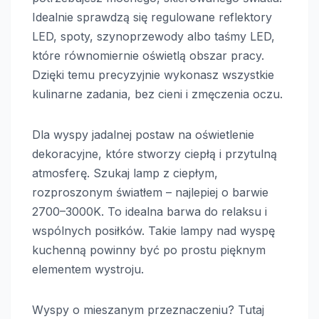
Idealnie sprawdzą się regulowane reflektory
LED, spoty, szynoprzewody albo taśmy LED,
które równomiernie oświetlą obszar pracy.
Dzięki temu precyzyjnie wykonasz wszystkie
kulinarne zadania, bez cieni i zmęczenia oczu.
Dla wyspy jadalnej postaw na oświetlenie
dekoracyjne, które stworzy ciepłą i przytulną
atmosferę. Szukaj lamp z ciepłym,
rozproszonym światłem – najlepiej o barwie
2700–3000K. To idealna barwa do relaksu i
wspólnych posiłków. Takie lampy nad wyspę
kuchenną powinny być po prostu pięknym
elementem wystroju.
Wyspy o mieszanym przeznaczeniu? Tutaj