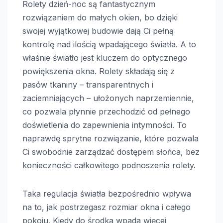
Rolety dzień-noc są fantastycznym
rozwiązaniem do małych okien, bo dzięki
swojej wyjątkowej budowie dają Ci pełną
kontrolę nad ilością wpadającego światła. A to
właśnie światło jest kluczem do optycznego
powiększenia okna. Rolety składają się z
pasów tkaniny – transparentnych i
zaciemniających – ułożonych naprzemiennie,
co pozwala płynnie przechodzić od pełnego
doświetlenia do zapewnienia intymności. To
naprawdę sprytne rozwiązanie, które pozwala
Ci swobodnie zarządzać dostępem słońca, bez
konieczności całkowitego podnoszenia rolety.
Taka regulacja światła bezpośrednio wpływa
na to, jak postrzegasz rozmiar okna i całego
pokoju. Kiedy do środka wpada więcej