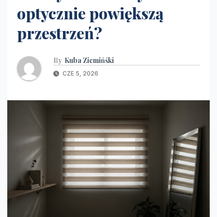
optycznie powiększą
przestrzeń?
By
Kuba Ziemińśki
CZE 5, 2026