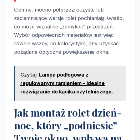
Ciemne, mocno półprzezroczyste lub
zaciemniające wersje rolet pochłaniają światło,
co może wizualnie „zamykać” przestrzeń.
Wybór odpowiednich materiałów jest więc
równie ważny, co kolorystyka, aby uzyskać
pożądane optyczne powiększenie okna.
Czytaj
Lampa podłogowa z
regulowanym ramieniem – idealne
rozwiązanie do kącika czytelniczego.
Jak montaż rolet dzień-
noc, który „podniesie”
Twoje okno, wpływa na