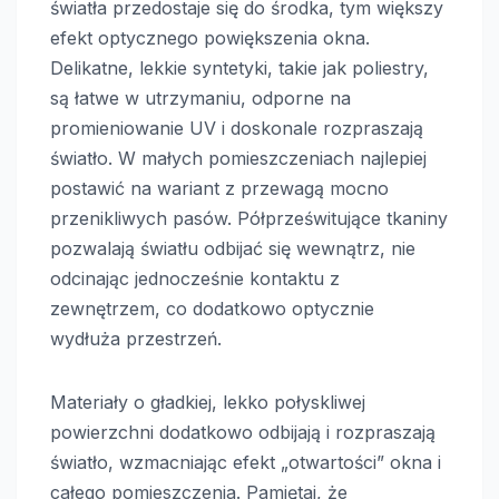
światła przedostaje się do środka, tym większy
efekt optycznego powiększenia okna.
Delikatne, lekkie syntetyki, takie jak poliestry,
są łatwe w utrzymaniu, odporne na
promieniowanie UV i doskonale rozpraszają
światło. W małych pomieszczeniach najlepiej
postawić na wariant z przewagą mocno
przenikliwych pasów. Półprześwitujące tkaniny
pozwalają światłu odbijać się wewnątrz, nie
odcinając jednocześnie kontaktu z
zewnętrzem, co dodatkowo optycznie
wydłuża przestrzeń.
Materiały o gładkiej, lekko połyskliwej
powierzchni dodatkowo odbijają i rozpraszają
światło, wzmacniając efekt „otwartości” okna i
całego pomieszczenia. Pamiętaj, że