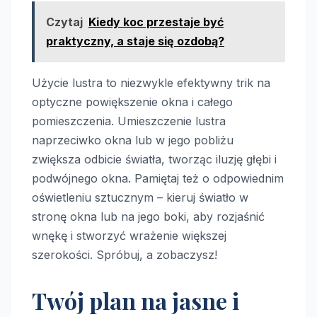
Czytaj
Kiedy koc przestaje być
praktyczny, a staje się ozdobą?
Użycie lustra to niezwykle efektywny trik na
optyczne powiększenie okna i całego
pomieszczenia. Umieszczenie lustra
naprzeciwko okna lub w jego pobliżu
zwiększa odbicie światła, tworząc iluzję głębi i
podwójnego okna. Pamiętaj też o odpowiednim
oświetleniu sztucznym – kieruj światło w
stronę okna lub na jego boki, aby rozjaśnić
wnękę i stworzyć wrażenie większej
szerokości. Spróbuj, a zobaczysz!
Twój plan na jasne i