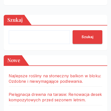
Szukaj
Szukaj
Nowe
Najlepsze rośliny na słoneczny balkon w bloku:
Ozdobne i niewymagające podlewania.
Pielęgnacja drewna na tarasie: Renowacja desek
kompozytowych przed sezonem letnim.