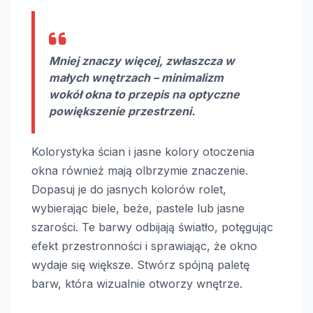
Mniej znaczy więcej, zwłaszcza w
małych wnętrzach – minimalizm
wokół okna to przepis na optyczne
powiększenie przestrzeni.
Kolorystyka ścian i jasne kolory otoczenia
okna również mają olbrzymie znaczenie.
Dopasuj je do jasnych kolorów rolet,
wybierając biele, beże, pastele lub jasne
szarości. Te barwy odbijają światło, potęgując
efekt przestronności i sprawiając, że okno
wydaje się większe. Stwórz spójną paletę
barw, która wizualnie otworzy wnętrze.