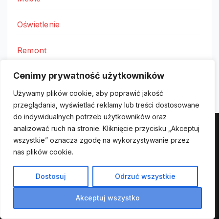
Oświetlenie
Remont
Cenimy prywatność użytkowników
Używamy plików cookie, aby poprawić jakość
przeglądania, wyświetlać reklamy lub treści dostosowane
do indywidualnych potrzeb użytkowników oraz
analizować ruch na stronie. Kliknięcie przycisku „Akceptuj
Polityka prywatności
wszystkie” oznacza zgodę na wykorzystywanie przez
nas plików cookie.
Dostosuj
Odrzuć wszystkie
Akceptuj wszystko
Dom Deco