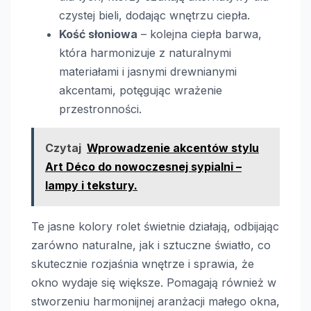
czystej bieli, dodając wnętrzu ciepła.
Kość słoniowa
– kolejna ciepła barwa,
która harmonizuje z naturalnymi
materiałami i jasnymi drewnianymi
akcentami, potęgując wrażenie
przestronności.
Czytaj
Wprowadzenie akcentów stylu
Art Déco do nowoczesnej sypialni –
lampy i tekstury.
Te jasne kolory rolet świetnie działają, odbijając
zarówno naturalne, jak i sztuczne światło, co
skutecznie rozjaśnia wnętrze i sprawia, że
okno wydaje się większe. Pomagają również w
stworzeniu harmonijnej aranżacji małego okna,