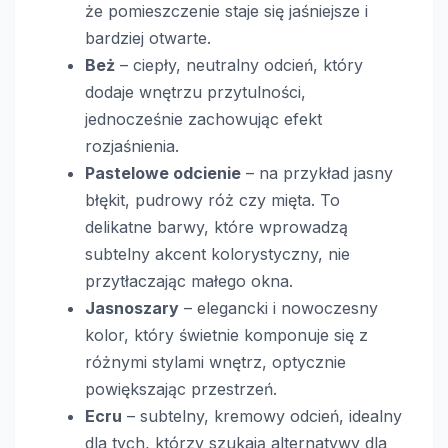
że pomieszczenie staje się jaśniejsze i
bardziej otwarte.
Beż
– ciepły, neutralny odcień, który
dodaje wnętrzu przytulności,
jednocześnie zachowując efekt
rozjaśnienia.
Pastelowe odcienie
– na przykład jasny
błękit, pudrowy róż czy mięta. To
delikatne barwy, które wprowadzą
subtelny akcent kolorystyczny, nie
przytłaczając małego okna.
Jasnoszary
– elegancki i nowoczesny
kolor, który świetnie komponuje się z
różnymi stylami wnętrz, optycznie
powiększając przestrzeń.
Ecru
– subtelny, kremowy odcień, idealny
dla tych, którzy szukają alternatywy dla