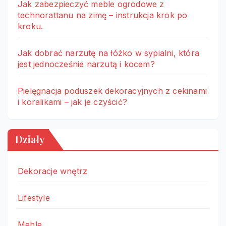
Jak zabezpieczyć meble ogrodowe z
technorattanu na zimę – instrukcja krok po
kroku.
Jak dobrać narzutę na łóżko w sypialni, która
jest jednocześnie narzutą i kocem?
Pielęgnacja poduszek dekoracyjnych z cekinami
i koralikami – jak je czyścić?
Działy
Dekoracje wnętrz
Lifestyle
Meble