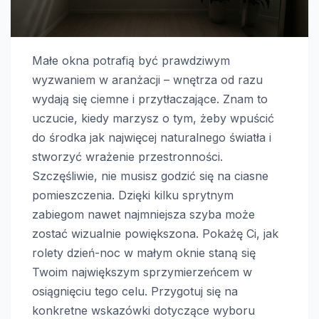
Małe okna potrafią być prawdziwym
wyzwaniem w aranżacji – wnętrza od razu
wydają się ciemne i przytłaczające. Znam to
uczucie, kiedy marzysz o tym, żeby wpuścić
do środka jak najwięcej naturalnego światła i
stworzyć wrażenie przestronności.
Szczęśliwie, nie musisz godzić się na ciasne
pomieszczenia. Dzięki kilku sprytnym
zabiegom nawet najmniejsza szyba może
zostać wizualnie powiększona. Pokażę Ci, jak
rolety dzień-noc w małym oknie staną się
Twoim największym sprzymierzeńcem w
osiągnięciu tego celu. Przygotuj się na
konkretne wskazówki dotyczące wyboru