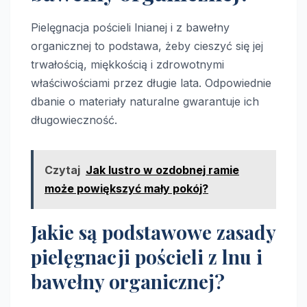
Pielęgnacja pościeli lnianej i z bawełny
organicznej to podstawa, żeby cieszyć się jej
trwałością, miękkością i zdrowotnymi
właściwościami przez długie lata. Odpowiednie
dbanie o materiały naturalne gwarantuje ich
długowieczność.
Czytaj
Jak lustro w ozdobnej ramie
może powiększyć mały pokój?
Jakie są podstawowe zasady
pielęgnacji pościeli z lnu i
bawełny organicznej?