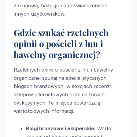
zakupową, bazując na doświadczeniach
innych użytkowników.
Gdzie szukać rzetelnych
opinii o pościeli z lnu i
bawełny organicznej?
Rzetelnych opinii o pościeli z lnu i bawełny
organicznej szukaj na specjalistycznych
blogach branżowych, w sekcjach recenzji
sklepów internetowych oraz na forach
dyskusyjnych. Te miejsca dostarczają
wartościowych informacji.
Blogi branżowe i eksperckie:
Warto
zacząć od blogów poświęconych