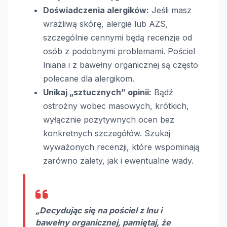
Doświadczenia alergików:
Jeśli masz
wrażliwą skórę, alergie lub AZS,
szczególnie cennymi będą recenzje od
osób z podobnymi problemami. Pościel
lniana i z bawełny organicznej są często
polecane dla alergikom.
Unikaj „sztucznych” opinii:
Bądź
ostrożny wobec masowych, krótkich,
wyłącznie pozytywnych ocen bez
konkretnych szczegółów. Szukaj
wyważonych recenzji, które wspominają
zarówno zalety, jak i ewentualne wady.
„Decydując się na pościel z lnu i
bawełny organicznej, pamiętaj, że