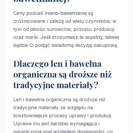
Ceny pościeli lniano-bawełnianej są
zróżnicowane i zależą od wielu czynników, w
tym od jakości surowców, procesu produkcji
oraz marki. Jeśli zrozumiesz te aspekty, łatwiej
będzie Ci podjąć świadomą decyzję zakupową.
Dlaczego len i bawełna
organiczna są droższe niż
tradycyjne materiały?
Len i bawełna organiczna są droższe niż
tradycyjne materiały ze względu na
kosztowniejsze procesy uprawy i produkcji.
Uprawa lnu jest bardziej wymagająca i
ograniczona pod względem dostępności, co