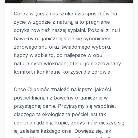
Coraz więcej z nas szuka dziś sposobów na
życie w zgodzie z naturą, a to pragnienie
dotyka również naszej sypialni. Pościel z lnu i
bawełny organicznej staje się synonimem
zdrowego snu oraz świadomego wyboru.
Łączy w sobie to, co najlepsze w obu
naturalnych włóknach, oferując niezrównany
komfort i konkretne korzyści dla zdrowia.
Chcę Ci pomóc znaleźć najlepszej jakości
pościel lnianą i z bawełny organicznej w
przystępnej cenie. Przyjrzymy się wspólnie,
dlaczego ta ekologiczna pościel jest tak
ceniona i gdzie ją kupić, żebyś mógł cieszyć się
jej zaletami każdego dnia. Dowiesz się, jak