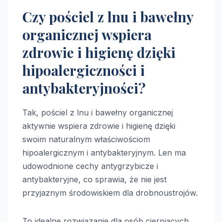
Czy pościel z lnu i bawełny
organicznej wspiera
zdrowie i higienę dzięki
hipoalergiczności i
antybakteryjności?
Tak, pościel z lnu i bawełny organicznej
aktywnie wspiera zdrowie i higienę dzięki
swoim naturalnym właściwościom
hipoalergicznym i antybakteryjnym. Len ma
udowodnione cechy antygrzybicze i
antybakteryjne, co sprawia, że nie jest
przyjaznym środowiskiem dla drobnoustrojów.
To idealne rozwiązanie dla osób cierpiących