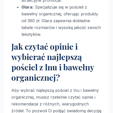
atrakcyjne promocje.
Glara:
Specjalizuje się w pościeli z
bawełny organicznej, oferując produkty
od 360 zł. Glara zapewnia dokładne
tabele rozmiarów i wysoką jakość swoich
tekstyliów.
Jak czytać opinie i
wybierać najlepszą
pościel z lnu i bawełny
organicznej?
Aby wybrać najlepszą pościel z lnu i bawełny
organicznej, musisz rzetelnie czytać opinie i
rekomendacje z różnych, wiarygodnych
źródeł. To pozwoli Ci podjąć świadomą decyzję