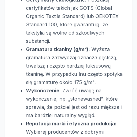
certyfikatów takich jak GOTS (Global
Organic Textile Standard) lub OEKOTEX
Standard 100, które gwarantują, że
tekstylia są wolne od szkodliwych
substancji.
Gramatura tkaniny (g/m²):
Wyższa
gramatura zazwyczaj oznacza gęstszą,
trwalszą i często bardziej luksusową
tkaninę. W przypadku lnu często spotyka
się gramaturę około 175 g/m².
Wykończenie:
Zwróć uwagę na
wykończenie, np. „stonewashed”, które
sprawia, że pościel jest od razu miększa i
ma bardziej naturalny wygląd.
Reputacja marki i etyczna produkcja:
Wybieraj producentów z dobrymi