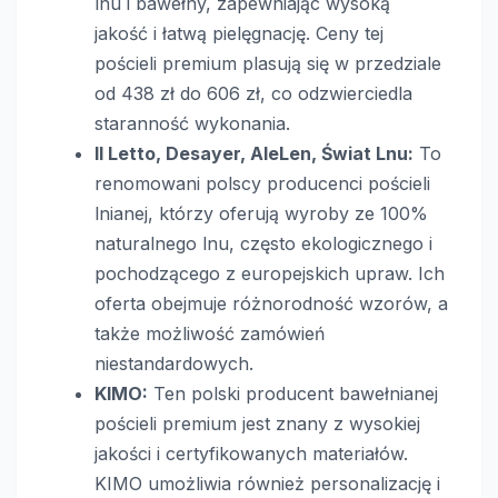
lnu i bawełny, zapewniając wysoką
jakość i łatwą pielęgnację. Ceny tej
pościeli premium plasują się w przedziale
od 438 zł do 606 zł, co odzwierciedla
staranność wykonania.
Il Letto, Desayer, AleLen, Świat Lnu:
To
renomowani polscy producenci pościeli
lnianej, którzy oferują wyroby ze 100%
naturalnego lnu, często ekologicznego i
pochodzącego z europejskich upraw. Ich
oferta obejmuje różnorodność wzorów, a
także możliwość zamówień
niestandardowych.
KIMO:
Ten polski producent bawełnianej
pościeli premium jest znany z wysokiej
jakości i certyfikowanych materiałów.
KIMO umożliwia również personalizację i