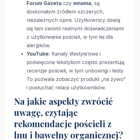
Forum Gazeta
czy
emama
, są
doskonałym źródłem szczerych,
niezależnych opinii. Użytkownicy dzielą
się tam swoimi realnymi doświadczeniami
z użytkowania pościeli, w tym tej dla
alergików.
YouTube:
Kanały lifestyle’owe i
poświęcone tekstyliom często prezentują
recenzje pościeli, w tym unboxingi i testy.
To pozwala zobaczyć produkt „na żywo”
i posłuchać relacji użytkowników.
Na jakie aspekty zwrócić
uwagę, czytając
rekomendacje pościeli z
lnu i bawełny organicznej?