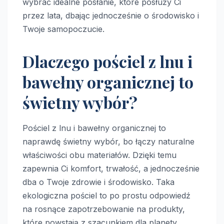
wybrać idealne posłanie, które posłuży Ci
przez lata, dbając jednocześnie o środowisko i
Twoje samopoczucie.
Dlaczego pościel z lnu i
bawełny organicznej to
świetny wybór?
Pościel z lnu i bawełny organicznej to
naprawdę świetny wybór, bo łączy naturalne
właściwości obu materiałów. Dzięki temu
zapewnia Ci komfort, trwałość, a jednocześnie
dba o Twoje zdrowie i środowisko. Taka
ekologiczna pościel to po prostu odpowiedź
na rosnące zapotrzebowanie na produkty,
które powstają z szacunkiem dla planety.