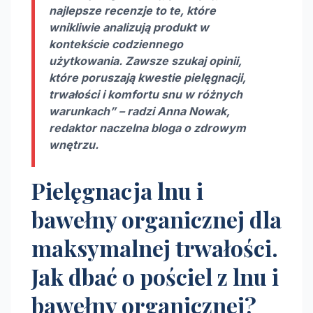
najlepsze recenzje to te, które
wnikliwie analizują produkt w
kontekście codziennego
użytkowania. Zawsze szukaj opinii,
które poruszają kwestie pielęgnacji,
trwałości i komfortu snu w różnych
warunkach” – radzi Anna Nowak,
redaktor naczelna bloga o zdrowym
wnętrzu.
Pielęgnacja lnu i
bawełny organicznej dla
maksymalnej trwałości.
Jak dbać o pościel z lnu i
bawełny organicznej?