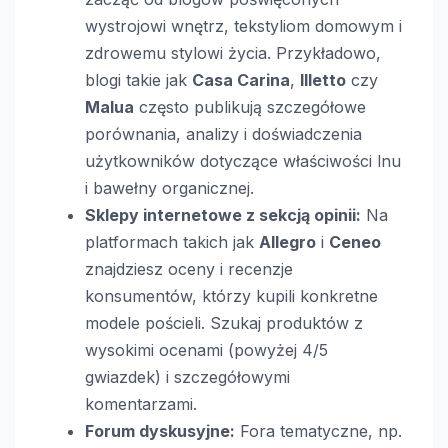
wystrojowi wnętrz, tekstyliom domowym i
zdrowemu stylowi życia. Przykładowo,
blogi takie jak
Casa Carina
,
Illetto
czy
Malua
często publikują szczegółowe
porównania, analizy i doświadczenia
użytkowników dotyczące właściwości lnu
i bawełny organicznej.
Sklepy internetowe z sekcją opinii:
Na
platformach takich jak
Allegro
i
Ceneo
znajdziesz oceny i recenzje
konsumentów, którzy kupili konkretne
modele pościeli. Szukaj produktów z
wysokimi ocenami (powyżej 4/5
gwiazdek) i szczegółowymi
komentarzami.
Forum dyskusyjne:
Fora tematyczne, np.