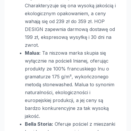
Charakteryzuje się ona wysoką jakością i
ekologicznym opakowaniem, a ceny
wahają się od 239 zł do 359 zł. HOP
DESIGN zapewnia darmową dostawę od
199 zł, ekspresową wysyłkę i 30 dni na
zwrot.
Malua:
Ta niszowa marka skupia się
wyłącznie na pościeli lnianej, oferując
produkty ze 100% francuskiego lnu o
gramaturze 175 g/m², wykończonego
metodą stonewashed. Malua to synonim
naturalności, ekologiczności i
europejskiej produkcji, a jej ceny są
bardzo konkurencyjne za tak wysoką
jakość.
Bella Storia:
Oferuje pościel z mieszanki