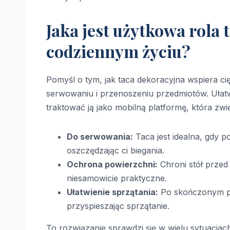
Jaka jest użytkowa rola
codziennym życiu?
Pomyśl o tym, jak taca dekoracyjna wspiera c
serwowaniu i przenoszeniu przedmiotów. Ułat
traktować ją jako mobilną platformę, która zw
Do serwowania:
Taca jest idealna, gdy 
oszczędzając ci biegania.
Ochrona powierzchni:
Chroni stół przed
niesamowicie praktyczne.
Ułatwienie sprzątania:
Po skończonym pos
przyspieszając sprzątanie.
To rozwiązanie sprawdzi się w wielu sytuacjach