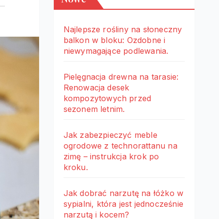
Najlepsze rośliny na słoneczny
balkon w bloku: Ozdobne i
niewymagające podlewania.
Pielęgnacja drewna na tarasie:
Renowacja desek
kompozytowych przed
sezonem letnim.
Jak zabezpieczyć meble
ogrodowe z technorattanu na
zimę – instrukcja krok po
kroku.
Jak dobrać narzutę na łóżko w
sypialni, która jest jednocześnie
narzutą i kocem?