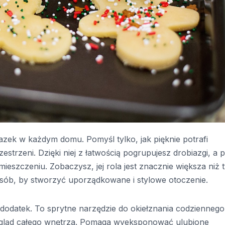
zek w każdym domu. Pomyśl tylko, jak pięknie potrafi
estrzeni. Dzięki niej z łatwością pogrupujesz drobiazgi, a 
ieszczeniu. Zobaczysz, jej rola jest znacznie większa niż 
sób, by stworzyć uporządkowane i stylowe otoczenie.
y dodatek. To sprytne narzędzie do okiełznania codziennego
ygląd całego wnętrza. Pomaga wyeksponować ulubione