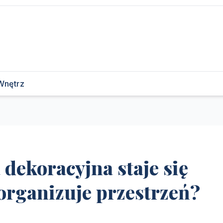
Wnętrz
 dekoracyjna staje się
organizuje przestrzeń?