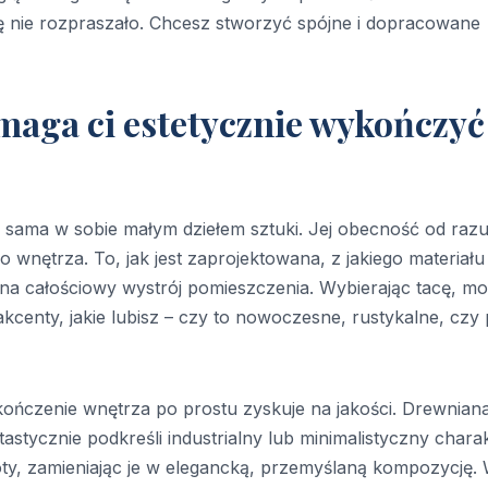
się nie rozpraszało. Chcesz stworzyć spójne i dopracowane
maga ci estetycznie wykończyć
 sama w sobie małym dziełem sztuki. Jej obecność od raz
o wnętrza. To, jak jest zaprojektowana, z jakiego materiału
 na całościowy wystrój pomieszczenia. Wybierając tacę, m
centy, jakie lubisz – czy to nowoczesne, rustykalne, czy 
kończenie wnętrza po prostu zyskuje na jakości. Drewnian
tastycznie podkreśli industrialny lub minimalistyczny charak
ty, zamieniając je w elegancką, przemyślaną kompozycję.