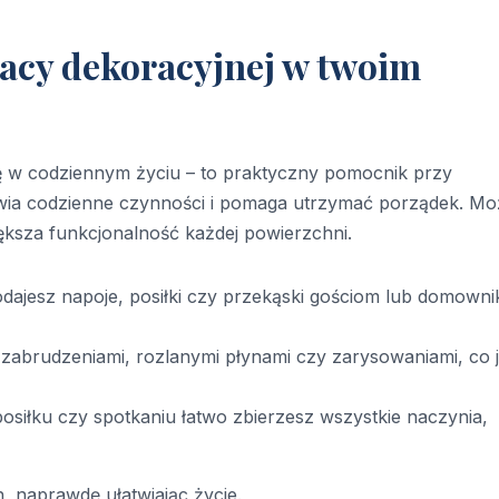
 tacy dekoracyjnej w twoim
ię w codziennym życiu – to praktyczny pomocnik przy
wia codzienne czynności i pomaga utrzymać porządek. Mo
iększa funkcjonalność każdej powierzchni.
podajesz napoje, posiłki czy przekąski gościom lub domown
 zabrudzeniami, rozlanymi płynami czy zarysowaniami, co j
iłku czy spotkaniu łatwo zbierzesz wszystkie naczynia,
, naprawdę ułatwiając życie.