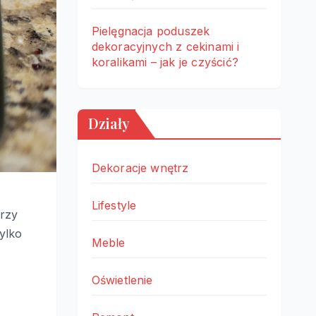
Pielęgnacja poduszek
dekoracyjnych z cekinami i
koralikami – jak je czyścić?
Działy
Dekoracje wnętrz
Lifestyle
przy
tylko
Meble
Oświetlenie