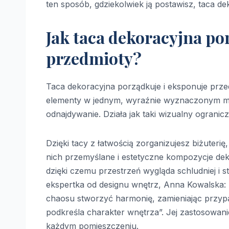
ten sposób, gdziekolwiek ją postawisz, taca de
Jak taca dekoracyjna po
przedmioty?
Taca dekoracyjna porządkuje i eksponuje prze
elementy w jednym, wyraźnie wyznaczonym miejs
odnajdywanie. Działa jak taki wizualny ograni
Dzięki tacy z łatwością zorganizujesz biżuteri
nich przemyślane i estetyczne kompozycje de
dzięki czemu przestrzeń wygląda schludniej i s
ekspertka od designu wnętrz, Anna Kowalska: 
chaosu stworzyć harmonię, zamieniając przypa
podkreśla charakter wnętrza”. Jej zastosowani
każdym pomieszczeniu.