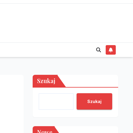
Szukaj
Szukaj
Nowe