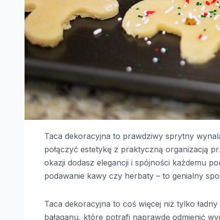
Taca dekoracyjna to prawdziwy sprytny wynala
połączyć estetykę z praktyczną organizacją prz
okazji dodasz elegancji i spójności każdemu pom
podawanie kawy czy herbaty – to genialny spo
Taca dekoracyjna to coś więcej niż tylko ładn
bałaganu, które potrafi naprawdę odmienić w