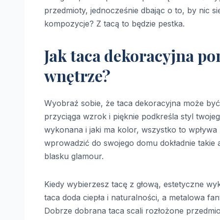
przedmioty, jednocześnie dbając o to, by nic 
kompozycje? Z tacą to będzie pestka.
Jak taca dekoracyjna po
wnętrze?
Wyobraź sobie, że taca dekoracyjna może być
przyciąga wzrok i pięknie podkreśla styl twojeg
wykonana i jaki ma kolor, wszystko to wpływa
wprowadzić do swojego domu dokładnie takie ak
blasku glamour.
Kiedy wybierzesz tacę z głową, estetyczne wy
taca doda ciepła i naturalności, a metalowa fan
Dobrze dobrana taca scali rozłożone przedmio