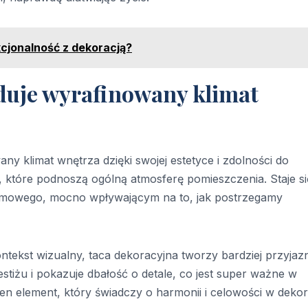
kcjonalność z dekoracją?
uduje wyrafinowany klimat
y klimat wnętrza dzięki swojej estetyce i zdolności do
 które podnoszą ogólną atmosferę pomieszczenia. Staje si
omowego, mocno wpływającym na to, jak postrzegamy
ntekst wizualny, taca dekoracyjna tworzy bardziej przyjazn
tiżu i pokazuje dbałość o detale, co jest super ważne w
n element, który świadczy o harmonii i celowości w dekora