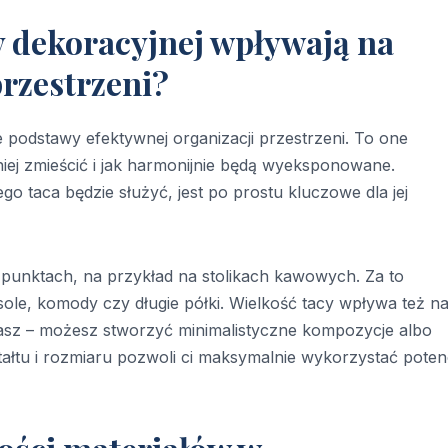
cy dekoracyjnej wpływają na
rzestrzeni?
ne podstawy efektywnej organizacji przestrzeni. To one
iej zmieścić i jak harmonijnie będą wyeksponowane.
 taca będzie służyć, jest po prostu kluczowe dla jej
 punktach, na przykład na stolikach kawowych. Za to
ole, komody czy długie półki. Wielkość tacy wpływa też na
sz – możesz stworzyć minimalistyczne kompozycje albo
tałtu i rozmiaru pozwoli ci maksymalnie wykorzystać poten