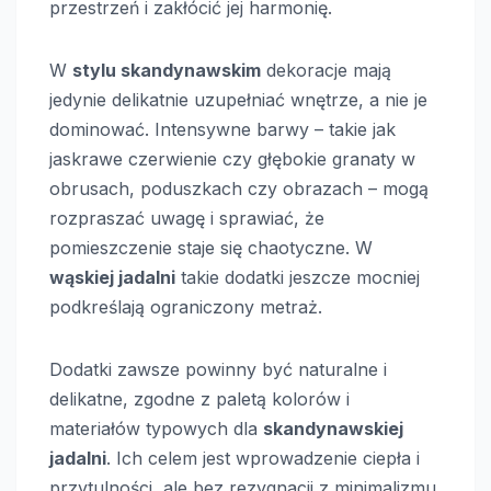
przestrzeń i zakłócić jej harmonię.
W
stylu skandynawskim
dekoracje mają
jedynie delikatnie uzupełniać wnętrze, a nie je
dominować. Intensywne barwy – takie jak
jaskrawe czerwienie czy głębokie granaty w
obrusach, poduszkach czy obrazach – mogą
rozpraszać uwagę i sprawiać, że
pomieszczenie staje się chaotyczne. W
wąskiej jadalni
takie dodatki jeszcze mocniej
podkreślają ograniczony metraż.
Dodatki zawsze powinny być naturalne i
delikatne, zgodne z paletą kolorów i
materiałów typowych dla
skandynawskiej
jadalni
. Ich celem jest wprowadzenie ciepła i
przytulności, ale bez rezygnacji z minimalizmu.