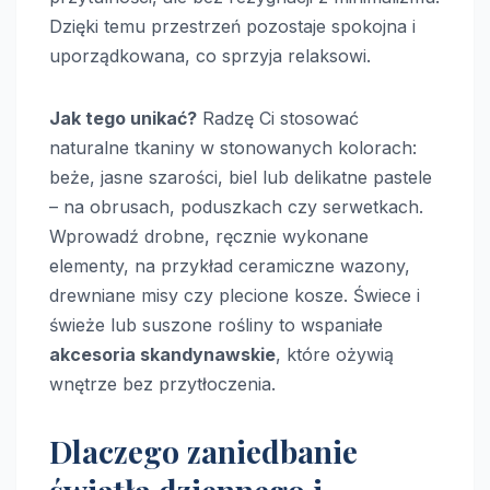
Dzięki temu przestrzeń pozostaje spokojna i
uporządkowana, co sprzyja relaksowi.
Jak tego unikać?
Radzę Ci stosować
naturalne tkaniny w stonowanych kolorach:
beże, jasne szarości, biel lub delikatne pastele
– na obrusach, poduszkach czy serwetkach.
Wprowadź drobne, ręcznie wykonane
elementy, na przykład ceramiczne wazony,
drewniane misy czy plecione kosze. Świece i
świeże lub suszone rośliny to wspaniałe
akcesoria skandynawskie
, które ożywią
wnętrze bez przytłoczenia.
Dlaczego zaniedbanie