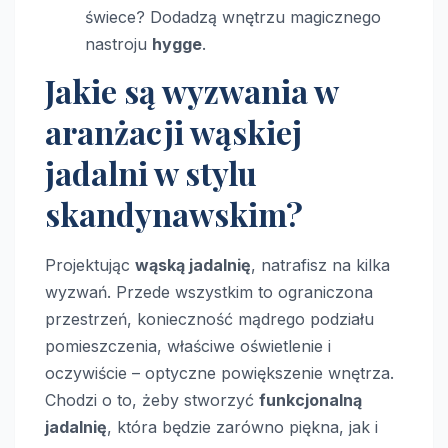
świece? Dodadzą wnętrzu magicznego
nastroju
hygge
.
Jakie są wyzwania w
aranżacji wąskiej
jadalni w stylu
skandynawskim?
Projektując
wąską jadalnię
, natrafisz na kilka
wyzwań. Przede wszystkim to ograniczona
przestrzeń, konieczność mądrego podziału
pomieszczenia, właściwe oświetlenie i
oczywiście – optyczne powiększenie wnętrza.
Chodzi o to, żeby stworzyć
funkcjonalną
jadalnię
, która będzie zarówno piękna, jak i