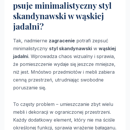
psuje minimalistyczny styl
skandynawski w wąskiej
jadalni?
Tak, nadmierne
zagracenie
potrafi zepsuć
minimalistyczny
styl skandynawski
w
wąskiej
jadalni
. Wprowadza chaos wizualny i sprawia,
że pomieszczenie wydaje się jeszcze mniejsze,
niż jest. Mnóstwo przedmiotów i mebli zabiera
cenną przestrzeń, utrudniając swobodne
poruszanie się.
To częsty problem – umieszczanie zbyt wielu
mebli i dekoracji w ograniczonej przestrzeni.
Każdy dodatkowy element, który nie ma ściśle
określonej funkcji, sprawia wrażenie bałaganu.