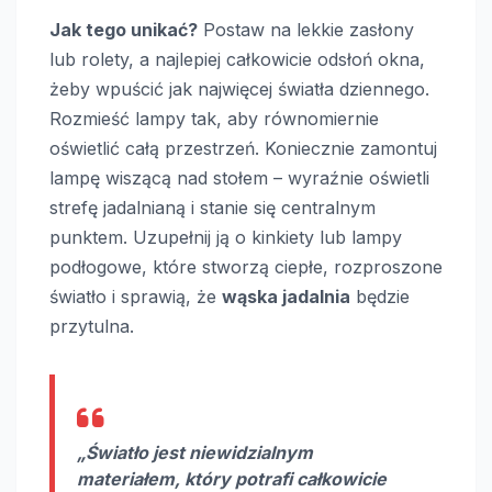
Jak tego unikać?
Postaw na lekkie zasłony
lub rolety, a najlepiej całkowicie odsłoń okna,
żeby wpuścić jak najwięcej światła dziennego.
Rozmieść lampy tak, aby równomiernie
oświetlić całą przestrzeń. Koniecznie zamontuj
lampę wiszącą nad stołem – wyraźnie oświetli
strefę jadalnianą i stanie się centralnym
punktem. Uzupełnij ją o kinkiety lub lampy
podłogowe, które stworzą ciepłe, rozproszone
światło i sprawią, że
wąska jadalnia
będzie
przytulna.
„Światło jest niewidzialnym
materiałem, który potrafi całkowicie