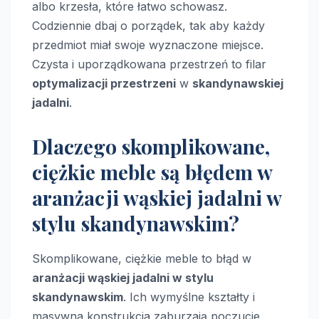
albo krzesła, które łatwo schowasz.
Codziennie dbaj o porządek, tak aby każdy
przedmiot miał swoje wyznaczone miejsce.
Czysta i uporządkowana przestrzeń to filar
optymalizacji przestrzeni
w
skandynawskiej
jadalni
.
Dlaczego skomplikowane,
ciężkie meble są błędem w
aranżacji wąskiej jadalni w
stylu skandynawskim?
Skomplikowane, ciężkie meble to błąd w
aranżacji wąskiej jadalni w stylu
skandynawskim
. Ich wymyślne kształty i
masywna konstrukcja zaburzają poczucie