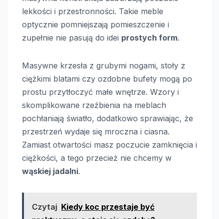
lekkości i przestronności. Takie meble
optycznie pomniejszają pomieszczenie i
zupełnie nie pasują do idei
prostych form
.
Masywne krzesła z grubymi nogami, stoły z
ciężkimi blatami czy ozdobne bufety mogą po
prostu przytłoczyć małe wnętrze. Wzory i
skomplikowane rzeźbienia na meblach
pochłaniają światło, dodatkowo sprawiając, że
przestrzeń wydaje się mroczna i ciasna.
Zamiast otwartości masz poczucie zamknięcia i
ciężkości, a tego przecież nie chcemy w
wąskiej jadalni
.
Czytaj
Kiedy koc przestaje być