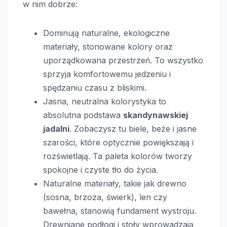
w nim dobrze:
Dominują naturalne, ekologiczne
materiały, stonowane kolory oraz
uporządkowana przestrzeń. To wszystko
sprzyja komfortowemu jedzeniu i
spędzaniu czasu z bliskimi.
Jasna, neutralna kolorystyka to
absolutna podstawa
skandynawskiej
jadalni
. Zobaczysz tu biele, beże i jasne
szarości, które optycznie powiększają i
rozświetlają. Ta paleta kolorów tworzy
spokojne i czyste tło do życia.
Naturalne materiały, takie jak drewno
(sosna, brzoza, świerk), len czy
bawełna, stanowią fundament wystroju.
Drewniane podłogi i stoły wprowadzają