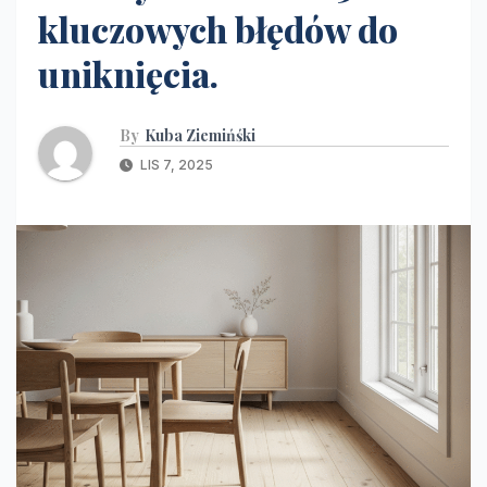
kluczowych błędów do
uniknięcia.
By
Kuba Ziemińśki
LIS 7, 2025