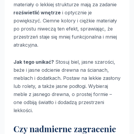
materiały o lekkiej strukturze mają za zadanie
rozświetlić wnętrze
i optycznie je
powiększyć. Ciemne kolory i ciężkie materiały
po prostu niweczą ten efekt, sprawiając, że
przestrzeń staje się mniej funkcjonalna i mniej
atrakcyjna.
Jak tego unikać?
Stosuj biel, jasne szarości,
beże i jasne odcienie drewna na ścianach,
meblach i dodatkach. Postaw na lekkie zasłony
lub rolety, a także jasne podłogi. Wybieraj
meble z jasnego drewna, o prostej formie –
one odbiją światło i dodadzą przestrzeni
lekkości.
Czy nadmierne zagracenie