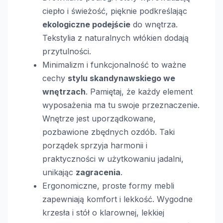
ciepło i świeżość, pięknie podkreślając
ekologiczne podejście
do wnętrza.
Tekstylia z naturalnych włókien dodają
przytulności.
Minimalizm i funkcjonalność to ważne
cechy
stylu skandynawskiego we
wnętrzach
. Pamiętaj, że każdy element
wyposażenia ma tu swoje przeznaczenie.
Wnętrze jest uporządkowane,
pozbawione zbędnych ozdób. Taki
porządek sprzyja harmonii i
praktyczności w użytkowaniu jadalni,
unikając
zagracenia
.
Ergonomiczne, proste formy mebli
zapewniają komfort i lekkość. Wygodne
krzesła i stół o klarownej, lekkiej