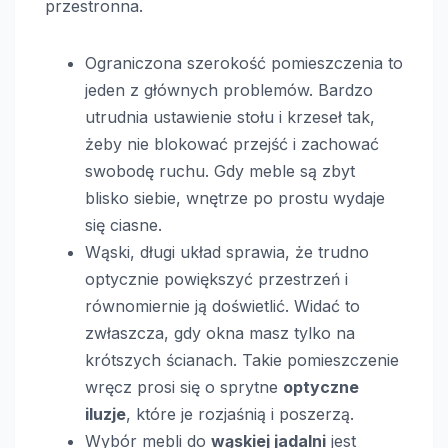
przestronna.
Ograniczona szerokość pomieszczenia to
jeden z głównych problemów. Bardzo
utrudnia ustawienie stołu i krzeseł tak,
żeby nie blokować przejść i zachować
swobodę ruchu. Gdy meble są zbyt
blisko siebie, wnętrze po prostu wydaje
się ciasne.
Wąski, długi układ sprawia, że trudno
optycznie powiększyć przestrzeń i
równomiernie ją doświetlić. Widać to
zwłaszcza, gdy okna masz tylko na
krótszych ścianach. Takie pomieszczenie
wręcz prosi się o sprytne
optyczne
iluzje
, które je rozjaśnią i poszerzą.
Wybór mebli do
wąskiej jadalni
jest