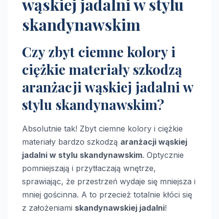
wąskiej jadalni w stylu
skandynawskim
Czy zbyt ciemne kolory i
ciężkie materiały szkodzą
aranżacji wąskiej jadalni w
stylu skandynawskim?
Absolutnie tak! Zbyt ciemne kolory i ciężkie
materiały bardzo szkodzą
aranżacji wąskiej
jadalni w stylu skandynawskim
. Optycznie
pomniejszają i przytłaczają wnętrze,
sprawiając, że przestrzeń wydaje się mniejsza i
mniej gościnna. A to przecież totalnie kłóci się
z założeniami
skandynawskiej jadalni
!