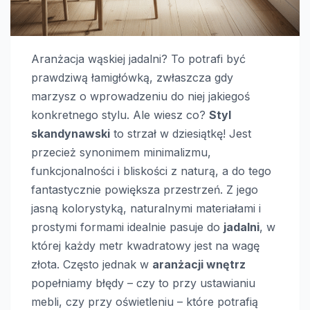
Aranżacja wąskiej jadalni? To potrafi być
prawdziwą łamigłówką, zwłaszcza gdy
marzysz o wprowadzeniu do niej jakiegoś
konkretnego stylu. Ale wiesz co?
Styl
skandynawski
to strzał w dziesiątkę! Jest
przecież synonimem minimalizmu,
funkcjonalności i bliskości z naturą, a do tego
fantastycznie powiększa przestrzeń. Z jego
jasną kolorystyką, naturalnymi materiałami i
prostymi formami idealnie pasuje do
jadalni
, w
której każdy metr kwadratowy jest na wagę
złota. Często jednak w
aranżacji wnętrz
popełniamy błędy – czy to przy ustawianiu
mebli, czy przy oświetleniu – które potrafią