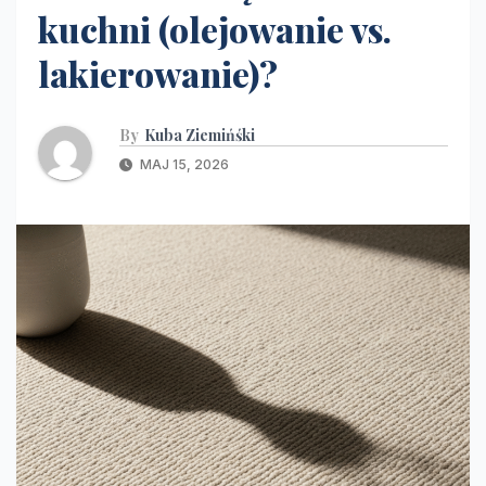
kuchni (olejowanie vs.
lakierowanie)?
By
Kuba Ziemińśki
MAJ 15, 2026