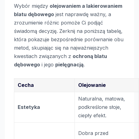
Wybór między
olejowaniem a lakierowaniem
blatu dębowego
jest naprawdę ważny, a
zrozumienie różnic pomoże Ci podjąć
świadomą decyzję. Zerknij na poniższą tabelę,
która pokazuje bezpośrednie porównanie obu
metod, skupiając się na najważniejszych
kwestiach związanych z
ochroną blatu
dębowego
i jego
pielęgnacją
.
Cecha
Olejowanie
Naturalna, matowa,
Estetyka
podkreślone słoje,
ciepły efekt.
Dobra przed