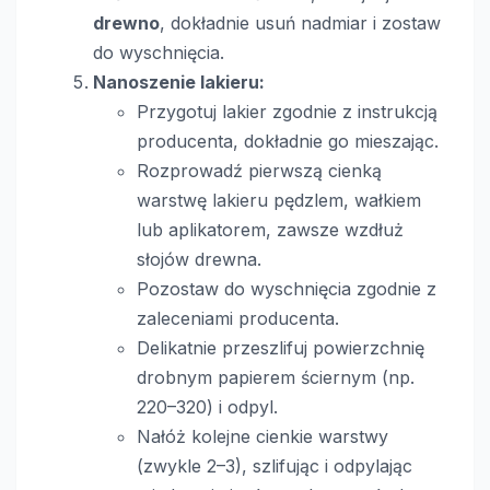
drewno
, dokładnie usuń nadmiar i zostaw
do wyschnięcia.
Nanoszenie lakieru:
Przygotuj lakier zgodnie z instrukcją
producenta, dokładnie go mieszając.
Rozprowadź pierwszą cienką
warstwę lakieru pędzlem, wałkiem
lub aplikatorem, zawsze wzdłuż
słojów drewna.
Pozostaw do wyschnięcia zgodnie z
zaleceniami producenta.
Delikatnie przeszlifuj powierzchnię
drobnym papierem ściernym (np.
220–320) i odpyl.
Nałóż kolejne cienkie warstwy
(zwykle 2–3), szlifując i odpylając