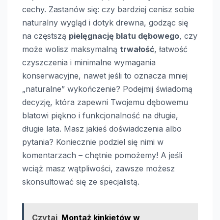
cechy. Zastanów się: czy bardziej cenisz sobie
naturalny wygląd i dotyk drewna, godząc się
na częstszą
pielęgnację blatu dębowego
, czy
może wolisz maksymalną
trwałość
, łatwość
czyszczenia i minimalne wymagania
konserwacyjne, nawet jeśli to oznacza mniej
„naturalne” wykończenie? Podejmij świadomą
decyzję, która zapewni Twojemu dębowemu
blatowi piękno i funkcjonalność na długie,
długie lata. Masz jakieś doświadczenia albo
pytania? Koniecznie podziel się nimi w
komentarzach – chętnie pomożemy! A jeśli
wciąż masz wątpliwości, zawsze możesz
skonsultować się ze specjalistą.
Czytaj
Montaż kinkietów w