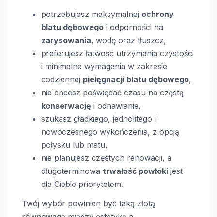
potrzebujesz maksymalnej
ochrony
blatu dębowego
i odporności na
zarysowania
, wodę oraz tłuszcz,
preferujesz łatwość utrzymania czystości
i minimalne wymagania w zakresie
codziennej
pielęgnacji blatu dębowego
,
nie chcesz poświęcać czasu na częstą
konserwację
i odnawianie,
szukasz gładkiego, jednolitego i
nowoczesnego wykończenia, z opcją
połysku lub matu,
nie planujesz częstych renowacji, a
długoterminowa
trwałość powłoki
jest
dla Ciebie priorytetem.
Twój wybór powinien być taką złotą
równowagą między estetyką a