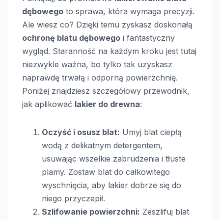
dębowego
to sprawa, która wymaga precyzji.
Ale wiesz co? Dzięki temu zyskasz doskonałą
ochronę blatu dębowego
i fantastyczny
wygląd. Staranność na każdym kroku jest tutaj
niezwykle ważna, bo tylko tak uzyskasz
naprawdę trwałą i odporną powierzchnię.
Poniżej znajdziesz szczegółowy przewodnik,
jak aplikować
lakier do drewna
:
Oczyść i osusz blat:
Umyj blat ciepłą
wodą z delikatnym detergentem,
usuwając wszelkie zabrudzenia i tłuste
plamy. Zostaw blat do całkowitego
wyschnięcia, aby lakier dobrze się do
niego przyczepił.
Szlifowanie powierzchni:
Zeszlifuj blat