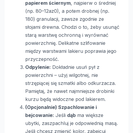
papierem ściernym
, najpierw o średniej
(np. 80–12az0), a potem drobnej (np.
180) granulacji, zawsze zgodnie ze
słojami drewna. Chodzi o to, żeby usunąć
starą warstwę ochronną i wyrównać
powierzchnię. Delikatne szlifowanie
między warstwami lakieru poprawia jego
przyczepność.
Odpylenie:
Dokładnie usuń pył z
powierzchni – użyj wilgotnej, nie
strzępiącej się szmatki albo odkurzacza.
Pamiętaj, że nawet najmniejsze drobinki
kurzu będą widoczne pod lakierem.
(Opcjonalnie) Szpachlowanie i
bejcowanie:
Jeśli
dąb
ma większe
ubytki, zaszpachluj je odpowiednią masą.
Jeśli chcesz zmienić kolor, zabejcuj