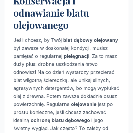
Konserwacja i
odnawianie blatu
olejowanego
Jeśli chcesz, by Twój
blat dębowy olejowany
był zawsze w doskonałej kondycji, musisz
pamiętać o regularnej
pielęgnacji
. Za to masz
duży plus: drobne uszkodzenia łatwo
odnowisz! Na co dzień wystarczy przecierać
blat wilgotną ściereczką, ale unikaj silnych,
agresywnych detergentów, bo mogą wypłukać
olej z drewna. Potem zawsze dokładnie osusz
powierzchnię. Regularne
olejowanie
jest po
prostu konieczne, jeśli chcesz zachować
idealną
ochronę blatu dębowego
i jego
świetny wygląd. Jak często? To zależy od