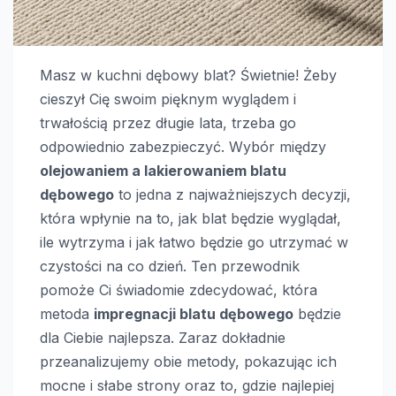
Masz w kuchni dębowy blat? Świetnie! Żeby
cieszył Cię swoim pięknym wyglądem i
trwałością przez długie lata, trzeba go
odpowiednio zabezpieczyć. Wybór między
olejowaniem a lakierowaniem blatu
dębowego
to jedna z najważniejszych decyzji,
która wpłynie na to, jak blat będzie wyglądał,
ile wytrzyma i jak łatwo będzie go utrzymać w
czystości na co dzień. Ten przewodnik
pomoże Ci świadomie zdecydować, która
metoda
impregnacji blatu dębowego
będzie
dla Ciebie najlepsza. Zaraz dokładnie
przeanalizujemy obie metody, pokazując ich
mocne i słabe strony oraz to, gdzie najlepiej