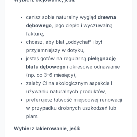
cenisz sobie naturalny wygląd
drewna
dębowego
, jego ciepło i wyczuwalną
fakturę,
chcesz, aby blat „oddychał” i był
przyjemniejszy w dotyku,
jesteś gotów na regularną
pielęgnację
blatu dębowego
i okresowe odnawianie
(np. co 3–6 miesięcy),
zależy Ci na ekologicznym aspekcie i
używaniu naturalnych produktów,
preferujesz łatwość miejscowej renowacji
w przypadku drobnych uszkodzeń lub
plam.
Wybierz lakierowanie, jeśli: