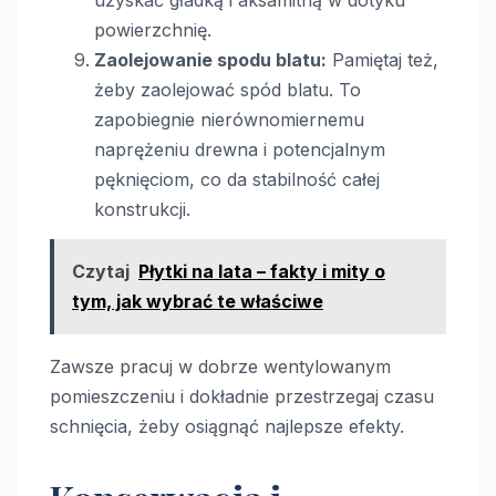
uzyskać gładką i aksamitną w dotyku
powierzchnię.
Zaolejowanie spodu blatu:
Pamiętaj też,
żeby zaolejować spód blatu. To
zapobiegnie nierównomiernemu
naprężeniu drewna i potencjalnym
pęknięciom, co da stabilność całej
konstrukcji.
Czytaj
Płytki na lata – fakty i mity o
tym, jak wybrać te właściwe
Zawsze pracuj w dobrze wentylowanym
pomieszczeniu i dokładnie przestrzegaj czasu
schnięcia, żeby osiągnąć najlepsze efekty.