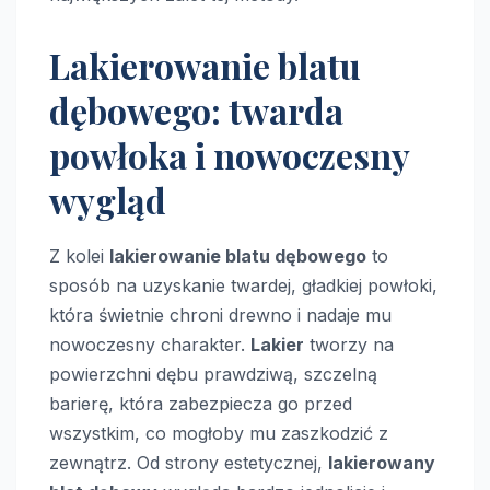
Lakierowanie blatu
dębowego: twarda
powłoka i nowoczesny
wygląd
Z kolei
lakierowanie blatu dębowego
to
sposób na uzyskanie twardej, gładkiej powłoki,
która świetnie chroni drewno i nadaje mu
nowoczesny charakter.
Lakier
tworzy na
powierzchni dębu prawdziwą, szczelną
barierę, która zabezpiecza go przed
wszystkim, co mogłoby mu zaszkodzić z
zewnątrz. Od strony estetycznej,
lakierowany