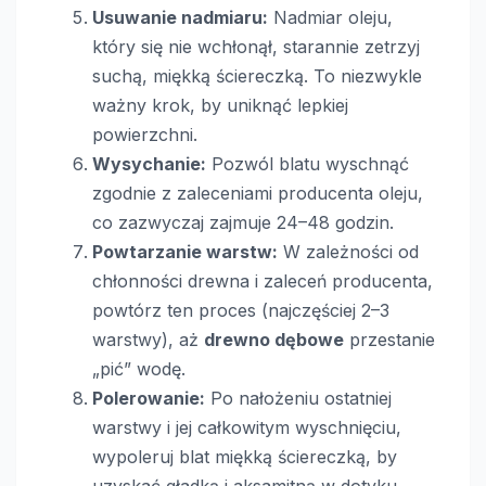
Usuwanie nadmiaru:
Nadmiar oleju,
który się nie wchłonął, starannie zetrzyj
suchą, miękką ściereczką. To niezwykle
ważny krok, by uniknąć lepkiej
powierzchni.
Wysychanie:
Pozwól blatu wyschnąć
zgodnie z zaleceniami producenta oleju,
co zazwyczaj zajmuje 24–48 godzin.
Powtarzanie warstw:
W zależności od
chłonności drewna i zaleceń producenta,
powtórz ten proces (najczęściej 2–3
warstwy), aż
drewno dębowe
przestanie
„pić” wodę.
Polerowanie:
Po nałożeniu ostatniej
warstwy i jej całkowitym wyschnięciu,
wypoleruj blat miękką ściereczką, by