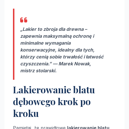
„Lakier to zbroja dla drewna –
zapewnia maksymalną ochronę i
minimalne wymagania
konserwacyjne, idealny dla tych,
którzy cenią sobie trwałość i łatwość
czyszczenia.” — Marek Nowak,
mistrz stolarski.
Lakierowanie blatu
dębowego krok po
kroku
Pamiętaj, że prawidłowe
lakierowanie blatu