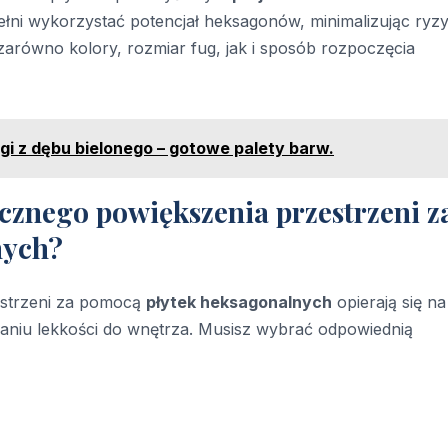
łni wykorzystać potencjał heksagonów, minimalizując ryz
 zarówno kolory, rozmiar fug, jak i sposób rozpoczęcia
ogi z dębu bielonego – gotowe palety barw.
ycznego powiększenia przestrzeni z
nych?
estrzeni za pomocą
płytek heksagonalnych
opierają się na
aniu lekkości do wnętrza. Musisz wybrać odpowiednią