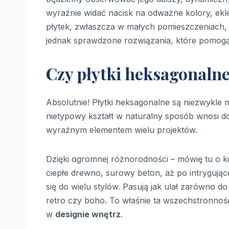
wyraźnie widać nacisk na odważne kolory, ekle
płytek, zwłaszcza w małych pomieszczeniach,
jednak sprawdzone rozwiązania, które pomogą 
Czy płytki heksagonaln
Absolutnie! Płytki heksagonalne są niezwykle 
nietypowy kształt w naturalny sposób wnosi do
wyraźnym elementem wielu projektów.
Dzięki ogromnej różnorodności – mówię tu o k
ciepłe drewno, surowy beton, aż po intrygujące
się do wielu stylów. Pasują jak ulał zarówno d
retro czy boho. To właśnie ta wszechstronnoś
w
designie wnętrz
.