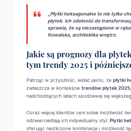
„Płytki heksagonalne to nie tylko c
płytek
. Ich zdolność do transformac
sprawia, że są niezastąpione w rę
Kowalska, architektka wnętrz.
Jakie są prognozy dla płyte
tym trendy 2025 i późniejsz
Patrząc w przyszłość, widać jasno, że
płytki 
zwłaszcza w kontekście
trendów płytek 2025
nadchodzących latach spodziewaj się większego
Coraz więcej klientów ceni sobie możliwość two
odzwierciedlają ich indywidualny styl.
Płytki h
oferując niezliczone kombinacje i możliwość łą