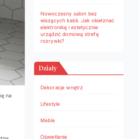
Nowoczesny salon bez
wiszących kabli. Jak okiełznać
elektronikę i estetycznie
urządzić domową strefę
rozrywki?
Działy
Dekoracje wnętrz
ię na
Lifestyle
Meble
Oświetlenie
dzie