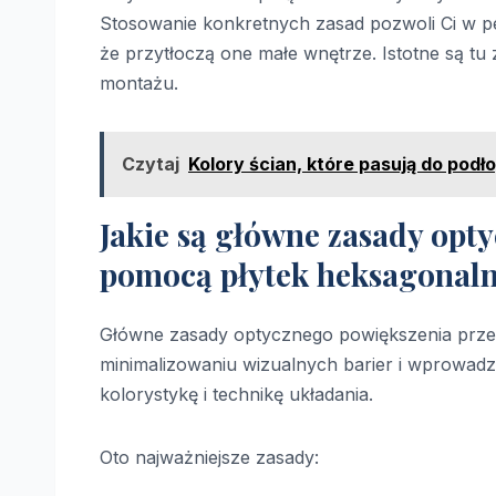
Stosowanie konkretnych zasad pozwoli Ci w pe
że przytłoczą one małe wnętrze. Istotne są tu
montażu.
Czytaj
Kolory ścian, które pasują do podł
Jakie są główne zasady opt
pomocą płytek heksagonal
Główne zasady optycznego powiększenia prz
minimalizowaniu wizualnych barier i wprowadz
kolorystykę i technikę układania.
Oto najważniejsze zasady: