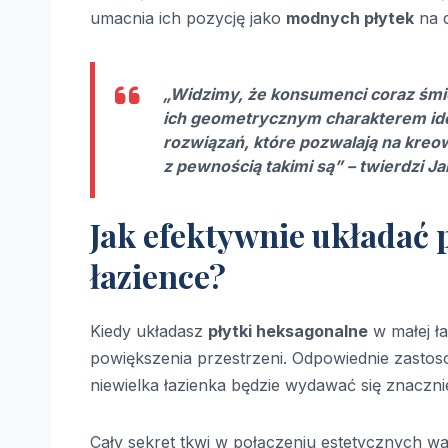
umacnia ich pozycję jako
modnych płytek
na d
„Widzimy, że konsumenci coraz śmie
ich geometrycznym charakterem idea
rozwiązań, które pozwalają na kreow
z pewnością takimi są” – twierdzi 
Jak efektywnie układać 
łazience?
Kiedy układasz
płytki heksagonalne
w małej ł
powiększenia przestrzeni. Odpowiednie zasto
niewielka łazienka będzie wydawać się znacznie
Cały sekret tkwi w połączeniu estetycznych 