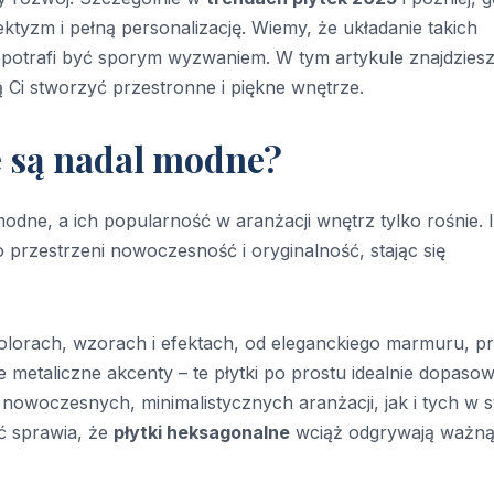
ktyzm i pełną personalizację. Wiemy, że układanie takich
 potrafi być sporym wyzwaniem. W tym artykule znajdzies
Ci stworzyć przestronne i piękne wnętrze.
e są nadal modne?
modne, a ich popularność w aranżacji wnętrz tylko rośnie. 
 przestrzeni nowoczesność i oryginalność, stając się
olorach, wzorach i efektach, od eleganckiego marmuru, p
 metaliczne akcenty – te płytki po prostu idealnie dopasow
o nowoczesnych, minimalistycznych aranżacji, jak i tych w s
ć sprawia, że
płytki heksagonalne
wciąż odgrywają ważną