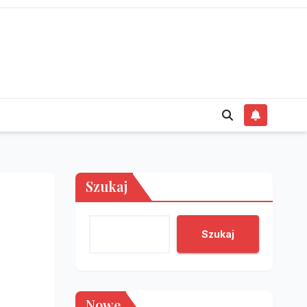
Szukaj
Szukaj
Nowe