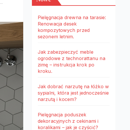
Pielęgnacja drewna na tarasie:
Renowacja desek
kompozytowych przed
sezonem letnim.
Jak zabezpieczyć meble
ogrodowe z technorattanu na
zimę – instrukcja krok po
kroku.
Jak dobrać narzutę na łóżko w
sypialni, która jest jednocześnie
narzutą i kocem?
Pielęgnacja poduszek
dekoracyjnych z cekinami i
koralikami – jak je czyścić?