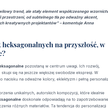
hwilowy trend, ale stały element współczesnego
wzornict
ji przestrzeni, od subtelnego tła po odważny akcent,
kach kreatywnych projektantów” – komentuje Anna
k heksagonalnych na przyszłość, w
e?
heksagonalne
pozostaną w centrum uwagi. Ich rozwój,
, skupi się na jeszcze większej swobodzie ekspresji. W
 nacisku na odważne kolory, eklektyzm i pełną personaliz
rzenia unikalnych, autorskich kompozycji, które idealnie
eksagonalne
doskonale odpowiadają na to zapotrzebowanie
czenia różnych materiałów. Ta tendencja do personalizacji