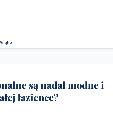
Wnętrz
onalne są nadal modne i
ałej łazience?