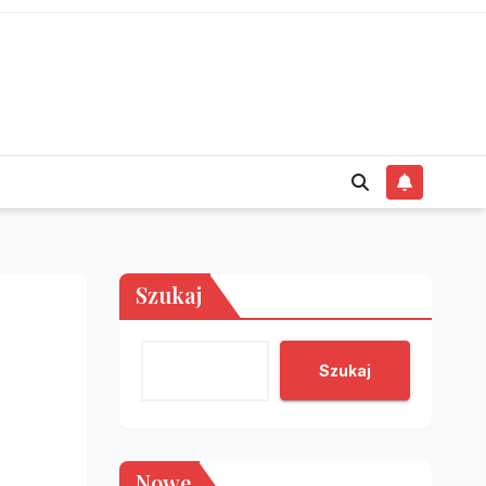
Szukaj
Szukaj
Nowe