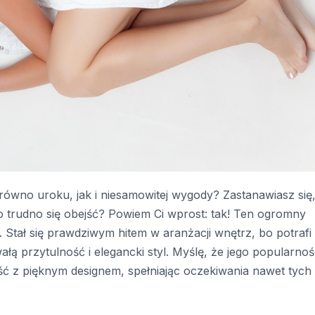
wno uroku, jak i niesamowitej wygody? Zastanawiasz się
 trudno się obejść? Powiem Ci wprost: tak! Ten ogromny
d. Stał się prawdziwym hitem w aranżacji wnętrz, bo potrafi
ą przytulność i elegancki styl. Myślę, że jego popularno
ość z pięknym designem, spełniając oczekiwania nawet tych