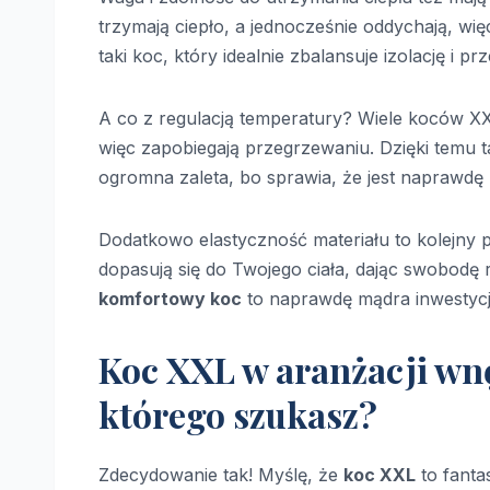
trzymają ciepło, a jednocześnie oddychają, wię
taki koc, który idealnie zbalansuje izolację i
A co z regulacją temperatury? Wiele koców XX
więc zapobiegają przegrzewaniu. Dzięki temu t
ogromna zaleta, bo sprawia, że jest naprawdę 
Dodatkowo elastyczność materiału to kolejny p
dopasują się do Twojego ciała, dając swobodę r
komfortowy koc
to naprawdę mądra inwestyc
Koc XXL w aranżacji wnę
którego szukasz?
Zdecydowanie tak! Myślę, że
koc XXL
to fanta