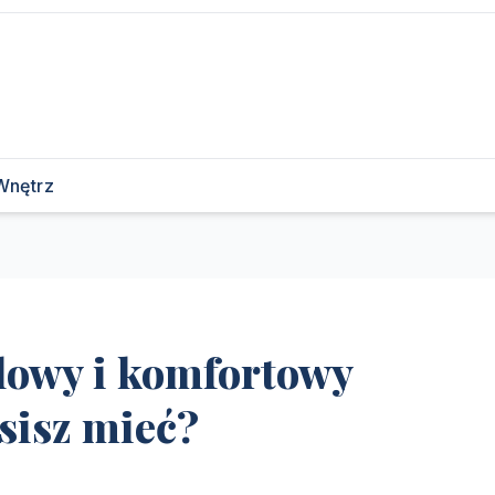
Wnętrz
ylowy i komfortowy
sisz mieć?