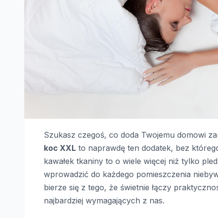
Szukasz czegoś, co doda Twojemu domowi zaró
koc XXL
to naprawdę ten dodatek, bez którego
kawałek tkaniny to o wiele więcej niż tylko ple
wprowadzić do każdego pomieszczenia niebywał
bierze się z tego, że świetnie łączy praktyczn
najbardziej wymagających z nas.