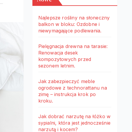
Najlepsze rośliny na słoneczny
balkon w bloku: Ozdobne i
niewymagające podlewania.
Pielęgnacja drewna na tarasie:
Renowacja desek
kompozytowych przed
sezonem letnim.
Jak zabezpieczyć meble
ogrodowe z technorattanu na
zimę – instrukcja krok po
kroku.
Jak dobrać narzutę na łóżko w
sypialni, która jest jednocześnie
narzutą i kocem?