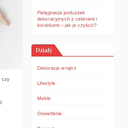
Pielęgnacja poduszek
dekoracyjnych z cekinami i
koralikami – jak je czyścić?
Działy
Dekoracje wnętrz
, czy
Lifestyle
Meble
ść
Oświetlenie