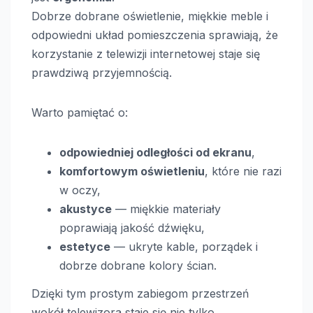
Dobrze dobrane oświetlenie, miękkie meble i
odpowiedni układ pomieszczenia sprawiają, że
korzystanie z telewizji internetowej staje się
prawdziwą przyjemnością.
Warto pamiętać o:
odpowiedniej odległości od ekranu
,
komfortowym oświetleniu
, które nie razi
w oczy,
akustyce
— miękkie materiały
poprawiają jakość dźwięku,
estetyce
— ukryte kable, porządek i
dobrze dobrane kolory ścian.
Dzięki tym prostym zabiegom przestrzeń
wokół telewizora staje się nie tylko