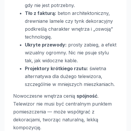
gdy nie jest potrzebny.
Tło z fakturą:
beton architektoniczny,
drewniane lamele czy tynk dekoracyjny
podkreślą charakter wnętrza i „oswoją”
technologię.
Ukryte przewody:
prosty zabieg, a efekt
wizualny ogromny. Nic nie psuje stylu
tak, jak widoczne kable.
Projektory krótkiego rzutu:
świetna
alternatywa dla dużego telewizora,
szczególnie w mniejszych mieszkaniach.
Nowoczesne wnętrza cenią
spójność
.
Telewizor nie musi być centralnym punktem
pomieszczenia — może współgrać z
dekoracjami, tworząc naturalną, lekką
kompozycję.