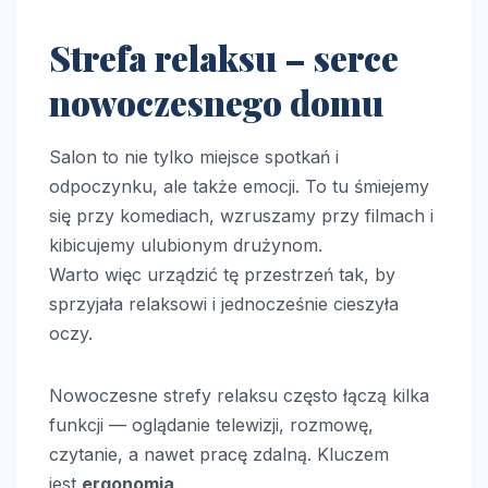
Strefa relaksu – serce
nowoczesnego domu
Salon to nie tylko miejsce spotkań i
odpoczynku, ale także emocji. To tu śmiejemy
się przy komediach, wzruszamy przy filmach i
kibicujemy ulubionym drużynom.
Warto więc urządzić tę przestrzeń tak, by
sprzyjała relaksowi i jednocześnie cieszyła
oczy.
Nowoczesne strefy relaksu często łączą kilka
funkcji — oglądanie telewizji, rozmowę,
czytanie, a nawet pracę zdalną. Kluczem
jest
ergonomia
.