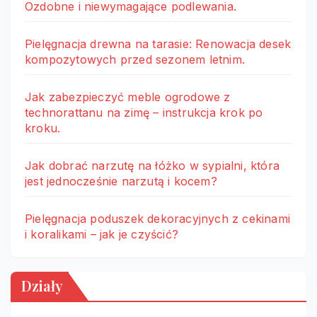
Ozdobne i niewymagające podlewania.
Pielęgnacja drewna na tarasie: Renowacja desek
kompozytowych przed sezonem letnim.
Jak zabezpieczyć meble ogrodowe z
technorattanu na zimę – instrukcja krok po
kroku.
Jak dobrać narzutę na łóżko w sypialni, która
jest jednocześnie narzutą i kocem?
Pielęgnacja poduszek dekoracyjnych z cekinami
i koralikami – jak je czyścić?
Działy