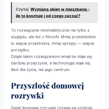
Czytaj
Wymiana okien w mieszkaniu -
ile to kosztuje i od czego zacząć?
To rozwiązanie minimalistyczne nie tylko z
wyglądu, ale też z filozofii. Mniej przedmiotów
to więcej przestrzeni, mniej sprzętu — więcej
porządku.
Dzięki takim rozwiązaniom wnętrze staje się
bardziej przejrzyste, a technologia staje się
tłem dla życia, nie jego centrum.
Przyszłość domowej
rozrywki
Świat domowej rozrywki rozwija się szybciej