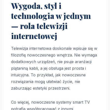
Wygoda, styl i
technologia w jednym
— rola telewizji
internetowej
Telewizja internetowa doskonale wpisuje się w
filozofię nowoczesnego wnętrza. Nie wymaga
dodatkowych urządzeń, nie psuje aranżacji
plątaniną kabli, a jej obsługa jest prosta i
intuicyjna. To przykład, jak nowoczesne
rozwiązania mogą ułatwiać życie, nie
zaburzając estetyki przestrzeni.
Co więcej, nowoczesne systemy smart TV
potrafią współpracować z innymi