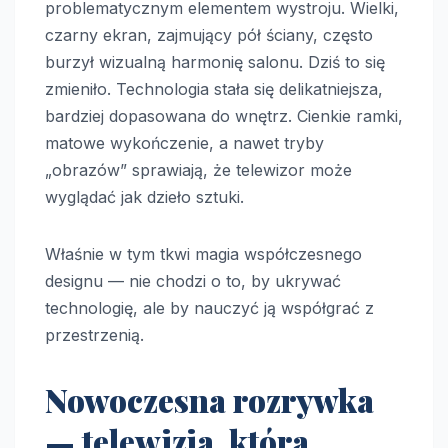
problematycznym elementem wystroju. Wielki,
czarny ekran, zajmujący pół ściany, często
burzył wizualną harmonię salonu. Dziś to się
zmieniło. Technologia stała się delikatniejsza,
bardziej dopasowana do wnętrz. Cienkie ramki,
matowe wykończenie, a nawet tryby
„obrazów” sprawiają, że telewizor może
wyglądać jak dzieło sztuki.
Właśnie w tym tkwi magia współczesnego
designu — nie chodzi o to, by ukrywać
technologię, ale by nauczyć ją współgrać z
przestrzenią.
Nowoczesna rozrywka
— telewizja, która