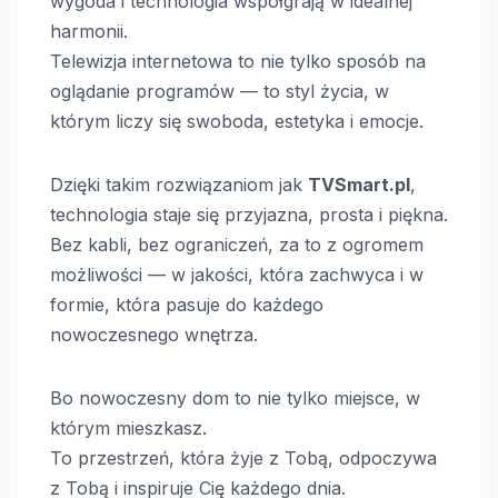
wygoda i technologia współgrają w idealnej
harmonii.
Telewizja internetowa to nie tylko sposób na
oglądanie programów — to styl życia, w
którym liczy się swoboda, estetyka i emocje.
Dzięki takim rozwiązaniom jak
TVSmart.pl
,
technologia staje się przyjazna, prosta i piękna.
Bez kabli, bez ograniczeń, za to z ogromem
możliwości — w jakości, która zachwyca i w
formie, która pasuje do każdego
nowoczesnego wnętrza.
Bo nowoczesny dom to nie tylko miejsce, w
którym mieszkasz.
To przestrzeń, która żyje z Tobą, odpoczywa
z Tobą i inspiruje Cię każdego dnia.