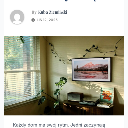
By
Kuba Ziemińśki
LIS 12, 2025
Każdy dom ma swój rytm. Jedni zaczynają