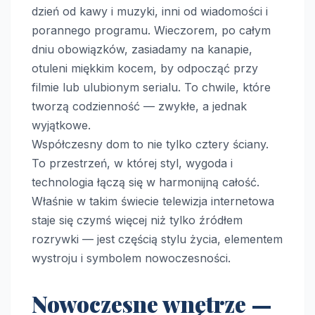
dzień od kawy i muzyki, inni od wiadomości i
porannego programu. Wieczorem, po całym
dniu obowiązków, zasiadamy na kanapie,
otuleni miękkim kocem, by odpocząć przy
filmie lub ulubionym serialu. To chwile, które
tworzą codzienność — zwykłe, a jednak
wyjątkowe.
Współczesny dom to nie tylko cztery ściany.
To przestrzeń, w której styl, wygoda i
technologia łączą się w harmonijną całość.
Właśnie w takim świecie telewizja internetowa
staje się czymś więcej niż tylko źródłem
rozrywki — jest częścią stylu życia, elementem
wystroju i symbolem nowoczesności.
Nowoczesne wnętrze —