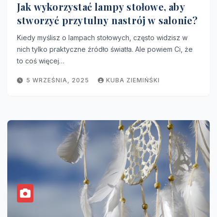
Jak wykorzystać lampy stołowe, aby
stworzyć przytulny nastrój w salonie?
Kiedy myślisz o lampach stołowych, często widzisz w
nich tylko praktyczne źródło światła. Ale powiem Ci, że
to coś więcej…
5 WRZEŚNIA, 2025
KUBA ZIEMIŃŚKI