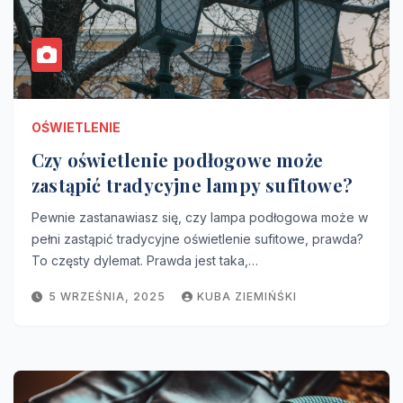
OŚWIETLENIE
Czy oświetlenie podłogowe może
zastąpić tradycyjne lampy sufitowe?
Pewnie zastanawiasz się, czy lampa podłogowa może w
pełni zastąpić tradycyjne oświetlenie sufitowe, prawda?
To częsty dylemat. Prawda jest taka,…
5 WRZEŚNIA, 2025
KUBA ZIEMIŃŚKI