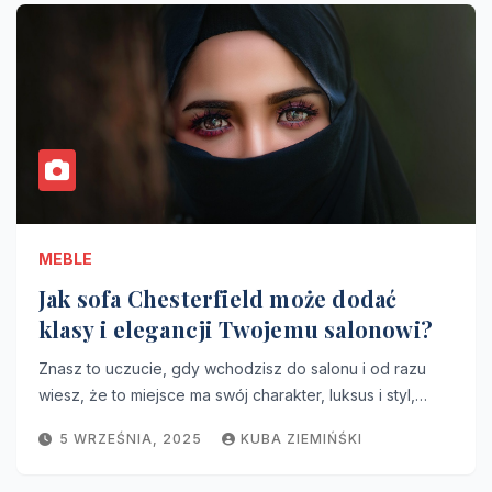
MEBLE
Jak sofa Chesterfield może dodać
klasy i elegancji Twojemu salonowi?
Znasz to uczucie, gdy wchodzisz do salonu i od razu
wiesz, że to miejsce ma swój charakter, luksus i styl,…
5 WRZEŚNIA, 2025
KUBA ZIEMIŃŚKI