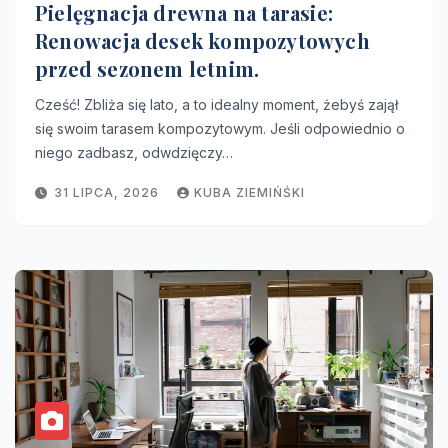
Pielęgnacja drewna na tarasie:
Renowacja desek kompozytowych
przed sezonem letnim.
Cześć! Zbliża się lato, a to idealny moment, żebyś zajął
się swoim tarasem kompozytowym. Jeśli odpowiednio o
niego zadbasz, odwdzięczy…
31 LIPCA, 2026
KUBA ZIEMIŃŚKI