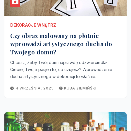
DEKORACJE WNĘTRZ
Czy obraz malowany na płótnie
wprowadzi artystycznego ducha do
Twojego domu?
Chcesz, żeby Twój dom naprawdę odzwierciedlał
Ciebie, Twoje pasje i to, co czujesz? Wprowadzenie
ducha artystycznego w dekoracji to właśnie…
4 WRZEŚNIA, 2025
KUBA ZIEMIŃŚKI