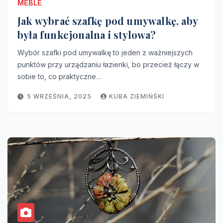
MEBLE
Jak wybrać szafkę pod umywalkę, aby
była funkcjonalna i stylowa?
Wybór szafki pod umywalkę to jeden z ważniejszych
punktów przy urządzaniu łazienki, bo przecież łączy w
sobie to, co praktyczne…
5 WRZEŚNIA, 2025
KUBA ZIEMIŃŚKI