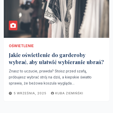
OŚWIETLENIE
Jakie oświetlenie do garderoby
wybrać, aby ułatwić wybieranie ubrań?
Znasz to uczucie, prawda? Stoisz przed szafą,
próbujesz wybrać strój na dziś, a kiepskie światło
sprawia, że beżowa koszula wygląda…
5 WRZEŚNIA, 2025
KUBA ZIEMIŃŚKI