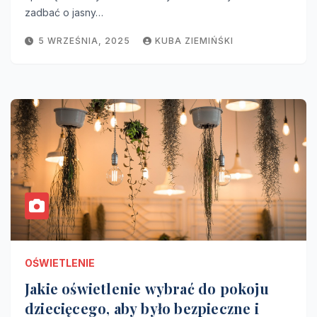
zadbać o jasny…
5 WRZEŚNIA, 2025
KUBA ZIEMIŃŚKI
OŚWIETLENIE
Jakie oświetlenie wybrać do pokoju
dziecięcego, aby było bezpieczne i