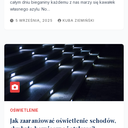
całym dniu bieganiny każdemu z nas marzy się kawałek
własnego azylu. No…
5 WRZEŚNIA, 2025
KUBA ZIEMIŃŚKI
OŚWIETLENIE
Jak zaaranżować oświetlenie schodów,