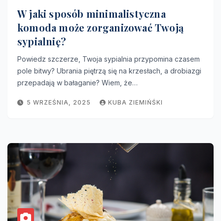
W jaki sposób minimalistyczna
komoda może zorganizować Twoją
sypialnię?
Powiedz szczerze, Twoja sypialnia przypomina czasem
pole bitwy? Ubrania piętrzą się na krzesłach, a drobiazgi
przepadają w bałaganie? Wiem, że…
5 WRZEŚNIA, 2025
KUBA ZIEMIŃŚKI