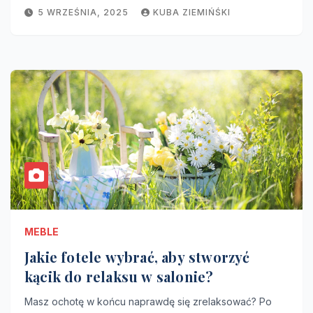
5 WRZEŚNIA, 2025
KUBA ZIEMIŃŚKI
MEBLE
Jakie fotele wybrać, aby stworzyć
kącik do relaksu w salonie?
Masz ochotę w końcu naprawdę się zrelaksować? Po