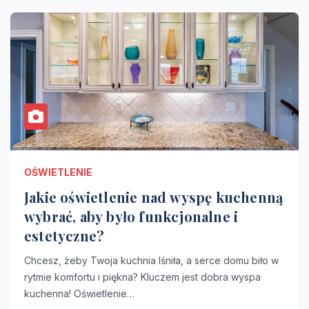
OŚWIETLENIE
Jakie oświetlenie nad wyspę kuchenną
wybrać, aby było funkcjonalne i
estetyczne?
Chcesz, żeby Twoja kuchnia lśniła, a serce domu biło w
rytmie komfortu i piękna? Kluczem jest dobra wyspa
kuchenna! Oświetlenie…