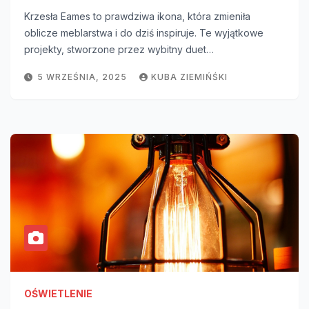
Krzesła Eames to prawdziwa ikona, która zmieniła
oblicze meblarstwa i do dziś inspiruje. Te wyjątkowe
projekty, stworzone przez wybitny duet…
5 WRZEŚNIA, 2025
KUBA ZIEMIŃŚKI
OŚWIETLENIE