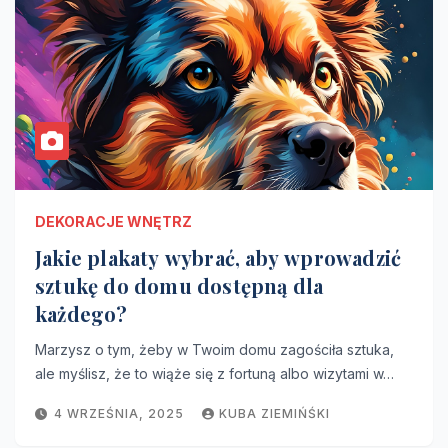
DEKORACJE WNĘTRZ
Jakie plakaty wybrać, aby wprowadzić
sztukę do domu dostępną dla
każdego?
Marzysz o tym, żeby w Twoim domu zagościła sztuka,
ale myślisz, że to wiąże się z fortuną albo wizytami w…
4 WRZEŚNIA, 2025
KUBA ZIEMIŃŚKI