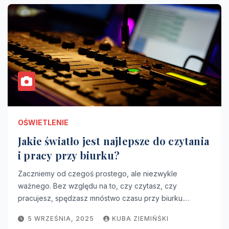
OŚWIETLENIE
Jakie światło jest najlepsze do czytania
i pracy przy biurku?
Zaczniemy od czegoś prostego, ale niezwykle
ważnego. Bez względu na to, czy czytasz, czy
pracujesz, spędzasz mnóstwo czasu przy biurku.…
5 WRZEŚNIA, 2025
KUBA ZIEMIŃŚKI