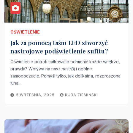
OŚWIETLENIE
Jak za pomocą taśm LED stworzyć
nastrojowe podświetlenie sufitu?
Oświetlenie potrafi całkowicie odmienić każde wnętrze,
prawda? Wpływa na nasz nastrój i ogólne
samopoczucie. Pomyśl tylko, jak delikatna, rozproszona
łuna…
5 WRZEŚNIA, 2025
KUBA ZIEMIŃŚKI