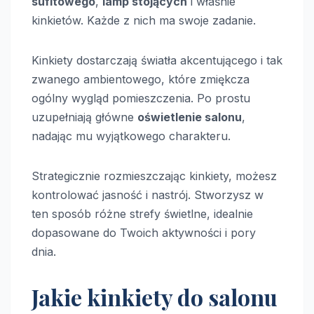
sufitowego
,
lamp stojących
i właśnie
kinkietów. Każde z nich ma swoje zadanie.
Kinkiety dostarczają światła akcentującego i tak
zwanego ambientowego, które zmiękcza
ogólny wygląd pomieszczenia. Po prostu
uzupełniają główne
oświetlenie salonu
,
nadając mu wyjątkowego charakteru.
Strategicznie rozmieszczając kinkiety, możesz
kontrolować jasność i nastrój. Stworzysz w
ten sposób różne strefy świetlne, idealnie
dopasowane do Twoich aktywności i pory
dnia.
Jakie kinkiety do salonu