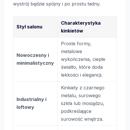
wystrój będzie spójny i po prostu ładny.
Charakterystyka
Styl salonu
kinkietów
Proste formy,
metalowe
Nowoczesny i
wykończenia, ciepłe
minimalistyczny
światło, które doda
lekkości i elegancji.
Kinkiety z czarnego
metalu, surowego
Industrialny i
szkła lub mosiądzu,
loftowy
podkreślające
surowość wnętrza.