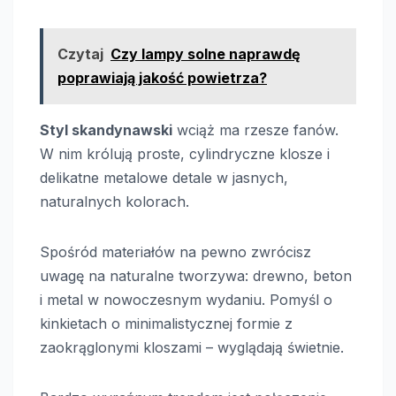
Czytaj
Czy lampy solne naprawdę
poprawiają jakość powietrza?
Styl skandynawski
wciąż ma rzesze fanów.
W nim królują proste, cylindryczne klosze i
delikatne metalowe detale w jasnych,
naturalnych kolorach.
Spośród materiałów na pewno zwrócisz
uwagę na naturalne tworzywa: drewno, beton
i metal w nowoczesnym wydaniu. Pomyśl o
kinkietach o minimalistycznej formie z
zaokrąglonymi kloszami – wyglądają świetnie.