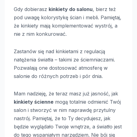
Gdy dobierasz
kinkiety do salonu
, bierz też
pod uwagę kolorystykę ścian i mebli. Pamiętaj,
że kinkiety mają komplementować wystrój, a
nie z nim konkurować.
Zastanów się nad kinkietami z regulacją
natężenia światła – takimi ze ściemniaczami.
Pozwalają one dostosować atmosferę w
salonie do różnych potrzeb i pór dnia.
Mam nadzieję, że teraz masz już jasność, jak
kinkiety ścienne
mogą totalnie odmienić Twój
salon i stworzyć w nim naprawdę przytulny
nastrój. Pamiętaj, że to Ty decydujesz, jak
będzie wyglądało Twoje wnętrze, a światło jest
do tego wspaniałym narzędziem. Nie bój się