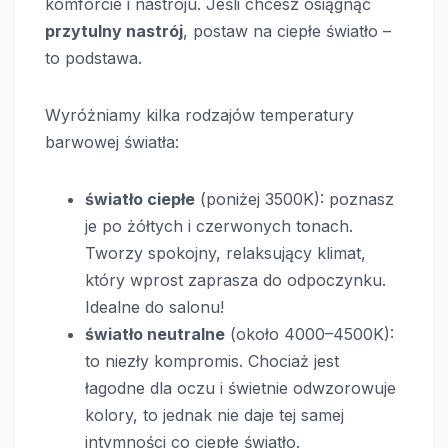
komforcie i nastroju. Jeśli chcesz osiągnąć
przytulny nastrój
, postaw na ciepłe światło –
to podstawa.
Wyróżniamy kilka rodzajów temperatury
barwowej światła:
światło ciepłe
(poniżej 3500K): poznasz
je po żółtych i czerwonych tonach.
Tworzy spokojny, relaksujący klimat,
który wprost zaprasza do odpoczynku.
Idealne do salonu!
światło neutralne
(około 4000–4500K):
to niezły kompromis. Chociaż jest
łagodne dla oczu i świetnie odwzorowuje
kolory, to jednak nie daje tej samej
intymności co ciepłe światło.