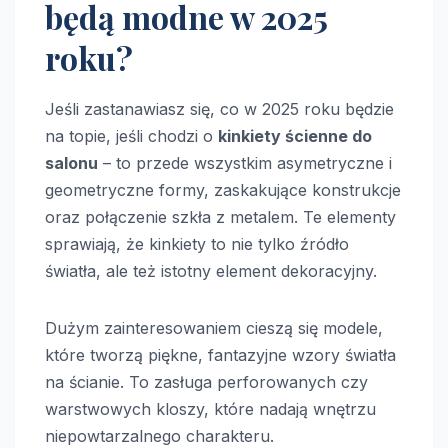
będą modne w 2025
roku?
Jeśli zastanawiasz się, co w 2025 roku będzie
na topie, jeśli chodzi o
kinkiety ścienne do
salonu
– to przede wszystkim asymetryczne i
geometryczne formy, zaskakujące konstrukcje
oraz połączenie szkła z metalem. Te elementy
sprawiają, że kinkiety to nie tylko źródło
światła, ale też istotny element dekoracyjny.
Dużym zainteresowaniem cieszą się modele,
które tworzą piękne, fantazyjne wzory światła
na ścianie. To zasługa perforowanych czy
warstwowych kloszy, które nadają wnętrzu
niepowtarzalnego charakteru.