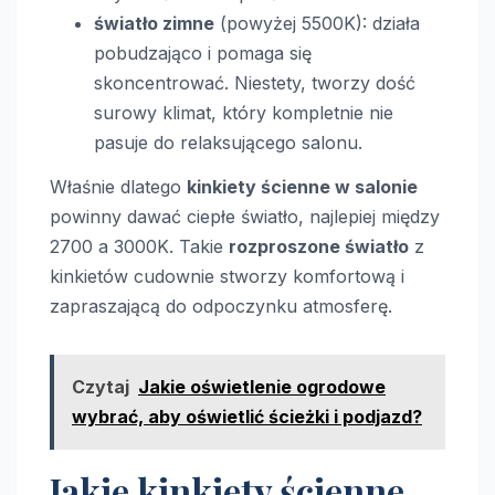
światło zimne
(powyżej 5500K): działa
pobudzająco i pomaga się
skoncentrować. Niestety, tworzy dość
surowy klimat, który kompletnie nie
pasuje do relaksującego salonu.
Właśnie dlatego
kinkiety ścienne w salonie
powinny dawać ciepłe światło, najlepiej między
2700 a 3000K. Takie
rozproszone światło
z
kinkietów cudownie stworzy komfortową i
zapraszającą do odpoczynku atmosferę.
Czytaj
Jakie oświetlenie ogrodowe
wybrać, aby oświetlić ścieżki i podjazd?
Jakie kinkiety ścienne