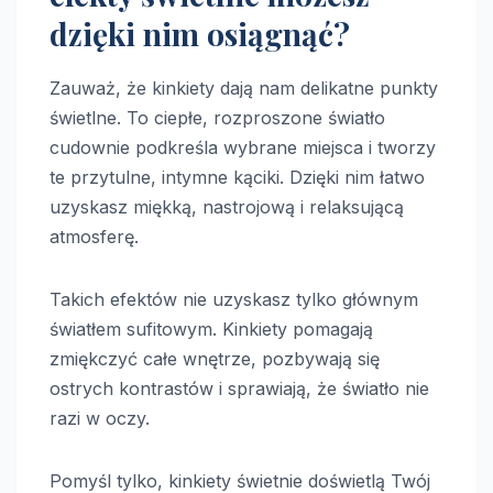
dzięki nim osiągnąć?
Zauważ, że kinkiety dają nam delikatne punkty
świetlne. To ciepłe, rozproszone światło
cudownie podkreśla wybrane miejsca i tworzy
te przytulne, intymne kąciki. Dzięki nim łatwo
uzyskasz miękką, nastrojową i relaksującą
atmosferę.
Takich efektów nie uzyskasz tylko głównym
światłem sufitowym. Kinkiety pomagają
zmiękczyć całe wnętrze, pozbywają się
ostrych kontrastów i sprawiają, że światło nie
razi w oczy.
Pomyśl tylko, kinkiety świetnie doświetlą Twój