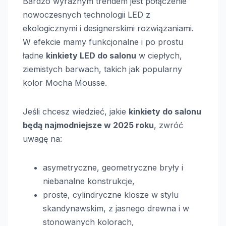
Bardzo wyraźnym trendem jest połączenie
nowoczesnych technologii LED z
ekologicznymi i designerskimi rozwiązaniami.
W efekcie mamy funkcjonalne i po prostu
ładne
kinkiety LED do salonu
w ciepłych,
ziemistych barwach, takich jak popularny
kolor Mocha Mousse.
Jeśli chcesz wiedzieć, jakie
kinkiety do salonu
będą najmodniejsze w 2025 roku
, zwróć
uwagę na:
asymetryczne, geometryczne bryły i
niebanalne konstrukcje,
proste, cylindryczne klosze w stylu
skandynawskim, z jasnego drewna i w
stonowanych kolorach,