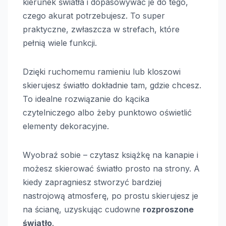
kierunek światła i dopasowywać je do tego,
czego akurat potrzebujesz. To super
praktyczne, zwłaszcza w strefach, które
pełnią wiele funkcji.
Dzięki ruchomemu ramieniu lub kloszowi
skierujesz światło dokładnie tam, gdzie chcesz.
To idealne rozwiązanie do kącika
czytelniczego albo żeby punktowo oświetlić
elementy dekoracyjne.
Wyobraź sobie – czytasz książkę na kanapie i
możesz skierować światło prosto na strony. A
kiedy zapragniesz stworzyć bardziej
nastrojową atmosferę, po prostu skierujesz je
na ścianę, uzyskując cudowne
rozproszone
światło
.