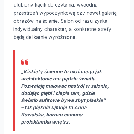
ulubiony kącik do czytania, wygodną
przestrzeń wypoczynkową czy nawet galerię
obrazów na ścianie. Salon od razu zyska
indywidualny charakter, a konkretne strefy
będą delikatnie wyróżnione.
„Kinkiety ścienne to nic innego jak
architektoniczne pędzle światła.
Pozwalają malować nastrój w salonie,
dodając głębi i ciepła tam, gdzie
światło sufitowe bywa zbyt płaskie”
– tak pięknie ujmuje to Anna
Kowalska, bardzo ceniona
projektantka wnętrz.