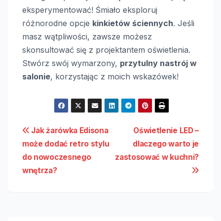
eksperymentować! Śmiało eksploruj
różnorodne opcje
kinkietów ściennych
. Jeśli
masz wątpliwości, zawsze możesz
skonsultować się z projektantem oświetlenia.
Stwórz swój wymarzony,
przytulny nastrój w
salonie
, korzystając z moich wskazówek!
Nawigacja
Jak żarówka Edisona
Oświetlenie LED –
może dodać retro stylu
dlaczego warto je
wpisu
do nowoczesnego
zastosować w kuchni?
wnętrza?