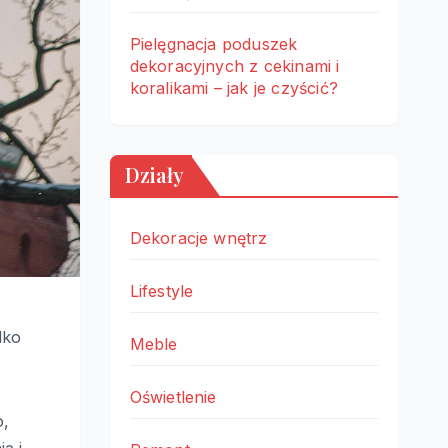
Pielęgnacja poduszek
dekoracyjnych z cekinami i
koralikami – jak je czyścić?
Działy
Dekoracje wnętrz
Lifestyle
dko
Meble
Oświetlenie
o,