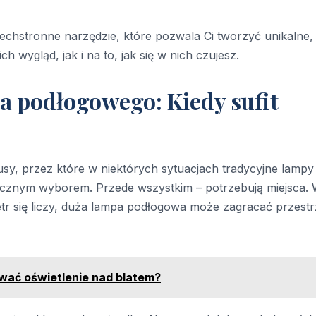
chstronne narzędzie, które pozwala Ci tworzyć unikalne,
 wygląd, jak i na to, jak się w nich czujesz.
a podłogowego: Kiedy sufit
sy, przez które w niektórych sytuacjach tradycyjne lampy
tycznym wyborem. Przede wszystkim – potrzebują miejsca.
r się liczy, duża lampa podłogowa może zagracać przestr
ować oświetlenie nad blatem?