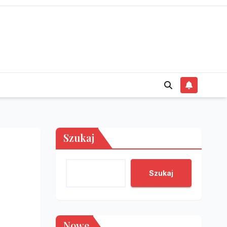
Szukaj
Szukaj
Nowe