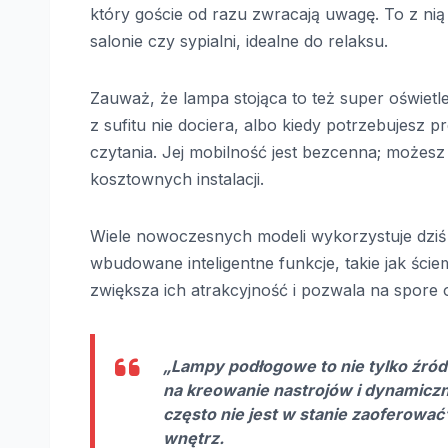
który goście od razu zwracają uwagę. To z nią
salonie czy sypialni, idealne do relaksu.
Zauważ, że lampa stojąca to też super oświetl
z sufitu nie dociera, albo kiedy potrzebujesz 
czytania. Jej mobilność jest bezcenna; możesz
kosztownych instalacji.
Wiele nowoczesnych modeli wykorzystuje dziś
wbudowane inteligentne funkcje, takie jak śc
zwiększa ich atrakcyjność i pozwala na spore 
„Lampy podłogowe to nie tylko źródł
na kreowanie nastrojów i dynamiczn
często nie jest w stanie zaoferowa
wnętrz.