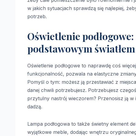
żeby całe pomieszczenie było równomiernie i j
w jakich sytuacjach sprawdzą się najlepiej, że
potrzeb.
Oświetlenie podłogowe: 
podstawowym światłem
Oświetlenie podłogowe to naprawdę coś więcej n
funkcjonalność, pozwala na elastyczne zmiany
Pomyśl o tym: możesz ją przestawiać z miejsca
danej chwili potrzebujesz. Potrzebujesz czego
przytulny nastrój wieczorem? Przenosisz ją w i
dadzą.
Lampa podłogowa to także świetny element dekor
wyjątkowe meble, dodając wnętrzu oryginalneg