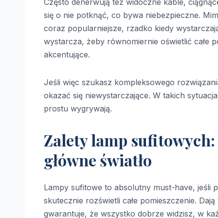
Często denerwują też widoczne kable, ciągnące
się o nie potknąć, co bywa niebezpieczne. Mim
coraz popularniejsze, rzadko kiedy wystarczają
wystarcza, żeby równomiernie oświetlić całe po
akcentujące.
Jeśli więc szukasz kompleksowego rozwiązania,
okazać się niewystarczające. W takich sytuacja
prostu wygrywają.
Zalety lamp sufitowych:
główne światło
Lampy sufitowe to absolutny must-have, jeśli 
skutecznie rozświetli całe pomieszczenie. Dają 
gwarantuje, że wszystko dobrze widzisz, w k