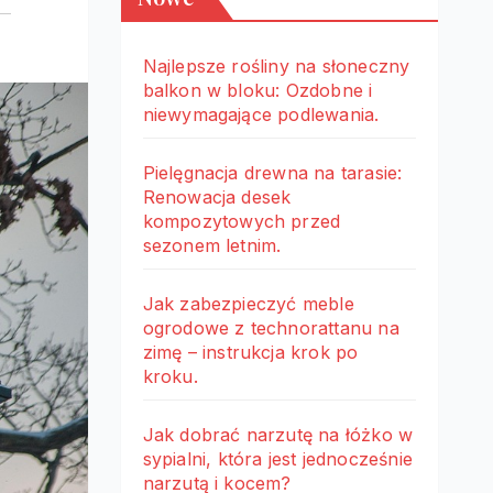
Najlepsze rośliny na słoneczny
balkon w bloku: Ozdobne i
niewymagające podlewania.
Pielęgnacja drewna na tarasie:
Renowacja desek
kompozytowych przed
sezonem letnim.
Jak zabezpieczyć meble
ogrodowe z technorattanu na
zimę – instrukcja krok po
kroku.
Jak dobrać narzutę na łóżko w
sypialni, która jest jednocześnie
narzutą i kocem?