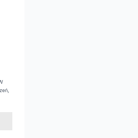
 W
zeń,