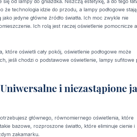
 się od lampy do gniazdka. Niszczą estetykę, a do tego ła
o że technologia idzie do przodu, a lampy podłogowe stają
 jako jedyne główne źródło światła. Ich moc zwykle nie
mieszczenie. Ich rolą jest raczej oświetlenie pomocnicze 
 które oświetli cały pokój, oświetlenie podłogowe może
ch, jeśli chodzi o podstawowe oświetlenie, lampy sufitowe
 Uniwersalne i niezastąpione j
potrzebujesz głównego, równomiernego oświetlenia, które
takie bazowe, rozproszone światło, które eliminuje cienie i
ażdym zakamarku.