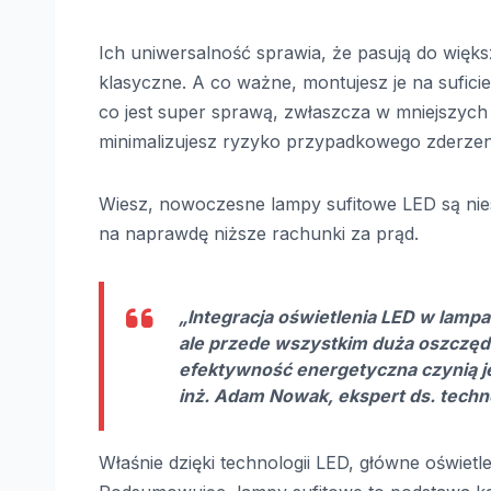
Ich uniwersalność sprawia, że pasują do więks
klasyczne. A co ważne, montujesz je na sufici
co jest super sprawą, zwłaszcza w mniejszych 
minimalizujesz ryzyko przypadkowego zderzen
Wiesz, nowoczesne lampy sufitowe LED są nie
na naprawdę niższe rachunki za prąd.
„Integracja oświetlenia LED w lamp
ale przede wszystkim duża oszczędno
efektywność energetyczna czynią je
inż. Adam Nowak, ekspert ds. techn
Właśnie dzięki technologii LED, główne oświetle