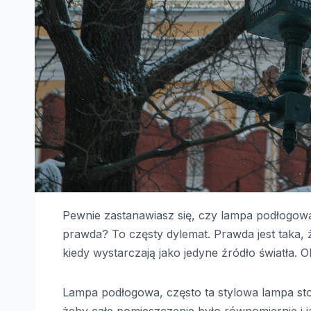
Pewnie zastanawiasz się, czy lampa podłogowa 
prawda? To częsty dylemat. Prawda jest taka, 
kiedy wystarczają jako jedyne źródło światła. 
Lampa podłogowa, często ta stylowa lampa stoj