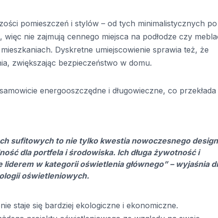
zości pomieszczeń i stylów – od tych minimalistycznych po
e, więc nie zajmują cennego miejsca na podłodze czy mebla
mieszkaniach. Dyskretne umiejscowienie sprawia też, że
ia, zwiększając bezpieczeństwo w domu.
samowicie energooszczędne i długowieczne, co przekłada 
ach sufitowych to nie tylko kwestia nowoczesnego design
ść dla portfela i środowiska. Ich długa żywotność i
 liderem w kategorii oświetlenia głównego” – wyjaśnia d
ologii oświetleniowych.
nie staje się bardziej ekologiczne i ekonomiczne.