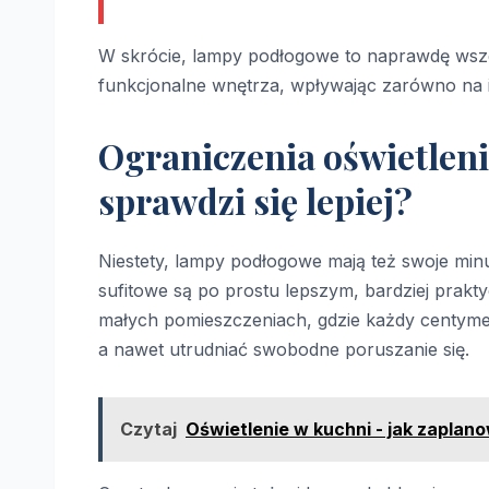
W skrócie, lampy podłogowe to naprawdę wsze
funkcjonalne wnętrza, wpływając zarówno na ich
Ograniczenia oświetleni
sprawdzi się lepiej?
Niestety, lampy podłogowe mają też swoje minu
sufitowe są po prostu lepszym, bardziej prak
małych pomieszczeniach, gdzie każdy centymet
a nawet utrudniać swobodne poruszanie się.
Czytaj
Oświetlenie w kuchni - jak zaplan