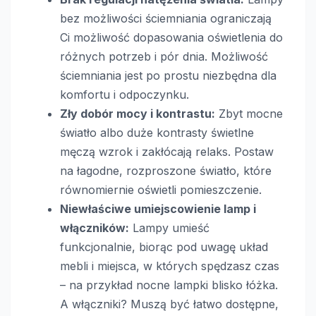
bez możliwości ściemniania ograniczają
Ci możliwość dopasowania oświetlenia do
różnych potrzeb i pór dnia. Możliwość
ściemniania jest po prostu niezbędna dla
komfortu i odpoczynku.
Zły dobór mocy i kontrastu:
Zbyt mocne
światło albo duże kontrasty świetlne
męczą wzrok i zakłócają relaks. Postaw
na łagodne, rozproszone światło, które
równomiernie oświetli pomieszczenie.
Niewłaściwe umiejscowienie lamp i
włączników:
Lampy umieść
funkcjonalnie, biorąc pod uwagę układ
mebli i miejsca, w których spędzasz czas
– na przykład nocne lampki blisko łóżka.
A włączniki? Muszą być łatwo dostępne,