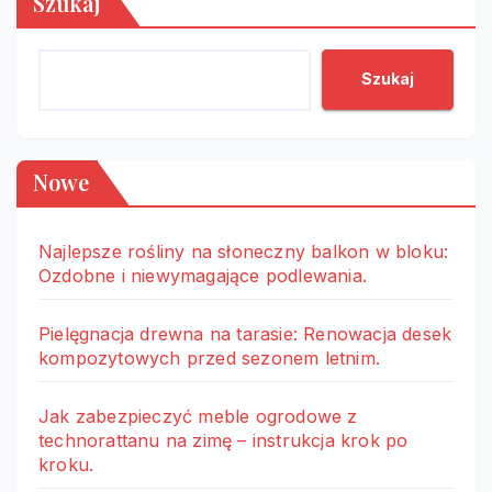
Szukaj
Szukaj
Nowe
Najlepsze rośliny na słoneczny balkon w bloku:
Ozdobne i niewymagające podlewania.
Pielęgnacja drewna na tarasie: Renowacja desek
kompozytowych przed sezonem letnim.
Jak zabezpieczyć meble ogrodowe z
technorattanu na zimę – instrukcja krok po
kroku.