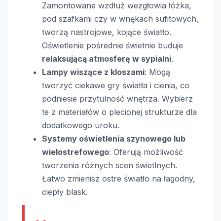
Zamontowane wzdłuż wezgłowia łóżka,
pod szafkami czy w wnękach sufitowych,
tworzą nastrojowe, kojące światło.
Oświetlenie pośrednie świetnie buduje
relaksującą atmosferę w sypialni
.
Lampy wiszące z kloszami
: Mogą
tworzyć ciekawe gry światła i cienia, co
podniesie przytulność wnętrza. Wybierz
te z materiałów o plecionej strukturze dla
dodatkowego uroku.
Systemy oświetlenia szynowego lub
wielostrefowego
: Oferują możliwość
tworzenia różnych scen świetlnych.
Łatwo zmienisz ostre światło na łagodny,
ciepły blask.