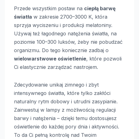
Przede wszystkim postaw na
ciepłą barwę
światła
w zakresie 2700–3000 K, która
sprzyja wyciszeniu i produkcji melatoniny.
Używaj też łagodnego natężenia światła, na
poziomie 100–300 luksów, żeby nie pobudzać
organizmu. Do tego koniecznie zadbaj o
wielowarstwowe oświetlenie
, które pozwoli
Ci elastycznie zarządzać nastrojem.
Zdecydowanie unikaj zimnego i zbyt
intensywnego światła, które tylko zakłóci
naturalny rytm dobowy i utrudni zasypianie.
Zainwestuj w lampy z możliwością regulacji
barwy i natężenia – dzięki temu dostosujesz
oświetlenie do każdej pory dnia i aktywności.
To da Ci pełną kontrolę nad Twoim