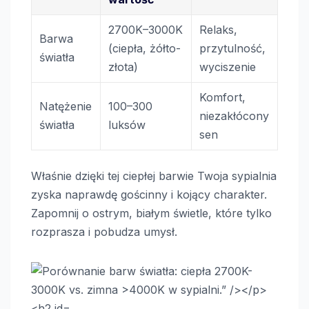
2700K–3000K
Relaks,
Barwa
(ciepła, żółto-
przytulność,
światła
złota)
wyciszenie
Komfort,
Natężenie
100–300
niezakłócony
światła
luksów
sen
Właśnie dzięki tej ciepłej barwie Twoja sypialnia
zyska naprawdę gościnny i kojący charakter.
Zapomnij o ostrym, białym świetle, które tylko
rozprasza i pobudza umysł.