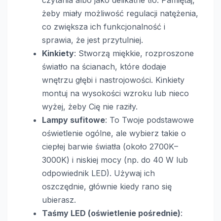
żeby miały możliwość regulacji natężenia,
co zwiększa ich funkcjonalność i
sprawia, że jest przytulniej.
Kinkiety
: Stworzą miękkie, rozproszone
światło na ścianach, które dodaje
wnętrzu głębi i nastrojowości. Kinkiety
montuj na wysokości wzroku lub nieco
wyżej, żeby Cię nie raziły.
Lampy sufitowe
: To Twoje podstawowe
oświetlenie ogólne, ale wybierz takie o
ciepłej barwie światła (około 2700K–
3000K) i niskiej mocy (np. do 40 W lub
odpowiednik LED). Używaj ich
oszczędnie, głównie kiedy rano się
ubierasz.
Taśmy LED (oświetlenie pośrednie)
: