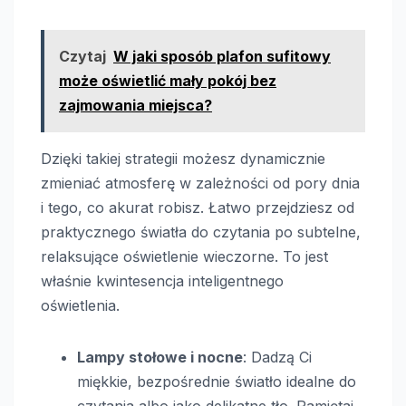
Czytaj
W jaki sposób plafon sufitowy
może oświetlić mały pokój bez
zajmowania miejsca?
Dzięki takiej strategii możesz dynamicznie
zmieniać atmosferę w zależności od pory dnia
i tego, co akurat robisz. Łatwo przejdziesz od
praktycznego światła do czytania po subtelne,
relaksujące oświetlenie wieczorne. To jest
właśnie kwintesencja inteligentnego
oświetlenia.
Lampy stołowe i nocne
: Dadzą Ci
miękkie, bezpośrednie światło idealne do
czytania albo jako delikatne tło. Pamiętaj,