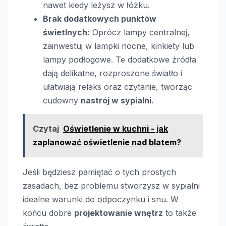
nawet kiedy leżysz w łóżku.
Brak dodatkowych punktów
świetlnych:
Oprócz lampy centralnej,
zainwestuj w lampki nocne, kinkiety lub
lampy podłogowe. Te dodatkowe źródła
dają delikatne, rozproszone światło i
ułatwiają relaks oraz czytanie, tworząc
cudowny
nastrój w sypialni
.
Czytaj
Oświetlenie w kuchni - jak
zaplanować oświetlenie nad blatem?
Jeśli będziesz pamiętać o tych prostych
zasadach, bez problemu stworzysz w sypialni
idealne warunki do odpoczynku i snu. W
końcu dobre
projektowanie wnętrz
to także