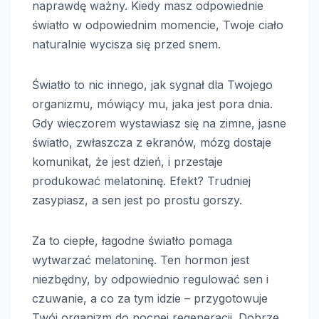
naprawdę ważny. Kiedy masz odpowiednie
światło w odpowiednim momencie, Twoje ciało
naturalnie wycisza się przed snem.
Światło to nic innego, jak sygnał dla Twojego
organizmu, mówiący mu, jaka jest pora dnia.
Gdy wieczorem wystawiasz się na zimne, jasne
światło, zwłaszcza z ekranów, mózg dostaje
komunikat, że jest dzień, i przestaje
produkować melatoninę. Efekt? Trudniej
zasypiasz, a sen jest po prostu gorszy.
Za to ciepłe, łagodne światło pomaga
wytwarzać melatoninę. Ten hormon jest
niezbędny, by odpowiednio regulować sen i
czuwanie, a co za tym idzie – przygotowuje
Twój organizm do nocnej regeneracji. Dobrze