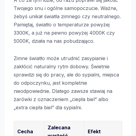
Twojego snu i ogólne samopoczucie. Ważne,
żebyś unikał światła zimnego czy neutralnego.
Pamiętaj, światło o temperaturze powyżej
3300K, a już na pewno powyżej 4000K czy
5000K, działa na nas pobudzająco.
Zimne światło może utrudnić zasypianie i
zakłócić naturalny rytm dobowy. Świetnie
sprawdzi się do pracy, ale do sypialni, miejsca
do odpoczynku, jest kompletnie
nieodpowiednie. Dlatego zawsze stawiaj na
żarówki z oznaczeniem „ciepła biel” albo
„extra ciepła biel” dla sypialni.
Zalecana
Cecha
Efekt
wartość