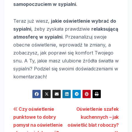
samopoczuciem w sypialni
.
Teraz już wiesz,
jakie oświetlenie wybrać do
sypialni
, żeby zyskała prawdziwie
relaksującą
atmosferę w sypialni
. Przeanalizuj swoje
obecne oświetlenie, wprowadź te zmiany, a
zobaczysz, jak poprawi się komfort Twojego
snu. A Ty, jakie masz ulubione źródła światła w
sypialni? Podziel się swoimi doświadczeniami w
komentarzach!
Nawigacja
Czy oświetlenie
Oświetlenie szafek
punktowe to dobry
kuchennych – jak
wpisu
pomysł na oświetlenie
oświetlić blat roboczy?