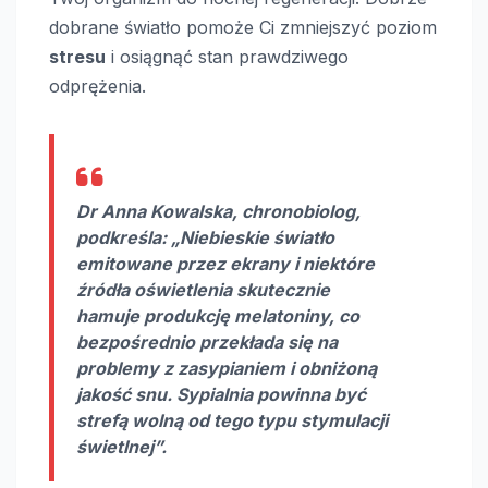
dobrane światło pomoże Ci zmniejszyć poziom
stresu
i osiągnąć stan prawdziwego
odprężenia.
Dr Anna Kowalska, chronobiolog,
podkreśla: „Niebieskie światło
emitowane przez ekrany i niektóre
źródła oświetlenia skutecznie
hamuje produkcję melatoniny, co
bezpośrednio przekłada się na
problemy z zasypianiem i obniżoną
jakość snu. Sypialnia powinna być
strefą wolną od tego typu stymulacji
świetlnej”.