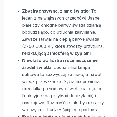
Zbyt intensywne, zimne światło:
To
jeden z największych grzechów! Jasne,
białe czy chłodne barwy światła działają
pobudzająco, co utrudnia zasypianie.
Zawsze stawiaj na ciepłą barwę światła
(2700–3000 K), która stworzy przytulną,
relaksującą atmosferę w sypialni
.
Niewłaściwa liczba i rozmieszczenie
źródeł światła:
Jedna silna lampa
sufitowa to zazwyczaj za mało, a nawet
wręcz przeszkadza. Sypialnia powinna
mieć kilka poziomów oświetlenia: ogólne,
funkcyjne (na przykład do czytania) i
nastrojowe. Rozmieść je tak, by nie raziły
w oczy i nie budziły śpiącego partnera.
Brak regulacji natężenia światła:
Lampy