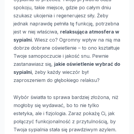
spokoju, takie miejsce, gdzie po całym dniu
szukasz ukojenia i regenerujesz siły. Żeby
jednak naprawdę pełniła tę funkcję, potrzebna
jest w niej właściwa,
relaksująca atmosfera w
sypialni
. Wiesz co? Ogromny wpływ na nią ma
dobrze dobrane oświetlenie – to ono kształtuje
Twoje samopoczucie i jakość snu. Pewnie
zastanawiasz się,
jakie oświetlenie wybrać do
sypialni
, żeby każdy wieczór był
zaproszeniem do głębokiego relaksu?
Wybór światła to sprawa bardziej złożona, niż
mogłoby się wydawać, bo to nie tylko
estetyka, ale i fizjologia. Zaraz pokażę Ci, jak
połączyć funkcjonalność z przytulnością, by
Twoja sypialnia stała się prawdziwym azylem.