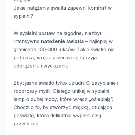
Jakie natężenie światła zapewni komfort w
sypialni?
W sypialni postaw na łagodne, niezbyt
intensywne
natężenie światła
– najlepiej w
granicach 100–300 luksów. Takie światło nie
pobudza, wręcz przeciwnie, sprzyja
odprężeniu i wyciszeniu.
Zbyt jasne światło tylko utrudni Ci zasypianie i
rozproszy myśli. Dlatego unikaj w sypialni
lamp o dużej mocy, które wręcz „oślepiają”.
Chodzi o to, by stworzyć miękką, otulającą
poświatę, która delikatnie wypełni całą
przestrzeń.