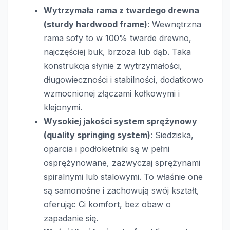
Wytrzymała rama z twardego drewna
(sturdy hardwood frame)
: Wewnętrzna
rama sofy to w 100% twarde drewno,
najczęściej buk, brzoza lub dąb. Taka
konstrukcja słynie z wytrzymałości,
długowieczności i stabilności, dodatkowo
wzmocnionej złączami kołkowymi i
klejonymi.
Wysokiej jakości system sprężynowy
(quality springing system)
: Siedziska,
oparcia i podłokietniki są w pełni
osprężynowane, zazwyczaj sprężynami
spiralnymi lub stalowymi. To właśnie one
są samonośne i zachowują swój kształt,
oferując Ci komfort, bez obaw o
zapadanie się.