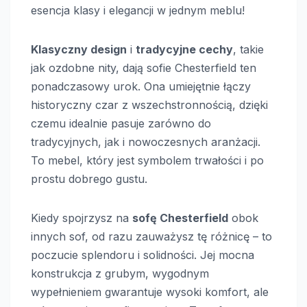
esencja klasy i elegancji w jednym meblu!
Klasyczny design
i
tradycyjne cechy
, takie
jak ozdobne nity, dają sofie Chesterfield ten
ponadczasowy urok. Ona umiejętnie łączy
historyczny czar z wszechstronnością, dzięki
czemu idealnie pasuje zarówno do
tradycyjnych, jak i nowoczesnych aranżacji.
To mebel, który jest symbolem trwałości i po
prostu dobrego gustu.
Kiedy spojrzysz na
sofę Chesterfield
obok
innych sof, od razu zauważysz tę różnicę – to
poczucie splendoru i solidności. Jej mocna
konstrukcja z grubym, wygodnym
wypełnieniem gwarantuje wysoki komfort, ale