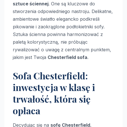
sztuce ściennej
. One są kluczowe do
stworzenia odpowiedniego nastroju. Delikatne,
ambientowe światło elegancko podkreśli
pikowanie i zaokrąglone podłokietniki sofy.
Sztuka ścienna powinna harmonizować z
paletą kolorystyczną, nie próbując
rywalizować o uwagę z centralnym punktem,
jakim jest Twoja
Chesterfield sofa
.
Sofa Chesterfield:
inwestycja w klasę i
trwałość, która się
opłaca
Decydując się na
sofę Chesterfield
,