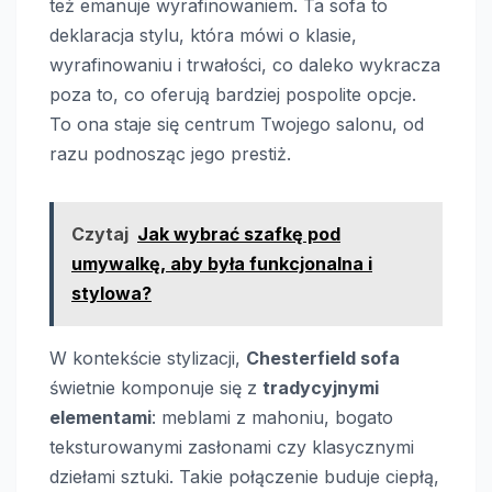
też emanuje wyrafinowaniem. Ta sofa to
deklaracja stylu, która mówi o klasie,
wyrafinowaniu i trwałości, co daleko wykracza
poza to, co oferują bardziej pospolite opcje.
To ona staje się centrum Twojego salonu, od
razu podnosząc jego prestiż.
Czytaj
Jak wybrać szafkę pod
umywalkę, aby była funkcjonalna i
stylowa?
W kontekście stylizacji,
Chesterfield sofa
świetnie komponuje się z
tradycyjnymi
elementami
: meblami z mahoniu, bogato
teksturowanymi zasłonami czy klasycznymi
dziełami sztuki. Takie połączenie buduje ciepłą,