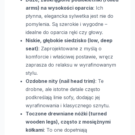
arms) na wysokości oparcia
: Ich
płynna, elegancka sylwetka jest nie do
pomylenia. Są szerokie i wygodne –
idealne do oparcia ręki czy głowy.
Niskie, głębokie siedzisko (low, deep
seat)
: Zaprojektowane z myślą o
komforcie i właściwej postawie, wręcz
zaprasza do relaksu w wyrafinowanym
stylu.
Ozdobne nity (nail head trim)
: Te
drobne, ale istotne detale często
podkreślają linie sofy, dodając jej
wyrafinowania i klasycznego sznytu.
Toczone drewniane nóżki (turned
wooden legs), często z mosiężnymi
kółkami
: To one dopełniają