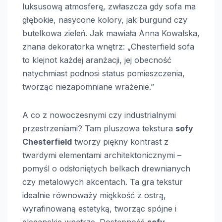
luksusową atmosferę, zwłaszcza gdy sofa ma
głębokie, nasycone kolory, jak burgund czy
butelkowa zieleń. Jak mawiała Anna Kowalska,
znana dekoratorka wnętrz: „Chesterfield sofa
to klejnot każdej aranżacji, jej obecność
natychmiast podnosi status pomieszczenia,
tworząc niezapomniane wrażenie.”
A co z nowoczesnymi czy industrialnymi
przestrzeniami? Tam pluszowa tekstura
sofy
Chesterfield
tworzy piękny kontrast z
twardymi elementami architektonicznymi –
pomyśl o odsłoniętych belkach drewnianych
czy metalowych akcentach. Ta gra tekstur
idealnie równoważy miękkość z ostrą,
wyrafinowaną estetyką, tworząc spójne i