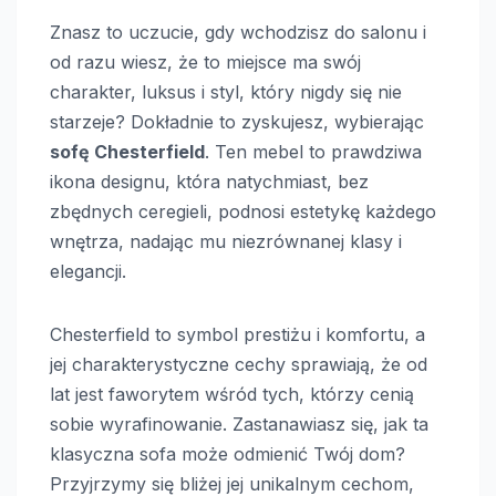
Znasz to uczucie, gdy wchodzisz do salonu i
od razu wiesz, że to miejsce ma swój
charakter, luksus i styl, który nigdy się nie
starzeje? Dokładnie to zyskujesz, wybierając
sofę Chesterfield
. Ten mebel to prawdziwa
ikona designu, która natychmiast, bez
zbędnych ceregieli, podnosi estetykę każdego
wnętrza, nadając mu niezrównanej klasy i
elegancji.
Chesterfield to symbol prestiżu i komfortu, a
jej charakterystyczne cechy sprawiają, że od
lat jest faworytem wśród tych, którzy cenią
sobie wyrafinowanie. Zastanawiasz się, jak ta
klasyczna sofa może odmienić Twój dom?
Przyjrzymy się bliżej jej unikalnym cechom,