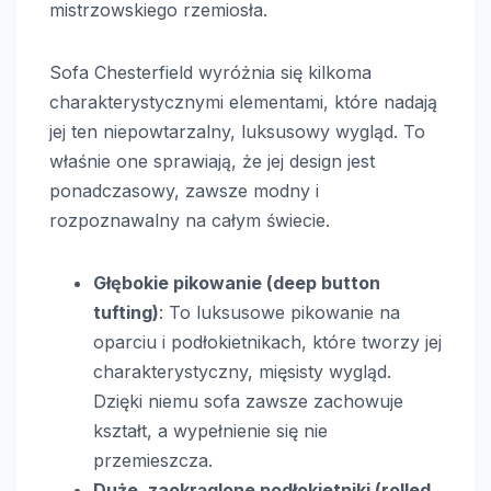
mistrzowskiego rzemiosła.
Sofa Chesterfield wyróżnia się kilkoma
charakterystycznymi elementami, które nadają
jej ten niepowtarzalny, luksusowy wygląd. To
właśnie one sprawiają, że jej design jest
ponadczasowy, zawsze modny i
rozpoznawalny na całym świecie.
Głębokie pikowanie (deep button
tufting)
: To luksusowe pikowanie na
oparciu i podłokietnikach, które tworzy jej
charakterystyczny, mięsisty wygląd.
Dzięki niemu sofa zawsze zachowuje
kształt, a wypełnienie się nie
przemieszcza.
Duże, zaokrąglone podłokietniki (rolled