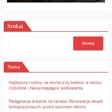
Szukaj
Szukaj
Nowe
Najlepsze rośliny na słoneczny balkon w bloku:
Ozdobne i niewymagające podlewania.
Pielęgnacja drewna na tarasie: Renowacja desek
kompozytowych przed sezonem letnim.