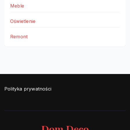
Meble
Oświetlenie
Remont
Polityka prywatności
Dom Deco