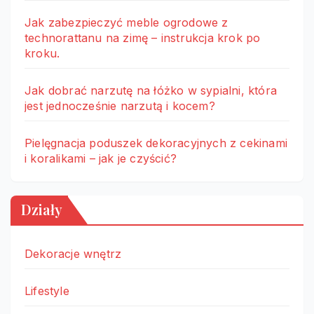
Jak zabezpieczyć meble ogrodowe z
technorattanu na zimę – instrukcja krok po
kroku.
Jak dobrać narzutę na łóżko w sypialni, która
jest jednocześnie narzutą i kocem?
Pielęgnacja poduszek dekoracyjnych z cekinami
i koralikami – jak je czyścić?
Działy
Dekoracje wnętrz
Lifestyle