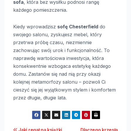
sofa
, która bez wysiłku podnosi rangę
każdego pomieszczenia.
Kiedy wprowadzisz
sofę Chesterfield
do
swojego salonu, zyskujesz mebel, który
przetrwa próbę czasu, niezmiennie
zachowując swój urok i funkcjonalność. To
naprawdę wartościowa inwestycja, która
konsekwentnie wzbogaca estetykę każdego
domu. Zastanów się nad nią przy okazji
kolejnej metamorfozy salonu – pozwoli Ci
cieszyć się jej wyjątkowym stylem i komfortem
przez długie, długie lata.
Jaki regał na książki
Dlaczego krzesła