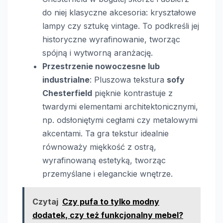
do niej klasyczne akcesoria: kryształowe
lampy czy sztukę vintage. To podkreśli jej
historyczne wyrafinowanie, tworząc
spójną i wytworną aranżację.
Przestrzenie nowoczesne lub
industrialne
: Pluszowa tekstura
sofy
Chesterfield
pięknie kontrastuje z
twardymi elementami architektonicznymi,
np. odsłoniętymi cegłami czy metalowymi
akcentami. Ta gra tekstur idealnie
równoważy miękkość z ostrą,
wyrafinowaną estetyką, tworząc
przemyślane i eleganckie wnętrze.
Czytaj
Czy pufa to tylko modny
dodatek, czy też funkcjonalny mebel?