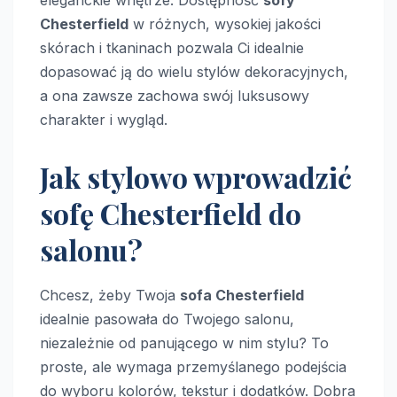
eleganckie wnętrze. Dostępność
sofy
Chesterfield
w różnych, wysokiej jakości
skórach i tkaninach pozwala Ci idealnie
dopasować ją do wielu stylów dekoracyjnych,
a ona zawsze zachowa swój luksusowy
charakter i wygląd.
Jak stylowo wprowadzić
sofę Chesterfield do
salonu?
Chcesz, żeby Twoja
sofa Chesterfield
idealnie pasowała do Twojego salonu,
niezależnie od panującego w nim stylu? To
proste, ale wymaga przemyślanego podejścia
do wyboru kolorów, tekstur i dodatków. Dobra