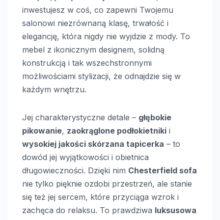
inwestujesz w coś, co zapewni Twojemu
salonowi niezrównaną klasę, trwałość i
elegancję, która nigdy nie wyjdzie z mody. To
mebel z ikonicznym designem, solidną
konstrukcją i tak wszechstronnymi
możliwościami stylizacji, że odnajdzie się w
każdym wnętrzu.
Jej charakterystyczne detale –
głębokie
pikowanie
,
zaokrąglone podłokietniki
i
wysokiej jakości skórzana tapicerka
– to
dowód jej wyjątkowości i obietnica
długowieczności. Dzięki nim
Chesterfield sofa
nie tylko pięknie ozdobi przestrzeń, ale stanie
się też jej sercem, które przyciąga wzrok i
zachęca do relaksu. To prawdziwa
luksusowa