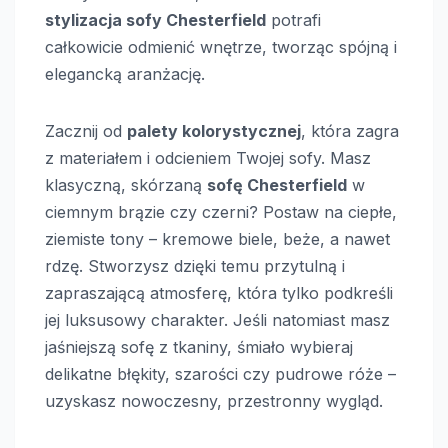
stylizacja sofy Chesterfield
potrafi
całkowicie odmienić wnętrze, tworząc spójną i
elegancką aranżację.
Zacznij od
palety kolorystycznej
, która zagra
z materiałem i odcieniem Twojej sofy. Masz
klasyczną, skórzaną
sofę Chesterfield
w
ciemnym brązie czy czerni? Postaw na ciepłe,
ziemiste tony – kremowe biele, beże, a nawet
rdzę. Stworzysz dzięki temu przytulną i
zapraszającą atmosferę, która tylko podkreśli
jej luksusowy charakter. Jeśli natomiast masz
jaśniejszą sofę z tkaniny, śmiało wybieraj
delikatne błękity, szarości czy pudrowe róże –
uzyskasz nowoczesny, przestronny wygląd.