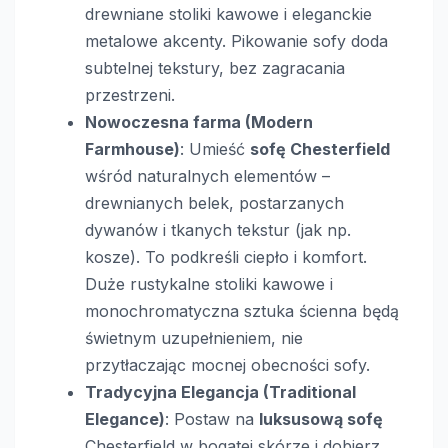
drewniane stoliki kawowe i eleganckie
metalowe akcenty. Pikowanie sofy doda
subtelnej tekstury, bez zagracania
przestrzeni.
Nowoczesna farma (Modern
Farmhouse)
: Umieść
sofę Chesterfield
wśród naturalnych elementów –
drewnianych belek, postarzanych
dywanów i tkanych tekstur (jak np.
kosze). To podkreśli ciepło i komfort.
Duże rustykalne stoliki kawowe i
monochromatyczna sztuka ścienna będą
świetnym uzupełnieniem, nie
przytłaczając mocnej obecności sofy.
Tradycyjna Elegancja (Traditional
Elegance)
: Postaw na
luksusową sofę
Chesterfield w bogatej skórze i dobierz