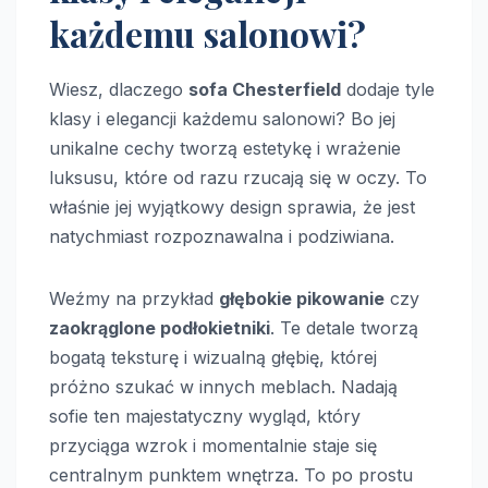
każdemu salonowi?
Wiesz, dlaczego
sofa Chesterfield
dodaje tyle
klasy i elegancji każdemu salonowi? Bo jej
unikalne cechy tworzą estetykę i wrażenie
luksusu, które od razu rzucają się w oczy. To
właśnie jej wyjątkowy design sprawia, że jest
natychmiast rozpoznawalna i podziwiana.
Weźmy na przykład
głębokie pikowanie
czy
zaokrąglone podłokietniki
. Te detale tworzą
bogatą teksturę i wizualną głębię, której
próżno szukać w innych meblach. Nadają
sofie ten majestatyczny wygląd, który
przyciąga wzrok i momentalnie staje się
centralnym punktem wnętrza. To po prostu