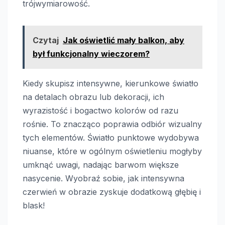
trójwymiarowość.
Czytaj
Jak oświetlić mały balkon, aby
był funkcjonalny wieczorem?
Kiedy skupisz intensywne, kierunkowe światło
na detalach obrazu lub dekoracji, ich
wyrazistość i bogactwo kolorów od razu
rośnie. To znacząco poprawia odbiór wizualny
tych elementów. Światło punktowe wydobywa
niuanse, które w ogólnym oświetleniu mogłyby
umknąć uwagi, nadając barwom większe
nasycenie. Wyobraź sobie, jak intensywna
czerwień w obrazie zyskuje dodatkową głębię i
blask!