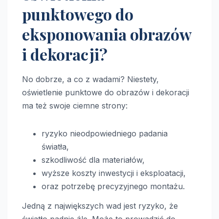
punktowego do
eksponowania obrazów
i dekoracji?
No dobrze, a co z wadami? Niestety,
oświetlenie punktowe do obrazów i dekoracji
ma też swoje ciemne strony:
ryzyko nieodpowiedniego padania
światła,
szkodliwość dla materiałów,
wyższe koszty inwestycji i eksploatacji,
oraz potrzebę precyzyjnego montażu.
Jedną z największych wad jest ryzyko, że
światło padnie źle. Może to prowadzić do