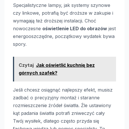
Specjalistyczne lampy, jak systemy szynowe
czy linkowe, potrafią być droższe w zakupie i
wymagają też droższej instalacji. Choć
nowoczesne
oświetlenie LED do obrazów
jest
energooszczędne, początkowy wydatek bywa
spory.
Czytaj
Jak oświetlić kuchnię bez
górnych szafek?
Jeśli chcesz osiągnąć najlepszy efekt, musisz
zadbać o precyzyjny montaż i staranne
rozmieszczenie źródeł światła. Źle ustawiony
kąt padania światła potrafi zniweczyć cały
Twój wysiłek, dlatego często przyda się
fachowa wiedza lub pomoc specjalisty. To