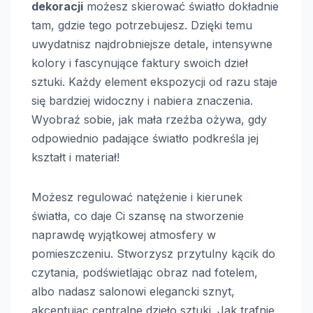
dekoracji
możesz skierować światło dokładnie
tam, gdzie tego potrzebujesz. Dzięki temu
uwydatnisz najdrobniejsze detale, intensywne
kolory i fascynujące faktury swoich dzieł
sztuki. Każdy element ekspozycji od razu staje
się bardziej widoczny i nabiera znaczenia.
Wyobraź sobie, jak mała rzeźba ożywa, gdy
odpowiednio padające światło podkreśla jej
kształt i materiał!
Możesz regulować natężenie i kierunek
światła, co daje Ci szansę na stworzenie
naprawdę wyjątkowej atmosfery w
pomieszczeniu. Stworzysz przytulny kącik do
czytania, podświetlając obraz nad fotelem,
albo nadasz salonowi elegancki sznyt,
akcentując centralne dzieło sztuki. Jak trafnie