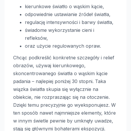
kierunkowe światło o wąskim kącie,
odpowiednie ustawianie źródeł światła,
regulację intensywności i barwy światła,
świadome wykorzystanie cieni i
refleksów,
oraz użycie regulowanych opraw.
Chcąc podkreślić konkretne szczegóły i relief
obrazów, używaj kierunkowego,
skoncentrowanego światła o wąskim kącie
padania – najlepiej poniżej 30 stopni. Taka
wiązka światła skupia się wyłącznie na
obiekcie, nie rozpraszając się na otoczenie.
Dzięki temu precyzyjnie go wyeksponujesz. W
ten sposób nawet najmniejsze elementy, które
w innym świetle pewnie by umknęły uwadze,
stają się głównymi bohaterami ekspozycji.