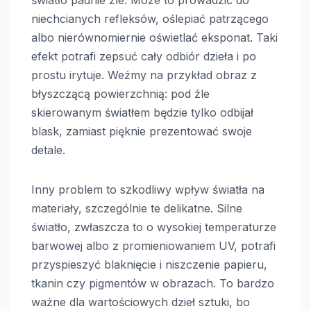
niechcianych refleksów, oślepiać patrzącego
albo nierównomiernie oświetlać eksponat. Taki
efekt potrafi zepsuć cały odbiór dzieła i po
prostu irytuje. Weźmy na przykład obraz z
błyszczącą powierzchnią: pod źle
skierowanym światłem będzie tylko odbijał
blask, zamiast pięknie prezentować swoje
detale.
Inny problem to szkodliwy wpływ światła na
materiały, szczególnie te delikatne. Silne
światło, zwłaszcza to o wysokiej temperaturze
barwowej albo z promieniowaniem UV, potrafi
przyspieszyć blaknięcie i niszczenie papieru,
tkanin czy pigmentów w obrazach. To bardzo
ważne dla wartościowych dzieł sztuki, bo