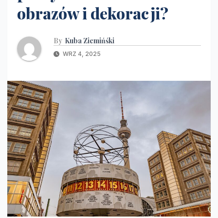
obrazów i dekoracji?
By
Kuba Ziemińśki
WRZ 4, 2025