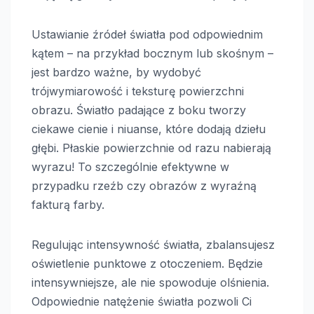
Ustawianie źródeł światła pod odpowiednim
kątem – na przykład bocznym lub skośnym –
jest bardzo ważne, by wydobyć
trójwymiarowość i teksturę powierzchni
obrazu. Światło padające z boku tworzy
ciekawe cienie i niuanse, które dodają dziełu
głębi. Płaskie powierzchnie od razu nabierają
wyrazu! To szczególnie efektywne w
przypadku rzeźb czy obrazów z wyraźną
fakturą farby.
Regulując intensywność światła, zbalansujesz
oświetlenie punktowe z otoczeniem. Będzie
intensywniejsze, ale nie spowoduje olśnienia.
Odpowiednie natężenie światła pozwoli Ci