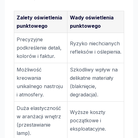
Zalety oświetlenia
Wady oświetlenia
punktowego
punktowego
Precyzyjne
Ryzyko niechcianych
podkreślenie detali,
refleksów i oślepienia.
kolorów i faktur.
Możliwość
Szkodliwy wpływ na
kreowania
delikatne materiały
unikalnego nastroju
(blaknięcie,
i atmosfery.
degradacja).
Duża elastyczność
Wyższe koszty
w aranżacji wnętrz
początkowe i
(przestawianie
eksploatacyjne.
lamp).