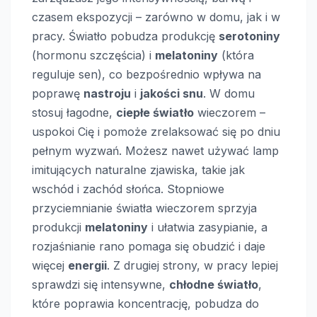
czasem ekspozycji – zarówno w domu, jak i w
pracy. Światło pobudza produkcję
serotoniny
(hormonu szczęścia) i
melatoniny
(która
reguluje sen), co bezpośrednio wpływa na
poprawę
nastroju
i
jakości snu
. W domu
stosuj łagodne,
ciepłe światło
wieczorem –
uspokoi Cię i pomoże zrelaksować się po dniu
pełnym wyzwań. Możesz nawet używać lamp
imitujących naturalne zjawiska, takie jak
wschód i zachód słońca. Stopniowe
przyciemnianie światła wieczorem sprzyja
produkcji
melatoniny
i ułatwia zasypianie, a
rozjaśnianie rano pomaga się obudzić i daje
więcej
energii
. Z drugiej strony, w pracy lepiej
sprawdzi się intensywne,
chłodne światło
,
które poprawia koncentrację, pobudza do