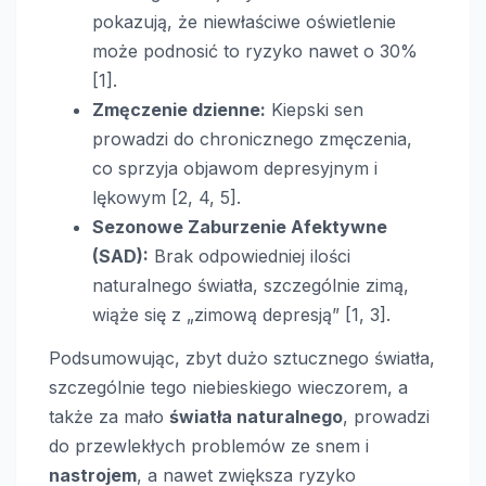
pokazują, że niewłaściwe oświetlenie
może podnosić to ryzyko nawet o 30%
[1].
Zmęczenie dzienne:
Kiepski sen
prowadzi do chronicznego zmęczenia,
co sprzyja objawom depresyjnym i
lękowym [2, 4, 5].
Sezonowe Zaburzenie Afektywne
(SAD):
Brak odpowiedniej ilości
naturalnego światła, szczególnie zimą,
wiąże się z „zimową depresją” [1, 3].
Podsumowując, zbyt dużo sztucznego światła,
szczególnie tego niebieskiego wieczorem, a
także za mało
światła naturalnego
, prowadzi
do przewlekłych problemów ze snem i
nastrojem
, a nawet zwiększa ryzyko