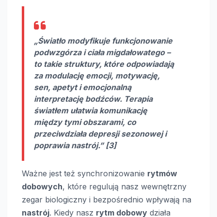
„Światło modyfikuje funkcjonowanie
podwzgórza i ciała migdałowatego –
to takie struktury, które odpowiadają
za modulację emocji, motywację,
sen, apetyt i emocjonalną
interpretację bodźców. Terapia
światłem ułatwia komunikację
między tymi obszarami, co
przeciwdziała depresji sezonowej i
poprawia nastrój.” [3]
Ważne jest też synchronizowanie
rytmów
dobowych
, które regulują nasz wewnętrzny
zegar biologiczny i bezpośrednio wpływają na
nastrój
. Kiedy nasz
rytm dobowy
działa