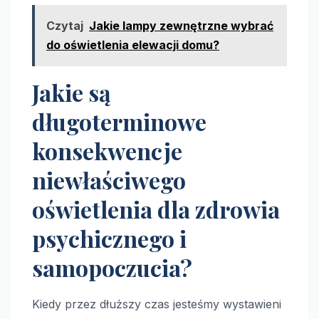
Czytaj
Jakie lampy zewnętrzne wybrać
do oświetlenia elewacji domu?
Jakie są
długoterminowe
konsekwencje
niewłaściwego
oświetlenia dla zdrowia
psychicznego i
samopoczucia?
Kiedy przez dłuższy czas jesteśmy wystawieni