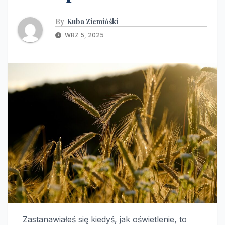
By
Kuba Ziemińśki
WRZ 5, 2025
Zastanawiałeś się kiedyś, jak oświetlenie, to