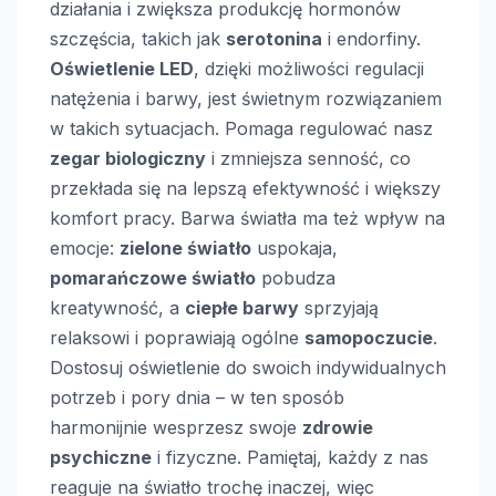
działania i zwiększa produkcję hormonów
szczęścia, takich jak
serotonina
i endorfiny.
Oświetlenie LED
, dzięki możliwości regulacji
natężenia i barwy, jest świetnym rozwiązaniem
w takich sytuacjach. Pomaga regulować nasz
zegar biologiczny
i zmniejsza senność, co
przekłada się na lepszą efektywność i większy
komfort pracy. Barwa światła ma też wpływ na
emocje:
zielone światło
uspokaja,
pomarańczowe światło
pobudza
kreatywność, a
ciepłe barwy
sprzyjają
relaksowi i poprawiają ogólne
samopoczucie
.
Dostosuj oświetlenie do swoich indywidualnych
potrzeb i pory dnia – w ten sposób
harmonijnie wesprzesz swoje
zdrowie
psychiczne
i fizyczne. Pamiętaj, każdy z nas
reaguje na światło trochę inaczej, więc