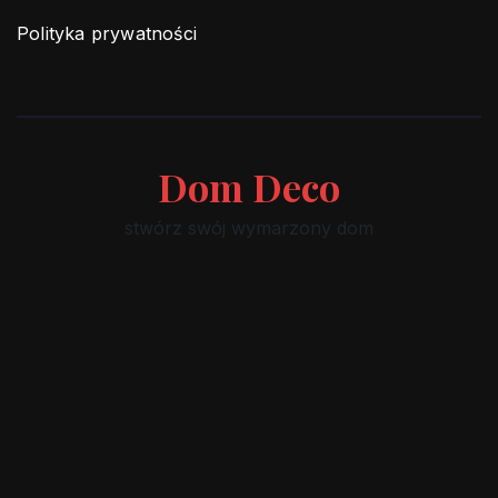
Polityka prywatności
Dom Deco
stwórz swój wymarzony dom