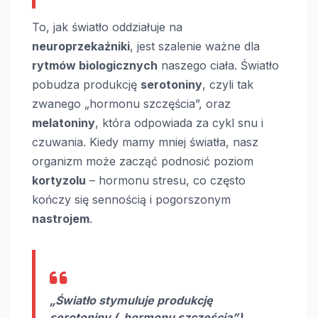
To, jak światło oddziałuje na
neuroprzekaźniki
, jest szalenie ważne dla
rytmów biologicznych
naszego ciała. Światło
pobudza produkcję
serotoniny
, czyli tak
zwanego „hormonu szczęścia”, oraz
melatoniny
, która odpowiada za cykl snu i
czuwania. Kiedy mamy mniej światła, nasz
organizm może zacząć podnosić poziom
kortyzolu
– hormonu stresu, co często
kończy się sennością i pogorszonym
nastrojem
.
„Światło stymuluje produkcję
serotoniny („hormonu szczęścia”)