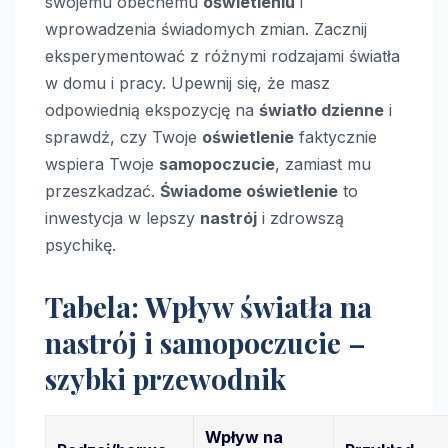
swojemu obecnemu
oświetleniu
i
wprowadzenia świadomych zmian. Zacznij
eksperymentować z różnymi rodzajami światła
w domu i pracy. Upewnij się, że masz
odpowiednią ekspozycję na
światło dzienne
i
sprawdź, czy Twoje
oświetlenie
faktycznie
wspiera Twoje
samopoczucie
, zamiast mu
przeszkadzać.
Świadome oświetlenie
to
inwestycja w lepszy
nastrój
i zdrowszą
psychikę.
Tabela: Wpływ światła na
nastrój i samopoczucie –
szybki przewodnik
Wpływ na