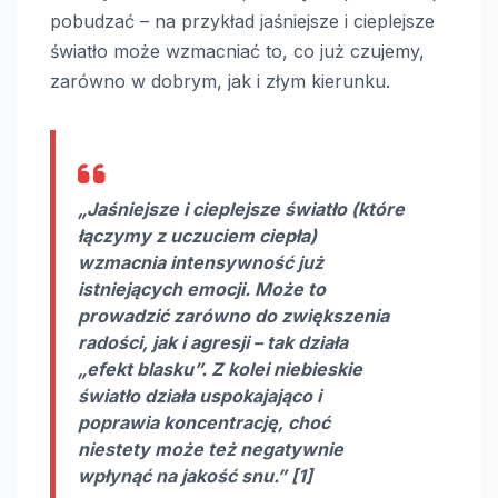
pobudzać – na przykład jaśniejsze i cieplejsze
światło może wzmacniać to, co już czujemy,
zarówno w dobrym, jak i złym kierunku.
„Jaśniejsze i cieplejsze światło (które
łączymy z uczuciem ciepła)
wzmacnia intensywność już
istniejących emocji. Może to
prowadzić zarówno do zwiększenia
radości, jak i agresji – tak działa
„efekt blasku”. Z kolei niebieskie
światło działa uspokajająco i
poprawia koncentrację, choć
niestety może też negatywnie
wpłynąć na jakość snu.” [1]