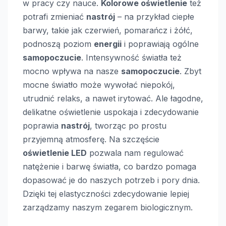
w pracy czy nauce.
Kolorowe oświetlenie
też
potrafi zmieniać
nastrój
– na przykład ciepłe
barwy, takie jak czerwień, pomarańcz i żółć,
podnoszą poziom
energii
i poprawiają ogólne
samopoczucie
. Intensywność światła też
mocno wpływa na nasze
samopoczucie
. Zbyt
mocne światło może wywołać niepokój,
utrudnić relaks, a nawet irytować. Ale łagodne,
delikatne oświetlenie uspokaja i zdecydowanie
poprawia
nastrój
, tworząc po prostu
przyjemną atmosferę. Na szczęście
oświetlenie LED
pozwala nam regulować
natężenie i barwę światła, co bardzo pomaga
dopasować je do naszych potrzeb i pory dnia.
Dzięki tej elastyczności zdecydowanie lepiej
zarządzamy naszym zegarem biologicznym.