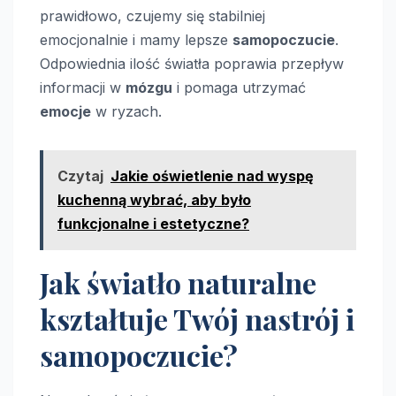
prawidłowo, czujemy się stabilniej
emocjonalnie i mamy lepsze
samopoczucie
.
Odpowiednia ilość światła poprawia przepływ
informacji w
mózgu
i pomaga utrzymać
emocje
w ryzach.
Czytaj
Jakie oświetlenie nad wyspę
kuchenną wybrać, aby było
funkcjonalne i estetyczne?
Jak światło naturalne
kształtuje Twój nastrój i
samopoczucie?