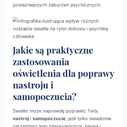
poważniejszych zaburzeń psychicznych.
Jakie są praktyczne
zastosowania
oświetlenia dla poprawy
nastroju i
samopoczucia?
Światło może naprawdę poprawić Twój
nastrój
i
samopoczucie
, jeśli tylko świadomie
zarządzasz jego intensywnością, barwą i