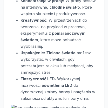
Koncentracja w pracy:
W pracy postaw
na intensywne,
chłodne światło
, które
wspiera skupienie i produktywność.
Kreatywność:
W przestrzeniach do
tworzenia, na przykład w pracowni,
eksperymentuj z
pomarańczowym
światłem
, które może pobudzać
wyobraźnię.
Uspokojenie:
Zielone światło
możesz
wykorzystać w chwilach, gdy
potrzebujesz relaksu lub medytacji, aby
zmniejszyć stres.
Elastyczność LED:
Wykorzystaj
możliwości
oświetlenia LED
do
dynamicznej zmiany barwy i natężenia w
zależności od aktywności i pory dnia.