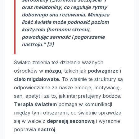
oraz melatoniny, co reguluje rytmy
dobowego snu i czuwania. Mniejsza
ilość światła może podnosić poziom
kortyzolu (hormonu stresu),
powodując senność i pogorszenie
nastroju.” [2]
Światło zmienia też działanie ważnych
ośrodków w
mózgu
, takich jak
podwzgórze
i
ciało migdałowate
. To właśnie te struktury są
odpowiedzialne za nasze emocje, motywację,
sen, apetyt i za to, jak interpretujemy bodźce.
Terapia światłem
pomaga w komunikacji
między tymi obszarami, co świetnie sprawdza
się w walce z
depresją sezonową
i wyraźnie
poprawia
nastrój
.