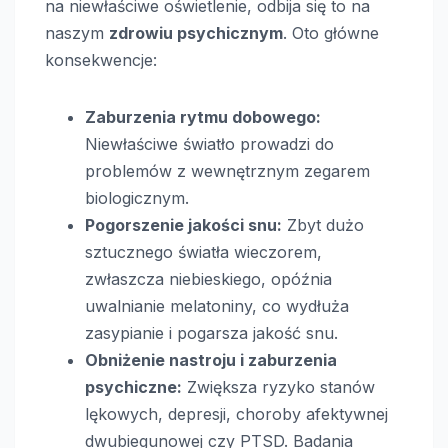
na niewłaściwe oświetlenie, odbija się to na
naszym
zdrowiu psychicznym
. Oto główne
konsekwencje:
Zaburzenia rytmu dobowego:
Niewłaściwe światło prowadzi do
problemów z wewnętrznym zegarem
biologicznym.
Pogorszenie jakości snu:
Zbyt dużo
sztucznego światła wieczorem,
zwłaszcza niebieskiego, opóźnia
uwalnianie melatoniny, co wydłuża
zasypianie i pogarsza jakość snu.
Obniżenie nastroju i zaburzenia
psychiczne:
Zwiększa ryzyko stanów
lękowych, depresji, choroby afektywnej
dwubiegunowej czy PTSD. Badania