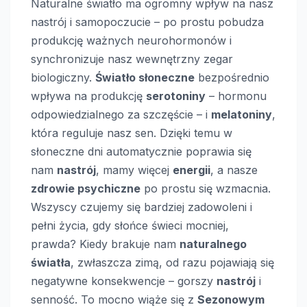
Naturalne światło ma ogromny wpływ na nasz
nastrój i samopoczucie – po prostu pobudza
produkcję ważnych neurohormonów i
synchronizuje nasz wewnętrzny zegar
biologiczny.
Światło słoneczne
bezpośrednio
wpływa na produkcję
serotoniny
– hormonu
odpowiedzialnego za szczęście – i
melatoniny
,
która reguluje nasz sen. Dzięki temu w
słoneczne dni automatycznie poprawia się
nam
nastrój
, mamy więcej
energii
, a nasze
zdrowie psychiczne
po prostu się wzmacnia.
Wszyscy czujemy się bardziej zadowoleni i
pełni życia, gdy słońce świeci mocniej,
prawda? Kiedy brakuje nam
naturalnego
światła
, zwłaszcza zimą, od razu pojawiają się
negatywne konsekwencje – gorszy
nastrój
i
senność. To mocno wiąże się z
Sezonowym