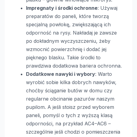
Impregnaty i środki ochronne
: Używaj
preparatów do paneli, które tworzą
specjalną powłokę, zwiększającą ich
odporność na rysy. Nakładaj je zawsze
po dokładnym wyczyszczeniu, żeby
wzmocnić powierzchnię i dodać jej
pięknego blasku. Takie środki to
prawdziwa dodatkowa bariera ochronna.
Dodatkowe nawyki i wybory
: Warto
wyrobić sobie kilka dobrych nawyków,
choćby ściąganie butów w domu czy
regularne obcinanie pazurów naszym
pupilom. A jeśli stoisz przed wyborem
paneli, pomyśl o tych z wyższą klasą
odporności, na przykład AC4–AC6 –
szczególnie jeśli chodzi o pomieszczenia