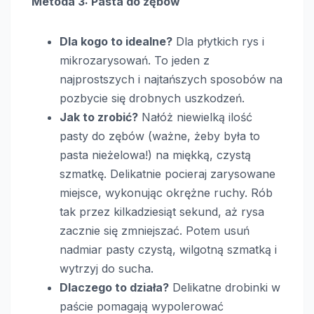
Metoda 3: Pasta do zębów
Dla kogo to idealne?
Dla płytkich rys i
mikrozarysowań. To jeden z
najprostszych i najtańszych sposobów na
pozbycie się drobnych uszkodzeń.
Jak to zrobić?
Nałóż niewielką ilość
pasty do zębów (ważne, żeby była to
pasta nieżelowa!) na miękką, czystą
szmatkę. Delikatnie pocieraj zarysowane
miejsce, wykonując okrężne ruchy. Rób
tak przez kilkadziesiąt sekund, aż rysa
zacznie się zmniejszać. Potem usuń
nadmiar pasty czystą, wilgotną szmatką i
wytrzyj do sucha.
Dlaczego to działa?
Delikatne drobinki w
paście pomagają wypolerować