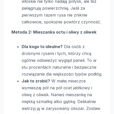
włoskie nie tylko nadają połysk, ale też
pielęgnują powierzchnię. Jeśli za
pierwszym razem rysa nie zniknie
całkowicie, spokojnie powtórz czynność.
Metoda 2: Mieszanka octu i oliwy z oliwek
Dla kogo to idealne?
Dla osób z
drobnymi rysami i tych, którzy chcą
ogólnie odświeżyć wygląd paneli. To w
stu procentach naturalne i bezpieczne
rozwiązanie dla większości typów podłóg.
Jak to zrobić?
W małej miseczce
wymieszaj pół na pół ocet jabłkowy i
oliwę z oliwek. Nanieś mieszankę na
miękką szmatkę albo gąbkę. Delikatnie
wetrzyj ją w zarysowany obszar. Zostaw