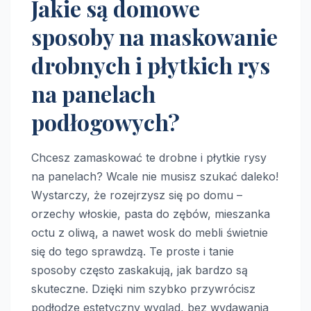
Jakie są domowe
sposoby na maskowanie
drobnych i płytkich rys
na panelach
podłogowych?
Chcesz zamaskować te drobne i płytkie rysy
na panelach? Wcale nie musisz szukać daleko!
Wystarczy, że rozejrzysz się po domu –
orzechy włoskie, pasta do zębów, mieszanka
octu z oliwą, a nawet wosk do mebli świetnie
się do tego sprawdzą. Te proste i tanie
sposoby często zaskakują, jak bardzo są
skuteczne. Dzięki nim szybko przywrócisz
podłodze estetyczny wygląd, bez wydawania