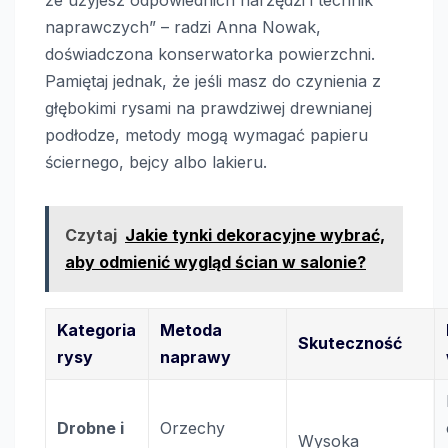
że użyjesz odpowiednich narzędzi i technik
naprawczych” – radzi Anna Nowak,
doświadczona konserwatorka powierzchni.
Pamiętaj jednak, że jeśli masz do czynienia z
głębokimi rysami na prawdziwej drewnianej
podłodze, metody mogą wymagać papieru
ściernego, bejcy albo lakieru.
Czytaj
Jakie tynki dekoracyjne wybrać,
aby odmienić wygląd ścian w salonie?
Kategoria
Metoda
Skuteczność
rysy
naprawy
Drobne i
Orzechy
Wysoka