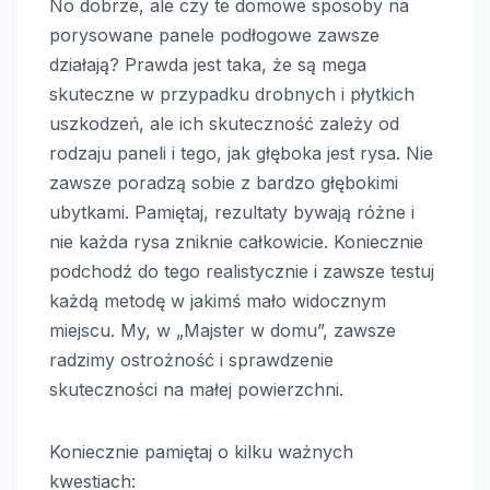
No dobrze, ale czy te domowe sposoby na
porysowane panele podłogowe zawsze
działają? Prawda jest taka, że są mega
skuteczne w przypadku drobnych i płytkich
uszkodzeń, ale ich skuteczność zależy od
rodzaju paneli i tego, jak głęboka jest rysa. Nie
zawsze poradzą sobie z bardzo głębokimi
ubytkami. Pamiętaj, rezultaty bywają różne i
nie każda rysa zniknie całkowicie. Koniecznie
podchodź do tego realistycznie i zawsze testuj
każdą metodę w jakimś mało widocznym
miejscu. My, w „Majster w domu”, zawsze
radzimy ostrożność i sprawdzenie
skuteczności na małej powierzchni.
Koniecznie pamiętaj o kilku ważnych
kwestiach: