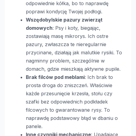
odpowiednie kółka, bo to naprawdę
poprawi kondycję Twojej podłogi.
Wszędobylskie pazury zwierząt
domowych
: Psy i koty, biegając,
zostawiają masę mikrorys. Ich ostre
pazury, zwłaszcza te nieregularnie
przycinane, działają jak malutkie rysiki. To
nagminny problem, szczególnie w
domach, gdzie mieszkają aktywne pupile.
Brak filców pod meblami
: Ich brak to
prosta droga do zniszczeń. Właściwie
każde przesunięcie krzesła, stołu czy
szafki bez odpowiednich podkładek
filcowych to gwarantowane rysy. To
naprawdę podstawowy błąd w dbaniu o
panele.
Inne czynniki mechaniczne
: Upadające