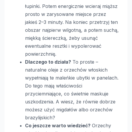
łupinki. Potem energicznie wcieraj miąższ
prosto w zarysowane miejsce przez
jakieś 2–3 minuty. Na koniec przetrzyj ten
obszar najpierw wilgotną, a potem suchą,
miękką ściereczką, żeby usunąć
ewentualne resztki i wypolerować
powierzchnię.
Dlaczego to działa?
To proste –
naturalne oleje z orzechów włoskich
wypełniają te maleńkie ubytki w panelach.
Do tego mają właściwości
przyciemniające, co świetnie maskuje
uszkodzenia. A wiesz, że równie dobrze
możesz użyć migdałów albo orzechów
brazylijskich?
Co jeszcze warto wiedzieć?
Orzechy