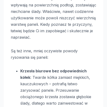
wpływają na powierzchnię podłogi, zostawiając
niechciane ślady. Właściwie, nawet codzienne
użytkowanie może powoli niszczyć wierzchnią
warstwę paneli. Kiedy poznasz te przyczyny,
łatwiej będzie Ci im zapobiegać i skutecznie je
naprawiać.
Są też inne, mniej oczywiste powody
rysowania się paneli:
Krzesła biurowe bez odpowiednich
kółek
: Twarde kółka zamiast miękkich,
kauczukowych – potrafią łatwo
zarysować panele. Przesuwanie
obciążonego krzesła zostawia głębokie
ślady, dlatego warto zainwestować w