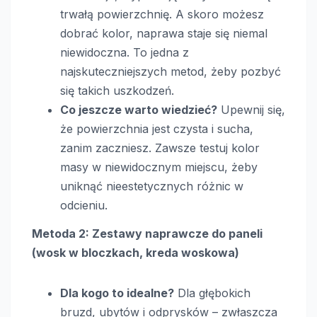
trwałą powierzchnię. A skoro możesz
dobrać kolor, naprawa staje się niemal
niewidoczna. To jedna z
najskuteczniejszych metod, żeby pozbyć
się takich uszkodzeń.
Co jeszcze warto wiedzieć?
Upewnij się,
że powierzchnia jest czysta i sucha,
zanim zaczniesz. Zawsze testuj kolor
masy w niewidocznym miejscu, żeby
uniknąć nieestetycznych różnic w
odcieniu.
Metoda 2: Zestawy naprawcze do paneli
(wosk w bloczkach, kreda woskowa)
Dla kogo to idealne?
Dla głębokich
bruzd, ubytów i odprysków – zwłaszcza