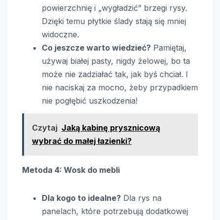
powierzchnię i „wygładzić” brzegi rysy.
Dzięki temu płytkie ślady stają się mniej
widoczne.
Co jeszcze warto wiedzieć?
Pamiętaj,
używaj białej pasty, nigdy żelowej, bo ta
może nie zadziałać tak, jak byś chciał. I
nie naciskaj za mocno, żeby przypadkiem
nie pogłębić uszkodzenia!
Czytaj
Jaką kabinę prysznicową
wybrać do małej łazienki?
Metoda 4: Wosk do mebli
Dla kogo to idealne?
Dla rys na
panelach, które potrzebują dodatkowej