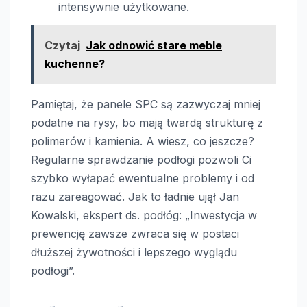
intensywnie użytkowane.
Czytaj
Jak odnowić stare meble
kuchenne?
Pamiętaj, że panele SPC są zazwyczaj mniej
podatne na rysy, bo mają twardą strukturę z
polimerów i kamienia. A wiesz, co jeszcze?
Regularne sprawdzanie podłogi pozwoli Ci
szybko wyłapać ewentualne problemy i od
razu zareagować. Jak to ładnie ujął Jan
Kowalski, ekspert ds. podłóg: „Inwestycja w
prewencję zawsze zwraca się w postaci
dłuższej żywotności i lepszego wyglądu
podłogi”.