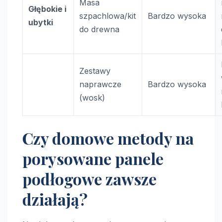
Masa
Głębokie i
szpachlowa/kit
Bardzo wysoka
ubytki
do drewna
Zestawy
naprawcze
Bardzo wysoka
(wosk)
Czy domowe metody na
porysowane panele
podłogowe zawsze
działają?