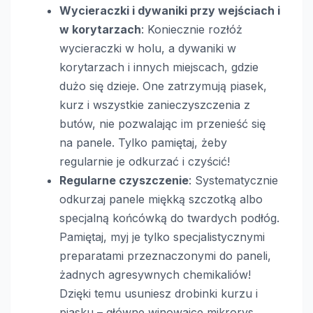
Wycieraczki i dywaniki przy wejściach i
w korytarzach
: Koniecznie rozłóż
wycieraczki w holu, a dywaniki w
korytarzach i innych miejscach, gdzie
dużo się dzieje. One zatrzymują piasek,
kurz i wszystkie zanieczyszczenia z
butów, nie pozwalając im przenieść się
na panele. Tylko pamiętaj, żeby
regularnie je odkurzać i czyścić!
Regularne czyszczenie
: Systematycznie
odkurzaj panele miękką szczotką albo
specjalną końcówką do twardych podłóg.
Pamiętaj, myj je tylko specjalistycznymi
preparatami przeznaczonymi do paneli,
żadnych agresywnych chemikaliów!
Dzięki temu usuniesz drobinki kurzu i
piasku – główne winowajce mikrorys.