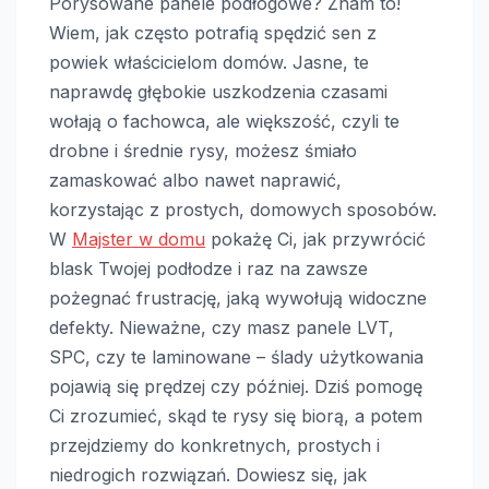
Porysowane panele podłogowe? Znam to!
Wiem, jak często potrafią spędzić sen z
powiek właścicielom domów. Jasne, te
naprawdę głębokie uszkodzenia czasami
wołają o fachowca, ale większość, czyli te
drobne i średnie rysy, możesz śmiało
zamaskować albo nawet naprawić,
korzystając z prostych, domowych sposobów.
W
Majster w domu
pokażę Ci, jak przywrócić
blask Twojej podłodze i raz na zawsze
pożegnać frustrację, jaką wywołują widoczne
defekty. Nieważne, czy masz panele LVT,
SPC, czy te laminowane – ślady użytkowania
pojawią się prędzej czy później. Dziś pomogę
Ci zrozumieć, skąd te rysy się biorą, a potem
przejdziemy do konkretnych, prostych i
niedrogich rozwiązań. Dowiesz się, jak