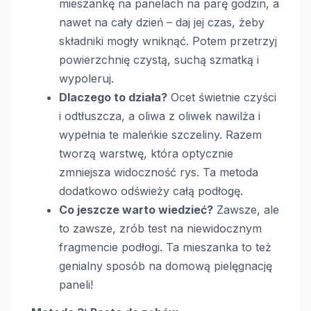
mieszankę na panelach na parę godzin, a
nawet na cały dzień – daj jej czas, żeby
składniki mogły wniknąć. Potem przetrzyj
powierzchnię czystą, suchą szmatką i
wypoleruj.
Dlaczego to działa?
Ocet świetnie czyści
i odtłuszcza, a oliwa z oliwek nawilża i
wypełnia te maleńkie szczeliny. Razem
tworzą warstwę, która optycznie
zmniejsza widoczność rys. Ta metoda
dodatkowo odświeży całą podłogę.
Co jeszcze warto wiedzieć?
Zawsze, ale
to zawsze, zrób test na niewidocznym
fragmencie podłogi. Ta mieszanka to też
genialny sposób na domową pielęgnację
paneli!