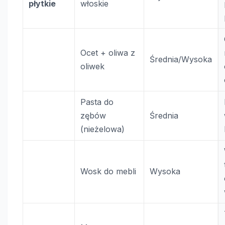
płytkie
włoskie
Ocet + oliwa z
Średnia/Wysoka
oliwek
Pasta do
zębów
Średnia
(nieżelowa)
Wosk do mebli
Wysoka