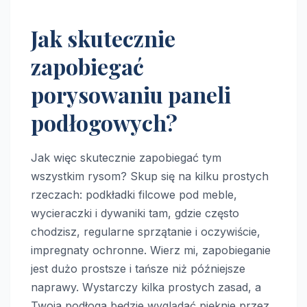
Jak skutecznie
zapobiegać
porysowaniu paneli
podłogowych?
Jak więc skutecznie zapobiegać tym
wszystkim rysom? Skup się na kilku prostych
rzeczach: podkładki filcowe pod meble,
wycieraczki i dywaniki tam, gdzie często
chodzisz, regularne sprzątanie i oczywiście,
impregnaty ochronne. Wierz mi, zapobieganie
jest dużo prostsze i tańsze niż późniejsze
naprawy. Wystarczy kilka prostych zasad, a
Twoja podłoga będzie wyglądać pięknie przez