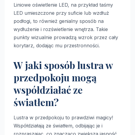
Liniowe oświetlenie LED, na przykład taśmy
LED umieszczone przy suficie lub wzdłuż
podłogi, to również genialny sposób na
wydłużenie i rozświetlenie wnętrza. Takie
punkty wizualnie prowadzą wzrok przez cały
korytarz, dodając mu przestronności.
W jaki sposób lustra w
przedpokoju mogą
współdziałać ze
światłem?
Lustra w przedpokoju to prawdziwi magicy!
Współdziałają ze światłem, odbijając je i
rozpraszając, co znacząco zwiększa jasność