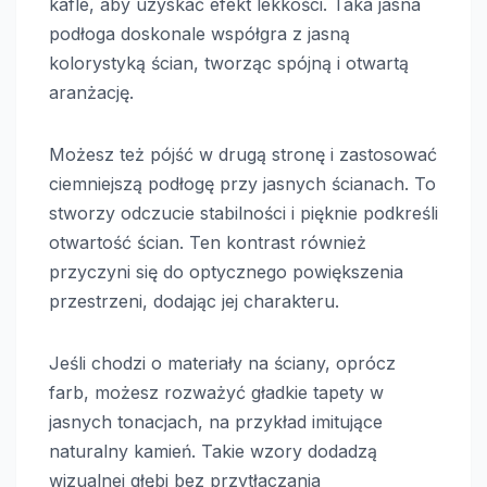
kafle, aby uzyskać efekt lekkości. Taka jasna
podłoga doskonale współgra z jasną
kolorystyką ścian, tworząc spójną i otwartą
aranżację.
Możesz też pójść w drugą stronę i zastosować
ciemniejszą podłogę przy jasnych ścianach. To
stworzy odczucie stabilności i pięknie podkreśli
otwartość ścian. Ten kontrast również
przyczyni się do optycznego powiększenia
przestrzeni, dodając jej charakteru.
Jeśli chodzi o materiały na ściany, oprócz
farb, możesz rozważyć gładkie tapety w
jasnych tonacjach, na przykład imitujące
naturalny kamień. Takie wzory dodadzą
wizualnej głębi bez przytłaczania