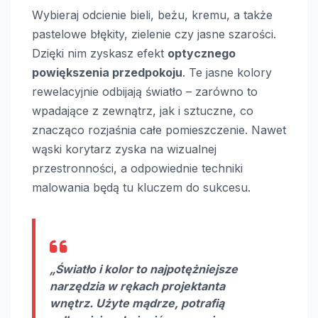
Wybieraj odcienie bieli, beżu, kremu, a także
pastelowe błękity, zielenie czy jasne szarości.
Dzięki nim zyskasz efekt
optycznego
powiększenia przedpokoju
. Te jasne kolory
rewelacyjnie odbijają światło – zarówno to
wpadające z zewnątrz, jak i sztuczne, co
znacząco rozjaśnia całe pomieszczenie. Nawet
wąski korytarz zyska na wizualnej
przestronności, a odpowiednie techniki
malowania będą tu kluczem do sukcesu.
„Światło i kolor to najpotężniejsze
narzędzia w rękach projektanta
wnętrz. Użyte mądrze, potrafią