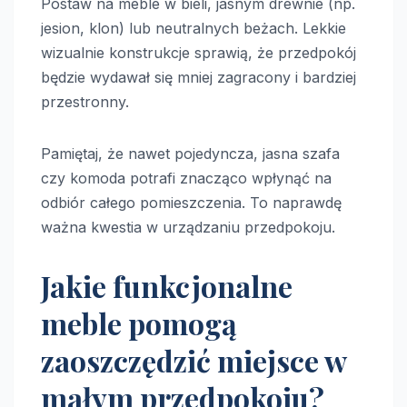
Postaw na meble w bieli, jasnym drewnie (np.
jesion, klon) lub neutralnych beżach. Lekkie
wizualnie konstrukcje sprawią, że przedpokój
będzie wydawał się mniej zagracony i bardziej
przestronny.
Pamiętaj, że nawet pojedyncza, jasna szafa
czy komoda potrafi znacząco wpłynąć na
odbiór całego pomieszczenia. To naprawdę
ważna kwestia w urządzaniu przedpokoju.
Jakie funkcjonalne
meble pomogą
zaoszczędzić miejsce w
małym przedpokoju?