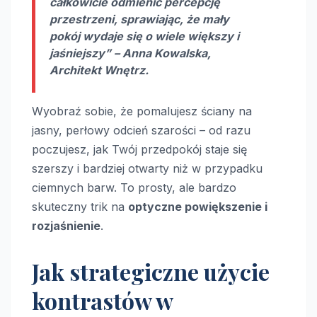
całkowicie odmienić percepcję
przestrzeni, sprawiając, że mały
pokój wydaje się o wiele większy i
jaśniejszy” – Anna Kowalska,
Architekt Wnętrz.
Wyobraź sobie, że pomalujesz ściany na
jasny, perłowy odcień szarości – od razu
poczujesz, jak Twój przedpokój staje się
szerszy i bardziej otwarty niż w przypadku
ciemnych barw. To prosty, ale bardzo
skuteczny trik na
optyczne powiększenie i
rozjaśnienie
.
Jak strategiczne użycie
kontrastów w