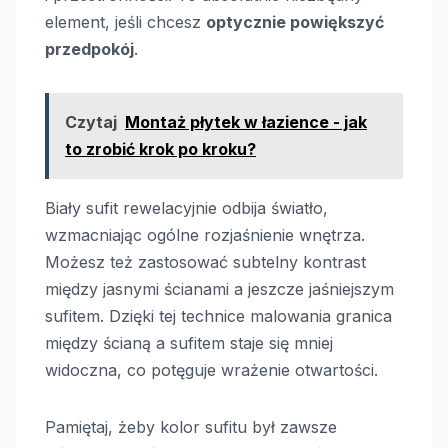
element, jeśli chcesz
optycznie powiększyć
przedpokój
.
Czytaj
Montaż płytek w łazience - jak
to zrobić krok po kroku?
Biały sufit rewelacyjnie odbija światło,
wzmacniając ogólne rozjaśnienie wnętrza.
Możesz też zastosować subtelny kontrast
między jasnymi ścianami a jeszcze jaśniejszym
sufitem. Dzięki tej technice malowania granica
między ścianą a sufitem staje się mniej
widoczna, co potęguje wrażenie otwartości.
Pamiętaj, żeby kolor sufitu był zawsze