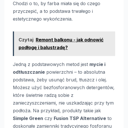
Chodzi o to, by farba miała się do czego
przyczepić, a to podstawa trwałego i
estetycznego wykończenia.
Czytaj
Remont balkonu - jak odnowić
podłogę i balustradę?
Jedną z podstawowych metod jest
mycie i
odtłuszczanie
powierzchni – to absolutna
podstawa, żeby usunąć brud, tłuszcz i olej.
Możesz użyć bezfosforanowych detergentów,
które świetnie radzą sobie z
zanieczyszczeniami, nie uszkadzając przy tym
podłoża. Na przykład, produkty takie jak
Simple Green
czy
Fusion TSP Alternative
to
doskonałe zamienniki tradycyjnego fosforanu