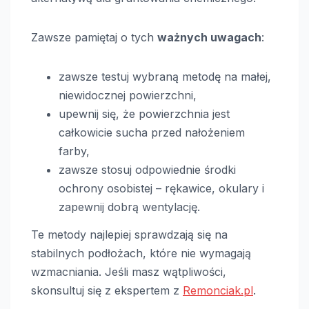
Zawsze pamiętaj o tych
ważnych uwagach
:
zawsze testuj wybraną metodę na małej,
niewidocznej powierzchni,
upewnij się, że powierzchnia jest
całkowicie sucha przed nałożeniem
farby,
zawsze stosuj odpowiednie środki
ochrony osobistej – rękawice, okulary i
zapewnij dobrą wentylację.
Te metody najlepiej sprawdzają się na
stabilnych podłożach, które nie wymagają
wzmacniania. Jeśli masz wątpliwości,
skonsultuj się z ekspertem z
Remonciak.pl
.