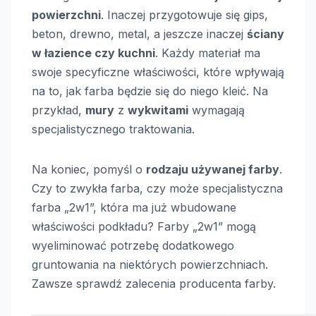
powierzchni
. Inaczej przygotowuje się gips,
beton, drewno, metal, a jeszcze inaczej
ściany
w łazience czy kuchni
. Każdy materiał ma
swoje specyficzne właściwości, które wpływają
na to, jak farba będzie się do niego kleić. Na
przykład,
mury
z
wykwitami
wymagają
specjalistycznego traktowania.
Na koniec, pomyśl o
rodzaju używanej farby
.
Czy to zwykła farba, czy może specjalistyczna
farba „2w1”, która ma już wbudowane
właściwości podkładu? Farby „2w1” mogą
wyeliminować potrzebę dodatkowego
gruntowania na niektórych powierzchniach.
Zawsze sprawdź zalecenia producenta farby.