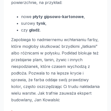
powierzchnie, na przykład:
nowe
płyty gipsowo-kartonowe
,
surowy
tynk
,
czy
gładź
.
Zapobiega to nadmiernemu wchłanianiu farby,
które mogłoby skutkować brzydkimi „łatkami”
albo różnicami w połysku. Podkład blokuje też
przebijanie plam, tanin, żywic i innych
niespodzianek, które czasem wychodzą z
podłoża. Pozwala to na lepsze krycie i
sprawia, że farba oddaje swój prawdziwy
kolor, często oszczędzając Ci trudu nakładania
wielu warstw. Jak trafnie zauważa ekspert
budowlany, Jan Kowalski: