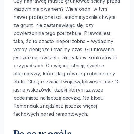
Czy naprawdę musisz gruntować ściany przed
każdym malowaniem? Wiele osób, w tym
nawet profesjonaliści, automatycznie chwyta
za grunt, nie zastanawiając się, czy
powierzchnia tego potrzebuje. Prawda jest
taka, że to często niepotrzebne – wydajemy
wtedy pieniądze i tracimy czas. Gruntowanie
jest ważne, owszem, ale tylko w konkretnych
przypadkach. Co więcej, istnieją świetne
alternatywy, które dają równie profesjonalny
efekt. Chcę rozwiać Twoje wątpliwości i dać Ci
jasne wskazówki, dzięki którym zawsze
podejmiesz najlepszą decyzję. Na blogu
Remonciak znajdziesz jeszcze więcej
fachowych porad remontowych.
Po co w ogóle