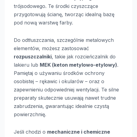
trójsodowego. Te środki czyszczące
przygotowują ścianę, tworząc idealną bazę
pod nową warstwę farby.
Do odtłuszczania, szczególnie metalowych
elementów, możesz zastosować
rozpuszczalniki
, takie jak rozcieńczalnik do
lakieru lub
MEK (keton metylowo-etylowy)
.
Pamiętaj o używaniu środków ochrony
osobistej – rękawic i okularów – oraz o
zapewnieniu odpowiedniej wentylacji. Te silne
preparaty skutecznie usuwają nawet trudne
zabrudzenia, gwarantując idealnie czystą
powierzchnię.
Jeśli chodzi o
mechaniczne i chemiczne