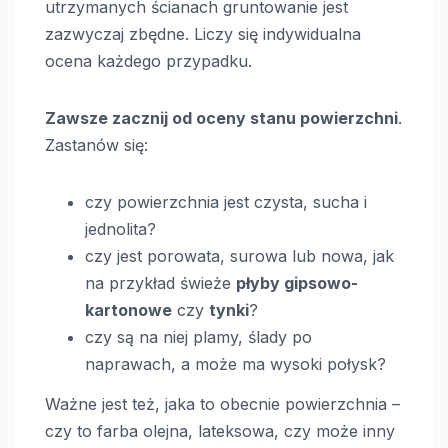
utrzymanych ścianach gruntowanie jest
zazwyczaj zbędne. Liczy się indywidualna
ocena każdego przypadku.
Zawsze zacznij od oceny stanu powierzchni
.
Zastanów się:
czy powierzchnia jest czysta, sucha i
jednolita?
czy jest porowata, surowa lub nowa, jak
na przykład świeże
płyby gipsowo-
kartonowe
czy
tynki
?
czy są na niej plamy, ślady po
naprawach, a może ma wysoki połysk?
Ważne jest też, jaka to obecnie powierzchnia –
czy to farba olejna, lateksowa, czy może inny