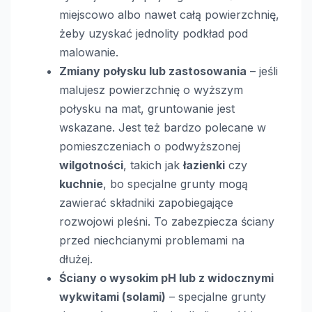
miejscowo albo nawet całą powierzchnię,
żeby uzyskać jednolity podkład pod
malowanie.
Zmiany połysku lub zastosowania
– jeśli
malujesz powierzchnię o wyższym
połysku na mat, gruntowanie jest
wskazane. Jest też bardzo polecane w
pomieszczeniach o podwyższonej
wilgotności
, takich jak
łazienki
czy
kuchnie
, bo specjalne grunty mogą
zawierać składniki zapobiegające
rozwojowi pleśni. To zabezpiecza ściany
przed niechcianymi problemami na
dłużej.
Ściany o wysokim pH lub z widocznymi
wykwitami (solami)
– specjalne grunty