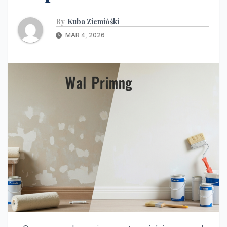
By
Kuba Ziemińśki
MAR 4, 2026