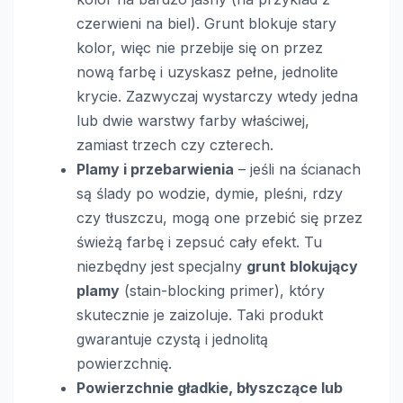
czerwieni na biel). Grunt blokuje stary
kolor, więc nie przebije się on przez
nową farbę i uzyskasz pełne, jednolite
krycie. Zazwyczaj wystarczy wtedy jedna
lub dwie warstwy farby właściwej,
zamiast trzech czy czterech.
Plamy i przebarwienia
– jeśli na ścianach
są ślady po wodzie, dymie, pleśni, rdzy
czy tłuszczu, mogą one przebić się przez
świeżą farbę i zepsuć cały efekt. Tu
niezbędny jest specjalny
grunt blokujący
plamy
(stain-blocking primer), który
skutecznie je zaizoluje. Taki produkt
gwarantuje czystą i jednolitą
powierzchnię.
Powierzchnie gładkie, błyszczące lub