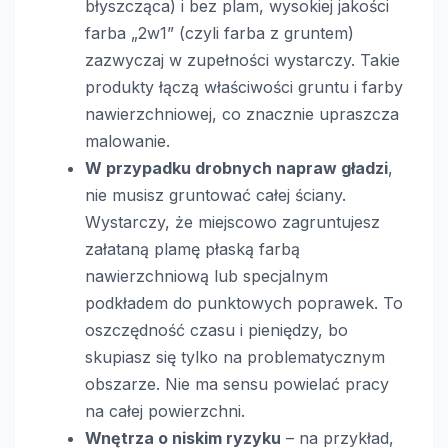
błyszcząca) i bez plam, wysokiej jakości
farba „2w1” (czyli farba z gruntem)
zazwyczaj w zupełności wystarczy. Takie
produkty łączą właściwości gruntu i farby
nawierzchniowej, co znacznie upraszcza
malowanie.
W przypadku drobnych napraw gładzi
,
nie musisz gruntować całej ściany.
Wystarczy, że miejscowo zagruntujesz
załataną plamę płaską farbą
nawierzchniową lub specjalnym
podkładem do punktowych poprawek. To
oszczędność czasu i pieniędzy, bo
skupiasz się tylko na problematycznym
obszarze. Nie ma sensu powielać pracy
na całej powierzchni.
Wnętrza o niskim ryzyku
– na przykład,