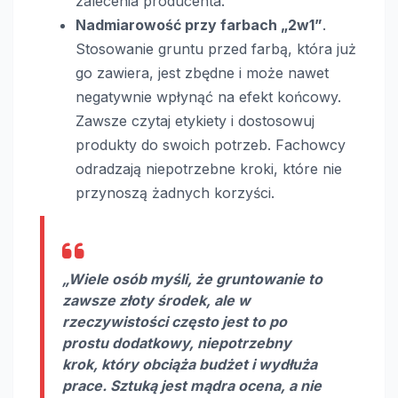
zalecenia producenta.
Nadmiarowość przy farbach „2w1”
.
Stosowanie gruntu przed farbą, która już
go zawiera, jest zbędne i może nawet
negatywnie wpłynąć na efekt końcowy.
Zawsze czytaj etykiety i dostosowuj
produkty do swoich potrzeb. Fachowcy
odradzają niepotrzebne kroki, które nie
przynoszą żadnych korzyści.
„Wiele osób myśli, że gruntowanie to
zawsze złoty środek, ale w
rzeczywistości często jest to po
prostu dodatkowy, niepotrzebny
krok, który obciąża budżet i wydłuża
prace. Sztuką jest mądra ocena, a nie