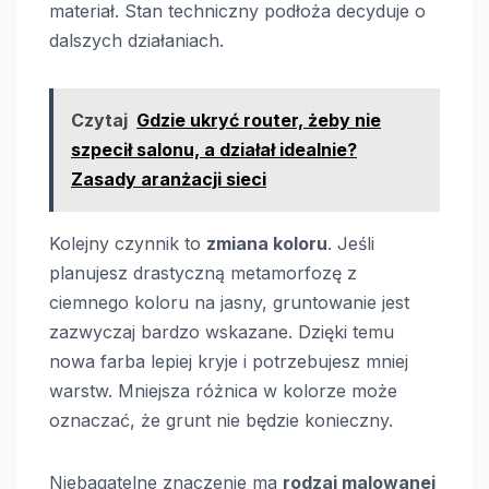
materiał. Stan techniczny podłoża decyduje o
dalszych działaniach.
Czytaj
Gdzie ukryć router, żeby nie
szpecił salonu, a działał idealnie?
Zasady aranżacji sieci
Kolejny czynnik to
zmiana koloru
. Jeśli
planujesz drastyczną metamorfozę z
ciemnego koloru na jasny, gruntowanie jest
zazwyczaj bardzo wskazane. Dzięki temu
nowa farba lepiej kryje i potrzebujesz mniej
warstw. Mniejsza różnica w kolorze może
oznaczać, że grunt nie będzie konieczny.
Niebagatelne znaczenie ma
rodzaj malowanej