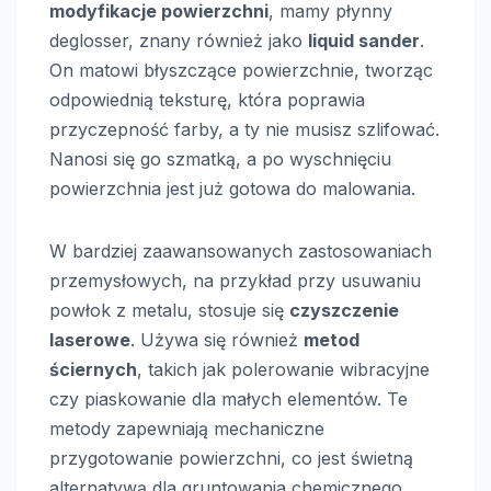
modyfikacje powierzchni
, mamy płynny
deglosser, znany również jako
liquid sander
.
On matowi błyszczące powierzchnie, tworząc
odpowiednią teksturę, która poprawia
przyczepność farby, a ty nie musisz szlifować.
Nanosi się go szmatką, a po wyschnięciu
powierzchnia jest już gotowa do malowania.
W bardziej zaawansowanych zastosowaniach
przemysłowych, na przykład przy usuwaniu
powłok z metalu, stosuje się
czyszczenie
laserowe
. Używa się również
metod
ściernych
, takich jak polerowanie wibracyjne
czy piaskowanie dla małych elementów. Te
metody zapewniają mechaniczne
przygotowanie powierzchni, co jest świetną
alternatywą dla gruntowania chemicznego.