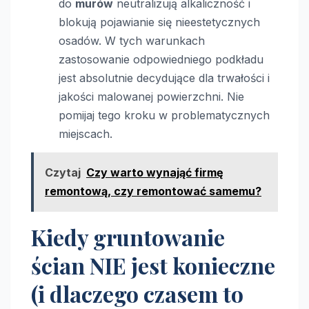
do
murów
neutralizują alkaliczność i
blokują pojawianie się nieestetycznych
osadów. W tych warunkach
zastosowanie odpowiedniego podkładu
jest absolutnie decydujące dla trwałości i
jakości malowanej powierzchni. Nie
pomijaj tego kroku w problematycznych
miejscach.
Czytaj
Czy warto wynająć firmę
remontową, czy remontować samemu?
Kiedy gruntowanie
ścian NIE jest konieczne
(i dlaczego czasem to