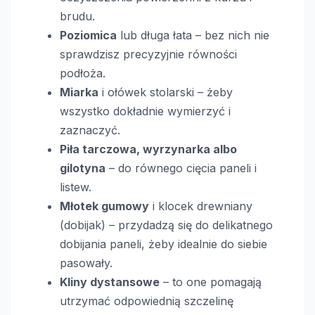
brudu.
Poziomica
lub długa łata – bez nich nie
sprawdzisz precyzyjnie równości
podłoża.
Miarka
i ołówek stolarski – żeby
wszystko dokładnie wymierzyć i
zaznaczyć.
Piła tarczowa, wyrzynarka albo
gilotyna
– do równego cięcia paneli i
listew.
Młotek gumowy
i klocek drewniany
(dobijak) – przydadzą się do delikatnego
dobijania paneli, żeby idealnie do siebie
pasowały.
Kliny dystansowe
– to one pomagają
utrzymać odpowiednią szczelinę