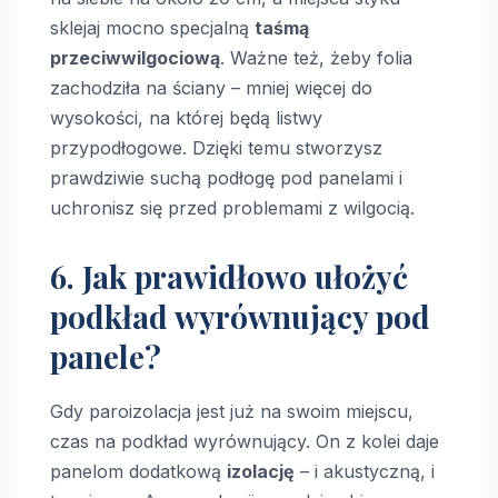
sklejaj mocno specjalną
taśmą
przeciwwilgociową
. Ważne też, żeby folia
zachodziła na ściany – mniej więcej do
wysokości, na której będą listwy
przypodłogowe. Dzięki temu stworzysz
prawdziwie suchą podłogę pod panelami i
uchronisz się przed problemami z wilgocią.
6. Jak prawidłowo ułożyć
podkład wyrównujący pod
panele?
Gdy paroizolacja jest już na swoim miejscu,
czas na podkład wyrównujący. On z kolei daje
panelom dodatkową
izolację
– i akustyczną, i