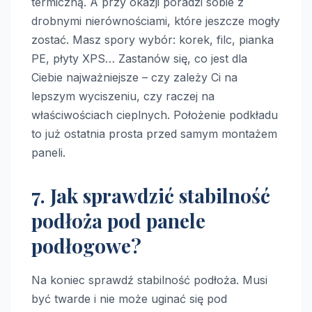
termiczną. A przy okazji poradzi sobie z
drobnymi nierównościami, które jeszcze mogły
zostać. Masz spory wybór: korek, filc, pianka
PE, płyty XPS… Zastanów się, co jest dla
Ciebie najważniejsze – czy zależy Ci na
lepszym wyciszeniu, czy raczej na
właściwościach cieplnych. Położenie podkładu
to już ostatnia prosta przed samym montażem
paneli.
7. Jak sprawdzić stabilność
podłoża pod panele
podłogowe?
Na koniec sprawdź stabilność podłoża. Musi
być twarde i nie może uginać się pod