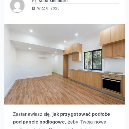
By
Kuba Ziemińśki
WRZ 6, 2025
Zastanawiasz się,
jak przygotować podłoże
pod panele podłogowe
, żeby Twoja nowa