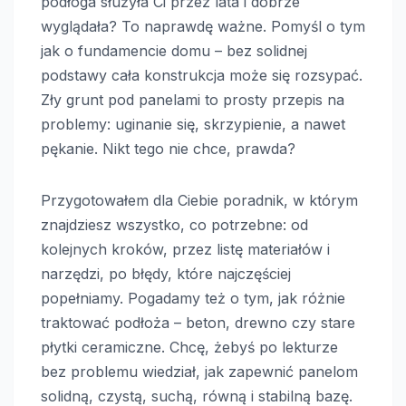
podłoga służyła Ci przez lata i dobrze
wyglądała? To naprawdę ważne. Pomyśl o tym
jak o fundamencie domu – bez solidnej
podstawy cała konstrukcja może się rozsypać.
Zły grunt pod panelami to prosty przepis na
problemy: uginanie się, skrzypienie, a nawet
pękanie. Nikt tego nie chce, prawda?
Przygotowałem dla Ciebie poradnik, w którym
znajdziesz wszystko, co potrzebne: od
kolejnych kroków, przez listę materiałów i
narzędzi, po błędy, które najczęściej
popełniamy. Pogadamy też o tym, jak różnie
traktować podłoża – beton, drewno czy stare
płytki ceramiczne. Chcę, żebyś po lekturze
bez problemu wiedział, jak zapewnić panelom
solidną, czystą, suchą, równą i stabilną bazę.