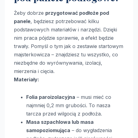
Żeby dobrze
przygotować podłoże pod
panele
, będziesz potrzebować kilku
podstawowych materiałów i narzędzi. Dzięki
nim praca pójdzie sprawnie, a efekt będzie
trwały. Pomyśl o tym jak o zestawie startowym
majsterkowicza – znajdziesz tu wszystko, co
niezbędne do wyrównywania, izolacji,
mierzenia i cięcia.
Materiały:
Folia paroizolacyjna
– musi mieć co
najmniej 0,2 mm grubości. To nasza
tarcza przed wilgocią z podłoża.
Masa szpachlowa lub masa
samopoziomująca
– do wygładzenia