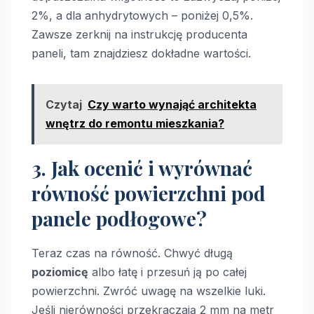
2%, a dla anhydrytowych – poniżej 0,5%.
Zawsze zerknij na instrukcję producenta
paneli, tam znajdziesz dokładne wartości.
Czytaj
Czy warto wynająć architekta
wnętrz do remontu mieszkania?
3. Jak ocenić i wyrównać
równość powierzchni pod
panele podłogowe?
Teraz czas na równość. Chwyć długą
poziomicę
albo łatę i przesuń ją po całej
powierzchni. Zwróć uwagę na wszelkie luki.
Jeśli nierówności przekraczają 2 mm na metr