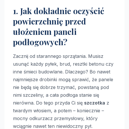
1. Jak dokładnie oczyścić
powierzchnię przed
ułożeniem paneli
podłogowych?
Zacznij od starannego sprzątania. Musisz
usunąć każdy pyłek, brud, resztki betonu czy
inne śmieci budowlane. Dlaczego? Bo nawet
najmniejsze drobinki mogą sprawić, że panele
nie będą się dobrze trzymać, powstaną pod
nimi szczeliny, a cała podłoga stanie się
nierówna. Do tego przyda Ci się
szczotka
z
twardym włosiem, a potem – koniecznie –
mocny odkurzacz przemysłowy, który
wciągnie nawet ten niewidoczny pył.