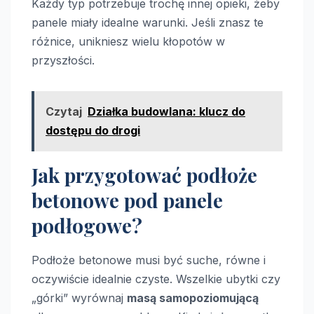
Każdy typ potrzebuje trochę innej opieki, żeby
panele miały idealne warunki. Jeśli znasz te
różnice, unikniesz wielu kłopotów w
przyszłości.
Czytaj
Działka budowlana: klucz do
dostępu do drogi
Jak przygotować podłoże
betonowe pod panele
podłogowe?
Podłoże betonowe musi być suche, równe i
oczywiście idealnie czyste. Wszelkie ubytki czy
„górki” wyrównaj
masą samopoziomującą