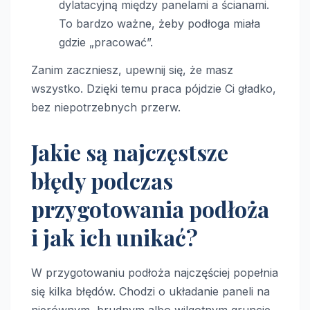
dylatacyjną między panelami a ścianami.
To bardzo ważne, żeby podłoga miała
gdzie „pracować”.
Zanim zaczniesz, upewnij się, że masz
wszystko. Dzięki temu praca pójdzie Ci gładko,
bez niepotrzebnych przerw.
Jakie są najczęstsze
błędy podczas
przygotowania podłoża
i jak ich unikać?
W przygotowaniu podłoża najczęściej popełnia
się kilka błędów. Chodzi o układanie paneli na
nierównym, brudnym albo wilgotnym gruncie,