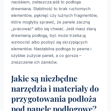
naciskiem, zwłaszcza jeśli to podłoga
drewniana. Stabilność to brak ruchomych
elementów, pęknięć czy luźnych fragmentów,
które mogłyby sprawić, że panele zaczną
„pracować” albo się chwiać. Jeśli masz starą
drewnianą podłogę, być może trzeba ją
wzmocnić albo pozbyć się skrzypiących
elementów. Niestabilna podłoga to pewne i
szybkie zużycie paneli, a co gorsza –
zniszczenie ich zamków.
Jakie są niezbędne
narzędzia i materiały do
przygotowania podłoża
pod panele podłogowe?