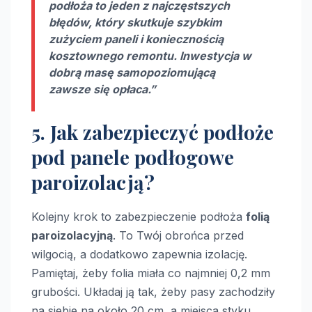
podłoża to jeden z najczęstszych
błędów, który skutkuje szybkim
zużyciem paneli i koniecznością
kosztownego remontu. Inwestycja w
dobrą masę samopoziomującą
zawsze się opłaca.”
5. Jak zabezpieczyć podłoże
pod panele podłogowe
paroizolacją?
Kolejny krok to zabezpieczenie podłoża
folią
paroizolacyjną
. To Twój obrońca przed
wilgocią, a dodatkowo zapewnia izolację.
Pamiętaj, żeby folia miała co najmniej 0,2 mm
grubości. Układaj ją tak, żeby pasy zachodziły
na siebie na około 20 cm, a miejsca styku