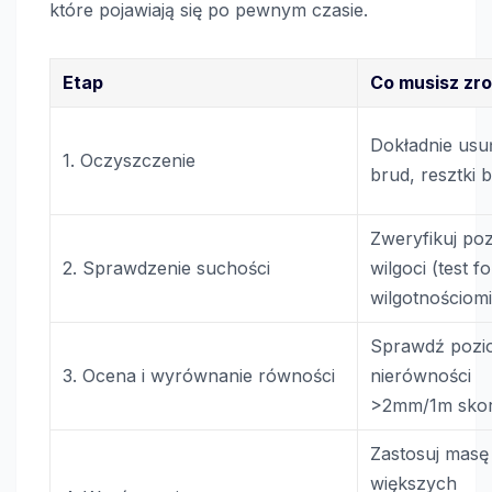
które pojawiają się po pewnym czasie.
Etap
Co musisz zro
Dokładnie usu
1. Oczyszczenie
brud, resztki 
Zweryfikuj po
2. Sprawdzenie suchości
wilgoci (test fo
wilgotnościom
Sprawdź pozi
3. Ocena i wyrównanie równości
nierówności
>2mm/1m skor
Zastosuj masę
większych