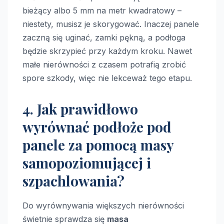
bieżący albo 5 mm na metr kwadratowy –
niestety, musisz je skorygować. Inaczej panele
zaczną się uginać, zamki pękną, a podłoga
będzie skrzypieć przy każdym kroku. Nawet
małe nierówności z czasem potrafią zrobić
spore szkody, więc nie lekceważ tego etapu.
4. Jak prawidłowo
wyrównać podłoże pod
panele za pomocą masy
samopoziomującej i
szpachlowania?
Do wyrównywania większych nierówności
świetnie sprawdza się
masa