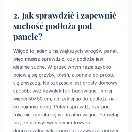
2. Jak sprawdzić i zapewnić
suchość podłoża pod
panele?
Wilgoć to jeden z największych wrogów paneli,
więc musisz sprawdzić, czy podłoże jest
idealnie suche. W przeciwnym razie szybko
pojawią się grzyby, pleśń, a panele po prostu
się zniszczą. Na szczęście jest prosty domowy
sposób: weź kawałek folii budowlanej, mniej
więcej 50×50 cm, i przyklej go do podłoża na
co najmniej dobę. Potem sprawdź, czy pod
folią nie zebrała się woda albo wilgoć. Pamiętaj
też, że dla wylewek cementowych
dopuszczalna wilgotność to zazwyczaj poniżej