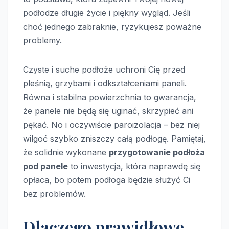
podłodze długie życie i piękny wygląd. Jeśli
choć jednego zabraknie, ryzykujesz poważne
problemy.
Czyste i suche podłoże uchroni Cię przed
pleśnią, grzybami i odkształceniami paneli.
Równa i stabilna powierzchnia to gwarancja,
że panele nie będą się uginać, skrzypieć ani
pękać. No i oczywiście paroizolacja – bez niej
wilgoć szybko zniszczy całą podłogę. Pamiętaj,
że solidnie wykonane
przygotowanie podłoża
pod panele
to inwestycja, która naprawdę się
opłaca, bo potem podłoga będzie służyć Ci
bez problemów.
Dlaczego prawidłowe