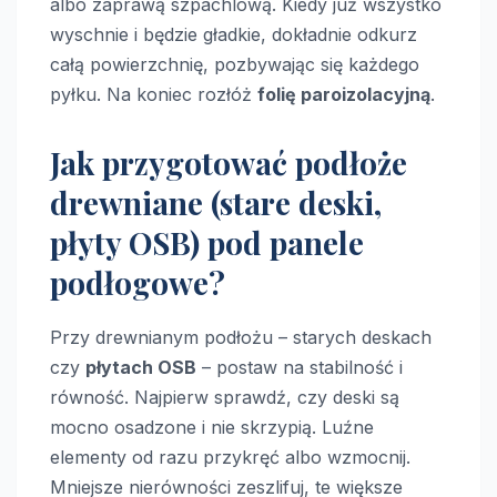
albo zaprawą szpachlową. Kiedy już wszystko
wyschnie i będzie gładkie, dokładnie odkurz
całą powierzchnię, pozbywając się każdego
pyłku. Na koniec rozłóż
folię paroizolacyjną
.
Jak przygotować podłoże
drewniane (stare deski,
płyty OSB) pod panele
podłogowe?
Przy drewnianym podłożu – starych deskach
czy
płytach OSB
– postaw na stabilność i
równość. Najpierw sprawdź, czy deski są
mocno osadzone i nie skrzypią. Luźne
elementy od razu przykręć albo wzmocnij.
Mniejsze nierówności zeszlifuj, te większe