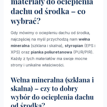
materiały do ocieplenia
dachu od środka – co
wybrać?
Gdy mówimy o ociepleniu dachu od środka,
najczęściej na myśl przychodzą nam
wełna
mineralna
(szklana i skalna),
styropian
(EPS i
XPS) oraz
pianka poliuretanowa
(PUR/PIR).
Każdy z tych materiałów ma swoje mocne
strony i unikalne właściwości.
Wełna mineralna (szklana i
skalna) – czy to dobry
wybór do ocieplenia dachu
od środka?