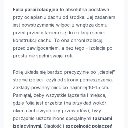
Folia paroizolacyjna
to absolutna podstawa
przy ocieplaniu dachu od środka. Jej zadaniem
jest powstrzymanie wilgoci z wnętrza domu
przed przedostaniem się do izolacji i samej
konstrukcji dachu. To ona chroni izolację
przed zawilgoceniem, a bez tego – izolacja po
prostu nie spełni swojej roli.
Folię układa się bardzo precyzyjnie po „ciepłej”
stronie izolacji, czyli od strony pomieszczenia.
Zakłady powinny mieć co najmniej 10–15 cm.
Pamiętaj, żeby wszystkie łączenia i miejsca,
gdzie folia jest przebita (na przykład wokół
okien dachowych czy przewodów), były
porządnie uszczelnione specjalnymi
taśmami
izolacyjnymi
. Ciągłość i
szczelność połączeń