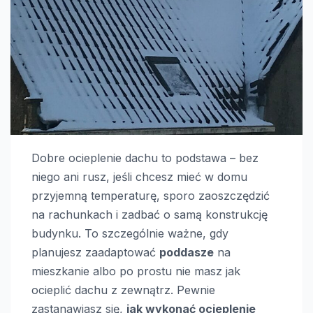
Dobre ocieplenie dachu to podstawa – bez
niego ani rusz, jeśli chcesz mieć w domu
przyjemną temperaturę, sporo zaoszczędzić
na rachunkach i zadbać o samą konstrukcję
budynku. To szczególnie ważne, gdy
planujesz zaadaptować
poddasze
na
mieszkanie albo po prostu nie masz jak
ocieplić dachu z zewnątrz. Pewnie
zastanawiasz się,
jak wykonać ocieplenie