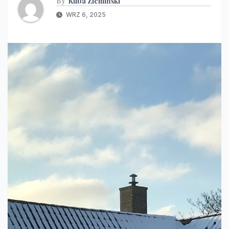
By
Kuba Ziemińśki
WRZ 6, 2025