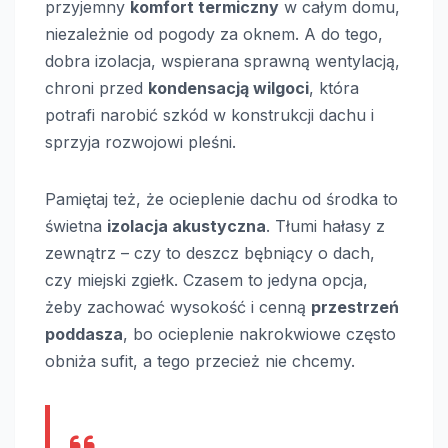
przyjemny
komfort termiczny
w całym domu,
niezależnie od pogody za oknem. A do tego,
dobra izolacja, wspierana sprawną wentylacją,
chroni przed
kondensacją wilgoci
, która
potrafi narobić szkód w konstrukcji dachu i
sprzyja rozwojowi pleśni.
Pamiętaj też, że ocieplenie dachu od środka to
świetna
izolacja akustyczna
. Tłumi hałasy z
zewnątrz – czy to deszcz bębniący o dach,
czy miejski zgiełk. Czasem to jedyna opcja,
żeby zachować wysokość i cenną
przestrzeń
poddasza
, bo ocieplenie nakrokwiowe często
obniża sufit, a tego przecież nie chcemy.