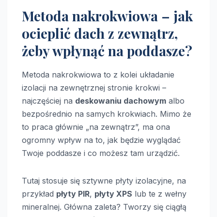
Metoda nakrokwiowa – jak
ocieplić dach z zewnątrz,
żeby wpłynąć na poddasze?
Metoda nakrokwiowa to z kolei układanie
izolacji na zewnętrznej stronie krokwi –
najczęściej na
deskowaniu dachowym
albo
bezpośrednio na samych krokwiach. Mimo że
to praca głównie „na zewnątrz”, ma ona
ogromny wpływ na to, jak będzie wyglądać
Twoje poddasze i co możesz tam urządzić.
Tutaj stosuje się sztywne płyty izolacyjne, na
przykład
płyty PIR
,
płyty XPS
lub te z wełny
mineralnej. Główna zaleta? Tworzy się ciągłą