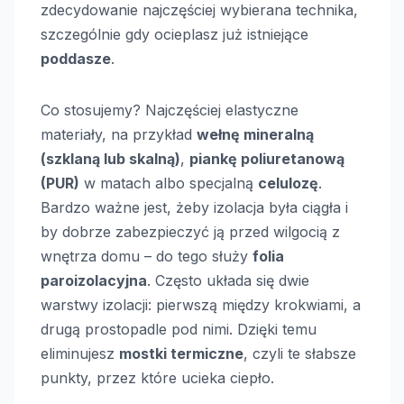
zdecydowanie najczęściej wybierana technika,
szczególnie gdy ocieplasz już istniejące
poddasze
.
Co stosujemy? Najczęściej elastyczne
materiały, na przykład
wełnę mineralną
(szklaną lub skalną)
,
piankę poliuretanową
(PUR)
w matach albo specjalną
celulozę
.
Bardzo ważne jest, żeby izolacja była ciągła i
by dobrze zabezpieczyć ją przed wilgocią z
wnętrza domu – do tego służy
folia
paroizolacyjna
. Często układa się dwie
warstwy izolacji: pierwszą między krokwiami, a
drugą prostopadle pod nimi. Dzięki temu
eliminujesz
mostki termiczne
, czyli te słabsze
punkty, przez które ucieka ciepło.