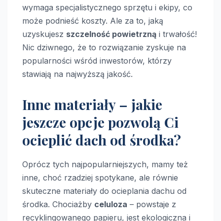
wymaga specjalistycznego sprzętu i ekipy, co
może podnieść koszty. Ale za to, jaką
uzyskujesz
szczelność powietrzną
i trwałość!
Nic dziwnego, że to rozwiązanie zyskuje na
popularności wśród inwestorów, którzy
stawiają na najwyższą jakość.
Inne materiały – jakie
jeszcze opcje pozwolą Ci
ocieplić dach od środka?
Oprócz tych najpopularniejszych, mamy też
inne, choć rzadziej spotykane, ale równie
skuteczne materiały do ocieplania dachu od
środka. Chociażby
celuloza
– powstaje z
recyklingowanego papieru, jest ekologiczna i