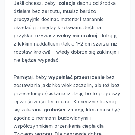
Jeśli chcesz, żeby
izolacja
dachu od środka
działała bez zarzutu, musisz bardzo
precyzyjnie docinać materiał i starannie
układać go między krokwiami. Jeśli na
przykład używasz
wełny mineralnej
, dotnij ją
z lekkim naddatkiem (tak o 1–2 cm szerzej niż
rozstaw krokwi) – wtedy dobrze się zaklinuje i
nie będzie wypadać.
Pamiętaj, żeby
wypełniać przestrzenie
bez
zostawiania jakichkolwiek szczelin, ale też bez
przesadnego ściskania izolacji, bo to pogorszy
jej właściwości termiczne. Koniecznie trzymaj
się zalecanej
grubości izolacji
, która musi być
zgodna z normami budowlanymi i
współczynnikiem przenikania ciepła dla
Twojego regionu. Dla naprawdę dobrej