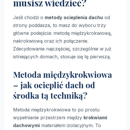
musisz wiedzieć?
Jeśli chodzi o
metody ocieplenia dachu
od
strony poddasza, to masz do wyboru trzy
główne podejścia: metodę międzykrokwiową,
nakrokwiową oraz ich połączenie.
Zdecydowanie najczęściej, szczególnie w już
istniejących domach, stosuje się tę pierwszą.
Metoda międzykrokwiowa
– jak ocieplić dach od
środka tą techniką?
Metoda międzykrokwiowa to po prostu
wypełnianie przestrzeni między
krokwiami
dachowymi
materiałem izolacyjnym. To