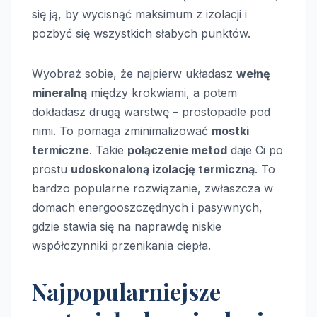
się ją, by wycisnąć maksimum z izolacji i
pozbyć się wszystkich słabych punktów.
Wyobraź sobie, że najpierw układasz
wełnę
mineralną
między krokwiami, a potem
dokładasz drugą warstwę – prostopadle pod
nimi. To pomaga zminimalizować
mostki
termiczne
. Takie
połączenie metod
daje Ci po
prostu
udoskonaloną izolację termiczną
. To
bardzo popularne rozwiązanie, zwłaszcza w
domach energooszczędnych i pasywnych,
gdzie stawia się na naprawdę niskie
współczynniki przenikania ciepła.
Najpopularniejsze