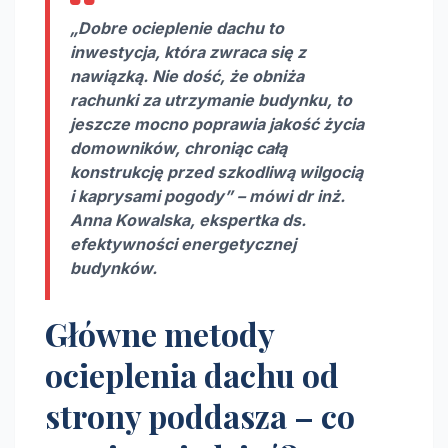
„Dobre ocieplenie dachu to
inwestycja, która zwraca się z
nawiązką. Nie dość, że obniża
rachunki za utrzymanie budynku, to
jeszcze mocno poprawia jakość życia
domowników, chroniąc całą
konstrukcję przed szkodliwą wilgocią
i kaprysami pogody” – mówi dr inż.
Anna Kowalska, ekspertka ds.
efektywności energetycznej
budynków.
Główne metody
ocieplenia dachu od
strony poddasza – co