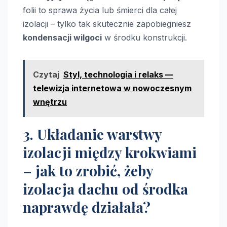
folii to sprawa życia lub śmierci dla całej
izolacji – tylko tak skutecznie zapobiegniesz
kondensacji wilgoci
w środku konstrukcji.
Czytaj
Styl, technologia i relaks —
telewizja internetowa w nowoczesnym
wnętrzu
3. Układanie warstwy
izolacji między krokwiami
– jak to zrobić, żeby
izolacja dachu od środka
naprawdę działała?