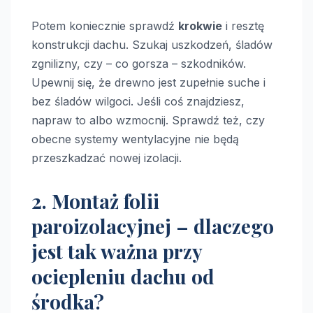
Potem koniecznie sprawdź
krokwie
i resztę
konstrukcji dachu. Szukaj uszkodzeń, śladów
zgnilizny, czy – co gorsza – szkodników.
Upewnij się, że drewno jest zupełnie suche i
bez śladów wilgoci. Jeśli coś znajdziesz,
napraw to albo wzmocnij. Sprawdź też, czy
obecne systemy wentylacyjne nie będą
przeszkadzać nowej izolacji.
2. Montaż folii
paroizolacyjnej – dlaczego
jest tak ważna przy
ociepleniu dachu od
środka?