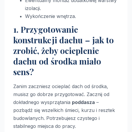
Ewentualny montaż dodatkowej warstwy
izolacji.
Wykończenie wnętrza.
1. Przygotowanie
konstrukcji dachu – jak to
zrobić, żeby ocieplenie
dachu od środka miało
sens?
Zanim zaczniesz ocieplać dach od środka,
musisz go dobrze przygotować. Zacznij od
dokładnego wysprzątania
poddasza
–
pozbądź się wszelkich śmieci, kurzu i resztek
budowlanych. Potrzebujesz czystego i
stabilnego miejsca do pracy.