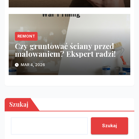
REMONT
Czy gruntować ściany przed
malowaniem? Ekspert radzi!
MAR 4, 2026
Szukaj
Szukaj