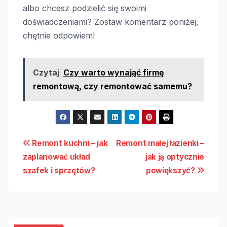
albo chcesz podzielić się swoimi
doświadczeniami? Zostaw komentarz poniżej,
chętnie odpowiem!
Czytaj
Czy warto wynająć firmę
remontową, czy remontować samemu?
Nawigacja
Remont kuchni – jak
Remont małej łazienki –
zaplanować układ
jak ją optycznie
wpisu
szafek i sprzętów?
powiększyć?