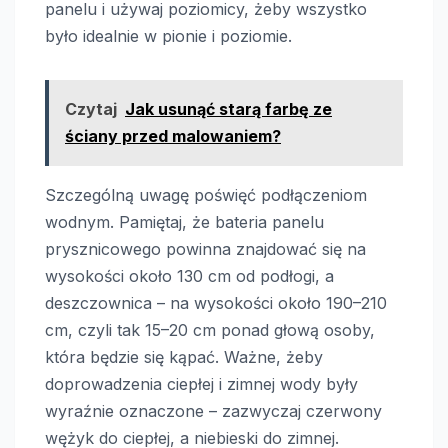
panelu i używaj poziomicy, żeby wszystko
było idealnie w pionie i poziomie.
Czytaj
Jak usunąć starą farbę ze
ściany przed malowaniem?
Szczególną uwagę poświęć podłączeniom
wodnym. Pamiętaj, że bateria panelu
prysznicowego powinna znajdować się na
wysokości około 130 cm od podłogi, a
deszczownica – na wysokości około 190–210
cm, czyli tak 15–20 cm ponad głową osoby,
która będzie się kąpać. Ważne, żeby
doprowadzenia ciepłej i zimnej wody były
wyraźnie oznaczone – zazwyczaj czerwony
wężyk do ciepłej, a niebieski do zimnej.