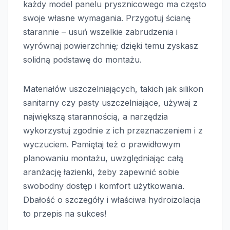
każdy model panelu prysznicowego ma często
swoje własne wymagania. Przygotuj ścianę
starannie – usuń wszelkie zabrudzenia i
wyrównaj powierzchnię; dzięki temu zyskasz
solidną podstawę do montażu.
Materiałów uszczelniających, takich jak silikon
sanitarny czy pasty uszczelniające, używaj z
największą starannością, a narzędzia
wykorzystuj zgodnie z ich przeznaczeniem i z
wyczuciem. Pamiętaj też o prawidłowym
planowaniu montażu, uwzględniając całą
aranżację łazienki, żeby zapewnić sobie
swobodny dostęp i komfort użytkowania.
Dbałość o szczegóły i właściwa hydroizolacja
to przepis na sukces!