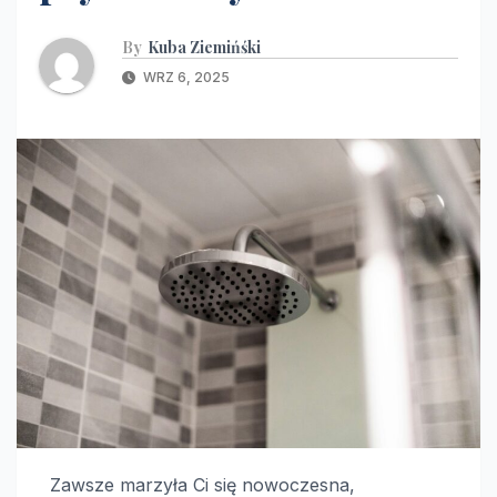
By
Kuba Ziemińśki
WRZ 6, 2025
Zawsze marzyła Ci się nowoczesna,