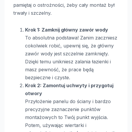
pamiętaj o ostrożności, żeby cały montaż był
trwały i szczelny.
Krok 1: Zamknij główny zawór wody
To absolutna podstawa! Zanim zaczniesz
cokolwiek robić, upewnij się, że główny
zawór wody jest szczelnie zamknięty.
Dzięki temu unikniesz zalania łazienki i
masz pewność, że prace będą
bezpieczne i czyste.
Krok 2: Zamontuj uchwyty i przygotuj
otwory
Przyłożenie panelu do ściany i bardzo
precyzyjne zaznaczenie punktów
montażowych to Twój punkt wyjścia.
Potem, używając wiertarki i