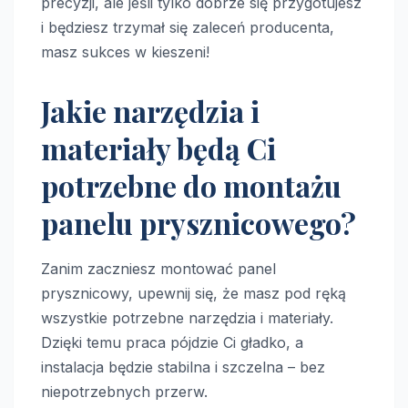
precyzji, ale jeśli tylko dobrze się przygotujesz
i będziesz trzymał się zaleceń producenta,
masz sukces w kieszeni!
Jakie narzędzia i
materiały będą Ci
potrzebne do montażu
panelu prysznicowego?
Zanim zaczniesz montować panel
prysznicowy, upewnij się, że masz pod ręką
wszystkie potrzebne narzędzia i materiały.
Dzięki temu praca pójdzie Ci gładko, a
instalacja będzie stabilna i szczelna – bez
niepotrzebnych przerw.