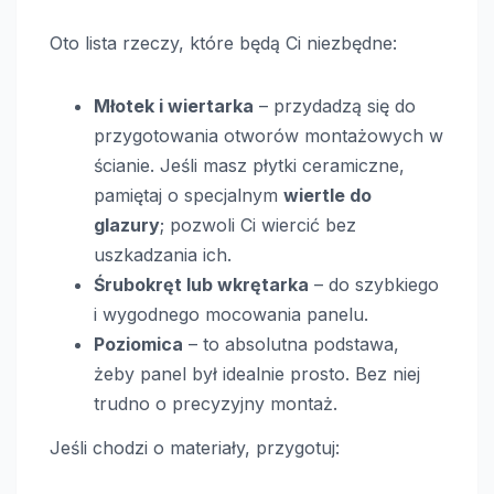
Oto lista rzeczy, które będą Ci niezbędne:
Młotek i wiertarka
– przydadzą się do
przygotowania otworów montażowych w
ścianie. Jeśli masz płytki ceramiczne,
pamiętaj o specjalnym
wiertle do
glazury
; pozwoli Ci wiercić bez
uszkadzania ich.
Śrubokręt lub wkrętarka
– do szybkiego
i wygodnego mocowania panelu.
Poziomica
– to absolutna podstawa,
żeby panel był idealnie prosto. Bez niej
trudno o precyzyjny montaż.
Jeśli chodzi o materiały, przygotuj: