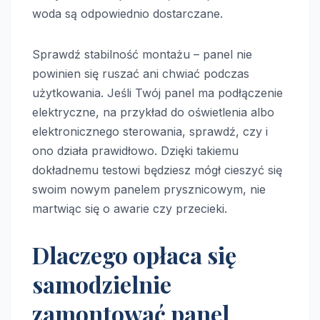
woda są odpowiednio dostarczane.
Sprawdź stabilność montażu – panel nie
powinien się ruszać ani chwiać podczas
użytkowania. Jeśli Twój panel ma podłączenie
elektryczne, na przykład do oświetlenia albo
elektronicznego sterowania, sprawdź, czy i
ono działa prawidłowo. Dzięki takiemu
dokładnemu testowi będziesz mógł cieszyć się
swoim nowym panelem prysznicowym, nie
martwiąc się o awarie czy przecieki.
Dlaczego opłaca się
samodzielnie
zamontować panel