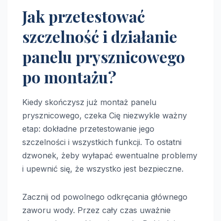
Jak przetestować
szczelność i działanie
panelu prysznicowego
po montażu?
Kiedy skończysz już montaż panelu
prysznicowego, czeka Cię niezwykle ważny
etap: dokładne przetestowanie jego
szczelności i wszystkich funkcji. To ostatni
dzwonek, żeby wyłapać ewentualne problemy
i upewnić się, że wszystko jest bezpieczne.
Zacznij od powolnego odkręcania głównego
zaworu wody. Przez cały czas uważnie