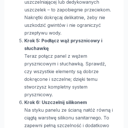
uszczelniającej lub dedykowanych
uszczelek – to zapobiegnie przeciekom.
Nakrętki dokręcaj delikatnie, żeby nie
uszkodzić gwintów i nie ograniczyć
przepływu wody.
Krok 5: Podłącz wąż prysznicowy i
słuchawkę
Teraz połącz panel z wężem
prysznicowym i słuchawką. Sprawdź,
czy wszystkie elementy są dobrze
dokręcone i szczelne; dzięki temu
stworzysz kompletny system
prysznicowy.
Krok 6: Uszczelnij silikonem
Na styku panelu ze ścianą nałóż równą i
ciągłą warstwę silikonu sanitarnego. To
zapewni pełną szczelność i dodatkowo