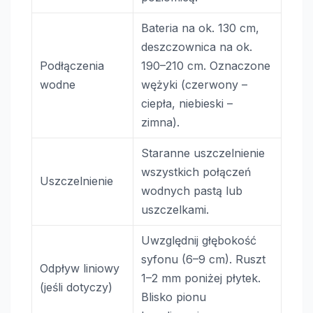
Bateria na ok. 130 cm,
deszczownica na ok.
Podłączenia
190–210 cm. Oznaczone
wodne
wężyki (czerwony –
ciepła, niebieski –
zimna).
Staranne uszczelnienie
wszystkich połączeń
Uszczelnienie
wodnych pastą lub
uszczelkami.
Uwzględnij głębokość
syfonu (6–9 cm). Ruszt
Odpływ liniowy
1–2 mm poniżej płytek.
(jeśli dotyczy)
Blisko pionu