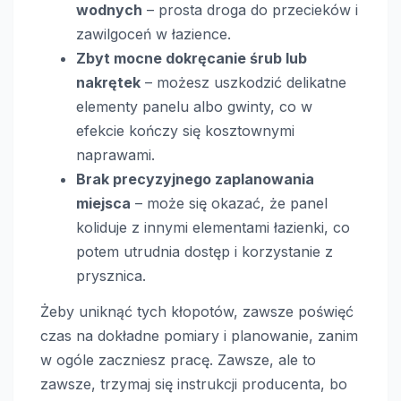
wodnych
– prosta droga do przecieków i
zawilgoceń w łazience.
Zbyt mocne dokręcanie śrub lub
nakrętek
– możesz uszkodzić delikatne
elementy panelu albo gwinty, co w
efekcie kończy się kosztownymi
naprawami.
Brak precyzyjnego zaplanowania
miejsca
– może się okazać, że panel
koliduje z innymi elementami łazienki, co
potem utrudnia dostęp i korzystanie z
prysznica.
Żeby uniknąć tych kłopotów, zawsze poświęć
czas na dokładne pomiary i planowanie, zanim
w ogóle zaczniesz pracę. Zawsze, ale to
zawsze, trzymaj się instrukcji producenta, bo