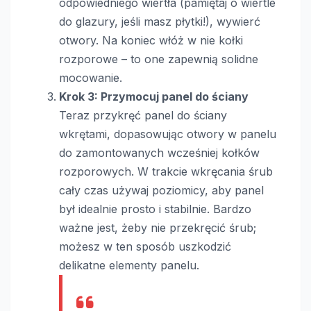
odpowiedniego wiertła (pamiętaj o wiertle
do glazury, jeśli masz płytki!), wywierć
otwory. Na koniec włóż w nie kołki
rozporowe – to one zapewnią solidne
mocowanie.
Krok 3: Przymocuj panel do ściany
Teraz przykręć panel do ściany
wkrętami, dopasowując otwory w panelu
do zamontowanych wcześniej kołków
rozporowych. W trakcie wkręcania śrub
cały czas używaj poziomicy, aby panel
był idealnie prosto i stabilnie. Bardzo
ważne jest, żeby nie przekręcić śrub;
możesz w ten sposób uszkodzić
delikatne elementy panelu.