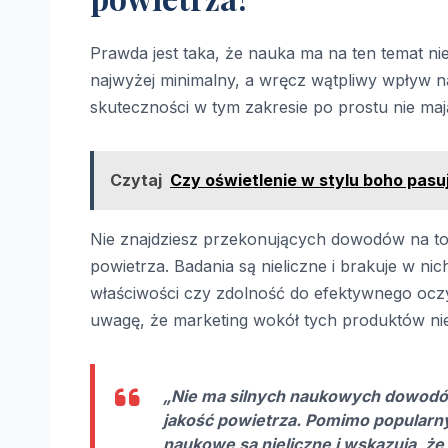
Prawda jest taka, że nauka ma na ten temat ni
najwyżej minimalny, a wręcz wątpliwy wpływ na
skuteczności w tym zakresie po prostu nie ma
Czytaj
Czy oświetlenie w stylu boho pasu
Nie znajdziesz przekonujących dowodów na to
powietrza. Badania są nieliczne i brakuje w 
właściwości czy zdolność do efektywnego oczy
uwagę, że marketing wokół tych produktów nie
„Nie ma silnych naukowych dowodów
jakość powietrza. Pomimo popularny
naukowe są nieliczne i wskazują, że 