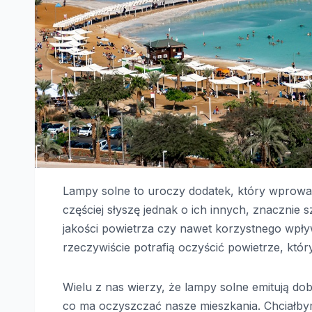
Lampy solne to uroczy dodatek, który wprowa
częściej słyszę jednak o ich innych, znacznie
jakości powietrza czy nawet korzystnego wpły
rzeczywiście potrafią oczyścić powietrze, kt
Wielu z nas wierzy, że lampy solne emitują do
co ma oczyszczać nasze mieszkania. Chciałbym