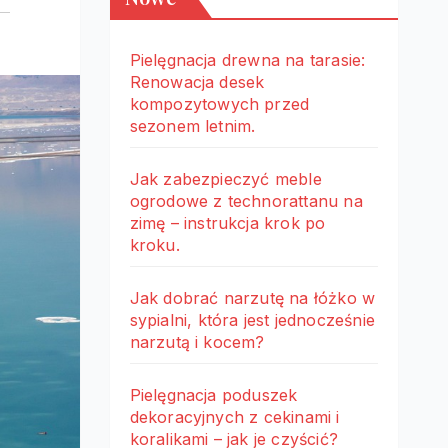
Pielęgnacja drewna na tarasie:
Renowacja desek
kompozytowych przed
sezonem letnim.
Jak zabezpieczyć meble
ogrodowe z technorattanu na
zimę – instrukcja krok po
kroku.
Jak dobrać narzutę na łóżko w
sypialni, która jest jednocześnie
narzutą i kocem?
Pielęgnacja poduszek
dekoracyjnych z cekinami i
koralikami – jak je czyścić?