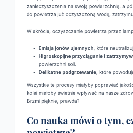
zanieczyszczenia na swoją powierzchnię, a p
do powietrza już oczyszczoną wodę, zatrzymuj
W skrócie, oczyszczanie powietrza przez lamp
Emisja jonów ujemnych
, które neutralizu
Higroskopijne przyciąganie i zatrzymy
powierzchni soli.
Delikatne podgrzewanie
, które powoduj
Wszystkie te procesy miałyby poprawiać jakość 
kolei miałoby świetnie wpływać na nasze zdrowi
Brzmi pięknie, prawda?
Co nauka mówi o tym, c
powietrza?