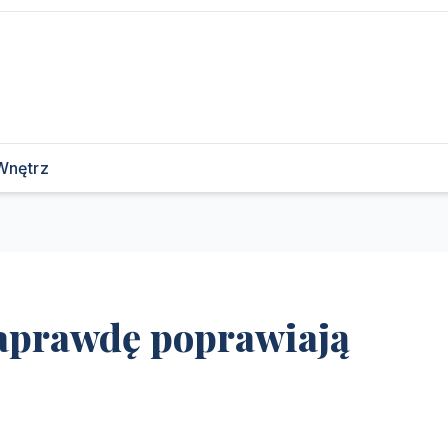
Wnętrz
naprawdę poprawiają