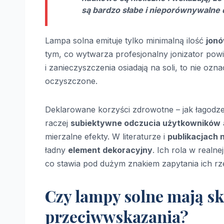
są bardzo słabe i nieporównywalne 
Lampa solna emituje tylko minimalną ilość
jon
tym, co wytwarza profesjonalny jonizator powie
i zanieczyszczenia osiadają na soli, to nie oz
oczyszczone.
Deklarowane korzyści zdrowotne – jak łagodzen
raczej
subiektywne odczucia użytkowników
mierzalne efekty. W literaturze i
publikacjach
ładny
element dekoracyjny
. Ich rola w realn
co stawia pod dużym znakiem zapytania ich 
Czy lampy solne mają sk
przeciwwskazania?