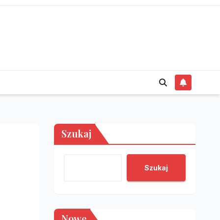
Szukaj
Szukaj
Nowe