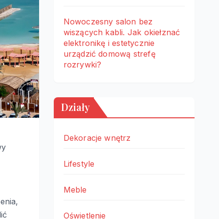
Nowoczesny salon bez
wiszących kabli. Jak okiełznać
elektronikę i estetycznie
urządzić domową strefę
rozrywki?
Działy
Dekoracje wnętrz
wy
Lifestyle
Meble
enia,
ić
Oświetlenie