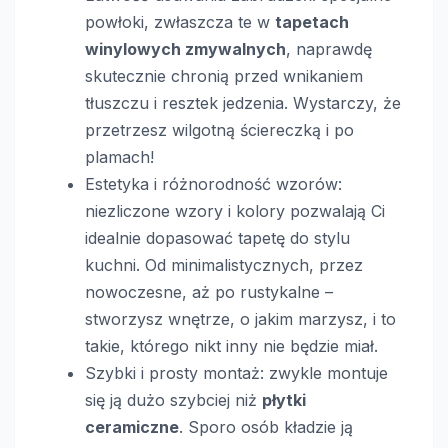
powłoki, zwłaszcza te w
tapetach
winylowych zmywalnych
, naprawdę
skutecznie chronią przed wnikaniem
tłuszczu i resztek jedzenia. Wystarczy, że
przetrzesz wilgotną ściereczką i po
plamach!
Estetyka i różnorodność wzorów:
niezliczone wzory i kolory pozwalają Ci
idealnie dopasować tapetę do stylu
kuchni. Od minimalistycznych, przez
nowoczesne, aż po rustykalne –
stworzysz wnętrze, o jakim marzysz, i to
takie, którego nikt inny nie będzie miał.
Szybki i prosty montaż: zwykle montuje
się ją dużo szybciej niż
płytki
ceramiczne
. Sporo osób kładzie ją