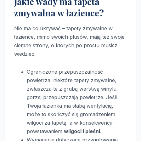
Jakie wady ma tapeta
zmywalna w łazience?
Nie ma co ukrywać – tapety zmywalne w
łazience, mimo swoich plusów, mają też swoje
ciemne strony, o których po prostu musisz
wiedzieć.
Ograniczona przepuszczalność
powietrza: niektóre tapety zmywalne,
zwłaszcza te z grubą warstwą winylu,
gorzej przepuszczają powietrze. Jeśli
Twoja łazienka ma słabą wentylację,
może to skończyć się gromadzeniem
wilgoci za tapetą, a w konsekwencji –
powstawaniem
wilgoci i pleśni
.
Wymagania dotyczące przygotowania