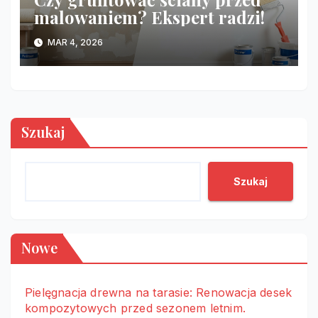
malowaniem? Ekspert radzi!
MAR 4, 2026
Szukaj
Szukaj
Nowe
Pielęgnacja drewna na tarasie: Renowacja desek
kompozytowych przed sezonem letnim.