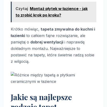
Czytaj
Montaż płytek w łazience - jak
to zrobić krok po kroku?
Krótko mówiąc,
tapeta zmywalna do kuchni i
łazienki
to całkiem fajne rozwiązanie, ale
pamiętaj o
dobrej wentylacji
i naprawdę
dokładnym montażu. Najważniejsze to
postawić na tapety, które świetnie radzą sobie
z wilgocią.
Jakie są najlepsze
rodzaje tapet