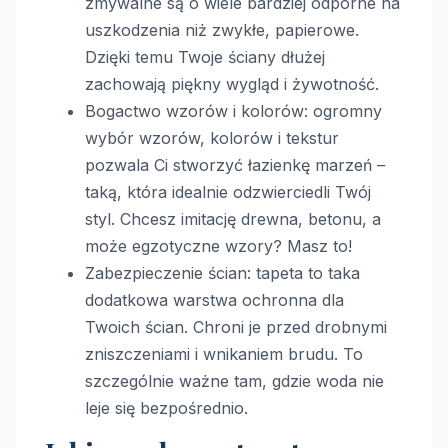
zmywalne są o wiele bardziej odporne na
uszkodzenia niż zwykłe, papierowe.
Dzięki temu Twoje ściany dłużej
zachowają piękny wygląd i żywotność.
Bogactwo wzorów i kolorów: ogromny
wybór wzorów, kolorów i tekstur
pozwala Ci stworzyć łazienkę marzeń –
taką, która idealnie odzwierciedli Twój
styl. Chcesz imitację drewna, betonu, a
może egzotyczne wzory? Masz to!
Zabezpieczenie ścian: tapeta to taka
dodatkowa warstwa ochronna dla
Twoich ścian. Chroni je przed drobnymi
zniszczeniami i wnikaniem brudu. To
szczególnie ważne tam, gdzie woda nie
leje się bezpośrednio.