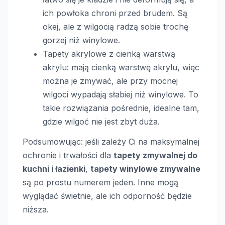
ich powłoka chroni przed brudem. Są
okej, ale z wilgocią radzą sobie trochę
gorzej niż winylowe.
Tapety akrylowe z cienką warstwą
akrylu: mają cienką warstwę akrylu, więc
można je zmywać, ale przy mocnej
wilgoci wypadają słabiej niż winylowe. To
takie rozwiązania pośrednie, idealne tam,
gdzie wilgoć nie jest zbyt duża.
Podsumowując: jeśli zależy Ci na maksymalnej
ochronie i trwałości dla
tapety zmywalnej do
kuchni i łazienki
,
tapety winylowe zmywalne
są po prostu numerem jeden. Inne mogą
wyglądać świetnie, ale ich odporność będzie
niższa.