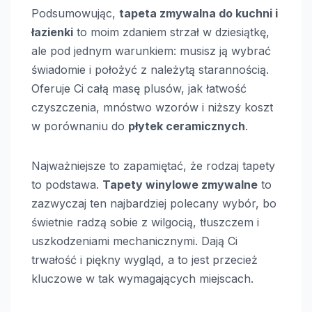
Podsumowując,
tapeta zmywalna do kuchni i
łazienki
to moim zdaniem strzał w dziesiątkę,
ale pod jednym warunkiem: musisz ją wybrać
świadomie i położyć z należytą starannością.
Oferuje Ci całą masę plusów, jak łatwość
czyszczenia, mnóstwo wzorów i niższy koszt
w porównaniu do
płytek ceramicznych
.
Najważniejsze to zapamiętać, że rodzaj tapety
to podstawa.
Tapety winylowe zmywalne
to
zazwyczaj ten najbardziej polecany wybór, bo
świetnie radzą sobie z wilgocią, tłuszczem i
uszkodzeniami mechanicznymi. Dają Ci
trwałość i piękny wygląd, a to jest przecież
kluczowe w tak wymagających miejscach.