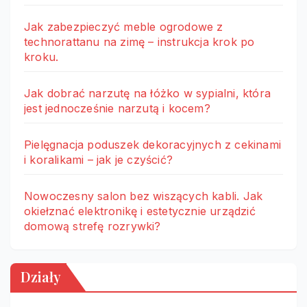
Jak zabezpieczyć meble ogrodowe z
technorattanu na zimę – instrukcja krok po
kroku.
Jak dobrać narzutę na łóżko w sypialni, która
jest jednocześnie narzutą i kocem?
Pielęgnacja poduszek dekoracyjnych z cekinami
i koralikami – jak je czyścić?
Nowoczesny salon bez wiszących kabli. Jak
okiełznać elektronikę i estetycznie urządzić
domową strefę rozrywki?
Działy