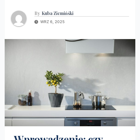
By
Kuba Ziemińśki
WRZ 6, 2025
Wprowadzenie: czy