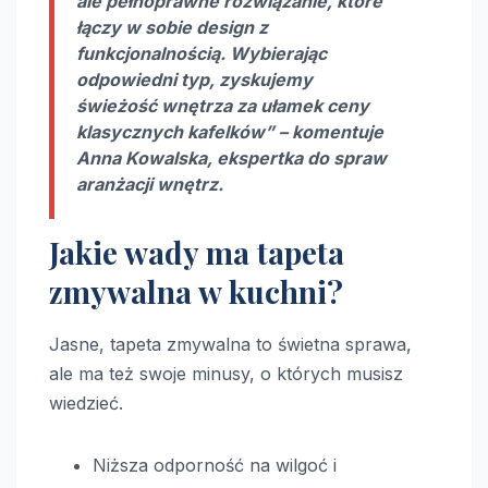
ale pełnoprawne rozwiązanie, które
łączy w sobie design z
funkcjonalnością. Wybierając
odpowiedni typ, zyskujemy
świeżość wnętrza za ułamek ceny
klasycznych kafelków” – komentuje
Anna Kowalska, ekspertka do spraw
aranżacji wnętrz.
Jakie wady ma tapeta
zmywalna w kuchni?
Jasne, tapeta zmywalna to świetna sprawa,
ale ma też swoje minusy, o których musisz
wiedzieć.
Niższa odporność na wilgoć i