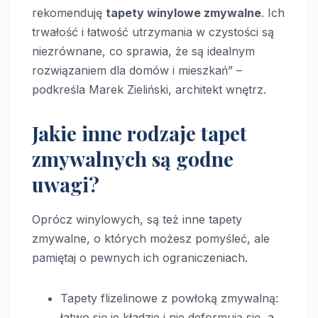
rekomenduję
tapety winylowe zmywalne
. Ich
trwałość i łatwość utrzymania w czystości są
niezrównane, co sprawia, że są idealnym
rozwiązaniem dla domów i mieszkań” –
podkreśla Marek Zieliński, architekt wnętrz.
Jakie inne rodzaje tapet
zmywalnych są godne
uwagi?
Oprócz winylowych, są też inne tapety
zmywalne, o których możesz pomyśleć, ale
pamiętaj o pewnych ich ograniczeniach.
Tapety flizelinowe z powłoką zmywalną:
łatwo się je kładzie i nie deformują się, a