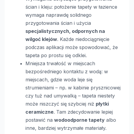
ścian i kleju: położenie tapety w łazience
wymaga naprawdę solidnego
przygotowania ścian i użycia
specjalistycznych, odpornych na
wilgoć klejów
. Każde niedociągnięcie
podczas aplikacji może spowodować, że
tapeta po prostu się odklei.
Mniejsza trwałość w miejscach
bezpośredniego kontaktu z wodą: w
miejscach, gdzie woda leje się
strumieniami – np. w kabinie prysznicowej
czy tuż nad umywalką – tapeta niestety
może niszczyć się szybciej niż
płytki
ceramiczne
. Tam zdecydowanie lepiej
postawić na
wodoodporne tapety
albo
inne, bardziej wytrzymałe materiały.