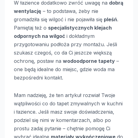
W łazience dodatkowo zwróć uwagę na
dobrą
wentylację
– to podstawa, żeby nie
gromadziła się wilgoć i nie pojawiła się
pleśń
.
Pamiętaj też o
specjalistycznych klejach
odpornych na wilgoć
i dokładnym
przygotowaniu podłoża przy montażu. Jeśli
szukasz czegoś, co da Ci jeszcze większą
ochronę, postaw na
wodoodporne tapety
–
one będą idealne do miejsc, gdzie woda ma
bezpośredni kontakt.
Mam nadzieję, że ten artykuł rozwiał Twoje
wątpliwości co do tapet zmywalnych w kuchni
i łazience. Jeśli masz swoje doświadczenia,
podziel się nimi w komentarzach, albo po
prostu zadaj pytanie – chętnie pomogę Ci
wybrać idealne
materiały wykończeniowe
do