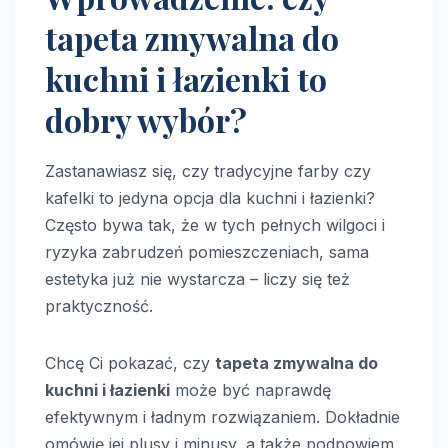
tapeta zmywalna do
kuchni i łazienki to
dobry wybór?
Zastanawiasz się, czy tradycyjne farby czy
kafelki to jedyna opcja dla kuchni i łazienki?
Często bywa tak, że w tych pełnych wilgoci i
ryzyka zabrudzeń pomieszczeniach, sama
estetyka już nie wystarcza – liczy się też
praktyczność.
Chcę Ci pokazać, czy
tapeta zmywalna do
kuchni i łazienki
może być naprawdę
efektywnym i ładnym rozwiązaniem. Dokładnie
omówię jej plusy i minusy, a także podpowiem,