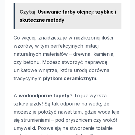
Czytaj
Usuwanie farby olejnej: szybkie i
skuteczne metody
Co więcej, znajdziesz je w niezliczonej ilości
wzorów, w tym perfekcyjnych imitacji
naturalnych materiałów – drewna, kamienia,
czy betonu. Możesz stworzyć naprawdę
unikatowe wnętrze, które urodą dorówna
tradycyjnym
płytkom ceramicznym
.
A
wodoodporne tapety
? To już wyższa
szkoła jazdy! Są tak odporne na wodę, że
możesz je położyć nawet tam, gdzie woda leje
się strumieniami – pod prysznicem czy wokół
umywalki. Pozwalają na stworzenie totalnie