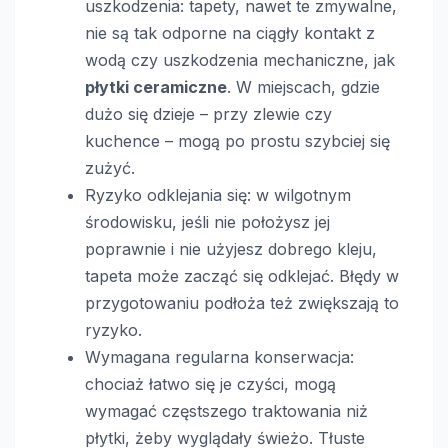
uszkodzenia: tapety, nawet te zmywalne,
nie są tak odporne na ciągły kontakt z
wodą czy uszkodzenia mechaniczne, jak
płytki ceramiczne
. W miejscach, gdzie
dużo się dzieje – przy zlewie czy
kuchence – mogą po prostu szybciej się
zużyć.
Ryzyko odklejania się: w wilgotnym
środowisku, jeśli nie położysz jej
poprawnie i nie użyjesz dobrego kleju,
tapeta może zacząć się odklejać. Błędy w
przygotowaniu podłoża też zwiększają to
ryzyko.
Wymagana regularna konserwacja:
chociaż łatwo się je czyści, mogą
wymagać częstszego traktowania niż
płytki, żeby wyglądały świeżo. Tłuste