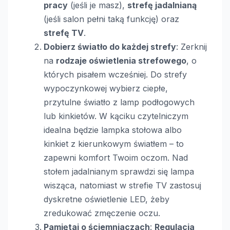
pracy
(jeśli je masz),
strefę jadalnianą
(jeśli salon pełni taką funkcję) oraz
strefę TV
.
Dobierz światło do każdej strefy
: Zerknij
na
rodzaje oświetlenia strefowego
, o
których pisałem wcześniej. Do strefy
wypoczynkowej wybierz ciepłe,
przytulne światło z lamp podłogowych
lub kinkietów. W kąciku czytelniczym
idealna będzie lampka stołowa albo
kinkiet z kierunkowym światłem – to
zapewni komfort Twoim oczom. Nad
stołem jadalnianym sprawdzi się lampa
wisząca, natomiast w strefie TV zastosuj
dyskretne oświetlenie LED, żeby
zredukować zmęczenie oczu.
Pamiętaj o ściemniaczach
:
Regulacja