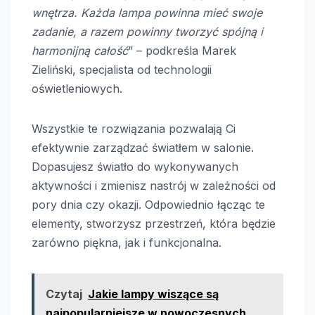
wnętrza. Każda lampa powinna mieć swoje
zadanie, a razem powinny tworzyć spójną i
harmonijną całość
” – podkreśla Marek
Zieliński, specjalista od technologii
oświetleniowych.
Wszystkie te rozwiązania pozwalają Ci
efektywnie zarządzać światłem w salonie.
Dopasujesz światło do wykonywanych
aktywności i zmienisz nastrój w zależności od
pory dnia czy okazji. Odpowiednio łącząc te
elementy, stworzysz przestrzeń, która będzie
zarówno piękna, jak i funkcjonalna.
Czytaj
Jakie lampy wiszące są
najpopularniejsze w nowoczesnych