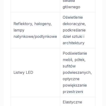
światła
głównego
Oświetlenie
Reflektory, halogeny,
dekoracyjne,
lampy
podkreślanie
natynkowe/podtynkowe
dzieł sztuki i
architektury
Podświetlanie
mebli, półek,
sufitów
Listwy LED
podwieszanych,
optyczne
powiększanie
przestrzeni
Elastyczne