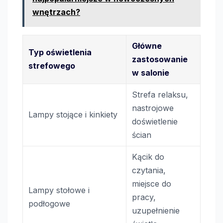
wnętrzach?
Główne
Typ oświetlenia
zastosowanie
strefowego
w salonie
Strefa relaksu,
nastrojowe
Lampy stojące i kinkiety
doświetlenie
ścian
Kącik do
czytania,
miejsce do
Lampy stołowe i
pracy,
podłogowe
uzupełnienie