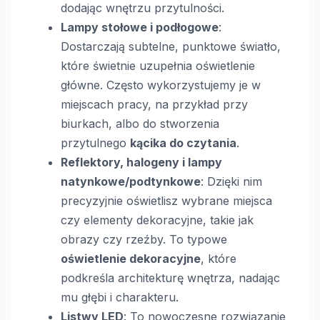
dodając wnętrzu przytulności.
Lampy stołowe i podłogowe
:
Dostarczają subtelne, punktowe światło,
które świetnie uzupełnia oświetlenie
główne. Często wykorzystujemy je w
miejscach pracy, na przykład przy
biurkach, albo do stworzenia
przytulnego
kącika do czytania
.
Reflektory, halogeny i lampy
natynkowe/podtynkowe
: Dzięki nim
precyzyjnie oświetlisz wybrane miejsca
czy elementy dekoracyjne, takie jak
obrazy czy rzeźby. To typowe
oświetlenie dekoracyjne
, które
podkreśla architekturę wnętrza, nadając
mu głębi i charakteru.
Listwy LED
: To nowoczesne rozwiązanie