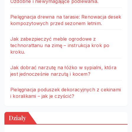
Ozdobne i niewymagające podlewania.
Pielęgnacja drewna na tarasie: Renowacja desek
kompozytowych przed sezonem letnim.
Jak zabezpieczyć meble ogrodowe z
technorattanu na zimę – instrukcja krok po
kroku.
Jak dobrać narzutę na łóżko w sypialni, która
jest jednocześnie narzutą i kocem?
Pielęgnacja poduszek dekoracyjnych z cekinami
i koralikami – jak je czyścić?
Działy