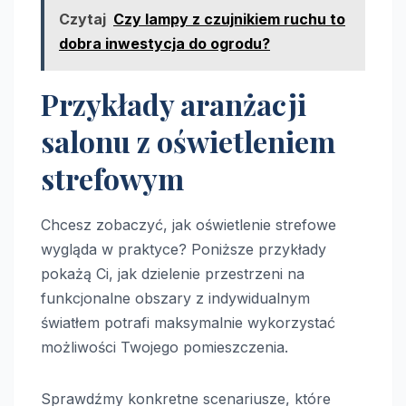
Czytaj
Czy lampy z czujnikiem ruchu to
dobra inwestycja do ogrodu?
Przykłady aranżacji
salonu z oświetleniem
strefowym
Chcesz zobaczyć, jak oświetlenie strefowe
wygląda w praktyce? Poniższe przykłady
pokażą Ci, jak dzielenie przestrzeni na
funkcjonalne obszary z indywidualnym
światłem potrafi maksymalnie wykorzystać
możliwości Twojego pomieszczenia.
Sprawdźmy konkretne scenariusze, które