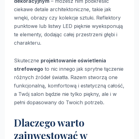
dekoracyjnym
– możesz nim podkreślić
ciekawe detale architektoniczne, takie jak
wnęki, obrazy czy kolekcje sztuki. Reflektory
punktowe lub listwy LED pięknie wyeksponują
te elementy, dodając całej przestrzeni głębi i
charakteru.
Skuteczne
projektowanie oświetlenia
strefowego
to nic innego jak sprytne łączenie
różnych źródeł światła. Razem stworzą one
funkcjonalną, komfortową i estetyczną całość,
a Twój salon będzie nie tylko piękny, ale i w
pełni dopasowany do Twoich potrzeb.
Dlaczego warto
zainwestować w