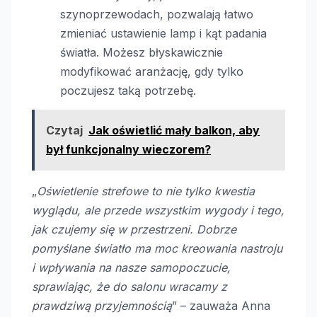
szynoprzewodach, pozwalają łatwo
zmieniać ustawienie lamp i kąt padania
światła. Możesz błyskawicznie
modyfikować aranżację, gdy tylko
poczujesz taką potrzebę.
Czytaj
Jak oświetlić mały balkon, aby
był funkcjonalny wieczorem?
„
Oświetlenie strefowe to nie tylko kwestia
wyglądu, ale przede wszystkim wygody i tego,
jak czujemy się w przestrzeni. Dobrze
pomyślane światło ma moc kreowania nastroju
i wpływania na nasze samopoczucie,
sprawiając, że do salonu wracamy z
prawdziwą przyjemnością
” – zauważa Anna