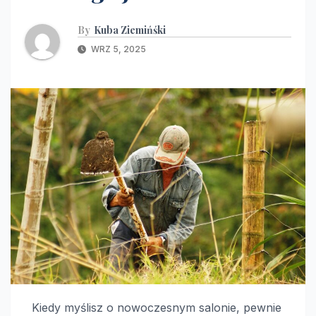
By
Kuba Ziemińśki
WRZ 5, 2025
Kiedy myślisz o nowoczesnym salonie, pewnie