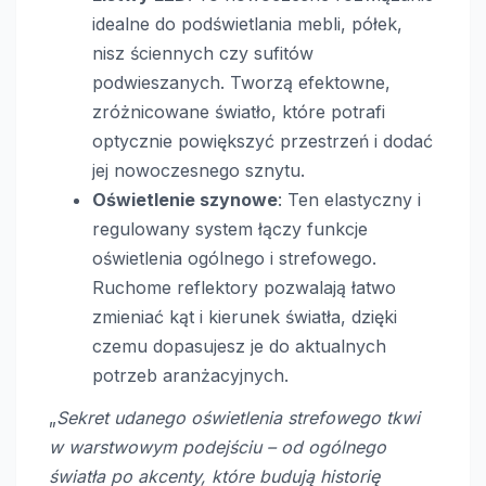
idealne do podświetlania mebli, półek,
nisz ściennych czy sufitów
podwieszanych. Tworzą efektowne,
zróżnicowane światło, które potrafi
optycznie powiększyć przestrzeń i dodać
jej nowoczesnego sznytu.
Oświetlenie szynowe
: Ten elastyczny i
regulowany system łączy funkcje
oświetlenia ogólnego i strefowego.
Ruchome reflektory pozwalają łatwo
zmieniać kąt i kierunek światła, dzięki
czemu dopasujesz je do aktualnych
potrzeb aranżacyjnych.
„
Sekret udanego oświetlenia strefowego tkwi
w warstwowym podejściu – od ogólnego
światła po akcenty, które budują historię