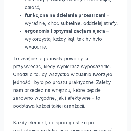
całość,
funkcjonalne dzielenie przestrzeni
–
wyraźnie, choć subtelnie, oddzielaj strefy,
ergonomia i optymalizacja miejsca
–
wykorzystaj każdy kąt, tak by było
wygodnie.
To właśnie te pomysły powinny ci
przyświecać, kiedy wybierasz wyposażenie.
Chodzi o to, by wszystko wizualnie tworzyło
jedność i było po prostu praktyczne. Zależy
nam przecież na wnętrzu, które będzie
zarówno wygodne, jak i efektywne – to
podstawa każdej takiej aranżacji.
Każdy element, od sporego stołu po
najdrobniejsze dekoracje, powinien wspierać