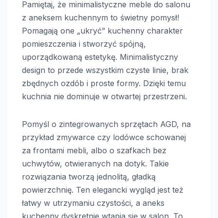
Pamiętaj, że minimalistyczne meble do salonu
z aneksem kuchennym to świetny pomysł!
Pomagają one „ukryć” kuchenny charakter
pomieszczenia i stworzyć spójną,
uporządkowaną estetykę. Minimalistyczny
design to przede wszystkim czyste linie, brak
zbędnych ozdób i proste formy. Dzięki temu
kuchnia nie dominuje w otwartej przestrzeni.
Pomyśl o zintegrowanych sprzętach AGD, na
przykład zmywarce czy lodówce schowanej
za frontami mebli, albo o szafkach bez
uchwytów, otwieranych na dotyk. Takie
rozwiązania tworzą jednolitą, gładką
powierzchnię. Ten elegancki wygląd jest też
łatwy w utrzymaniu czystości, a aneks
kuchenny dyskretnie wtapia się w salon. To