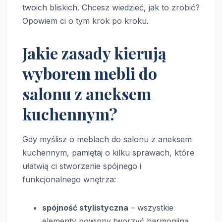
twoich bliskich. Chcesz wiedzieć, jak to zrobić?
Opowiem ci o tym krok po kroku.
Jakie zasady kierują
wyborem mebli do
salonu z aneksem
kuchennym?
Gdy myślisz o meblach do salonu z aneksem
kuchennym, pamiętaj o kilku sprawach, które
ułatwią ci stworzenie spójnego i
funkcjonalnego wnętrza:
spójność stylistyczna
– wszystkie
elementy powinny tworzyć harmonijną