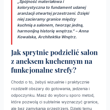
„Spójność materiałowa i
kolorystyczna to fundament udanej
aranżacji otwartej przestrzeni. Dzięki
niej zacieramy granice między
kuchnią a salonem, tworząc jedną,
harmonijną historię wnętrza.” – Anna
Kowalska, Architektka Wnętrz.
Jak sprytnie podzielić salon
z aneksem kuchennym na
funkcjonalne strefy?
Chodzi o to, żebyś wizualnie i praktycznie
rozdzielił obszary do gotowania, jedzenia i
odpoczynku. Masz do wyboru sporo metod,
które pozwolą ci subtelnie wyznaczyć granice,
ale bez zamykania przestrzeni. Dzięki temu