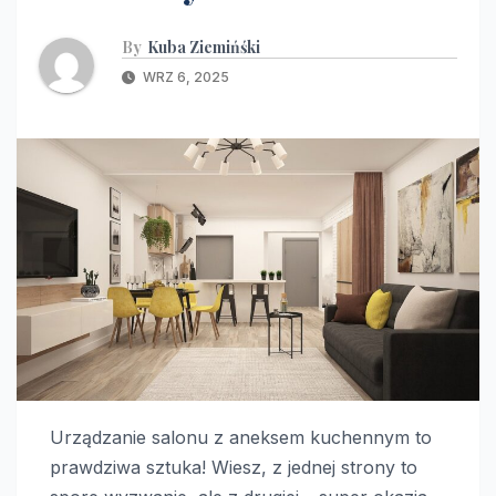
By
Kuba Ziemińśki
WRZ 6, 2025
Urządzanie salonu z aneksem kuchennym to
prawdziwa sztuka! Wiesz, z jednej strony to