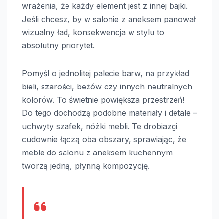
wrażenia, że każdy element jest z innej bajki.
Jeśli chcesz, by w salonie z aneksem panował
wizualny ład, konsekwencja w stylu to
absolutny priorytet.
Pomyśl o jednolitej palecie barw, na przykład
bieli, szarości, beżów czy innych neutralnych
kolorów. To świetnie powiększa przestrzeń!
Do tego dochodzą podobne materiały i detale –
uchwyty szafek, nóżki mebli. Te drobiazgi
cudownie łączą oba obszary, sprawiając, że
meble do salonu z aneksem kuchennym
tworzą jedną, płynną kompozycję.