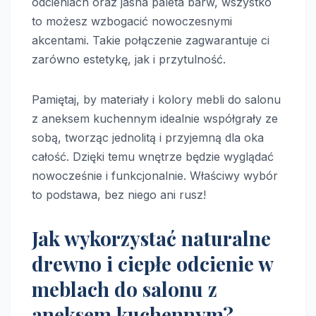
odcieniach oraz jasna paleta barw, wszystko
to możesz wzbogacić nowoczesnymi
akcentami. Takie połączenie zagwarantuje ci
zarówno estetykę, jak i przytulność.
Pamiętaj, by materiały i kolory mebli do salonu
z aneksem kuchennym idealnie współgrały ze
sobą, tworząc jednolitą i przyjemną dla oka
całość. Dzięki temu wnętrze będzie wyglądać
nowocześnie i funkcjonalnie. Właściwy wybór
to podstawa, bez niego ani rusz!
Jak wykorzystać naturalne
drewno i ciepłe odcienie w
meblach do salonu z
aneksem kuchennym?