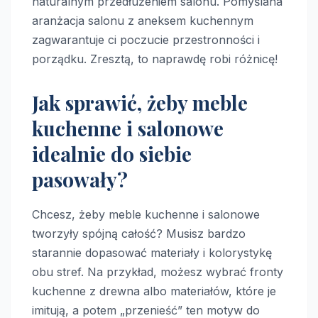
naturalnym przedłużeniem salonu. Pomyślana
aranżacja salonu z aneksem kuchennym
zagwarantuje ci poczucie przestronności i
porządku. Zresztą, to naprawdę robi różnicę!
Jak sprawić, żeby meble
kuchenne i salonowe
idealnie do siebie
pasowały?
Chcesz, żeby meble kuchenne i salonowe
tworzyły spójną całość? Musisz bardzo
starannie dopasować materiały i kolorystykę
obu stref. Na przykład, możesz wybrać fronty
kuchenne z drewna albo materiałów, które je
imitują, a potem „przenieść” ten motyw do