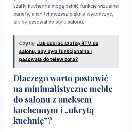
szafki kuchenne mogą pełnić funkcję wizualnej
bariery, a ich tył możesz pięknie wykończyć,
tak by pasował do stylu salonu.
Czytaj
Jak dobrać szafkę RTV do
salonu, aby była funkcjonalna i
pasowała do telewizora?
Dlaczego warto postawić
na minimalistyczne meble
do salonu z aneksem
kuchennym i „ukrytą
kuchnię”?