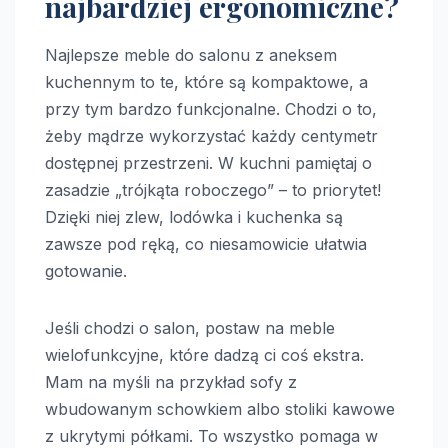
najbardziej ergonomiczne?
Najlepsze meble do salonu z aneksem
kuchennym to te, które są kompaktowe, a
przy tym bardzo funkcjonalne. Chodzi o to,
żeby mądrze wykorzystać każdy centymetr
dostępnej przestrzeni. W kuchni pamiętaj o
zasadzie „trójkąta roboczego” – to priorytet!
Dzięki niej zlew, lodówka i kuchenka są
zawsze pod ręką, co niesamowicie ułatwia
gotowanie.
Jeśli chodzi o salon, postaw na meble
wielofunkcyjne, które dadzą ci coś ekstra.
Mam na myśli na przykład sofy z
wbudowanym schowkiem albo stoliki kawowe
z ukrytymi półkami. To wszystko pomaga w