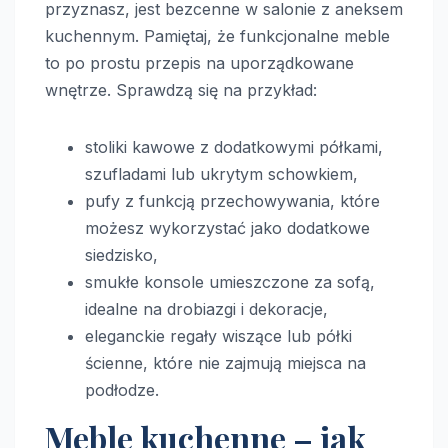
przyznasz, jest bezcenne w salonie z aneksem
kuchennym. Pamiętaj, że funkcjonalne meble
to po prostu przepis na uporządkowane
wnętrze. Sprawdzą się na przykład:
stoliki kawowe z dodatkowymi półkami,
szufladami lub ukrytym schowkiem,
pufy z funkcją przechowywania, które
możesz wykorzystać jako dodatkowe
siedzisko,
smukłe konsole umieszczone za sofą,
idealne na drobiazgi i dekoracje,
eleganckie regały wiszące lub półki
ścienne, które nie zajmują miejsca na
podłodze.
Meble kuchenne – jak