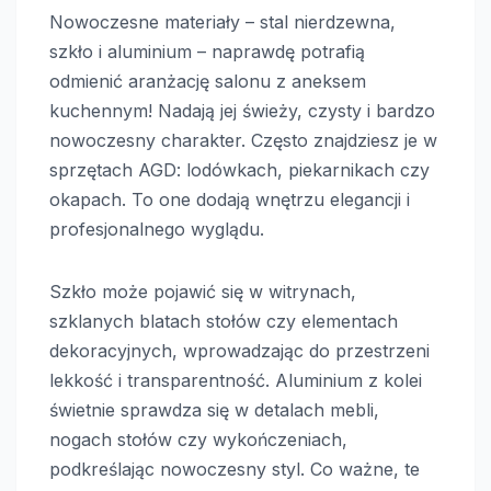
Nowoczesne materiały – stal nierdzewna,
szkło i aluminium – naprawdę potrafią
odmienić aranżację salonu z aneksem
kuchennym! Nadają jej świeży, czysty i bardzo
nowoczesny charakter. Często znajdziesz je w
sprzętach AGD: lodówkach, piekarnikach czy
okapach. To one dodają wnętrzu elegancji i
profesjonalnego wyglądu.
Szkło może pojawić się w witrynach,
szklanych blatach stołów czy elementach
dekoracyjnych, wprowadzając do przestrzeni
lekkość i transparentność. Aluminium z kolei
świetnie sprawdza się w detalach mebli,
nogach stołów czy wykończeniach,
podkreślając nowoczesny styl. Co ważne, te