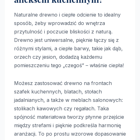
Naturalne drewno i ciepłe odcienie to idealny
sposób, żeby wprowadzić do wnętrza
przytulność i poczucie bliskości z naturą.
Drewno jest uniwersalne, pięknie łączy się z
różnymi stylami, a ciepłe barwy, takie jak dąb,
orzech czy jesion, dodadzą każdemu
pomieszczeniu tego „czegoś” – właśnie ciepła!
Możesz zastosować drewno na frontach
szafek kuchennych, blatach, stołach
jadalnianych, a także w meblach salonowych:
stolikach kawowych czy regałach. Taka
spójność materiałowa tworzy płynne przejście
między strefami i pięknie podkreśla harmonię
aranżacji. To po prostu wzorowe dopasowanie