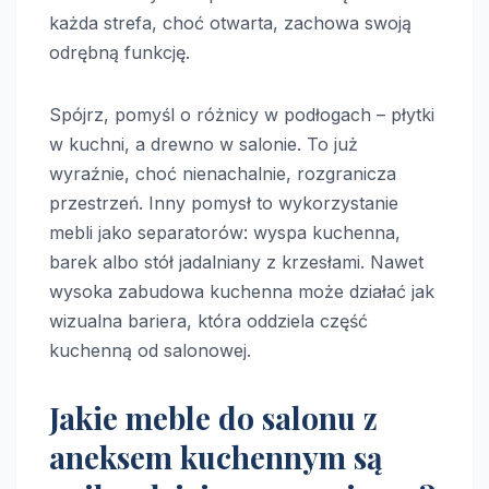
każda strefa, choć otwarta, zachowa swoją
odrębną funkcję.
Spójrz, pomyśl o różnicy w podłogach – płytki
w kuchni, a drewno w salonie. To już
wyraźnie, choć nienachalnie, rozgranicza
przestrzeń. Inny pomysł to wykorzystanie
mebli jako separatorów: wyspa kuchenna,
barek albo stół jadalniany z krzesłami. Nawet
wysoka zabudowa kuchenna może działać jak
wizualna bariera, która oddziela część
kuchenną od salonowej.
Jakie meble do salonu z
aneksem kuchennym są