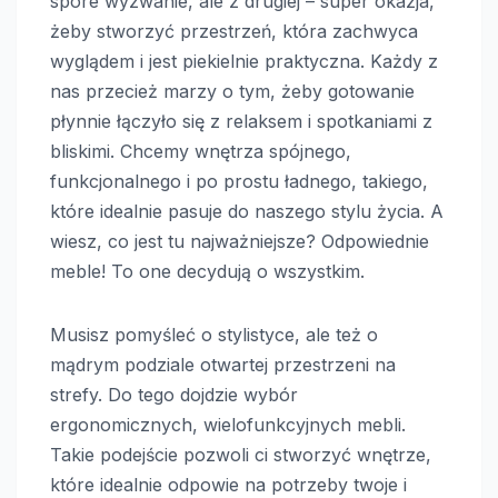
spore wyzwanie, ale z drugiej – super okazja,
żeby stworzyć przestrzeń, która zachwyca
wyglądem i jest piekielnie praktyczna. Każdy z
nas przecież marzy o tym, żeby gotowanie
płynnie łączyło się z relaksem i spotkaniami z
bliskimi. Chcemy wnętrza spójnego,
funkcjonalnego i po prostu ładnego, takiego,
które idealnie pasuje do naszego stylu życia. A
wiesz, co jest tu najważniejsze? Odpowiednie
meble! To one decydują o wszystkim.
Musisz pomyśleć o stylistyce, ale też o
mądrym podziale otwartej przestrzeni na
strefy. Do tego dojdzie wybór
ergonomicznych, wielofunkcyjnych mebli.
Takie podejście pozwoli ci stworzyć wnętrze,
które idealnie odpowie na potrzeby twoje i