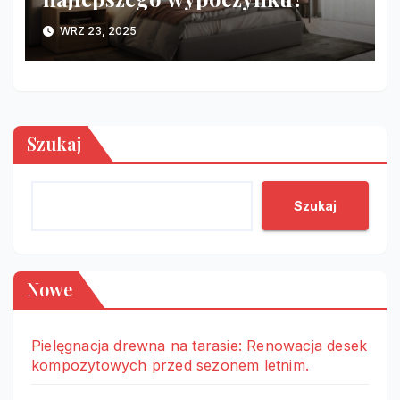
WRZ 23, 2025
Szukaj
Szukaj
Nowe
Pielęgnacja drewna na tarasie: Renowacja desek
kompozytowych przed sezonem letnim.