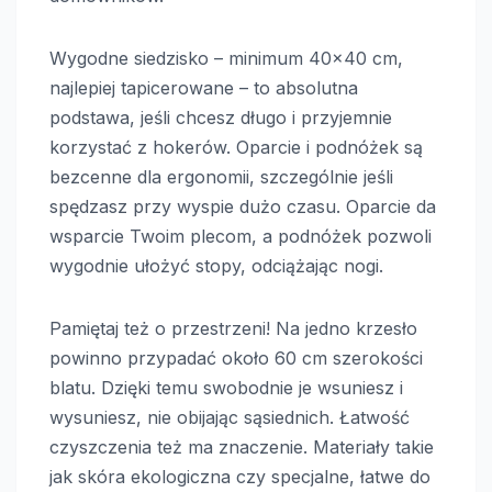
Wygodne siedzisko – minimum 40×40 cm,
najlepiej tapicerowane – to absolutna
podstawa, jeśli chcesz długo i przyjemnie
korzystać z hokerów. Oparcie i podnóżek są
bezcenne dla ergonomii, szczególnie jeśli
spędzasz przy wyspie dużo czasu. Oparcie da
wsparcie Twoim plecom, a podnóżek pozwoli
wygodnie ułożyć stopy, odciążając nogi.
Pamiętaj też o przestrzeni! Na jedno krzesło
powinno przypadać około 60 cm szerokości
blatu. Dzięki temu swobodnie je wsuniesz i
wysuniesz, nie obijając sąsiednich. Łatwość
czyszczenia też ma znaczenie. Materiały takie
jak skóra ekologiczna czy specjalne, łatwe do