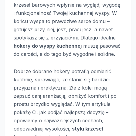
krzeseł barowych wpłynie na wygląd, wygodę
i funkcjonalność Twojej kuchennej wyspy. W
końcu wyspa to prawdziwe serce domu –
gotujesz przy niej, jesz, pracujesz, a nawet
spotykasz się z przyjaciółmi. Dlatego idealne
hokery do wyspy kuchennej
muszą pasować
do całości, a do tego być wygodne i solidne.
Dobrze dobrane hokery potrafią odmienić
kuchnię, sprawiając, że stanie się bardziej
przyjazna i praktyczna. Złe z kolei mogą
zepsuć całą aranżację, obniżyć komfort i po
prostu brzydko wyglądać. W tym artykule
pokażę Ci, jak podjąć najlepszą decyzję –
opowiemy o najważniejszych cechach,
odpowiedniej wysokości,
stylu krzeseł