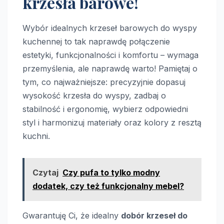
krzesła barowe!
Wybór idealnych krzeseł barowych do wyspy
kuchennej to tak naprawdę połączenie
estetyki, funkcjonalności i komfortu – wymaga
przemyślenia, ale naprawdę warto! Pamiętaj o
tym, co najważniejsze: precyzyjnie dopasuj
wysokość krzesła do wyspy, zadbaj o
stabilność i ergonomię, wybierz odpowiedni
styl i harmonizuj materiały oraz kolory z resztą
kuchni.
Czytaj
Czy pufa to tylko modny
dodatek, czy też funkcjonalny mebel?
Gwarantuję Ci, że idealny
dobór krzeseł do