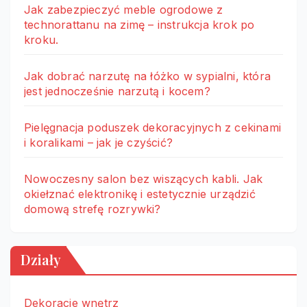
Jak zabezpieczyć meble ogrodowe z
technorattanu na zimę – instrukcja krok po
kroku.
Jak dobrać narzutę na łóżko w sypialni, która
jest jednocześnie narzutą i kocem?
Pielęgnacja poduszek dekoracyjnych z cekinami
i koralikami – jak je czyścić?
Nowoczesny salon bez wiszących kabli. Jak
okiełznać elektronikę i estetycznie urządzić
domową strefę rozrywki?
Działy
Dekoracje wnętrz