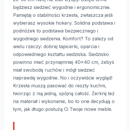
będziesz siedzieć wygodnie i ergonomicznie.
Pamiętaj o stabilności krzesła, zwłaszcza jeśli
wybierasz wysokie hokery. Solidna podstawa i
podnóżek to podstawa bezpiecznego i
wygodnego siedzenia. Komfort? To zależy od
wielu rzeczy: dobrej tapicerki, oparcia i
odpowiedniego kształtu siedziska. Siedzisko
powinno mieć przynajmniej 40×40 cm, żebyś
miał swobodę ruchów i mógł siedzieć
naprawdę wygodnie. No i oczywiście wygląd!
Krzesła muszą pasować do reszty kuchni,
tworząc z nią jedną, spójną całość. Zerknij też
na materiał i wykonanie, bo to one decydują o
tym, jak długo posłużą Ci Twoje nowe meble.