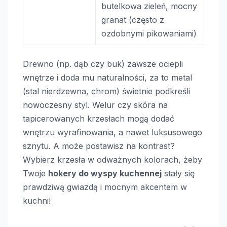
butelkowa zieleń, mocny
granat (często z
ozdobnymi pikowaniami)
Drewno (np. dąb czy buk) zawsze ociepli
wnętrze i doda mu naturalności, za to metal
(stal nierdzewna, chrom) świetnie podkreśli
nowoczesny styl. Welur czy skóra na
tapicerowanych krzesłach mogą dodać
wnętrzu wyrafinowania, a nawet luksusowego
sznytu. A może postawisz na kontrast?
Wybierz krzesła w odważnych kolorach, żeby
Twoje
hokery do wyspy kuchennej
stały się
prawdziwą gwiazdą i mocnym akcentem w
kuchni!