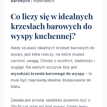
barowych
i materiałach.
Co liczy się w idealnych
krzesłach barowych do
wyspy kuchennej?
Kiedy szukasz idealnych krzeseł barowych do
wyspy, jest kilka rzeczy, na które musisz
zwrócić uwagę. Chodzi o komfort, stabilność i
wygląd. Na samym szczycie listy jest
wysokość krzesła barowego do wyspy
– to
musi być naprawdę idealnie dopasowane do
blatu.
Zasada jest prosta: siedzisko powinno być o
20–35 cm niżej niż blat wyspy. Dzięki temu