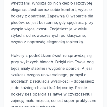
wnętrzami. Wnoszą do nich ciepło i szczyptę
elegancji. Jeśli cenisz sobie komfort, wybierz
hokery z oparciem. Zapewnią Ci wsparcie dla
pleców, co jest bezcenne, gdy spędzasz przy
wyspie więcej czasu. Znajdziesz je w wielu
stylach, od nowoczesnych po klasyczne,
często z naprawdę elegancką tapicerką.
Hokery z podnóżkiem świetnie sprawdzą się
przy wyższych blatach. Dzięki nim Twoje nogi
będą miały stabilne i wygodne oparcie. A jeśli
szukasz czegoś uniwersalnego, pomyśl o
modelach z regulacją wysokości – dopasujesz
je do każdego blatu i każdej osoby. Proste
hokery bez oparcia są łatwe w czyszczeniu i
zajmują mało miejsca, co jest super praktyczne
w mniejszych kuchniach.