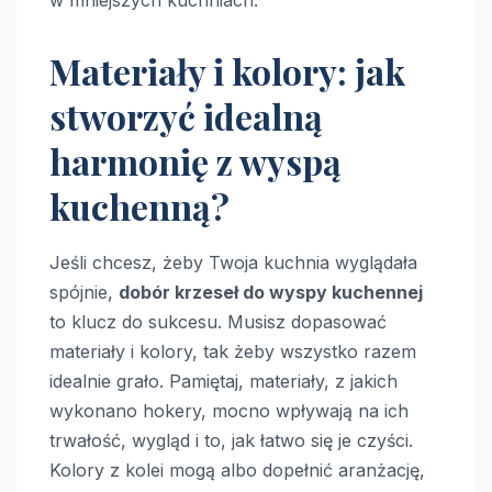
Materiały i kolory: jak
stworzyć idealną
harmonię z wyspą
kuchenną?
Jeśli chcesz, żeby Twoja kuchnia wyglądała
spójnie,
dobór krzeseł do wyspy kuchennej
to klucz do sukcesu. Musisz dopasować
materiały i kolory, tak żeby wszystko razem
idealnie grało. Pamiętaj, materiały, z jakich
wykonano hokery, mocno wpływają na ich
trwałość, wygląd i to, jak łatwo się je czyści.
Kolory z kolei mogą albo dopełnić aranżację,