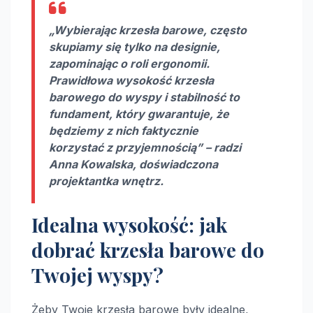
„Wybierając krzesła barowe, często
skupiamy się tylko na designie,
zapominając o roli ergonomii.
Prawidłowa
wysokość krzesła
barowego do wyspy
i stabilność to
fundament, który gwarantuje, że
będziemy z nich faktycznie
korzystać z przyjemnością” – radzi
Anna Kowalska, doświadczona
projektantka wnętrz.
Idealna wysokość: jak
dobrać krzesła barowe do
Twojej wyspy?
Żeby Twoje krzesła barowe były idealne,