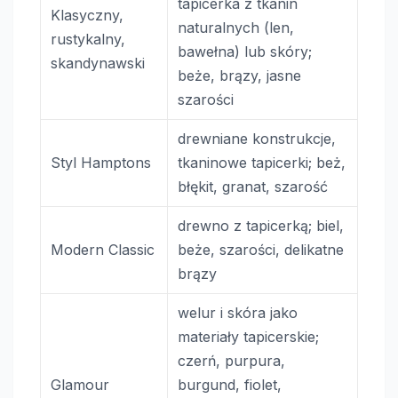
tapicerka z tkanin
Klasyczny,
naturalnych (len,
rustykalny,
bawełna) lub skóry;
skandynawski
beże, brązy, jasne
szarości
drewniane konstrukcje,
Styl Hamptons
tkaninowe tapicerki; beż,
błękit, granat, szarość
drewno z tapicerką; biel,
Modern Classic
beże, szarości, delikatne
brązy
welur i skóra jako
materiały tapicerskie;
czerń, purpura,
Glamour
burgund, fiolet,