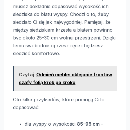
musisz dokładnie dopasować wysokość ich
siedziska do blatu wyspy. Chodzi o to, żeby
siedziało Ci się jak najwygodniej. Pamiętaj, że
między siedziskiem krzesła a blatem powinno
być około 25–30 cm wolnej przestrzeni. Dzięki
temu swobodnie oprzesz ręce i będziesz
siedzieć komfortowo.
Czytaj
Odmień meble: oklejanie frontów
szafy folią krok po kroku
Oto kilka przykładów, które pomogą Ci to
dopasować:
dla wyspy o wysokości
85–95 cm
–