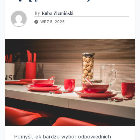
By
Kuba Ziemińśki
WRZ 5, 2025
Pomyśl, jak bardzo wybór odpowiednich