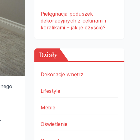
Pielęgnacja poduszek
dekoracyjnych z cekinami i
koralikami – jak je czyścić?
Działy
Dekoracje wnętrz
nnego
Lifestyle
Meble
y
Oświetlenie