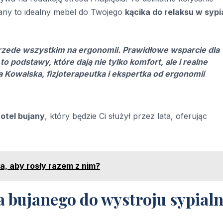
ujany to idealny mebel do Twojego
kącika do relaksu w sypi
 przede wszystkim na ergonomii. Prawidłowe wsparcie dla
to podstawy, które dają nie tylko komfort, ale i realne
a Kowalska, fizjoterapeutka i ekspertka od ergonomii
fotel bujany
, który będzie Ci służył przez lata, oferując
a, aby rosły razem z nim?
a bujanego do wystroju sypialn