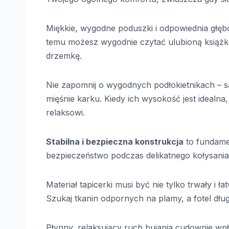
Miękkie, wygodne poduszki i odpowiednia głęb
temu możesz wygodnie czytać ulubioną książkę
drzemkę.
Nie zapomnij o wygodnych podłokietnikach – s
mięśnie karku. Kiedy ich wysokość jest idealna
relaksowi.
Stabilna i bezpieczna konstrukcja
to fundame
bezpieczeństwo podczas delikatnego kołysania 
Materiał tapicerki musi być nie tylko trwały i 
Szukaj tkanin odpornych na plamy, a fotel dłu
Płynny, relaksujący ruch bujania cudownie wpły