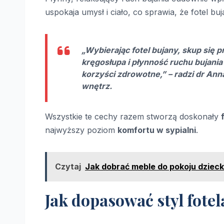
uspokaja umysł i ciało, co sprawia, że fotel b
„Wybierając fotel bujany, skup się
kręgosłupa i płynność ruchu bujania 
korzyści zdrowotne,” – radzi dr Ann
wnętrz.
Wszystkie te cechy razem stworzą doskonały
najwyższy poziom
komfortu w sypialni
.
Czytaj
Jak dobrać meble do pokoju dzieck
Jak dopasować styl fotel