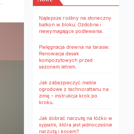
Najlepsze rośliny na słoneczny
balkon w bloku: Ozdobne i
niewymagające podlewania.
Pielęgnacja drewna na tarasie:
Renowacja desek
kompozytowych przed
sezonem letnim.
Jak zabezpieczyć meble
ogrodowe z technorattanu na
zimę – instrukcja krok po
kroku.
Jak dobrać narzutę na łóżko w
sypialni, która jest jednocześnie
narzutą i kocem?