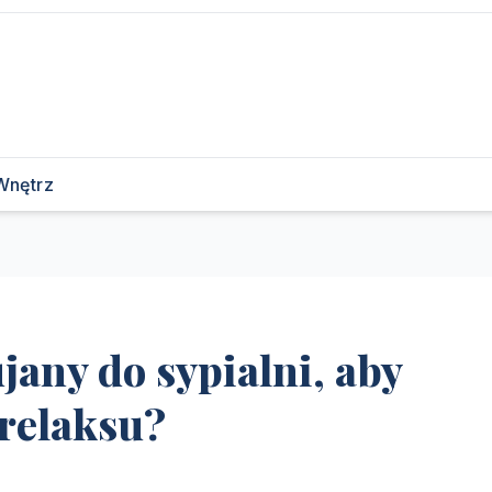
Wnętrz
ujany do sypialni, aby
 relaksu?