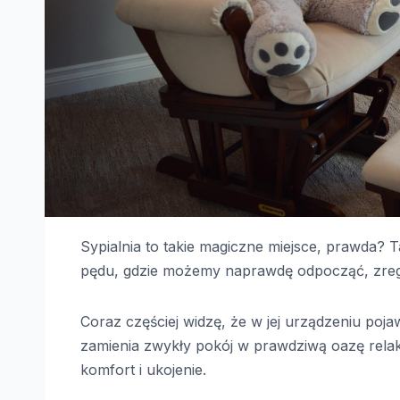
Sypialnia to takie magiczne miejsce, prawda? 
pędu, gdzie możemy naprawdę odpocząć, zrege
Coraz częściej widzę, że w jej urządzeniu poja
zamienia zwykły pokój w prawdziwą oazę rela
komfort i ukojenie.