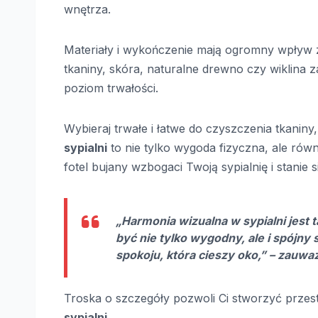
wnętrza.
Materiały i wykończenie mają ogromny wpływ za
tkaniny, skóra, naturalne drewno czy wiklina 
poziom trwałości.
Wybieraj trwałe i łatwe do czyszczenia tkaniny,
sypialni
to nie tylko wygoda fizyczna, ale rów
fotel bujany wzbogaci Twoją sypialnię i stanie 
„Harmonia wizualna w sypialni jest 
być nie tylko wygodny, ale i spójny
spokoju, która cieszy oko,” – zauwa
Troska o szczegóły pozwoli Ci stworzyć prze
sypialni
.