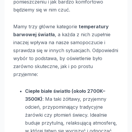
pomieszczeniu i jak bardzo komfortowo
będziemy się w nim czuć.
Mamy trzy główne kategorie
temperatury
barwowej światła
, a każda z nich zupełnie
inaczej wpływa na nasze samopoczucie i
sprawdza się w innych sytuacjach. Odpowiedni
wybór to podstawa, by oświetlenie było
zarówno skuteczne, jak i po prostu
przyjemne:
Ciepłe białe światło (około 2700K–
3500K)
: Ma taki żółtawy, przyjemny
odcień, przypominający tradycyjne
żarówki czy płomień świecy. Idealnie
buduje przytulną, relaksującą atmosferę,
w której łatwo się wyciszyć i odpocząć.