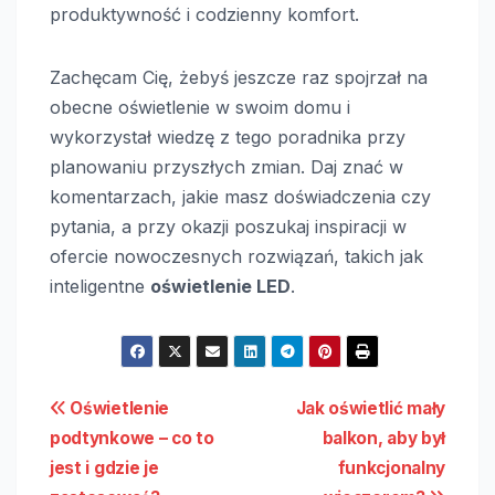
produktywność i codzienny komfort.
Zachęcam Cię, żebyś jeszcze raz spojrzał na
obecne oświetlenie w swoim domu i
wykorzystał wiedzę z tego poradnika przy
planowaniu przyszłych zmian. Daj znać w
komentarzach, jakie masz doświadczenia czy
pytania, a przy okazji poszukaj inspiracji w
ofercie nowoczesnych rozwiązań, takich jak
inteligentne
oświetlenie LED
.
Nawigacja
Oświetlenie
Jak oświetlić mały
podtynkowe – co to
balkon, aby był
wpisu
jest i gdzie je
funkcjonalny