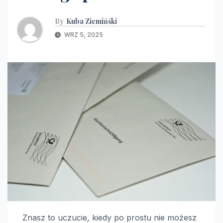
By
Kuba Ziemińśki
WRZ 5, 2025
Znasz to uczucie, kiedy po prostu nie możesz