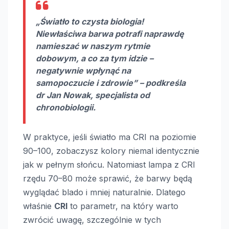
„Światło to czysta biologia!
Niewłaściwa barwa potrafi naprawdę
namieszać w naszym rytmie
dobowym, a co za tym idzie –
negatywnie wpłynąć na
samopoczucie i zdrowie” – podkreśla
dr Jan Nowak, specjalista od
chronobiologii.
W praktyce, jeśli światło ma CRI na poziomie
90–100, zobaczysz kolory niemal identycznie
jak w pełnym słońcu. Natomiast lampa z CRI
rzędu 70–80 może sprawić, że barwy będą
wyglądać blado i mniej naturalnie. Dlatego
właśnie
CRI
to parametr, na który warto
zwrócić uwagę, szczególnie w tych