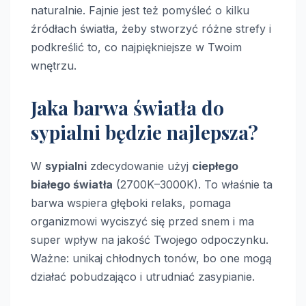
naturalnie. Fajnie jest też pomyśleć o kilku
źródłach światła, żeby stworzyć różne strefy i
podkreślić to, co najpiękniejsze w Twoim
wnętrzu.
Jaka barwa światła do
sypialni będzie najlepsza?
W
sypialni
zdecydowanie użyj
ciepłego
białego światła
(2700K–3000K). To właśnie ta
barwa wspiera głęboki relaks, pomaga
organizmowi wyciszyć się przed snem i ma
super wpływ na jakość Twojego odpoczynku.
Ważne: unikaj chłodnych tonów, bo one mogą
działać pobudzająco i utrudniać zasypianie.