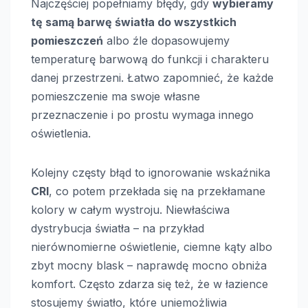
Najczęściej popełniamy błędy, gdy
wybieramy
tę samą barwę światła do wszystkich
pomieszczeń
albo źle dopasowujemy
temperaturę barwową do funkcji i charakteru
danej przestrzeni. Łatwo zapomnieć, że każde
pomieszczenie ma swoje własne
przeznaczenie i po prostu wymaga innego
oświetlenia.
Kolejny częsty błąd to ignorowanie wskaźnika
CRI
, co potem przekłada się na przekłamane
kolory w całym wystroju. Niewłaściwa
dystrybucja światła – na przykład
nierównomierne oświetlenie, ciemne kąty albo
zbyt mocny blask – naprawdę mocno obniża
komfort. Często zdarza się też, że w łazience
stosujemy światło, które uniemożliwia