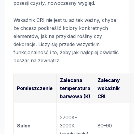
posesji czysty, nowoczesny wygląd.
Wskaźnik CRI nie jest tu aż tak ważny, chyba
że chcesz podkreślić kolory konkretnych
elementów, jak na przykład rośliny czy
dekoracje. Liczy się przede wszystkim
funkcjonalność i to, żeby jak najlepiej oświetlić
obszar na zewnątrz.
Zalecana
Zalecany
Pomieszczenie
temperatura
wskaźnik
barwowa (K)
CRI
2700K–
Salon
3000K
80–90
(ciepłe białe)