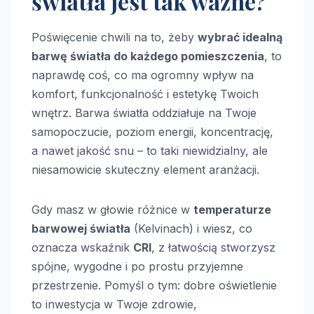
światła jest tak ważne?
Poświęcenie chwili na to, żeby
wybrać idealną
barwę światła do każdego pomieszczenia
, to
naprawdę coś, co ma ogromny wpływ na
komfort, funkcjonalność i estetykę Twoich
wnętrz. Barwa światła oddziałuje na Twoje
samopoczucie, poziom energii, koncentrację,
a nawet jakość snu – to taki niewidzialny, ale
niesamowicie skuteczny element aranżacji.
Gdy masz w głowie różnice w
temperaturze
barwowej światła
(Kelvinach) i wiesz, co
oznacza wskaźnik
CRI
, z łatwością stworzysz
spójne, wygodne i po prostu przyjemne
przestrzenie. Pomyśl o tym: dobre oświetlenie
to inwestycja w Twoje zdrowie,