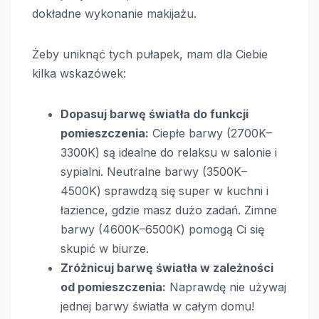
dokładne wykonanie makijażu.
Żeby uniknąć tych pułapek, mam dla Ciebie
kilka wskazówek:
Dopasuj barwę światła do funkcji
pomieszczenia:
Ciepłe barwy (2700K–
3300K) są idealne do relaksu w salonie i
sypialni. Neutralne barwy (3500K–
4500K) sprawdzą się super w kuchni i
łazience, gdzie masz dużo zadań. Zimne
barwy (4600K–6500K) pomogą Ci się
skupić w biurze.
Zróżnicuj barwę światła w zależności
od pomieszczenia:
Naprawdę nie używaj
jednej barwy światła w całym domu!