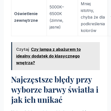
Mniej
5000K–
istotny,
Oświetlenie
6500K
chyba że dla
zewnętrzne
(zimne,
podkreślenia
jasne)
kolorów
Czytaj
Czy lampa z abażurem to
idealny dodatek do klasycznego
wnętrza?
Najczęstsze błędy przy
wyborze barwy światła i
jak ich unikać