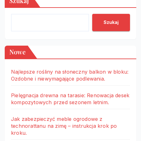
Szukaj
Szukaj
Nowe
Najlepsze rośliny na słoneczny balkon w bloku:
Ozdobne i niewymagające podlewania.
Pielęgnacja drewna na tarasie: Renowacja desek
kompozytowych przed sezonem letnim.
Jak zabezpieczyć meble ogrodowe z
technorattanu na zimę – instrukcja krok po
kroku.