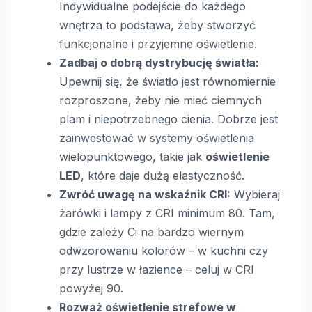
Indywidualne podejście do każdego
wnętrza to podstawa, żeby stworzyć
funkcjonalne i przyjemne oświetlenie.
Zadbaj o dobrą dystrybucję światła:
Upewnij się, że światło jest równomiernie
rozproszone, żeby nie mieć ciemnych
plam i niepotrzebnego cienia. Dobrze jest
zainwestować w systemy oświetlenia
wielopunktowego, takie jak
oświetlenie
LED
, które daje dużą elastyczność.
Zwróć uwagę na wskaźnik CRI:
Wybieraj
żarówki i lampy z CRI minimum 80. Tam,
gdzie zależy Ci na bardzo wiernym
odwzorowaniu kolorów – w kuchni czy
przy lustrze w łazience – celuj w CRI
powyżej 90.
Rozważ oświetlenie strefowe w