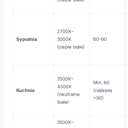
2700K–
Sypialnia
3000K
80–90
(ciepłe białe)
3500K–
Min. 80
4500K
Kuchnia
(najlepiej
(neutralne
>90)
białe)
3500K–