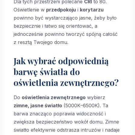
Dla tych przestrzeni polecane
CRI
to 80.
Oświetlenie w
przedpokoju
i
korytarzu
powinno być wystarczająco jasne, żeby było
bezpiecznie i łatwo się orientować, a
jednocześnie powinno tworzyć spójną całość
z resztą Twojego domu.
Jak wybrać odpowiednią
barwę światła do
oświetlenia zewnętrznego?
Do
oświetlenia zewnętrznego
wybierz
zimne, jasne światło
(5000K–6500K). Ta
barwa znacząco poprawia widoczność i
zwiększa bezpieczeństwo wokół domu. Zimne
światło efektywnie odstrasza intruzów i nadaje