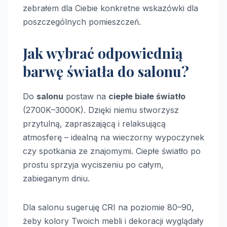
zebrałem dla Ciebie konkretne wskazówki dla
poszczególnych pomieszczeń.
Jak wybrać odpowiednią
barwę światła do salonu?
Do
salonu
postaw na
ciepłe białe światło
(2700K–3000K). Dzięki niemu stworzysz
przytulną, zapraszającą i relaksującą
atmosferę – idealną na wieczorny wypoczynek
czy spotkania ze znajomymi. Ciepłe światło po
prostu sprzyja wyciszeniu po całym,
zabieganym dniu.
Dla salonu sugeruję CRI na poziomie 80–90,
żeby kolory Twoich mebli i dekoracji wyglądały