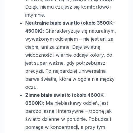
Dzięki niemu czujesz się komfortowo i
intymnie.
Neutralne białe światło (około 3500K–
4500K)
: Charakteryzuje się naturalnym,
wyważonym odcieniem – nie jest ani za
ciepłe, ani za zimne. Daje świetną
widoczność i wiernie oddaje kolory, co
jest super ważne, gdy potrzebujesz
precyzji. To najbardziej uniwersalna
barwa światła, która w ogóle nie męczy
oczu.
Zimne białe światło (około 4600K–
6500K)
: Ma niebieskawy odcień, jest
bardzo jasne i intensywne – trochę jak
światło dzienne w południe. Pobudza i
pomaga w koncentracji, a przy tym