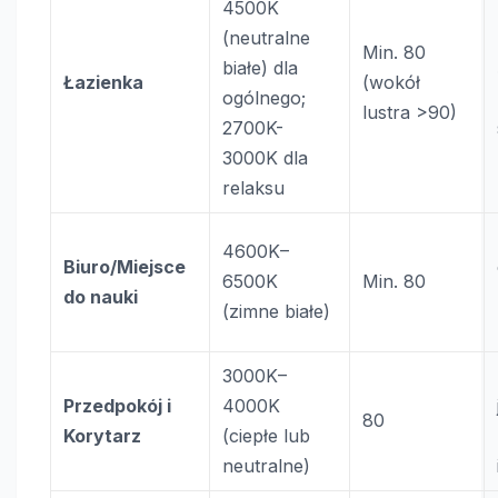
4500K
(neutralne
Min. 80
białe) dla
Łazienka
(wokół
ogólnego;
lustra >90)
2700K-
3000K dla
relaksu
4600K–
Biuro/Miejsce
6500K
Min. 80
do nauki
(zimne białe)
3000K–
Przedpokój i
4000K
80
Korytarz
(ciepłe lub
neutralne)