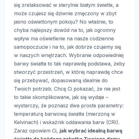
się zrelaksować w sterylnie białym świetle, a
może czujesz się dziwnie zmęczony w zbyt
jasno oświetlonym pokoju? No właśnie, to
chyba najlepszy dowód na to, jak ogromny
wpływ ma oświetlenie na nasze codzienne
samopoczucie i na to, jak dobrze czujemy się
w naszych wnętrzach. Wybranie odpowiedniej
barwy światła to tak naprawdę podstawa, żeby
stworzyć przestrzeń, w której naprawdę chce
się przebywać, dopasowaną idealnie do
Twoich potrzeb. Chcę Ci pokazać, że nie jest
to takie skomplikowane, jak się wydaje –
wystarczy, że poznasz dwa proste parametry:
temperaturę barwową światła (mierzoną w
Kelvinach) i wskaźnik oddawania barw (CRI).
Zaraz opowiem Ci,
jak wybrać idealną barwę
światła do każdego zakątka Twojego domu
,