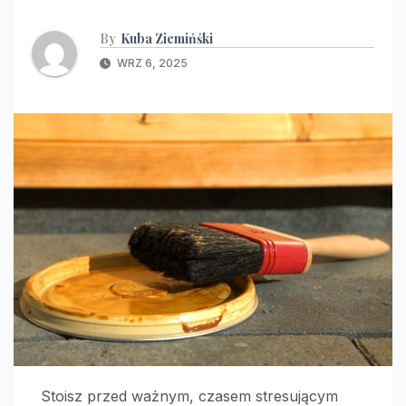
By
Kuba Ziemińśki
WRZ 6, 2025
Stoisz przed ważnym, czasem stresującym