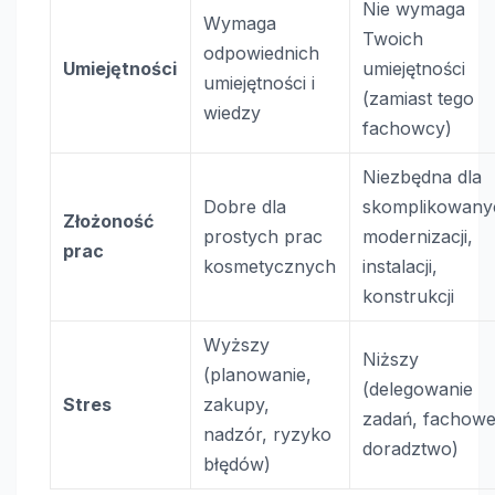
Nie wymaga
Wymaga
Twoich
odpowiednich
Umiejętności
umiejętności
umiejętności i
(zamiast tego
wiedzy
fachowcy)
Niezbędna dla
Dobre dla
skomplikowany
Złożoność
prostych prac
modernizacji,
prac
kosmetycznych
instalacji,
konstrukcji
Wyższy
Niższy
(planowanie,
(delegowanie
Stres
zakupy,
zadań, fachow
nadzór, ryzyko
doradztwo)
błędów)