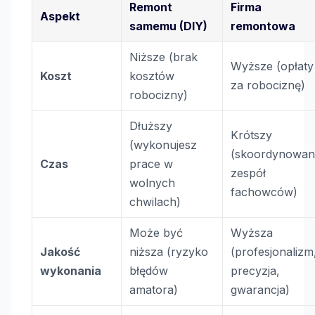
Remont
Firma
Aspekt
samemu (DIY)
remontowa
Niższe (brak
Wyższe (opłaty
Koszt
kosztów
za robociznę)
robocizny)
Dłuższy
Krótszy
(wykonujesz
(skoordynowan
Czas
prace w
zespół
wolnych
fachowców)
chwilach)
Może być
Wyższa
Jakość
niższa (ryzyko
(profesjonalizm
wykonania
błędów
precyzja,
amatora)
gwarancja)