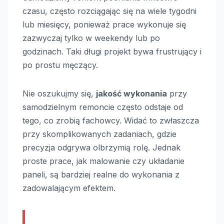
czasu, często rozciągając się na wiele tygodni
lub miesięcy, ponieważ prace wykonuje się
zazwyczaj tylko w weekendy lub po
godzinach. Taki długi projekt bywa frustrujący i
po prostu męczący.
Nie oszukujmy się,
jakość wykonania
przy
samodzielnym remoncie często odstaje od
tego, co zrobią fachowcy. Widać to zwłaszcza
przy skomplikowanych zadaniach, gdzie
precyzja odgrywa olbrzymią rolę. Jednak
proste prace, jak malowanie czy układanie
paneli, są bardziej realne do wykonania z
zadowalającym efektem.