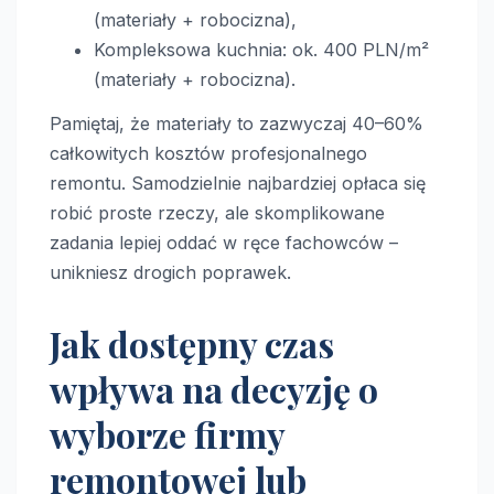
(materiały + robocizna),
Kompleksowa kuchnia: ok. 400 PLN/m²
(materiały + robocizna).
Pamiętaj, że materiały to zazwyczaj 40–60%
całkowitych kosztów profesjonalnego
remontu. Samodzielnie najbardziej opłaca się
robić proste rzeczy, ale skomplikowane
zadania lepiej oddać w ręce fachowców –
unikniesz drogich poprawek.
Jak dostępny czas
wpływa na decyzję o
wyborze firmy
remontowej lub