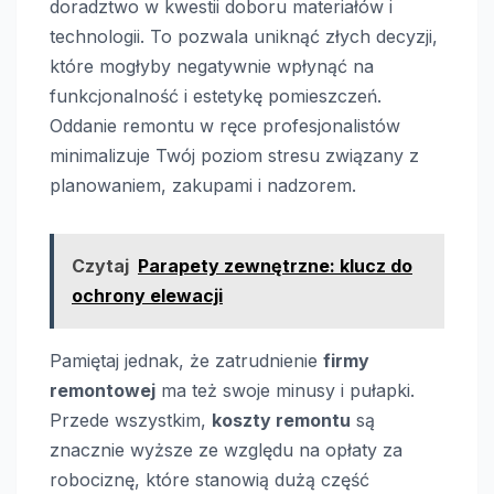
doradztwo w kwestii doboru materiałów i
technologii. To pozwala uniknąć złych decyzji,
które mogłyby negatywnie wpłynąć na
funkcjonalność i estetykę pomieszczeń.
Oddanie remontu w ręce profesjonalistów
minimalizuje Twój poziom stresu związany z
planowaniem, zakupami i nadzorem.
Czytaj
Parapety zewnętrzne: klucz do
ochrony elewacji
Pamiętaj jednak, że zatrudnienie
firmy
remontowej
ma też swoje minusy i pułapki.
Przede wszystkim,
koszty remontu
są
znacznie wyższe ze względu na opłaty za
robociznę, które stanowią dużą część