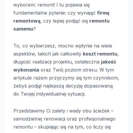
wyborem: remont! I tu pojawia się
fundamentalne pytanie: czy wynająć
firmę
remontową
, czy lepiej podjąć się
remontu
samemu
?
To, co wybierzesz, mocno wpłynie na wiele
aspektów, takich jak całkowity
koszt remontu
,
długość realizacji projektu, ostateczna
jakość
wykonania
oraz Twój poziom stresu. W tym
artykule razem przyjrzymy się tym czynnikom,
żebyś podjął najlepszą decyzję dopasowaną
do Twojej indywidualnej sytuacji.
Przedstawimy Ci zalety i wady obu ścieżek –
samodzielnej renowacji oraz profesjonalnego
remontu – skupiając się na tym, co liczy się