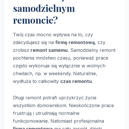
samodzielnym
remoncie?
Twój czas mocno wpływa na to, czy
zdecydujesz się na
firmę remontową
, czy
zrobisz
remont samemu
. Samodzielny remont
pochłania mnóstwo czasu, ponieważ prace
często wykonuje się wyłącznie w wolnych
chwilach, np. w weekendy. Naturalnie,
wydłuża to całkowity
czas remontu
.
Długi remont potrafi uprzykrzyć życie
wszystkim domownikom. Nieskończone prace
frustrują i utrudniają normalne
funkcjonowanie. Natomiast profesjonalna
firma remontowa
ma cały zespół, dzięki