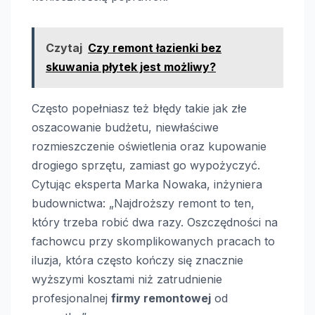
Czytaj
Czy remont łazienki bez
skuwania płytek jest możliwy?
Często popełniasz też błędy takie jak złe
oszacowanie budżetu, niewłaściwe
rozmieszczenie oświetlenia oraz kupowanie
drogiego sprzętu, zamiast go wypożyczyć.
Cytując eksperta Marka Nowaka, inżyniera
budownictwa: „Najdroższy remont to ten,
który trzeba robić dwa razy. Oszczędności na
fachowcu przy skomplikowanych pracach to
iluzja, która często kończy się znacznie
wyższymi kosztami niż zatrudnienie
profesjonalnej
firmy remontowej
od