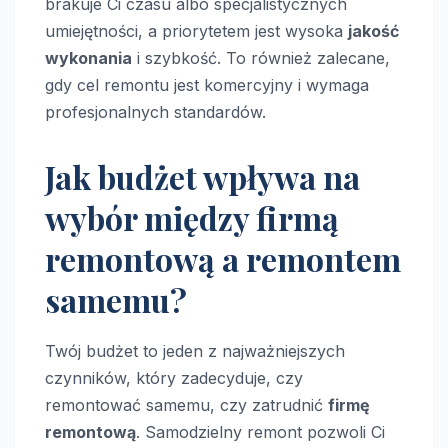
brakuje Ci czasu albo specjalistycznych
umiejętności, a priorytetem jest wysoka
jakość
wykonania
i szybkość. To również zalecane,
gdy cel remontu jest komercyjny i wymaga
profesjonalnych standardów.
Jak budżet wpływa na
wybór między firmą
remontową a remontem
samemu?
Twój budżet to jeden z najważniejszych
czynników, który zadecyduje, czy
remontować samemu, czy zatrudnić
firmę
remontową
. Samodzielny remont pozwoli Ci