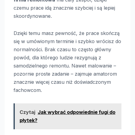
czemu prace idą znacznie szybciej i są lepiej
skoordynowane.
Dzięki temu masz pewność, że prace skończą
się w umówionym terminie i szybko wrócisz do
normalności. Brak czasu to często główny
powód, dla którego ludzie rezygnują z
samodzielnego remontu. Nawet malowanie –
pozornie proste zadanie – zajmuje amatorom
znacznie więcej czasu niż doświadczonym
fachowcom.
Czytaj
Jak wybrać odpowiednie fugi do
płytek?