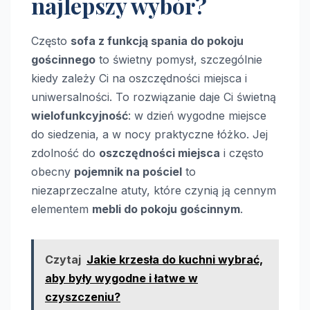
najlepszy wybór?
Często
sofa z funkcją spania do pokoju
gościnnego
to świetny pomysł, szczególnie
kiedy zależy Ci na oszczędności miejsca i
uniwersalności. To rozwiązanie daje Ci świetną
wielofunkcyjność
: w dzień wygodne miejsce
do siedzenia, a w nocy praktyczne łóżko. Jej
zdolność do
oszczędności miejsca
i często
obecny
pojemnik na pościel
to
niezaprzeczalne atuty, które czynią ją cennym
elementem
mebli do pokoju gościnnym
.
Czytaj
Jakie krzesła do kuchni wybrać,
aby były wygodne i łatwe w
czyszczeniu?