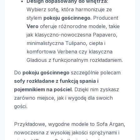
Design dopasowany do wnętrza
:
Wybierz sofę, która harmonizuje ze
stylem
pokoju gościnnego
. Producent
Vero
oferuje różnorodne modele, takie
jak klasyczno-nowoczesna Papavero,
minimalistyczna Tulipano, ciepła i
komfortowa Verbena czy klasyczna
Gladious z funkcjonalnym rozkładaniem.
Do
pokoju gościnnego
szczególnie polecam
sofy rozkładane z funkcją spania i
pojemnikiem na pościel
. Dzięki nim zyskasz
zarówno miejsce, jak i wygodę dla swoich
gości.
Przykładowe, wygodne modele to Sofa Argan,
nowoczesna z wysokiej jakości sprężynami i