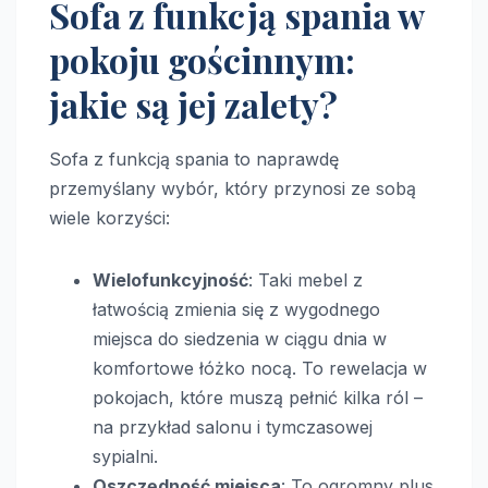
Sofa z funkcją spania w
pokoju gościnnym:
jakie są jej zalety?
Sofa z funkcją spania to naprawdę
przemyślany wybór, który przynosi ze sobą
wiele korzyści:
Wielofunkcyjność
: Taki mebel z
łatwością zmienia się z wygodnego
miejsca do siedzenia w ciągu dnia w
komfortowe łóżko nocą. To rewelacja w
pokojach, które muszą pełnić kilka ról –
na przykład salonu i tymczasowej
sypialni.
Oszczędność miejsca
: To ogromny plus,