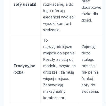
mieć
sofy uszaki)
rozkładane, a do
dodatkowe
tego oferują
łóżko dla
elegancki wygląd i
gości.
wysoki komfort
siedzenia.
To
najwygodniejsze
Zajmują
miejsce do spania.
dużo
Koszty zależą od
stałego
Tradycyjne
modelu, często są
miejsca i
łóżka
droższe i zajmują
nie pełnią
więcej miejsca.
funkcji
Zapewniają
sofy do
maksymalny
siedzenia.
komfort snu.