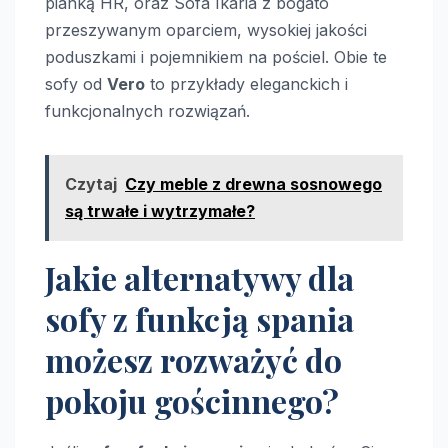
pianką HR, oraz Sofa Ikaria z bogato
przeszywanym oparciem, wysokiej jakości
poduszkami i pojemnikiem na pościel. Obie te
sofy od
Vero
to przykłady eleganckich i
funkcjonalnych rozwiązań.
Czytaj
Czy meble z drewna sosnowego
są trwałe i wytrzymałe?
Jakie alternatywy dla
sofy z funkcją spania
możesz rozważyć do
pokoju gościnnego?