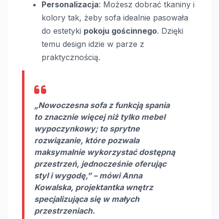
Personalizacja
: Możesz dobrać tkaniny i
kolory tak, żeby sofa idealnie pasowała
do estetyki
pokoju gościnnego
. Dzięki
temu design idzie w parze z
praktycznością.
„Nowoczesna sofa z funkcją spania
to znacznie więcej niż tylko mebel
wypoczynkowy; to sprytne
rozwiązanie, które pozwala
maksymalnie wykorzystać dostępną
przestrzeń, jednocześnie oferując
styl i wygodę,” – mówi Anna
Kowalska, projektantka wnętrz
specjalizująca się w małych
przestrzeniach.