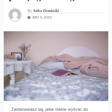
By
Kuba Ziemińśki
WRZ 5, 2025
Zastanawiasz się, jakie meble wybrać do