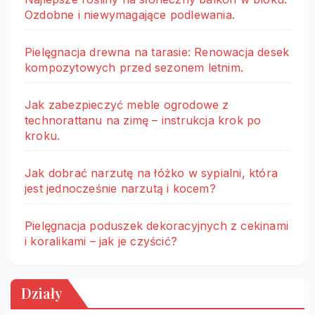
Ozdobne i niewymagające podlewania.
Pielęgnacja drewna na tarasie: Renowacja desek
kompozytowych przed sezonem letnim.
Jak zabezpieczyć meble ogrodowe z
technorattanu na zimę – instrukcja krok po
kroku.
Jak dobrać narzutę na łóżko w sypialni, która
jest jednocześnie narzutą i kocem?
Pielęgnacja poduszek dekoracyjnych z cekinami
i koralikami – jak je czyścić?
Działy