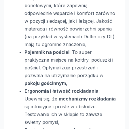
bonelowymi, które zapewnią
odpowiednie wsparcie i komfort zarówno
w pozycji siedzącej, jak i leżącej. Jakość
materaca i równość powierzchni spania
(na przykład w systemach Delfin czy DL)
mają tu ogromne znaczenie,
Pojemnik na pościel
: To super
praktyczne miejsce na kołdry, poduszki i
pościel. Optymalizuje przestrzeń i
pozwala na utrzymanie porządku w
pokoju gościnnym
,
Ergonomia i łatwość rozkładania
:
Upewnij się, że
mechanizmy rozkładania
są intuicyjne i proste w obsłudze.
Testowanie ich w sklepie to zawsze
świetny pomysł,