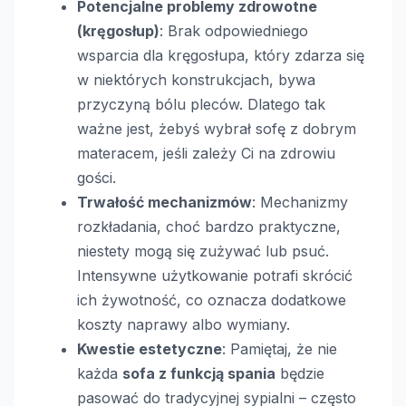
Potencjalne problemy zdrowotne
(kręgosłup)
: Brak odpowiedniego
wsparcia dla kręgosłupa, który zdarza się
w niektórych konstrukcjach, bywa
przyczyną bólu pleców. Dlatego tak
ważne jest, żebyś wybrał sofę z dobrym
materacem, jeśli zależy Ci na zdrowiu
gości.
Trwałość mechanizmów
: Mechanizmy
rozkładania, choć bardzo praktyczne,
niestety mogą się zużywać lub psuć.
Intensywne użytkowanie potrafi skrócić
ich żywotność, co oznacza dodatkowe
koszty naprawy albo wymiany.
Kwestie estetyczne
: Pamiętaj, że nie
każda
sofa z funkcją spania
będzie
pasować do tradycyjnej sypialni – często