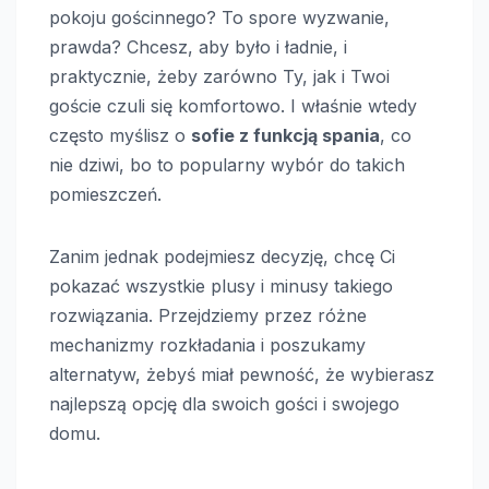
pokoju gościnnego? To spore wyzwanie,
prawda? Chcesz, aby było i ładnie, i
praktycznie, żeby zarówno Ty, jak i Twoi
goście czuli się komfortowo. I właśnie wtedy
często myślisz o
sofie z funkcją spania
, co
nie dziwi, bo to popularny wybór do takich
pomieszczeń.
Zanim jednak podejmiesz decyzję, chcę Ci
pokazać wszystkie plusy i minusy takiego
rozwiązania. Przejdziemy przez różne
mechanizmy rozkładania i poszukamy
alternatyw, żebyś miał pewność, że wybierasz
najlepszą opcję dla swoich gości i swojego
domu.