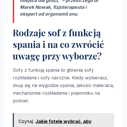
miejsca dla gości,” – przestrzega dr
Marek Nowak, fizjoterapeuta i
ekspert od ergonomii snu.
Rodzaje sof z funkcją
spania i na co zwrócić
uwagę przy wyborze?
Sofy z funkcją spania to głównie sofy
rozkładane i sofy narożne. Kiedy wybierasz,
skup się na wygodzie spania, jakości materaca,
mechanizmie rozkładania i pojemniku na
pościel.
Czytaj
Jakie fotele wybrać, aby