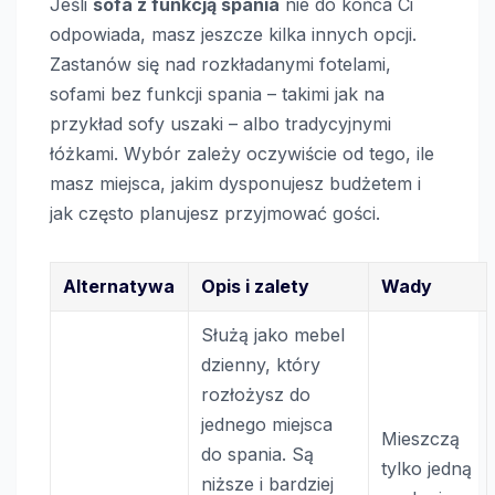
Jeśli
sofa z funkcją spania
nie do końca Ci
odpowiada, masz jeszcze kilka innych opcji.
Zastanów się nad rozkładanymi fotelami,
sofami bez funkcji spania – takimi jak na
przykład sofy uszaki – albo tradycyjnymi
łóżkami. Wybór zależy oczywiście od tego, ile
masz miejsca, jakim dysponujesz budżetem i
jak często planujesz przyjmować gości.
Alternatywa
Opis i zalety
Wady
Służą jako mebel
dzienny, który
rozłożysz do
jednego miejsca
Mieszczą
do spania. Są
tylko jedną
niższe i bardziej