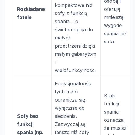
osobę i
kompaktowe niż
Rozkładane
oferują
sofy z funkcją
fotele
mniejszą
spania. To
wygodę
świetna opcja do
spania niż
małych
sofa.
przestrzeni dzięki
małym gabarytom
i
wielofunkcyjności.
Funkcjonalność
tych mebli
Brak
ogranicza się
funkcji
wyłącznie do
spania
Sofy bez
siedzenia.
oznacza,
funkcji
Zazwyczaj są
że musisz
spania (np.
tańsze niż sofy