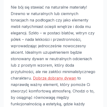
Nie bój się stawiać na naturalne materiały!
Drewno w naturalnych lub ciemnych
tonacjach na podłogach czy jako elementy
mebli natychmiast ociepli wnętrze i doda mu
elegancji. Szkło – w postaci blatów, witryn czy
półek – nada lekkości i przestronności,
wprowadzając jednocześnie nowoczesny
akcent. Idealnym uzupełnieniem będzie
stonowany dywan w neutralnych odcieniach
lub z prostym wzorem, który doda
przytulności, ale nie zakłóci minimalistycznego
charakteru.
Dobrze dobrany dywan
to
naprawdę ważny element, który pomoże Ci
stworzyć komfortową atmosferę. Chodzi o to,
by osiągnąć równowagę między
funkcjonalnością a estetyką, gdzie każdy