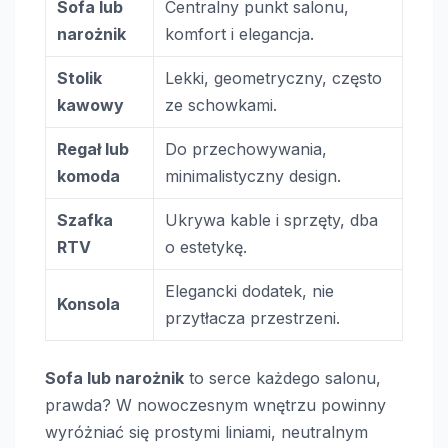
Sofa lub
Centralny punkt salonu,
narożnik
komfort i elegancja.
Stolik
Lekki, geometryczny, często
kawowy
ze schowkami.
Regał lub
Do przechowywania,
komoda
minimalistyczny design.
Szafka
Ukrywa kable i sprzęty, dba
RTV
o estetykę.
Elegancki dodatek, nie
Konsola
przytłacza przestrzeni.
Sofa lub narożnik
to serce każdego salonu,
prawda? W nowoczesnym wnętrzu powinny
wyróżniać się prostymi liniami, neutralnym