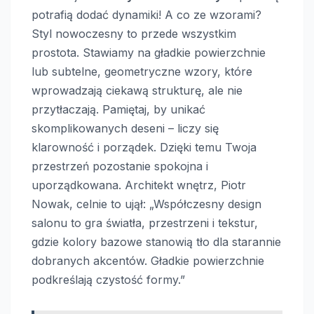
potrafią dodać dynamiki! A co ze wzorami?
Styl nowoczesny to przede wszystkim
prostota. Stawiamy na gładkie powierzchnie
lub subtelne, geometryczne wzory, które
wprowadzają ciekawą strukturę, ale nie
przytłaczają. Pamiętaj, by unikać
skomplikowanych deseni – liczy się
klarowność i porządek. Dzięki temu Twoja
przestrzeń pozostanie spokojna i
uporządkowana. Architekt wnętrz, Piotr
Nowak, celnie to ujął: „Współczesny design
salonu to gra światła, przestrzeni i tekstur,
gdzie kolory bazowe stanowią tło dla starannie
dobranych akcentów. Gładkie powierzchnie
podkreślają czystość formy.”