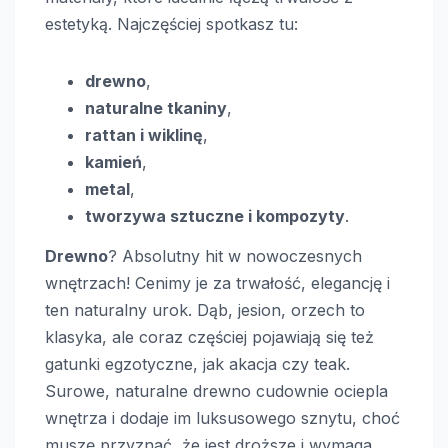
estetyką. Najczęściej spotkasz tu:
drewno
,
naturalne tkaniny
,
rattan i wiklinę
,
kamień
,
metal
,
tworzywa sztuczne i kompozyty
.
Drewno
? Absolutny hit w nowoczesnych
wnętrzach! Cenimy je za trwałość, elegancję i
ten naturalny urok. Dąb, jesion, orzech to
klasyka, ale coraz częściej pojawiają się też
gatunki egzotyczne, jak akacja czy teak.
Surowe, naturalne drewno cudownie ociepla
wnętrza i dodaje im luksusowego sznytu, choć
muszę przyznać, że jest droższe i wymaga