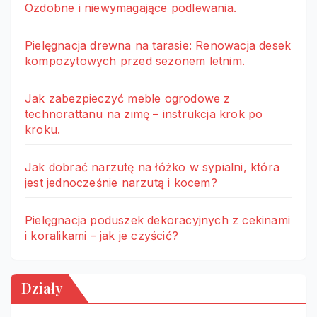
Ozdobne i niewymagające podlewania.
Pielęgnacja drewna na tarasie: Renowacja desek
kompozytowych przed sezonem letnim.
Jak zabezpieczyć meble ogrodowe z
technorattanu na zimę – instrukcja krok po
kroku.
Jak dobrać narzutę na łóżko w sypialni, która
jest jednocześnie narzutą i kocem?
Pielęgnacja poduszek dekoracyjnych z cekinami
i koralikami – jak je czyścić?
Działy