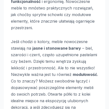
funkcjonalność
i ergonomię. Nowoczesne
meble to mnóstwo praktycznych rozwiązań,
jak choćby sprytne schowki czy modułowe
elementy, które znacznie ułatwiają ogarnięcie
przestrzeni.
Jeśli chodzi o kolory, meble nowoczesne
stawiają na
jasne i stonowane barwy
– biel,
szarości i czerń, często uzupełnione pastelami
czy beżem. Dzięki temu wnętrza zyskują
lekkość i przestronność. Ale to nie wszystko!
Niezwykle ważna jest tu również
modułowość
.
Co to znaczy? Możesz swobodnie łączyć i
dopasowywać poszczególne elementy mebli
do swoich potrzeb. Otwarte półki to z kolei
idealne miejsce na ekspozycję ulubionych
dekoracji, a jeśli zdecydujesz się na