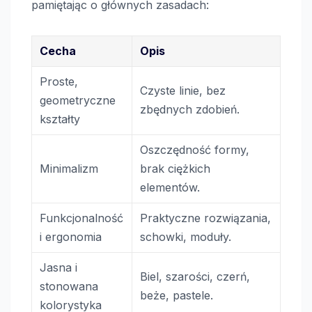
pamiętając o głównych zasadach:
Cecha
Opis
Proste,
Czyste linie, bez
geometryczne
zbędnych zdobień.
kształty
Oszczędność formy,
Minimalizm
brak ciężkich
elementów.
Funkcjonalność
Praktyczne rozwiązania,
i ergonomia
schowki, moduły.
Jasna i
Biel, szarości, czerń,
stonowana
beże, pastele.
kolorystyka