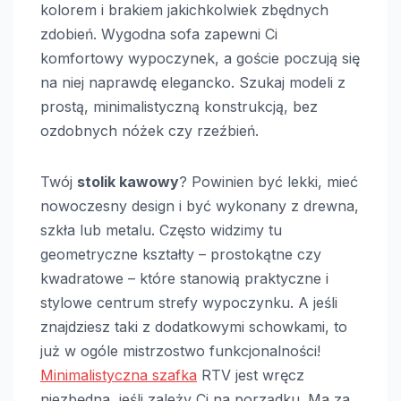
kolorem i brakiem jakichkolwiek zbędnych
zdobień. Wygodna sofa zapewni Ci
komfortowy wypoczynek, a goście poczują się
na niej naprawdę elegancko. Szukaj modeli z
prostą, minimalistyczną konstrukcją, bez
ozdobnych nóżek czy rzeźbień.
Twój
stolik kawowy
? Powinien być lekki, mieć
nowoczesny design i być wykonany z drewna,
szkła lub metalu. Często widzimy tu
geometryczne kształty – prostokątne czy
kwadratowe – które stanowią praktyczne i
stylowe centrum strefy wypoczynku. A jeśli
znajdziesz taki z dodatkowymi schowkami, to
już w ogóle mistrzostwo funkcjonalności!
Minimalistyczna szafka
RTV jest wręcz
niezbędna, jeśli zależy Ci na porządku. Ma za