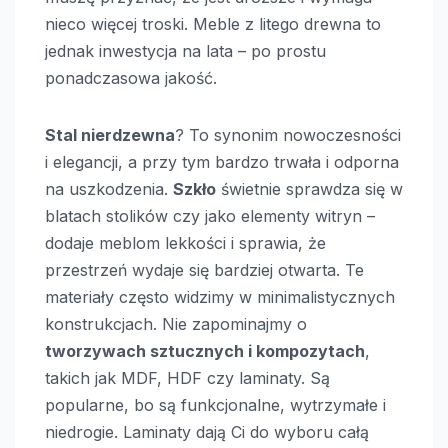
nieco więcej troski. Meble z litego drewna to
jednak inwestycja na lata – po prostu
ponadczasowa jakość.
Stal nierdzewna
? To synonim nowoczesności
i elegancji, a przy tym bardzo trwała i odporna
na uszkodzenia.
Szkło
świetnie sprawdza się w
blatach stolików czy jako elementy witryn –
dodaje meblom lekkości i sprawia, że
przestrzeń wydaje się bardziej otwarta. Te
materiały często widzimy w minimalistycznych
konstrukcjach. Nie zapominajmy o
tworzywach sztucznych i kompozytach
,
takich jak MDF, HDF czy laminaty. Są
popularne, bo są funkcjonalne, wytrzymałe i
niedrogie. Laminaty dają Ci do wyboru całą