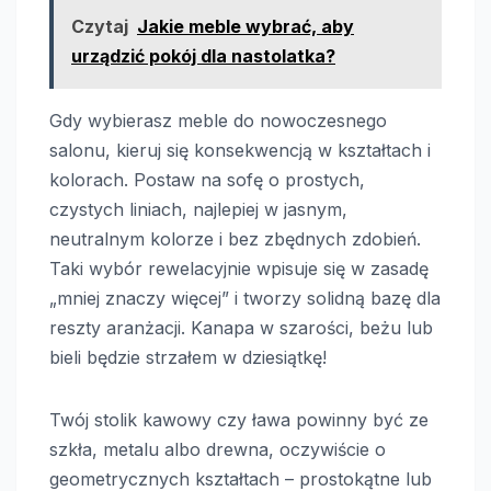
Czytaj
Jakie meble wybrać, aby
urządzić pokój dla nastolatka?
Gdy wybierasz meble do nowoczesnego
salonu, kieruj się konsekwencją w kształtach i
kolorach. Postaw na sofę o prostych,
czystych liniach, najlepiej w jasnym,
neutralnym kolorze i bez zbędnych zdobień.
Taki wybór rewelacyjnie wpisuje się w zasadę
„mniej znaczy więcej” i tworzy solidną bazę dla
reszty aranżacji. Kanapa w szarości, beżu lub
bieli będzie strzałem w dziesiątkę!
Twój stolik kawowy czy ława powinny być ze
szkła, metalu albo drewna, oczywiście o
geometrycznych kształtach – prostokątne lub