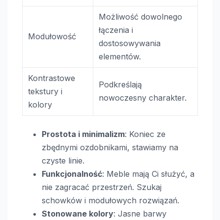
Możliwość dowolnego
łączenia i
Modułowość
dostosowywania
elementów.
Kontrastowe
Podkreślają
tekstury i
nowoczesny charakter.
kolory
Prostota i minimalizm
: Koniec ze
zbędnymi ozdobnikami, stawiamy na
czyste linie.
Funkcjonalność
: Meble mają Ci służyć, a
nie zagracać przestrzeń. Szukaj
schowków i modułowych rozwiązań.
Stonowane kolory
: Jasne barwy