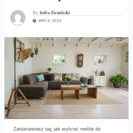
By
Kuba Ziemińśki
WRZ 6, 2025
Zastanawiasz się, jak wybrać meble do