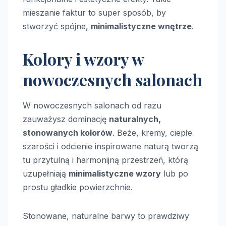
mieszanie faktur to super sposób, by
stworzyć spójne,
minimalistyczne wnętrze
.
Kolory i wzory w
nowoczesnych salonach
W nowoczesnych salonach od razu
zauważysz dominację
naturalnych,
stonowanych kolorów
. Beże, kremy, ciepłe
szarości i odcienie inspirowane naturą tworzą
tu przytulną i harmonijną przestrzeń, którą
uzupełniają
minimalistyczne wzory
lub po
prostu gładkie powierzchnie.
Stonowane, naturalne barwy to prawdziwy