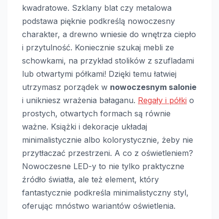
kwadratowe. Szklany blat czy metalowa
podstawa pięknie podkreślą nowoczesny
charakter, a drewno wniesie do wnętrza ciepło
i przytulność. Koniecznie szukaj mebli ze
schowkami, na przykład stolików z szufladami
lub otwartymi półkami! Dzięki temu łatwiej
utrzymasz porządek w
nowoczesnym salonie
i unikniesz wrażenia bałaganu.
Regały i półki
o
prostych, otwartych formach są równie
ważne. Książki i dekoracje układaj
minimalistycznie albo kolorystycznie, żeby nie
przytłaczać przestrzeni. A co z oświetleniem?
Nowoczesne LED-y to nie tylko praktyczne
źródło światła, ale też element, który
fantastycznie podkreśla minimalistyczny styl,
oferując mnóstwo wariantów oświetlenia.