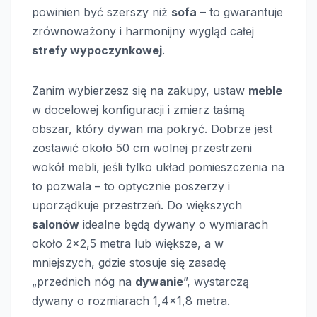
powinien być szerszy niż
sofa
– to gwarantuje
zrównoważony i harmonijny wygląd całej
strefy wypoczynkowej
.
Zanim wybierzesz się na zakupy, ustaw
meble
w docelowej konfiguracji i zmierz taśmą
obszar, który dywan ma pokryć. Dobrze jest
zostawić około 50 cm wolnej przestrzeni
wokół mebli, jeśli tylko układ pomieszczenia na
to pozwala – to optycznie poszerzy i
uporządkuje przestrzeń. Do większych
salonów
idealne będą dywany o wymiarach
około 2×2,5 metra lub większe, a w
mniejszych, gdzie stosuje się zasadę
„przednich nóg na
dywanie
”, wystarczą
dywany o rozmiarach 1,4×1,8 metra.