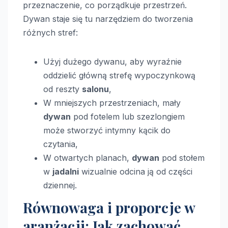
przeznaczenie, co porządkuje przestrzeń.
Dywan staje się tu narzędziem do tworzenia
różnych stref:
Użyj dużego dywanu, aby wyraźnie
oddzielić główną strefę wypoczynkową
od reszty
salonu
,
W mniejszych przestrzeniach, mały
dywan
pod fotelem lub szezlongiem
może stworzyć intymny kącik do
czytania,
W otwartych planach,
dywan
pod stołem
w
jadalni
wizualnie odcina ją od części
dziennej.
Równowaga i proporcje w
aranżacji: Jak zachować