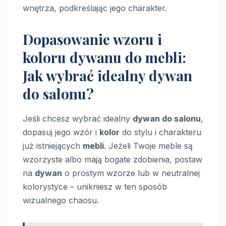
wnętrza, podkreślając jego charakter.
Dopasowanie wzoru i
koloru dywanu do mebli:
Jak wybrać idealny dywan
do salonu?
Jeśli chcesz wybrać idealny
dywan do salonu
,
dopasuj jego wzór i
kolor
do stylu i charakteru
już istniejących
mebli
. Jeżeli Twoje meble są
wzorzyste albo mają bogate zdobienia, postaw
na
dywan
o prostym wzorze lub w neutralnej
kolorystyce – unikniesz w ten sposób
wizualnego chaosu.