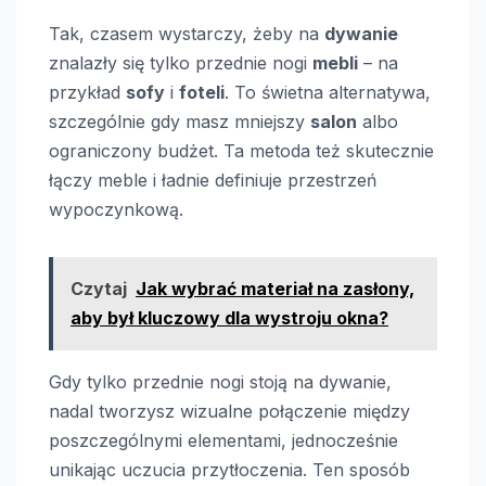
Tak, czasem wystarczy, żeby na
dywanie
znalazły się tylko przednie nogi
mebli
– na
przykład
sofy
i
foteli
. To świetna alternatywa,
szczególnie gdy masz mniejszy
salon
albo
ograniczony budżet. Ta metoda też skutecznie
łączy meble i ładnie definiuje przestrzeń
wypoczynkową.
Czytaj
Jak wybrać materiał na zasłony,
aby był kluczowy dla wystroju okna?
Gdy tylko przednie nogi stoją na dywanie,
nadal tworzysz wizualne połączenie między
poszczególnymi elementami, jednocześnie
unikając uczucia przytłoczenia. Ten sposób