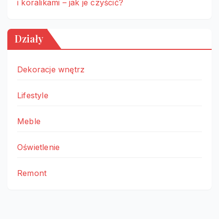
i koralikami – jak je czyścić?
Działy
Dekoracje wnętrz
Lifestyle
Meble
Oświetlenie
Remont