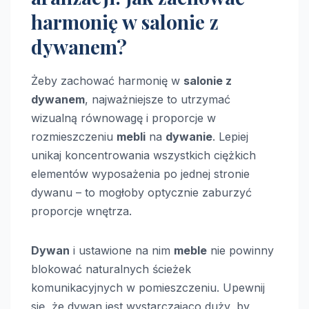
harmonię w salonie z
dywanem?
Żeby zachować harmonię w
salonie z
dywanem
, najważniejsze to utrzymać
wizualną równowagę i proporcje w
rozmieszczeniu
mebli
na
dywanie
. Lepiej
unikaj koncentrowania wszystkich ciężkich
elementów wyposażenia po jednej stronie
dywanu – to mogłoby optycznie zaburzyć
proporcje wnętrza.
Dywan
i ustawione na nim
meble
nie powinny
blokować naturalnych ścieżek
komunikacyjnych w pomieszczeniu. Upewnij
się, że dywan jest wystarczająco duży, by