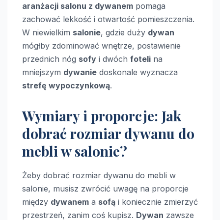
aranżacji salonu z dywanem
pomaga
zachować lekkość i otwartość pomieszczenia.
W niewielkim
salonie
, gdzie duży
dywan
mógłby zdominować wnętrze, postawienie
przednich nóg
sofy
i dwóch
foteli
na
mniejszym
dywanie
doskonale wyznacza
strefę wypoczynkową
.
Wymiary i proporcje: Jak
dobrać rozmiar dywanu do
mebli w salonie?
Żeby dobrać rozmiar dywanu do mebli w
salonie, musisz zwrócić uwagę na proporcje
między
dywanem
a
sofą
i koniecznie zmierzyć
przestrzeń, zanim coś kupisz.
Dywan
zawsze