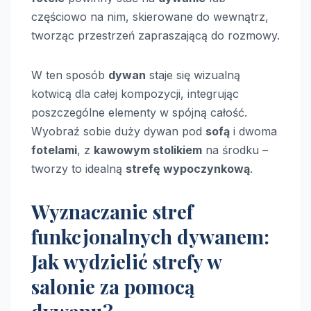
częściowo na nim, skierowane do wewnątrz,
tworząc przestrzeń zapraszającą do rozmowy.
W ten sposób
dywan
staje się wizualną
kotwicą dla całej kompozycji, integrując
poszczególne elementy w spójną całość.
Wyobraź sobie duży dywan pod
sofą
i dwoma
fotelami
, z
kawowym stolikiem
na środku –
tworzy to idealną
strefę wypoczynkową
.
Wyznaczanie stref
funkcjonalnych dywanem:
Jak wydzielić strefy w
salonie za pomocą