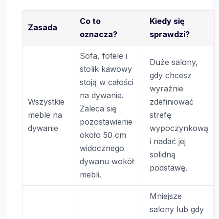
Co to
Kiedy się
Zasada
oznacza?
sprawdzi?
Sofa, fotele i
Duże salony,
stolik kawowy
gdy chcesz
stoją w całości
wyraźnie
na dywanie.
Wszystkie
zdefiniować
Zaleca się
meble na
strefę
pozostawienie
dywanie
wypoczynkową
około 50 cm
i nadać jej
widocznego
solidną
dywanu wokół
podstawę.
mebli.
Mniejsze
salony lub gdy