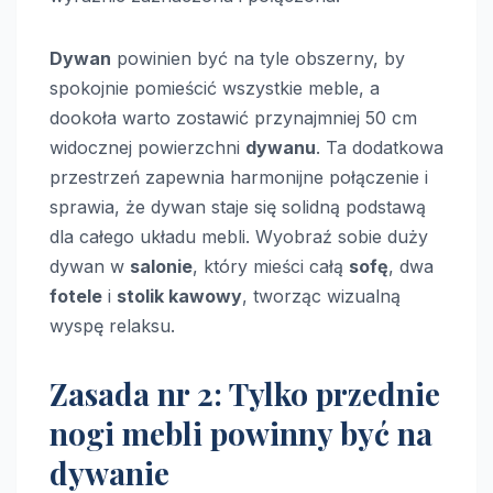
Dywan
powinien być na tyle obszerny, by
spokojnie pomieścić wszystkie meble, a
dookoła warto zostawić przynajmniej 50 cm
widocznej powierzchni
dywanu
. Ta dodatkowa
przestrzeń zapewnia harmonijne połączenie i
sprawia, że dywan staje się solidną podstawą
dla całego układu mebli. Wyobraź sobie duży
dywan w
salonie
, który mieści całą
sofę
, dwa
fotele
i
stolik kawowy
, tworząc wizualną
wyspę relaksu.
Zasada nr 2: Tylko przednie
nogi mebli powinny być na
dywanie