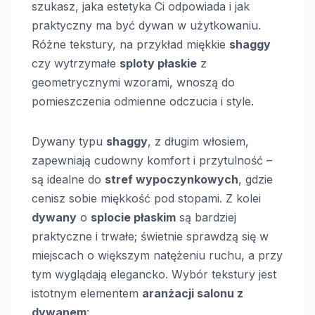
szukasz, jaka estetyka Ci odpowiada i jak
praktyczny ma być dywan w użytkowaniu.
Różne tekstury, na przykład miękkie
shaggy
czy wytrzymałe
sploty płaskie
z
geometrycznymi wzorami, wnoszą do
pomieszczenia odmienne odczucia i style.
Dywany typu
shaggy
, z długim włosiem,
zapewniają cudowny komfort i przytulność –
są idealne do
stref wypoczynkowych
, gdzie
cenisz sobie miękkość pod stopami. Z kolei
dywany
o
splocie płaskim
są bardziej
praktyczne i trwałe; świetnie sprawdzą się w
miejscach o większym natężeniu ruchu, a przy
tym wyglądają elegancko. Wybór tekstury jest
istotnym elementem
aranżacji salonu z
dywanem
: