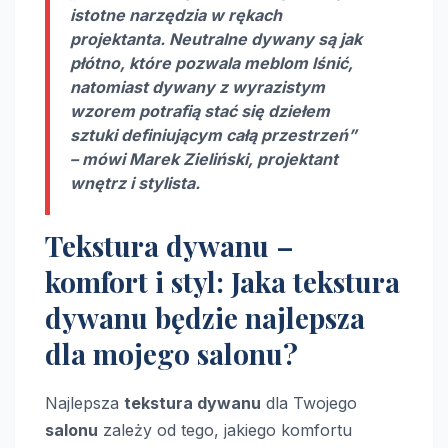
istotne narzędzia w rękach
projektanta. Neutralne dywany są jak
płótno, które pozwala meblom lśnić,
natomiast dywany z wyrazistym
wzorem potrafią stać się dziełem
sztuki definiującym całą przestrzeń”
– mówi Marek Zieliński, projektant
wnętrz i stylista.
Tekstura dywanu –
komfort i styl: Jaka tekstura
dywanu będzie najlepsza
dla mojego salonu?
Najlepsza
tekstura dywanu
dla Twojego
salonu
zależy od tego, jakiego komfortu