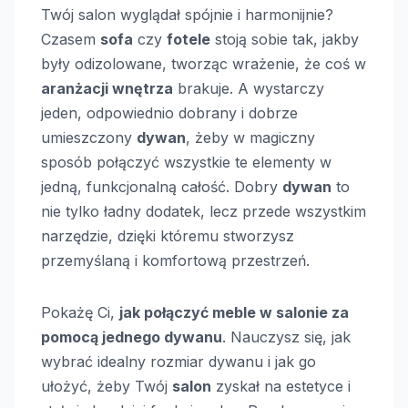
Twój salon wyglądał spójnie i harmonijnie?
Czasem
sofa
czy
fotele
stoją sobie tak, jakby
były odizolowane, tworząc wrażenie, że coś w
aranżacji wnętrza
brakuje. A wystarczy
jeden, odpowiednio dobrany i dobrze
umieszczony
dywan
, żeby w magiczny
sposób połączyć wszystkie te elementy w
jedną, funkcjonalną całość. Dobry
dywan
to
nie tylko ładny dodatek, lecz przede wszystkim
narzędzie, dzięki któremu stworzysz
przemyślaną i komfortową przestrzeń.
Pokażę Ci,
jak połączyć meble w salonie za
pomocą jednego dywanu
. Nauczysz się, jak
wybrać idealny rozmiar dywanu i jak go
ułożyć, żeby Twój
salon
zyskał na estetyce i