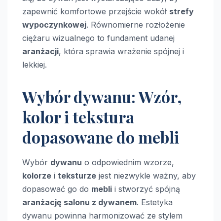
zapewnić komfortowe przejście wokół
strefy
wypoczynkowej
. Równomierne rozłożenie
ciężaru wizualnego to fundament udanej
aranżacji
, która sprawia wrażenie spójnej i
lekkiej.
Wybór dywanu: Wzór,
kolor i tekstura
dopasowane do mebli
Wybór
dywanu
o odpowiednim wzorze,
kolorze
i
teksturze
jest niezwykle ważny, aby
dopasować go do
mebli
i stworzyć spójną
aranżację salonu z dywanem
. Estetyka
dywanu powinna harmonizować ze stylem