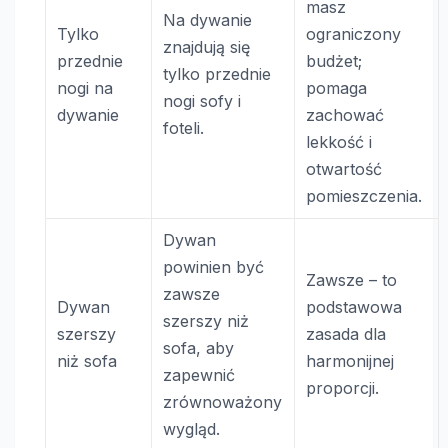
masz
Na dywanie
Tylko
ograniczony
znajdują się
przednie
budżet;
tylko przednie
nogi na
pomaga
nogi sofy i
dywanie
zachować
foteli.
lekkość i
otwartość
pomieszczenia.
Dywan
powinien być
Zawsze – to
zawsze
Dywan
podstawowa
szerszy niż
szerszy
zasada dla
sofa, aby
niż sofa
harmonijnej
zapewnić
proporcji.
zrównoważony
wygląd.