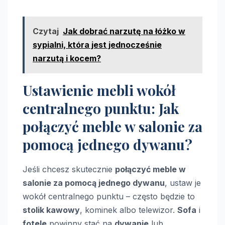
Czytaj
Jak dobrać narzutę na łóżko w
sypialni, która jest jednocześnie
narzutą i kocem?
Ustawienie mebli wokół
centralnego punktu: Jak
połączyć meble w salonie za
pomocą jednego dywanu?
Jeśli chcesz skutecznie
połączyć meble w
salonie za pomocą jednego dywanu
, ustaw je
wokół centralnego punktu – często będzie to
stolik kawowy
, kominek albo telewizor.
Sofa
i
fotele
powinny stać na
dywanie
lub