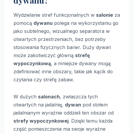
dywanu?
Wydzielanie stref funkcjonalnych w
salonie
za
pomocą
dywanu
polega na wykorzystaniu go
jako subtelnego, wizualnego separatora w
otwartych przestrzeniach, bez potrzeby
stosowania fizycznych barier. Duży dywan
może zakotwiczyć główną
strefę
wypoczynkową
, a mniejsze dywany mogą
zdefiniować inne obszary, takie jak kącik do
czytania czy strefę zabaw.
W dużych
salonach
, zwłaszcza tych
otwartych na jadalnię,
dywan
pod stołem
jadalnianym wyraźnie oddzieli ten obszar od
strefy wypoczynkowej
. Dzięki temu każda
część pomieszczenia ma swoje wyraźne