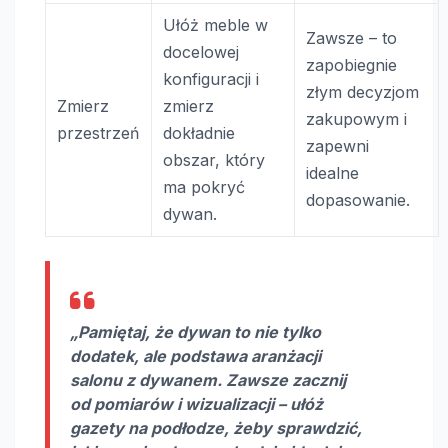
Ułóż meble w
Zawsze – to
docelowej
zapobiegnie
konfiguracji i
złym decyzjom
Zmierz
zmierz
zakupowym i
przestrzeń
dokładnie
zapewni
obszar, który
idealne
ma pokryć
dopasowanie.
dywan.
„Pamiętaj, że
dywan
to nie tylko
dodatek, ale podstawa
aranżacji
salonu z dywanem
. Zawsze zacznij
od pomiarów i wizualizacji – ułóż
gazety na podłodze, żeby sprawdzić,