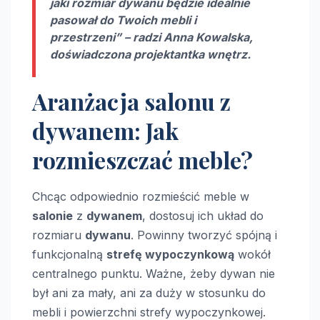
jaki rozmiar dywanu będzie idealnie
pasował do Twoich mebli i
przestrzeni” – radzi Anna Kowalska,
doświadczona projektantka wnętrz.
Aranżacja salonu z
dywanem: Jak
rozmieszczać meble?
Chcąc odpowiednio rozmieścić meble w
salonie
z
dywanem
, dostosuj ich układ do
rozmiaru
dywanu
. Powinny tworzyć spójną i
funkcjonalną
strefę wypoczynkową
wokół
centralnego punktu. Ważne, żeby dywan nie
był ani za mały, ani za duży w stosunku do
mebli i powierzchni strefy wypoczynkowej.