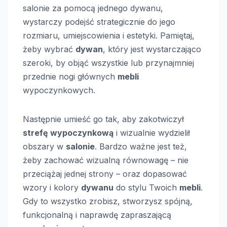
salonie za pomocą jednego dywanu,
wystarczy podejść strategicznie do jego
rozmiaru, umiejscowienia i estetyki. Pamiętaj,
żeby wybrać
dywan
, który jest wystarczająco
szeroki, by objąć wszystkie lub przynajmniej
przednie nogi głównych
mebli
wypoczynkowych.
Następnie umieść go tak, aby zakotwiczył
strefę wypoczynkową
i wizualnie wydzielił
obszary w
salonie
. Bardzo ważne jest też,
żeby zachować wizualną równowagę – nie
przeciążaj jednej strony – oraz dopasować
wzory i kolory
dywanu
do stylu Twoich
mebli
.
Gdy to wszystko zrobisz, stworzysz spójną,
funkcjonalną i naprawdę zapraszającą