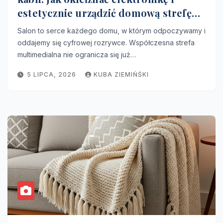
estetycznie urządzić domową strefę
rozrywki?
Salon to serce każdego domu, w którym odpoczywamy i
oddajemy się cyfrowej rozrywce. Współczesna strefa
multimedialna nie ogranicza się już…
5 LIPCA, 2026
KUBA ZIEMIŃŚKI