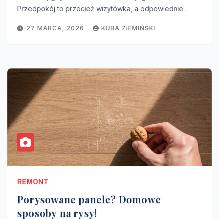
Przedpokój to przecież wizytówka, a odpowiednie…
27 MARCA, 2026
KUBA ZIEMIŃŚKI
REMONT
Porysowane panele? Domowe
sposoby na rysy!