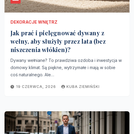
DEKORACJE WNĘTRZ
Jak prać i pielęgnować dywany z
wełny, aby służyły przez lata (bez
niszczenia włókien)?
Dywany wełniane? To prawdziwa ozdoba i inwestycja w
domowy klimat. Są piękne, wytrzymałe i mają w sobie
coś naturalnego. Ale…
19 CZERWCA, 2026
KUBA ZIEMIŃŚKI