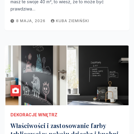
masz te swoje 40 m², to wiesz, że to może być
prawdziwa…
8 MAJA, 2026
KUBA ZIEMIŃŚKI
DEKORACJE WNĘTRZ
Właściwości i zastosowanie farby
tablicowej w pokoju dziecka i kuchni.