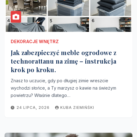
DEKORACJE WNĘTRZ
Jak zabezpieczyć meble ogrodowe z
technorattanu na zimę – instrukcja
krok po kroku.
Znasz to uczucie, gdy po długiej zimie wreszcie
wychodzi słońce, a Ty marzysz o kawie na świeżym
powietrzu? Właśnie dlatego…
24 LIPCA, 2026
KUBA ZIEMIŃŚKI