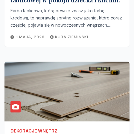
Farba tablicowa, którą pewnie znasz jako farbę
kredową, to naprawdę sprytne rozwiązanie, które coraz
częściej pojawia się w nowoczesnych wnętrzach.…
1 MAJA, 2026
KUBA ZIEMIŃŚKI
DEKORACJE WNĘTRZ