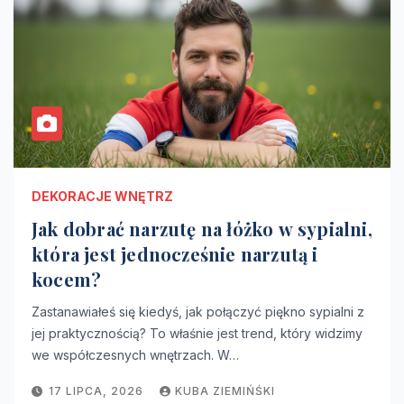
DEKORACJE WNĘTRZ
Jak dobrać narzutę na łóżko w sypialni,
która jest jednocześnie narzutą i
kocem?
Zastanawiałeś się kiedyś, jak połączyć piękno sypialni z
jej praktycznością? To właśnie jest trend, który widzimy
we współczesnych wnętrzach. W…
17 LIPCA, 2026
KUBA ZIEMIŃŚKI