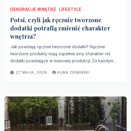
DEKORACJE WNĘTRZ
LIFESTYLE
Potsi, czyli jak ręcznie tworzone
dodatki potrafią zmienić charakter
wnętrza?
Jak powstają ręcznie tworzone dodatki? Ręcznie
tworzone produkty mają zupełnie inny charakter niż
dodatki powstające w masowej produkcji. Za każdym…
27 MAJA, 2026
KUBA ZIEMIŃŚKI