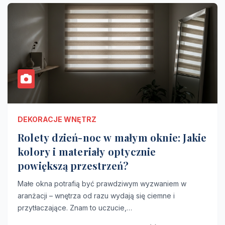
DEKORACJE WNĘTRZ
Rolety dzień-noc w małym oknie: Jakie
kolory i materiały optycznie
powiększą przestrzeń?
Małe okna potrafią być prawdziwym wyzwaniem w
aranżacji – wnętrza od razu wydają się ciemne i
przytłaczające. Znam to uczucie,…