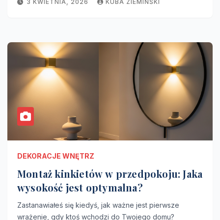
3 KWIETNIA, 2026
KUBA ZIEMIŃŚKI
DEKORACJE WNĘTRZ
Montaż kinkietów w przedpokoju: Jaka
wysokość jest optymalna?
Zastanawiałeś się kiedyś, jak ważne jest pierwsze
wrażenie, gdy ktoś wchodzi do Twojego domu?