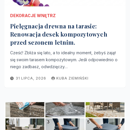
DEKORACJE WNĘTRZ
Pielęgnacja drewna na tarasie:
Renowacja desek kompozytowych
przed sezonem letnim.
Cześć! Zbliża się lato, a to idealny moment, żebyś zajął
się swoim tarasem kompozytowym. Jeśli odpowiednio o
niego zadbasz, odwdzięczy…
31 LIPCA, 2026
KUBA ZIEMIŃŚKI