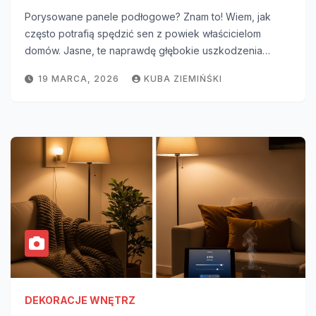
Porysowane panele podłogowe? Znam to! Wiem, jak
często potrafią spędzić sen z powiek właścicielom
domów. Jasne, te naprawdę głębokie uszkodzenia…
19 MARCA, 2026
KUBA ZIEMIŃŚKI
DEKORACJE WNĘTRZ