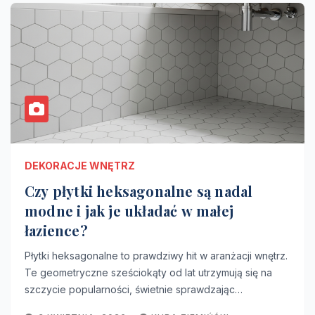
DEKORACJE WNĘTRZ
Czy płytki heksagonalne są nadal
modne i jak je układać w małej
łazience?
Płytki heksagonalne to prawdziwy hit w aranżacji wnętrz.
Te geometryczne sześciokąty od lat utrzymują się na
szczycie popularności, świetnie sprawdzając…