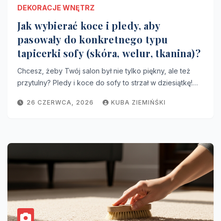
DEKORACJE WNĘTRZ
Jak wybierać koce i pledy, aby
pasowały do konkretnego typu
tapicerki sofy (skóra, welur, tkanina)?
Chcesz, żeby Twój salon był nie tylko piękny, ale też
przytulny? Pledy i koce do sofy to strzał w dziesiątkę!…
26 CZERWCA, 2026
KUBA ZIEMIŃŚKI