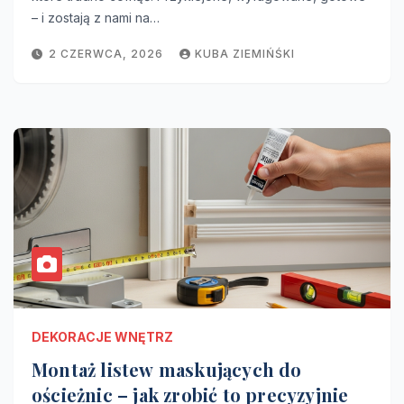
– i zostają z nami na…
2 CZERWCA, 2026
KUBA ZIEMIŃŚKI
DEKORACJE WNĘTRZ
Montaż listew maskujących do
ościeżnic – jak zrobić to precyzyjnie