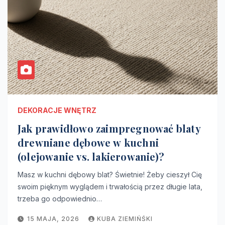
DEKORACJE WNĘTRZ
Jak prawidłowo zaimpregnować blaty
drewniane dębowe w kuchni
(olejowanie vs. lakierowanie)?
Masz w kuchni dębowy blat? Świetnie! Żeby cieszył Cię
swoim pięknym wyglądem i trwałością przez długie lata,
trzeba go odpowiednio…
15 MAJA, 2026
KUBA ZIEMIŃŚKI