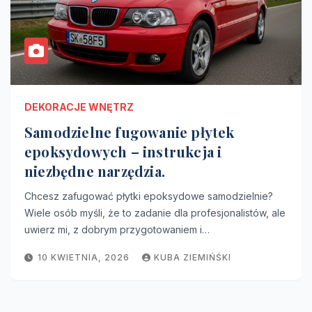
DEKORACJE WNĘTRZ
Samodzielne fugowanie płytek
epoksydowych – instrukcja i
niezbędne narzędzia.
Chcesz zafugować płytki epoksydowe samodzielnie?
Wiele osób myśli, że to zadanie dla profesjonalistów, ale
uwierz mi, z dobrym przygotowaniem i…
10 KWIETNIA, 2026
KUBA ZIEMIŃŚKI