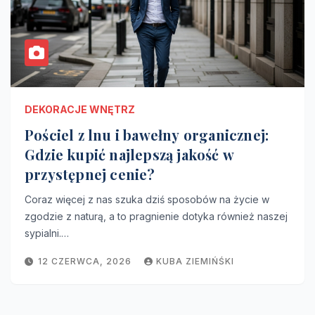
DEKORACJE WNĘTRZ
Pościel z lnu i bawełny organicznej:
Gdzie kupić najlepszą jakość w
przystępnej cenie?
Coraz więcej z nas szuka dziś sposobów na życie w
zgodzie z naturą, a to pragnienie dotyka również naszej
sypialni.…
12 CZERWCA, 2026
KUBA ZIEMIŃŚKI